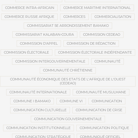
COMMERCE INTRA-AFRICAIN
COMMERCE MARITIME INTERNATIONAL
COMMERCE RUSSIE AFRIQUE
COMMERCES
COMMERCIALISATION
COMMISSARIAT 5E ARRONDISSEMENT BAMAKO
COMMISSARIAT KALABAN-COURA
COMMISSION CEDEAO
COMMISSION D’APPEL
COMMISSION DE RÉDACTION
COMMISSION ÉLECTORALE
COMMISSION ÉLECTORALE INDÉPENDANTE
COMMISSION INTERGOUVERNEMENTALE
COMMUNAUTÉ
COMMUNAUTÉ CHRÉTIENNE
COMMUNAUTÉ ÉCONOMIQUE DES ETATS DE L'AFRIQUE DE L'OUEST
(CEDEAO)
COMMUNAUTÉ INTERNATIONALE
COMMUNAUTÉ MUSULMANE
COMMUNE I BAMAKO
COMMUNE VI
COMMUNICATION
COMMUNICATION CULTURELLE
COMMUNICATION DE CRISE
COMMUNICATION GOUVERNEMENTALE
COMMUNICATION INSTITUTIONNELLE
COMMUNICATION POLITIQUE
COMMUNICATION STRATÉGIQUE
COMMUNIQUÉ OFFICIEL