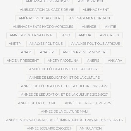
AMBASSADEUR FRANÇAIS
AMÉLIORATION
AMÉLIORATION DU CADRE DE VIE
AMÉNAGEMENT
AMÉNAGEMENT ROUTIER
AMÉNAGEMENT URBAIN
AMÉNAGEMENTS HYDRO-AGRICOLES
AMENDE
AMITIÉ
AMNESTY INTERNATIONAL
AMO
AMOUR
AMOUREUX
AMRTP
ANALYSE POLITIQUE
ANALYSE POLITIQUE AFRIQUE
ANAM
ANASER
ANCIEN PREMIER MINISTRE
ANCIEN PRÉSIDENT
ANDRY RAJOELINA
ANÉFIS
ANKARA
ANNÉE DE L’ÉDUCATION ET DE LA CULTURE
ANNÉE DE L’ÉDUCATION ET DE LA CULTURE
ANNÉE DE L’ÉDUCATION ET DE LA CULTURE 2026-2027
ANNÉE DE L’ÉDUCATION ET DE LA CULTURE 2026-2027
ANNÉE DE LA CULTURE
ANNÉE DE LA CULTURE 2025
ANNÉE DE LA CULTURE MALI
ANNÉE INTERNATIONALE DE L'ÉLIMINATION DU TRAVAIL DES ENFANTS
ANNÉE SCOLAIRE 2020-2021
ANNULATION