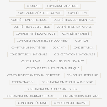
COMORES
COMPAGNIE AÉRIENNE
COMPAGNIE AÉRIENNE DU MALI
COMPÉTITION
COMPÉTITION ARTISTIQUE
COMPÉTITION CONTINENTALE
COMPÉTITION CULTURELLE
COMPÉTITION NATIONALE
COMPÉTITIVITÉ ÉCONOMIQUE
COMPLÉMENTARITÉ
COMPLEXE INDUSTRIEL SEYDOU KÉÏTA
COMPLOT
COMPTABILITÉ-MATIÈRES
CONAKRY
CONCERTATION
CONCERTATION NATIONALE
CONCERTATIONS NATIONALES
CONCLUSIONS
CONCLUSIONS DU SOMMET
CONCOURS DE LA FONCTION PUBLIQUE
CONCOURS INTERNATIONAL DE POÉSIE
CONCOURS LITTÉRAIRE
CONDAMNATION
CONDAMNATION DE GUILLAUME SORO
CONDAMNATION DE OUSMANE SONKO
CONDAMNATION JOURNALISTE MALI
CONDAMNATION JUDICIAIRE
CONDITION FÉMININE
CONDITIONS DE TRAVAIL