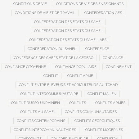
CONDITIONS DE VIE
CONDITIONS DE VIE DES ENSEIGNANTS
CONDITIONS DE VIE ET DE TRAVAIL
CONFÉDÉRATION AES
CONFÉDÉRATION DES ÉTATS DU SAHEL
CONFÉDÉRATION DES ETATS DU SAHEL
CONFÉDÉRATION DES ÉTATS DU SAHEL (AES)
CONFÉDÉRATION DU SAHEL
CONFÉRENCE
CONFÉRENCE DES CHEFS ETAT DE LA CEDEAO
CONFIANCE
CONFIANCE CITOYENNE
CONFIANCE POPULAIRE
CONFINEMENT
CONFLIT
CONFLIT ARMÉ
CONFLIT ENTRE ÉLEVEURS ET AGRICULTEURS AU TCHAD
CONFLIT INTERCOMMUNAUTAIRE
CONFLIT MALIEN
CONFLIT RUSSO-UKRAINIEN
CONFLITS
CONFLITS ARMÉS
CONFLITS AU SAHEL
CONFLITS COMMUNAUTAIRES
CONFLITS CONTEMPORAINS
CONFLITS GÉOPOLITIQUES
CONFLITS INTERCOMMUNAUTAIRES
CONFLITS MODERNES
CONFORMITÉ
CONFRÉRIE MOURIDE
CONFUSION