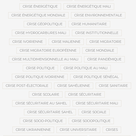
CRISE ÉNERGÉTIQUE
CRISE ÉNERGÉTIQUE MALI
CRISE ÉNERGÉTIQUE MONDIALE
CRISE ENVIRONNEMENTALE
CRISE GÉOPOLITIQUE
CRISE HUMANITAIRE
CRISE HYDROCARBURES MALI
CRISE INSTITUTIONNELLE
CRISE IVOIRIENNE
CRISE MALIENNE
CRISE MIGRATOIRE
CRISE MIGRATOIRE EUROPÉENNE
CRISE MONDIALE
CRISE MULTIDIMENSIONNELLE AU MALI
CRISE PANDÉMIQUE
CRISE POLITIQUE
CRISE POLITIQUE AU MALI
CRISE POLITIQUE IVOIRIENNE
CRISE POLITIQUE SÉNÉGAL
CRISE POST-ÉLECTORALE
CRISE SAHÉLIENNE
CRISE SANITAIRE
CRISE SCOLAIRE
CRISE SÉCURITAIRE
CRISE SÉCURITAIRE AU SAHEL
CRISE SÉCURITAIRE MALI
CRISE SÉCURITAIRE SAHEL
CRISE SOCIALE
CRISE SOCIO-POLITIQUE
CRISE SOCIOPOLITIQUE
CRISE UKRAINIENNE
CRISE UNIVERSITAIRE
CRISES