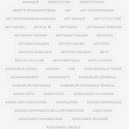
ARNAQUE
ARRESTATION
ARRESTATIONS
ARRÊTÉ INTERMINISTÉRIEL
ART
ART CONTEMPORAIN
ART CONTEMPORAIN AFRICAIN
ART ENGAGÉ
ART ET CULTURE
ART MALIEN
ARTICLE 39
ARTISANAT
ARTISANAT AFRICAIN
ARTISANAT FÉMININ
ARTISANAT MALIEN
ARTISANS
ARTISANS MALIENS
ARTISTE MALIEN
ARTISTES
ARTISTES AFRICAINS
ARTISTES MALIENS
ARTS
ARTS ET CULTURE
ARTS MARTIAUX
ARTS VIVANTS
ASCENSEUR SOCIAL
ASCOMA
ASIE
ASSA BADIALLO TOURÉ
ASSAINISSEMENT
ASSASSINATS
ASSEMBLÉE GÉNÉRALE
ASSEMBLÉE NATIONALE
ASSEMBLÉE NATIONALE SÉNÉGAL
ASSIMI GOITA
ASSIMI GOÏTA
ASSIMI GOITA AU GHANA
ASSIMI GOÏTA ÉDUCATION
ASSIMILATION
ASSISES NATIONALES
ASSISES NATIONALES DE LA REFONDATION
ASSISTANCE
ASSISTANCE HUMANITAIRE
ASSISTANCE MILITAIRE
ASSISTANCE SOCIALE