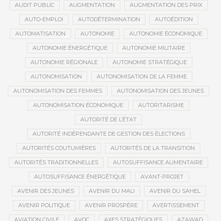
AUDIT PUBLIC
AUGMENTATION
AUGMENTATION DES PRIX
AUTO-EMPLOI
AUTODÉTERMINATION
AUTOÉDITION
AUTOMATISATION
AUTONOMIE
AUTONOMIE ÉCONOMIQUE
AUTONOMIE ÉNERGÉTIQUE
AUTONOMIE MILITAIRE
AUTONOMIE RÉGIONALE
AUTONOMIE STRATÉGIQUE
AUTONOMISATION
AUTONOMISATION DE LA FEMME
AUTONOMISATION DES FEMMES
AUTONOMISATION DES JEUNES
AUTONOMISATION ÉCONOMIQUE
AUTORITARISME
AUTORITÉ DE L’ÉTAT
AUTORITÉ INDÉPENDANTE DE GESTION DES ÉLECTIONS
AUTORITÉS COUTUMIÈRES
AUTORITÉS DE LA TRANSITION
AUTORITÉS TRADITIONNELLES
AUTOSUFFISANCE ALIMENTAIRE
AUTOSUFFISANCE ÉNERGÉTIQUE
AVANT-PROJET
AVENIR DES JEUNES
AVENIR DU MALI
AVENIR DU SAHEL
AVENIR POLITIQUE
AVENIR PROSPÈRE
AVERTISSEMENT
AVIATION CIVILE
AVOC
AXES STRATÉGIQUES
AZAWAD