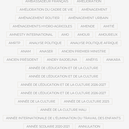
AMBASSADEUR FRANÇAIS
AMÉLIORATION
AMÉLIORATION DU CADRE DE VIE
AMÉNAGEMENT
AMÉNAGEMENT ROUTIER
AMÉNAGEMENT URBAIN
AMÉNAGEMENTS HYDRO-AGRICOLES
AMENDE
AMITIÉ
AMNESTY INTERNATIONAL
AMO
AMOUR
AMOUREUX
AMRTP
ANALYSE POLITIQUE
ANALYSE POLITIQUE AFRIQUE
ANAM
ANASER
ANCIEN PREMIER MINISTRE
ANCIEN PRÉSIDENT
ANDRY RAJOELINA
ANÉFIS
ANKARA
ANNÉE DE L’ÉDUCATION ET DE LA CULTURE
ANNÉE DE L’ÉDUCATION ET DE LA CULTURE
ANNÉE DE L’ÉDUCATION ET DE LA CULTURE 2026-2027
ANNÉE DE L’ÉDUCATION ET DE LA CULTURE 2026-2027
ANNÉE DE LA CULTURE
ANNÉE DE LA CULTURE 2025
ANNÉE DE LA CULTURE MALI
ANNÉE INTERNATIONALE DE L'ÉLIMINATION DU TRAVAIL DES ENFANTS
ANNÉE SCOLAIRE 2020-2021
ANNULATION