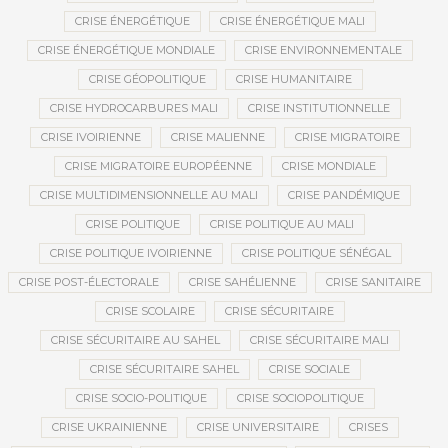
CRISE ÉNERGÉTIQUE
CRISE ÉNERGÉTIQUE MALI
CRISE ÉNERGÉTIQUE MONDIALE
CRISE ENVIRONNEMENTALE
CRISE GÉOPOLITIQUE
CRISE HUMANITAIRE
CRISE HYDROCARBURES MALI
CRISE INSTITUTIONNELLE
CRISE IVOIRIENNE
CRISE MALIENNE
CRISE MIGRATOIRE
CRISE MIGRATOIRE EUROPÉENNE
CRISE MONDIALE
CRISE MULTIDIMENSIONNELLE AU MALI
CRISE PANDÉMIQUE
CRISE POLITIQUE
CRISE POLITIQUE AU MALI
CRISE POLITIQUE IVOIRIENNE
CRISE POLITIQUE SÉNÉGAL
CRISE POST-ÉLECTORALE
CRISE SAHÉLIENNE
CRISE SANITAIRE
CRISE SCOLAIRE
CRISE SÉCURITAIRE
CRISE SÉCURITAIRE AU SAHEL
CRISE SÉCURITAIRE MALI
CRISE SÉCURITAIRE SAHEL
CRISE SOCIALE
CRISE SOCIO-POLITIQUE
CRISE SOCIOPOLITIQUE
CRISE UKRAINIENNE
CRISE UNIVERSITAIRE
CRISES