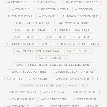
AUDIT PUBLIC
AUGMENTATION
AUGMENTATION DES PRIX
AUTO-EMPLOI
AUTODÉTERMINATION
AUTOÉDITION
AUTOMATISATION
AUTONOMIE
AUTONOMIE ÉCONOMIQUE
AUTONOMIE ÉNERGÉTIQUE
AUTONOMIE MILITAIRE
AUTONOMIE RÉGIONALE
AUTONOMIE STRATÉGIQUE
AUTONOMISATION
AUTONOMISATION DE LA FEMME
AUTONOMISATION DES FEMMES
AUTONOMISATION DES JEUNES
AUTONOMISATION ÉCONOMIQUE
AUTORITARISME
AUTORITÉ DE L’ÉTAT
AUTORITÉ INDÉPENDANTE DE GESTION DES ÉLECTIONS
AUTORITÉS COUTUMIÈRES
AUTORITÉS DE LA TRANSITION
AUTORITÉS TRADITIONNELLES
AUTOSUFFISANCE ALIMENTAIRE
AUTOSUFFISANCE ÉNERGÉTIQUE
AVANT-PROJET
AVENIR DES JEUNES
AVENIR DU MALI
AVENIR DU SAHEL
AVENIR POLITIQUE
AVENIR PROSPÈRE
AVERTISSEMENT
AVIATION CIVILE
AVOC
AXES STRATÉGIQUES
AZAWAD