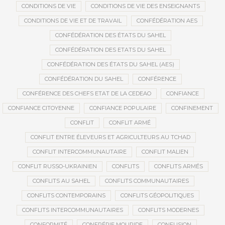
CONDITIONS DE VIE
CONDITIONS DE VIE DES ENSEIGNANTS
CONDITIONS DE VIE ET DE TRAVAIL
CONFÉDÉRATION AES
CONFÉDÉRATION DES ÉTATS DU SAHEL
CONFÉDÉRATION DES ETATS DU SAHEL
CONFÉDÉRATION DES ÉTATS DU SAHEL (AES)
CONFÉDÉRATION DU SAHEL
CONFÉRENCE
CONFÉRENCE DES CHEFS ETAT DE LA CEDEAO
CONFIANCE
CONFIANCE CITOYENNE
CONFIANCE POPULAIRE
CONFINEMENT
CONFLIT
CONFLIT ARMÉ
CONFLIT ENTRE ÉLEVEURS ET AGRICULTEURS AU TCHAD
CONFLIT INTERCOMMUNAUTAIRE
CONFLIT MALIEN
CONFLIT RUSSO-UKRAINIEN
CONFLITS
CONFLITS ARMÉS
CONFLITS AU SAHEL
CONFLITS COMMUNAUTAIRES
CONFLITS CONTEMPORAINS
CONFLITS GÉOPOLITIQUES
CONFLITS INTERCOMMUNAUTAIRES
CONFLITS MODERNES
CONFORMITÉ
CONFRÉRIE MOURIDE
CONFUSION