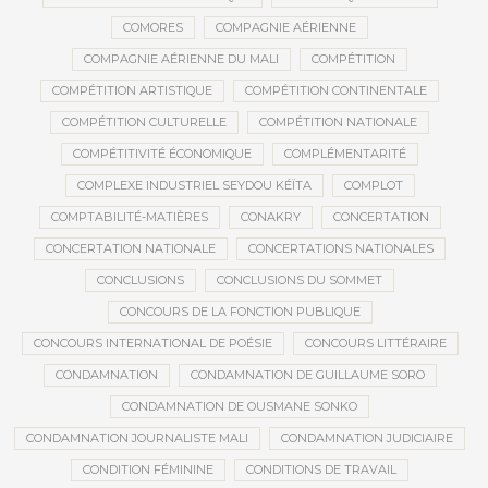
COMORES
COMPAGNIE AÉRIENNE
COMPAGNIE AÉRIENNE DU MALI
COMPÉTITION
COMPÉTITION ARTISTIQUE
COMPÉTITION CONTINENTALE
COMPÉTITION CULTURELLE
COMPÉTITION NATIONALE
COMPÉTITIVITÉ ÉCONOMIQUE
COMPLÉMENTARITÉ
COMPLEXE INDUSTRIEL SEYDOU KÉÏTA
COMPLOT
COMPTABILITÉ-MATIÈRES
CONAKRY
CONCERTATION
CONCERTATION NATIONALE
CONCERTATIONS NATIONALES
CONCLUSIONS
CONCLUSIONS DU SOMMET
CONCOURS DE LA FONCTION PUBLIQUE
CONCOURS INTERNATIONAL DE POÉSIE
CONCOURS LITTÉRAIRE
CONDAMNATION
CONDAMNATION DE GUILLAUME SORO
CONDAMNATION DE OUSMANE SONKO
CONDAMNATION JOURNALISTE MALI
CONDAMNATION JUDICIAIRE
CONDITION FÉMININE
CONDITIONS DE TRAVAIL