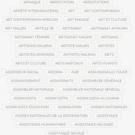
ARNAQUE
ARRESTATION
ARRESTATIONS
ARRÊTÉ INTERMINISTÉRIEL
ART
ART CONTEMPORAIN
ART CONTEMPORAIN AFRICAIN
ART ENGAGÉ
ART ET CULTURE
ART MALIEN
ARTICLE 39
ARTISANAT
ARTISANAT AFRICAIN
ARTISANAT FÉMININ
ARTISANAT MALIEN
ARTISANS
ARTISANS MALIENS
ARTISTE MALIEN
ARTISTES
ARTISTES AFRICAINS
ARTISTES MALIENS
ARTS
ARTS ET CULTURE
ARTS MARTIAUX
ARTS VIVANTS
ASCENSEUR SOCIAL
ASCOMA
ASIE
ASSA BADIALLO TOURÉ
ASSAINISSEMENT
ASSASSINATS
ASSEMBLÉE GÉNÉRALE
ASSEMBLÉE NATIONALE
ASSEMBLÉE NATIONALE SÉNÉGAL
ASSIMI GOITA
ASSIMI GOÏTA
ASSIMI GOITA AU GHANA
ASSIMI GOÏTA ÉDUCATION
ASSIMILATION
ASSISES NATIONALES
ASSISES NATIONALES DE LA REFONDATION
ASSISTANCE
ASSISTANCE HUMANITAIRE
ASSISTANCE MILITAIRE
ASSISTANCE SOCIALE