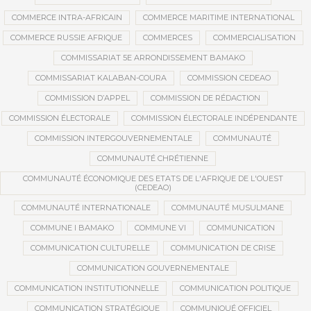
COMMERCE INTRA-AFRICAIN
COMMERCE MARITIME INTERNATIONAL
COMMERCE RUSSIE AFRIQUE
COMMERCES
COMMERCIALISATION
COMMISSARIAT 5E ARRONDISSEMENT BAMAKO
COMMISSARIAT KALABAN-COURA
COMMISSION CEDEAO
COMMISSION D’APPEL
COMMISSION DE RÉDACTION
COMMISSION ÉLECTORALE
COMMISSION ÉLECTORALE INDÉPENDANTE
COMMISSION INTERGOUVERNEMENTALE
COMMUNAUTÉ
COMMUNAUTÉ CHRÉTIENNE
COMMUNAUTÉ ÉCONOMIQUE DES ETATS DE L'AFRIQUE DE L'OUEST
(CEDEAO)
COMMUNAUTÉ INTERNATIONALE
COMMUNAUTÉ MUSULMANE
COMMUNE I BAMAKO
COMMUNE VI
COMMUNICATION
COMMUNICATION CULTURELLE
COMMUNICATION DE CRISE
COMMUNICATION GOUVERNEMENTALE
COMMUNICATION INSTITUTIONNELLE
COMMUNICATION POLITIQUE
COMMUNICATION STRATÉGIQUE
COMMUNIQUÉ OFFICIEL