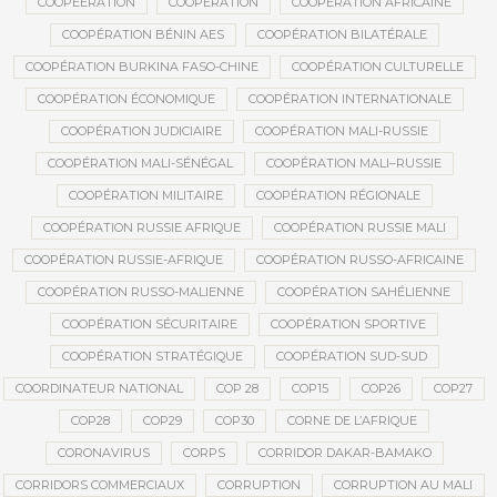
COOPEERATION
COOPÉRATION
COOPÉRATION AFRICAINE
COOPÉRATION BÉNIN AES
COOPÉRATION BILATÉRALE
COOPÉRATION BURKINA FASO-CHINE
COOPÉRATION CULTURELLE
COOPÉRATION ÉCONOMIQUE
COOPÉRATION INTERNATIONALE
COOPÉRATION JUDICIAIRE
COOPÉRATION MALI-RUSSIE
COOPÉRATION MALI-SÉNÉGAL
COOPÉRATION MALI–RUSSIE
COOPÉRATION MILITAIRE
COOPÉRATION RÉGIONALE
COOPÉRATION RUSSIE AFRIQUE
COOPÉRATION RUSSIE MALI
COOPÉRATION RUSSIE-AFRIQUE
COOPÉRATION RUSSO-AFRICAINE
COOPÉRATION RUSSO-MALIENNE
COOPÉRATION SAHÉLIENNE
COOPÉRATION SÉCURITAIRE
COOPÉRATION SPORTIVE
COOPÉRATION STRATÉGIQUE
COOPÉRATION SUD-SUD
COORDINATEUR NATIONAL
COP 28
COP15
COP26
COP27
COP28
COP29
COP30
CORNE DE L’AFRIQUE
CORONAVIRUS
CORPS
CORRIDOR DAKAR-BAMAKO
CORRIDORS COMMERCIAUX
CORRUPTION
CORRUPTION AU MALI