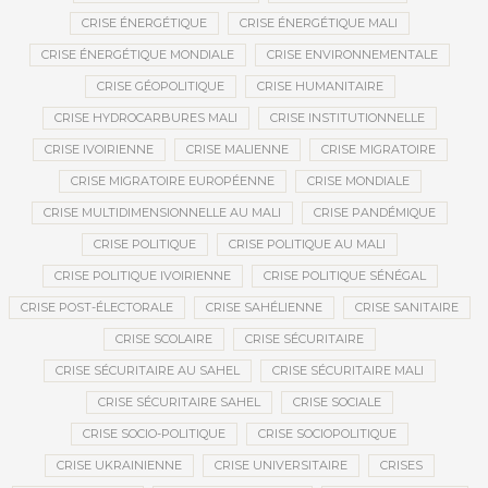
CRISE ÉNERGÉTIQUE
CRISE ÉNERGÉTIQUE MALI
CRISE ÉNERGÉTIQUE MONDIALE
CRISE ENVIRONNEMENTALE
CRISE GÉOPOLITIQUE
CRISE HUMANITAIRE
CRISE HYDROCARBURES MALI
CRISE INSTITUTIONNELLE
CRISE IVOIRIENNE
CRISE MALIENNE
CRISE MIGRATOIRE
CRISE MIGRATOIRE EUROPÉENNE
CRISE MONDIALE
CRISE MULTIDIMENSIONNELLE AU MALI
CRISE PANDÉMIQUE
CRISE POLITIQUE
CRISE POLITIQUE AU MALI
CRISE POLITIQUE IVOIRIENNE
CRISE POLITIQUE SÉNÉGAL
CRISE POST-ÉLECTORALE
CRISE SAHÉLIENNE
CRISE SANITAIRE
CRISE SCOLAIRE
CRISE SÉCURITAIRE
CRISE SÉCURITAIRE AU SAHEL
CRISE SÉCURITAIRE MALI
CRISE SÉCURITAIRE SAHEL
CRISE SOCIALE
CRISE SOCIO-POLITIQUE
CRISE SOCIOPOLITIQUE
CRISE UKRAINIENNE
CRISE UNIVERSITAIRE
CRISES