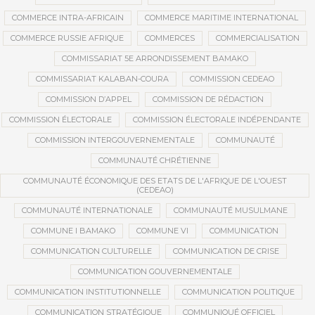
COMMERCE INTRA-AFRICAIN
COMMERCE MARITIME INTERNATIONAL
COMMERCE RUSSIE AFRIQUE
COMMERCES
COMMERCIALISATION
COMMISSARIAT 5E ARRONDISSEMENT BAMAKO
COMMISSARIAT KALABAN-COURA
COMMISSION CEDEAO
COMMISSION D’APPEL
COMMISSION DE RÉDACTION
COMMISSION ÉLECTORALE
COMMISSION ÉLECTORALE INDÉPENDANTE
COMMISSION INTERGOUVERNEMENTALE
COMMUNAUTÉ
COMMUNAUTÉ CHRÉTIENNE
COMMUNAUTÉ ÉCONOMIQUE DES ETATS DE L'AFRIQUE DE L'OUEST
(CEDEAO)
COMMUNAUTÉ INTERNATIONALE
COMMUNAUTÉ MUSULMANE
COMMUNE I BAMAKO
COMMUNE VI
COMMUNICATION
COMMUNICATION CULTURELLE
COMMUNICATION DE CRISE
COMMUNICATION GOUVERNEMENTALE
COMMUNICATION INSTITUTIONNELLE
COMMUNICATION POLITIQUE
COMMUNICATION STRATÉGIQUE
COMMUNIQUÉ OFFICIEL