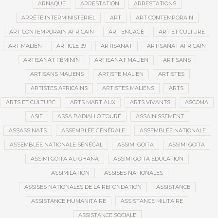
ARNAQUE
ARRESTATION
ARRESTATIONS
ARRÊTÉ INTERMINISTÉRIEL
ART
ART CONTEMPORAIN
ART CONTEMPORAIN AFRICAIN
ART ENGAGÉ
ART ET CULTURE
ART MALIEN
ARTICLE 39
ARTISANAT
ARTISANAT AFRICAIN
ARTISANAT FÉMININ
ARTISANAT MALIEN
ARTISANS
ARTISANS MALIENS
ARTISTE MALIEN
ARTISTES
ARTISTES AFRICAINS
ARTISTES MALIENS
ARTS
ARTS ET CULTURE
ARTS MARTIAUX
ARTS VIVANTS
ASCOMA
ASIE
ASSA BADIALLO TOURÉ
ASSAINISSEMENT
ASSASSINATS
ASSEMBLÉE GÉNÉRALE
ASSEMBLÉE NATIONALE
ASSEMBLÉE NATIONALE SÉNÉGAL
ASSIMI GOÏTA
ASSIMI GOITA
ASSIMI GOITA AU GHANA
ASSIMI GOÏTA ÉDUCATION
ASSIMILATION
ASSISES NATIONALES
ASSISES NATIONALES DE LA REFONDATION
ASSISTANCE
ASSISTANCE HUMANITAIRE
ASSISTANCE MILITAIRE
ASSISTANCE SOCIALE