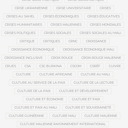
CRISE UKRAINIENNE
CRISE UNIVERSITAIRE
CRISES
CRISES AU SAHEL
CRISES ÉCONOMIQUES
CRISES ÉDUCATIVES
CRISES HUMANITAIRES
CRISES MALIENNES
CRISES MONDIALES
CRISES POLITIQUES
CRISES SOCIALES
CRISES SOCIALES AU MALI
CRITIQUE
CRITIQUES
CRNC
CROISSANCE
CROISSANCE ÉCONOMIQUE
CROISSANCE ÉCONOMIQUE MALI
CROISSANCE INCLUSIVE
CROIX ROUGE
CROIX-ROUGE MALIENNE
CRUES
CSA
CSC BURKINA
CSCOM
CSRÉF
CUIVRE
CULTURE
CULTURE AFRICAINE
CULTURE AU MALI
CULTURE AU SERVICE DE LA PAIX
CULTURE DE LA LECTURE
CULTURE DE LA PAIX
CULTURE ET DÉVELOPPEMENT
CULTURE ET ÉCONOMIE
CULTURE ET PAIX
CULTURE ET PAIX AU MALI
CULTURE ET SOUVERAINETÉ
CULTURE GUINÉENNE
CULTURE MALI
CULTURE MALIENNE
CULTURE MALIENNE RAYONNEMENT INTERNATIONAL