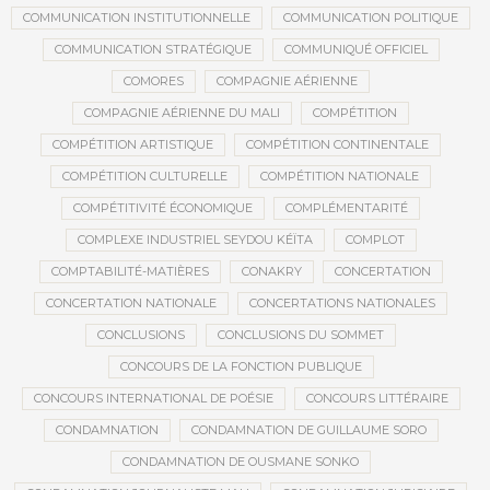
COMMUNICATION INSTITUTIONNELLE
COMMUNICATION POLITIQUE
COMMUNICATION STRATÉGIQUE
COMMUNIQUÉ OFFICIEL
COMORES
COMPAGNIE AÉRIENNE
COMPAGNIE AÉRIENNE DU MALI
COMPÉTITION
COMPÉTITION ARTISTIQUE
COMPÉTITION CONTINENTALE
COMPÉTITION CULTURELLE
COMPÉTITION NATIONALE
COMPÉTITIVITÉ ÉCONOMIQUE
COMPLÉMENTARITÉ
COMPLEXE INDUSTRIEL SEYDOU KÉÏTA
COMPLOT
COMPTABILITÉ-MATIÈRES
CONAKRY
CONCERTATION
CONCERTATION NATIONALE
CONCERTATIONS NATIONALES
CONCLUSIONS
CONCLUSIONS DU SOMMET
CONCOURS DE LA FONCTION PUBLIQUE
CONCOURS INTERNATIONAL DE POÉSIE
CONCOURS LITTÉRAIRE
CONDAMNATION
CONDAMNATION DE GUILLAUME SORO
CONDAMNATION DE OUSMANE SONKO