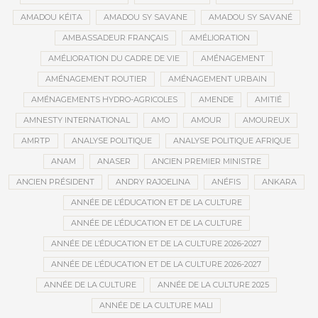
AMADOU KÉITA
AMADOU SY SAVANE
AMADOU SY SAVANÉ
AMBASSADEUR FRANÇAIS
AMÉLIORATION
AMÉLIORATION DU CADRE DE VIE
AMÉNAGEMENT
AMÉNAGEMENT ROUTIER
AMÉNAGEMENT URBAIN
AMÉNAGEMENTS HYDRO-AGRICOLES
AMENDE
AMITIÉ
AMNESTY INTERNATIONAL
AMO
AMOUR
AMOUREUX
AMRTP
ANALYSE POLITIQUE
ANALYSE POLITIQUE AFRIQUE
ANAM
ANASER
ANCIEN PREMIER MINISTRE
ANCIEN PRÉSIDENT
ANDRY RAJOELINA
ANÉFIS
ANKARA
ANNÉE DE L’ÉDUCATION ET DE LA CULTURE
ANNÉE DE L’ÉDUCATION ET DE LA CULTURE
ANNÉE DE L’ÉDUCATION ET DE LA CULTURE 2026-2027
ANNÉE DE L’ÉDUCATION ET DE LA CULTURE 2026-2027
ANNÉE DE LA CULTURE
ANNÉE DE LA CULTURE 2025
ANNÉE DE LA CULTURE MALI