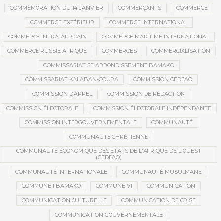
COMMÉMORATION DU 14 JANVIER
COMMERÇANTS
COMMERCE
COMMERCE EXTÉRIEUR
COMMERCE INTERNATIONAL
COMMERCE INTRA-AFRICAIN
COMMERCE MARITIME INTERNATIONAL
COMMERCE RUSSIE AFRIQUE
COMMERCES
COMMERCIALISATION
COMMISSARIAT 5E ARRONDISSEMENT BAMAKO
COMMISSARIAT KALABAN-COURA
COMMISSION CEDEAO
COMMISSION D’APPEL
COMMISSION DE RÉDACTION
COMMISSION ÉLECTORALE
COMMISSION ÉLECTORALE INDÉPENDANTE
COMMISSION INTERGOUVERNEMENTALE
COMMUNAUTÉ
COMMUNAUTÉ CHRÉTIENNE
COMMUNAUTÉ ÉCONOMIQUE DES ETATS DE L'AFRIQUE DE L'OUEST
(CEDEAO)
COMMUNAUTÉ INTERNATIONALE
COMMUNAUTÉ MUSULMANE
COMMUNE I BAMAKO
COMMUNE VI
COMMUNICATION
COMMUNICATION CULTURELLE
COMMUNICATION DE CRISE
COMMUNICATION GOUVERNEMENTALE