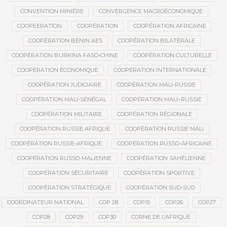
CONVENTION MINIÈRE
CONVERGENCE MACROÉCONOMIQUE
COOPEERATION
COOPÉRATION
COOPÉRATION AFRICAINE
COOPÉRATION BÉNIN AES
COOPÉRATION BILATÉRALE
COOPÉRATION BURKINA FASO-CHINE
COOPÉRATION CULTURELLE
COOPÉRATION ÉCONOMIQUE
COOPÉRATION INTERNATIONALE
COOPÉRATION JUDICIAIRE
COOPÉRATION MALI-RUSSIE
COOPÉRATION MALI-SÉNÉGAL
COOPÉRATION MALI–RUSSIE
COOPÉRATION MILITAIRE
COOPÉRATION RÉGIONALE
COOPÉRATION RUSSIE AFRIQUE
COOPÉRATION RUSSIE MALI
COOPÉRATION RUSSIE-AFRIQUE
COOPÉRATION RUSSO-AFRICAINE
COOPÉRATION RUSSO-MALIENNE
COOPÉRATION SAHÉLIENNE
COOPÉRATION SÉCURITAIRE
COOPÉRATION SPORTIVE
COOPÉRATION STRATÉGIQUE
COOPÉRATION SUD-SUD
COORDINATEUR NATIONAL
COP 28
COP15
COP26
COP27
COP28
COP29
COP30
CORNE DE L’AFRIQUE