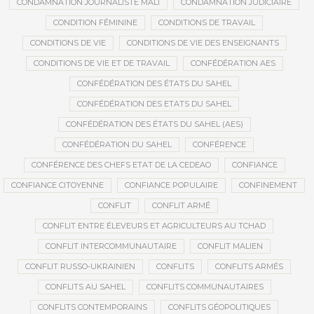
CONDAMNATION JOURNALISTE MALI
CONDAMNATION JUDICIAIRE
CONDITION FÉMININE
CONDITIONS DE TRAVAIL
CONDITIONS DE VIE
CONDITIONS DE VIE DES ENSEIGNANTS
CONDITIONS DE VIE ET DE TRAVAIL
CONFÉDÉRATION AES
CONFÉDÉRATION DES ÉTATS DU SAHEL
CONFÉDÉRATION DES ETATS DU SAHEL
CONFÉDÉRATION DES ÉTATS DU SAHEL (AES)
CONFÉDÉRATION DU SAHEL
CONFÉRENCE
CONFÉRENCE DES CHEFS ETAT DE LA CEDEAO
CONFIANCE
CONFIANCE CITOYENNE
CONFIANCE POPULAIRE
CONFINEMENT
CONFLIT
CONFLIT ARMÉ
CONFLIT ENTRE ÉLEVEURS ET AGRICULTEURS AU TCHAD
CONFLIT INTERCOMMUNAUTAIRE
CONFLIT MALIEN
CONFLIT RUSSO-UKRAINIEN
CONFLITS
CONFLITS ARMÉS
CONFLITS AU SAHEL
CONFLITS COMMUNAUTAIRES
CONFLITS CONTEMPORAINS
CONFLITS GÉOPOLITIQUES