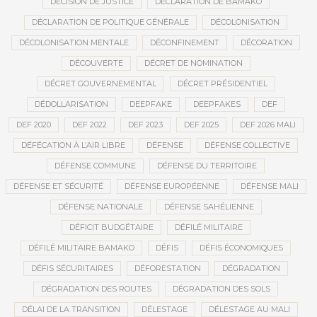
DÉCISION DE JUSTICE
DÉCLARATION DE BAMAKO
DÉCLARATION DE POLITIQUE GÉNÉRALE
DÉCOLONISATION
DÉCOLONISATION MENTALE
DÉCONFINEMENT
DÉCORATION
DÉCOUVERTE
DÉCRET DE NOMINATION
DÉCRET GOUVERNEMENTAL
DÉCRET PRÉSIDENTIEL
DÉDOLLARISATION
DEEPFAKE
DEEPFAKES
DEF
DEF 2020
DEF 2022
DEF 2023
DEF 2025
DEF 2026 MALI
DÉFÉCATION À L’AIR LIBRE
DÉFENSE
DÉFENSE COLLECTIVE
DÉFENSE COMMUNE
DÉFENSE DU TERRITOIRE
DÉFENSE ET SÉCURITÉ
DÉFENSE EUROPÉENNE
DÉFENSE MALI
DÉFENSE NATIONALE
DÉFENSE SAHÉLIENNE
DÉFICIT BUDGÉTAIRE
DÉFILÉ MILITAIRE
DÉFILÉ MILITAIRE BAMAKO
DÉFIS
DÉFIS ÉCONOMIQUES
DÉFIS SÉCURITAIRES
DÉFORESTATION
DÉGRADATION
DÉGRADATION DES ROUTES
DÉGRADATION DES SOLS
DÉLAI DE LA TRANSITION
DÉLESTAGE
DÉLESTAGE AU MALI