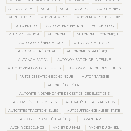
ATTEINTE AUX BIENS PUBLICS
ATTENTAT
ATTÉNUATION
ATTRACTIVITÉ
AUDIT
AUDIT FINANCIER
AUDIT MINIER
AUDIT PUBLIC
AUGMENTATION
AUGMENTATION DES PRIX
AUTO-EMPLOI
AUTODÉTERMINATION
AUTOÉDITION
AUTOMATISATION
AUTONOMIE
AUTONOMIE ÉCONOMIQUE
AUTONOMIE ÉNERGÉTIQUE
AUTONOMIE MILITAIRE
AUTONOMIE RÉGIONALE
AUTONOMIE STRATÉGIQUE
AUTONOMISATION
AUTONOMISATION DE LA FEMME
AUTONOMISATION DES FEMMES
AUTONOMISATION DES JEUNES
AUTONOMISATION ÉCONOMIQUE
AUTORITARISME
AUTORITÉ DE L’ÉTAT
AUTORITÉ INDÉPENDANTE DE GESTION DES ÉLECTIONS
AUTORITÉS COUTUMIÈRES
AUTORITÉS DE LA TRANSITION
AUTORITÉS TRADITIONNELLES
AUTOSUFFISANCE ALIMENTAIRE
AUTOSUFFISANCE ÉNERGÉTIQUE
AVANT-PROJET
AVENIR DES JEUNES
AVENIR DU MALI
AVENIR DU SAHEL