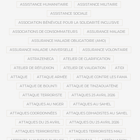
ASSISTANCE HUMANITAIRE
ASSISTANCE MILITAIRE
ASSISTANCE SOCIALE
ASSOCIATION BÉNÉVOLE POUR LA SOLIDARITÉ INCLUSIVE
ASSOCIATIONS DE CONSOMMATEURS
ASSURANCE MALADIE
ASSURANCE MALADIE OBLIGATOIRE (AMO)
ASSURANCE MALADIE UNIVERSELLE
ASSURANCE VOLONTAIRE
ASTRAZENECA
ATELIER DE CLARIFICATION
ATELIER DE RÉFLEXION
ATELIER DE VALIDATION
ATIDI
ATTAQUE
ATTAQUE ARMÉE
ATTAQUE CONTRE LES FAMA
ATTAQUE DE BOUNTI
ATTAQUE DE TINZAOUATÈNE
ATTAQUE TERRORISTE
ATTAQUES 25 AVRIL 2026
ATTAQUES AU NIGER
ATTAQUES AU SAHEL
ATTAQUES COORDONNÉES
ATTAQUES DJIHADISTES AU SAHEL
ATTAQUES DU 25 AVRIL
ATTAQUES DU 25 AVRIL 2026
ATTAQUES TERRORISTES
ATTAQUES TERRORISTES MALI