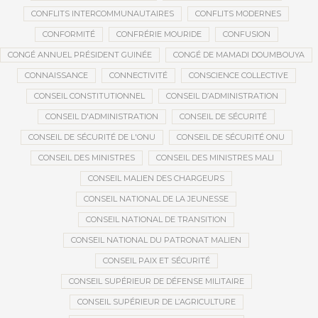
CONFLITS INTERCOMMUNAUTAIRES
CONFLITS MODERNES
CONFORMITÉ
CONFRÉRIE MOURIDE
CONFUSION
CONGÉ ANNUEL PRÉSIDENT GUINÉE
CONGÉ DE MAMADI DOUMBOUYA
CONNAISSANCE
CONNECTIVITÉ
CONSCIENCE COLLECTIVE
CONSEIL CONSTITUTIONNEL
CONSEIL D’ADMINISTRATION
CONSEIL D'ADMINISTRATION
CONSEIL DE SÉCURITÉ
CONSEIL DE SÉCURITÉ DE L'ONU
CONSEIL DE SÉCURITÉ ONU
CONSEIL DES MINISTRES
CONSEIL DES MINISTRES MALI
CONSEIL MALIEN DES CHARGEURS
CONSEIL NATIONAL DE LA JEUNESSE
CONSEIL NATIONAL DE TRANSITION
CONSEIL NATIONAL DU PATRONAT MALIEN
CONSEIL PAIX ET SÉCURITÉ
CONSEIL SUPÉRIEUR DE DÉFENSE MILITAIRE
CONSEIL SUPÉRIEUR DE L’AGRICULTURE