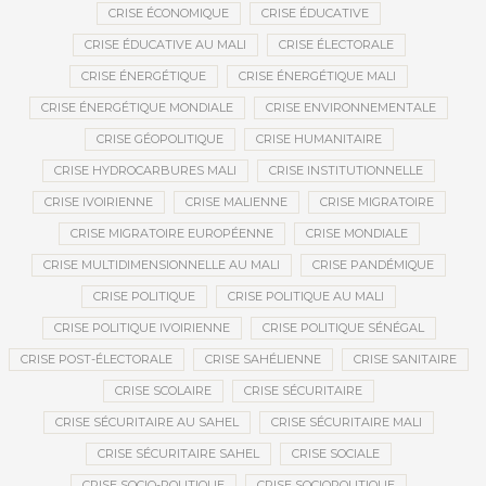
CRISE ÉCONOMIQUE
CRISE ÉDUCATIVE
CRISE ÉDUCATIVE AU MALI
CRISE ÉLECTORALE
CRISE ÉNERGÉTIQUE
CRISE ÉNERGÉTIQUE MALI
CRISE ÉNERGÉTIQUE MONDIALE
CRISE ENVIRONNEMENTALE
CRISE GÉOPOLITIQUE
CRISE HUMANITAIRE
CRISE HYDROCARBURES MALI
CRISE INSTITUTIONNELLE
CRISE IVOIRIENNE
CRISE MALIENNE
CRISE MIGRATOIRE
CRISE MIGRATOIRE EUROPÉENNE
CRISE MONDIALE
CRISE MULTIDIMENSIONNELLE AU MALI
CRISE PANDÉMIQUE
CRISE POLITIQUE
CRISE POLITIQUE AU MALI
CRISE POLITIQUE IVOIRIENNE
CRISE POLITIQUE SÉNÉGAL
CRISE POST-ÉLECTORALE
CRISE SAHÉLIENNE
CRISE SANITAIRE
CRISE SCOLAIRE
CRISE SÉCURITAIRE
CRISE SÉCURITAIRE AU SAHEL
CRISE SÉCURITAIRE MALI
CRISE SÉCURITAIRE SAHEL
CRISE SOCIALE
CRISE SOCIO-POLITIQUE
CRISE SOCIOPOLITIQUE