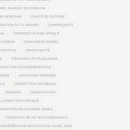
ONEL MAMADY DOUMBOUYA
IE AFRICAINE
COMITÉ DE PILOTAGE
RATION DU 14 JANVIER
COMMERÇANTS
NAL
COMMERCE RUSSIE AFRIQUE
N CEDEAO
COMMISSION D’APPEL
EMENTALE
COMMUNAUTÉ
LE
COMMUNAUTÉ MUSULMANE
NICATION GOUVERNEMENTALE
MORES
COMPAGNIE AÉRIENNE
LLE
COMPÉTITION NATIONALE
CONAKRY
CONCERTATION
LA FONCTION PUBLIQUE
AMNATION DE OUSMANE SONKO
CONDITIONS DE VIE DES ENSEIGNANTS
CONFÉDÉRATION DES ÉTATS DU SAHEL (AES)