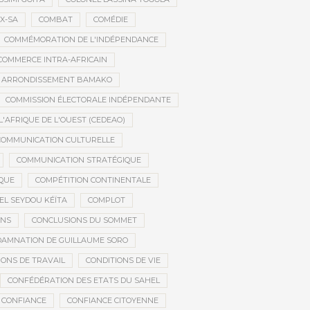
X-SA
COMBAT
COMÉDIE
COMMÉMORATION DE L'INDÉPENDANCE
COMMERCE INTRA-AFRICAIN
E ARRONDISSEMENT BAMAKO
COMMISSION ÉLECTORALE INDÉPENDANTE
AFRIQUE DE L'OUEST (CEDEAO)
COMMUNICATION CULTURELLE
COMMUNICATION STRATÉGIQUE
IQUE
COMPÉTITION CONTINENTALE
EL SEYDOU KÉÏTA
COMPLOT
ONS
CONCLUSIONS DU SOMMET
AMNATION DE GUILLAUME SORO
IONS DE TRAVAIL
CONDITIONS DE VIE
CONFÉDÉRATION DES ETATS DU SAHEL
CONFIANCE
CONFIANCE CITOYENNE