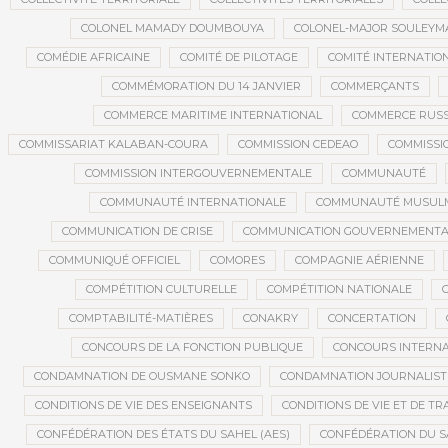
COLONEL MAMADY DOUMBOUYA
COLONEL-MAJOR SOULEYM
COMÉDIE AFRICAINE
COMITÉ DE PILOTAGE
COMITÉ INTERNATION
COMMÉMORATION DU 14 JANVIER
COMMERÇANTS
COMMERCE MARITIME INTERNATIONAL
COMMERCE RUSS
COMMISSARIAT KALABAN-COURA
COMMISSION CEDEAO
COMMISSI
COMMISSION INTERGOUVERNEMENTALE
COMMUNAUTÉ
COMMUNAUTÉ INTERNATIONALE
COMMUNAUTÉ MUSUL
COMMUNICATION DE CRISE
COMMUNICATION GOUVERNEMENTA
COMMUNIQUÉ OFFICIEL
COMORES
COMPAGNIE AÉRIENNE
COMPÉTITION CULTURELLE
COMPÉTITION NATIONALE
COMPTABILITÉ-MATIÈRES
CONAKRY
CONCERTATION
CONCOURS DE LA FONCTION PUBLIQUE
CONCOURS INTERNA
CONDAMNATION DE OUSMANE SONKO
CONDAMNATION JOURNALIST
CONDITIONS DE VIE DES ENSEIGNANTS
CONDITIONS DE VIE ET DE TR
CONFÉDÉRATION DES ÉTATS DU SAHEL (AES)
CONFÉDÉRATION DU S