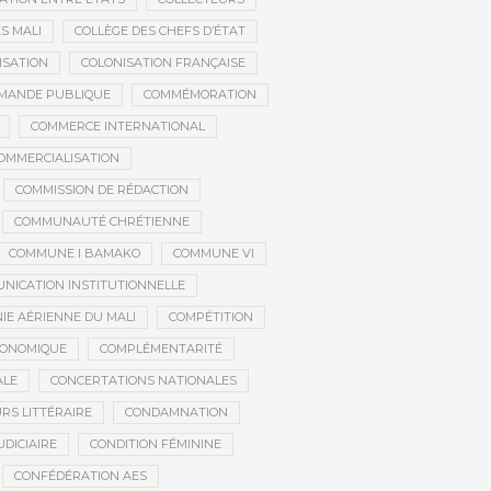
S MALI
COLLÈGE DES CHEFS D’ÉTAT
ISATION
COLONISATION FRANÇAISE
MANDE PUBLIQUE
COMMÉMORATION
COMMERCE INTERNATIONAL
OMMERCIALISATION
COMMISSION DE RÉDACTION
COMMUNAUTÉ CHRÉTIENNE
COMMUNE I BAMAKO
COMMUNE VI
NICATION INSTITUTIONNELLE
E AÉRIENNE DU MALI
COMPÉTITION
CONOMIQUE
COMPLÉMENTARITÉ
ALE
CONCERTATIONS NATIONALES
RS LITTÉRAIRE
CONDAMNATION
DICIAIRE
CONDITION FÉMININE
CONFÉDÉRATION AES