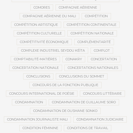
COMORES
COMPAGNIE AÉRIENNE
COMPAGNIE AÉRIENNE DU MALI
COMPÉTITION
COMPÉTITION ARTISTIQUE
COMPÉTITION CONTINENTALE
COMPÉTITION CULTURELLE
COMPÉTITION NATIONALE
COMPÉTITIVITÉ ÉCONOMIQUE
COMPLÉMENTARITÉ
COMPLEXE INDUSTRIEL SEYDOU KÉÏTA
COMPLOT
COMPTABILITÉ-MATIÈRES
CONAKRY
CONCERTATION
CONCERTATION NATIONALE
CONCERTATIONS NATIONALES
CONCLUSIONS
CONCLUSIONS DU SOMMET
CONCOURS DE LA FONCTION PUBLIQUE
CONCOURS INTERNATIONAL DE POÉSIE
CONCOURS LITTÉRAIRE
CONDAMNATION
CONDAMNATION DE GUILLAUME SORO
CONDAMNATION DE OUSMANE SONKO
CONDAMNATION JOURNALISTE MALI
CONDAMNATION JUDICIAIRE
CONDITION FÉMININE
CONDITIONS DE TRAVAIL