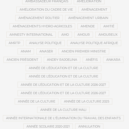
AMBASSADEUR FRANÇAIS
AMÉLIORATION
AMÉLIORATION DU CADRE DE VIE
AMÉNAGEMENT
AMÉNAGEMENT ROUTIER
AMÉNAGEMENT URBAIN
AMÉNAGEMENTS HYDRO-AGRICOLES
AMENDE
AMITIÉ
AMNESTY INTERNATIONAL
AMO
AMOUR
AMOUREUX
AMRTP
ANALYSE POLITIQUE
ANALYSE POLITIQUE AFRIQUE
ANAM
ANASER
ANCIEN PREMIER MINISTRE
ANCIEN PRÉSIDENT
ANDRY RAJOELINA
ANÉFIS
ANKARA
ANNÉE DE L’ÉDUCATION ET DE LA CULTURE
ANNÉE DE L’ÉDUCATION ET DE LA CULTURE
ANNÉE DE L’ÉDUCATION ET DE LA CULTURE 2026-2027
ANNÉE DE L’ÉDUCATION ET DE LA CULTURE 2026-2027
ANNÉE DE LA CULTURE
ANNÉE DE LA CULTURE 2025
ANNÉE DE LA CULTURE MALI
ANNÉE INTERNATIONALE DE L'ÉLIMINATION DU TRAVAIL DES ENFANTS
ANNÉE SCOLAIRE 2020-2021
ANNULATION