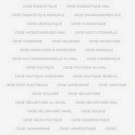
CRISE ÉNERGÉTIQUE
CRISE ÉNERGÉTIQUE MALI
CRISE ÉNERGÉTIQUE MONDIALE
CRISE ENVIRONNEMENTALE
CRISE GÉOPOLITIQUE
CRISE HUMANITAIRE
CRISE HYDROCARBURES MALI
CRISE INSTITUTIONNELLE
CRISE IVOIRIENNE
CRISE MALIENNE
CRISE MIGRATOIRE
CRISE MIGRATOIRE EUROPÉENNE
CRISE MONDIALE
CRISE MULTIDIMENSIONNELLE AU MALI
CRISE PANDÉMIQUE
CRISE POLITIQUE
CRISE POLITIQUE AU MALI
CRISE POLITIQUE IVOIRIENNE
CRISE POLITIQUE SÉNÉGAL
CRISE POST-ÉLECTORALE
CRISE SAHÉLIENNE
CRISE SANITAIRE
CRISE SCOLAIRE
CRISE SÉCURITAIRE
CRISE SÉCURITAIRE AU SAHEL
CRISE SÉCURITAIRE MALI
CRISE SÉCURITAIRE SAHEL
CRISE SOCIALE
CRISE SOCIO-POLITIQUE
CRISE SOCIOPOLITIQUE
CRISE UKRAINIENNE
CRISE UNIVERSITAIRE
CRISES