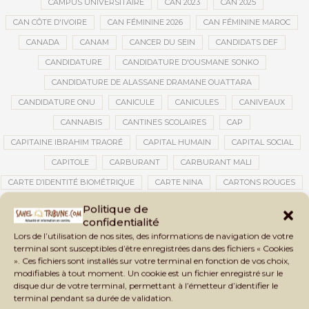
CAMPUS UNIVERSITAIRE
CAN 2023
CAN 2025
CAN CÔTE D'IVOIRE
CAN FÉMININE 2026
CAN FÉMININE MAROC
CANADA
CANAM
CANCER DU SEIN
CANDIDATS DEF
CANDIDATURE
CANDIDATURE D'OUSMANE SONKO
CANDIDATURE DE ALASSANE DRAMANE OUATTARA
CANDIDATURE ONU
CANICULE
CANICULES
CANIVEAUX
CANNABIS
CANTINES SCOLAIRES
CAP
CAPITAINE IBRAHIM TRAORÉ
CAPITAL HUMAIN
CAPITAL SOCIAL
CAPITOLE
CARBURANT
CARBURANT MALI
CARTE D’IDENTITÉ BIOMÉTRIQUE
CARTE NINA
CARTONS ROUGES
CASABLANCA
CATASTROPHE
CATASTROPHE NATURELLE
Politique de
confidentialité
CATASTROPHES CLIMATIQUES
CATASTROPHES NATURELLES
Lors de l’utilisation de nos sites, des informations de navigation de votre
CAUTION 10 000 DOLLARS
CAUTION DE VISA
CDAT
CECOGEC
terminal sont susceptibles d’être enregistrées dans des fichiers « Cookies
». Ces fichiers sont installés sur votre terminal en fonction de vos choix,
CÉDÉAO
CEDEAO
CEI
CÉLÉBRATION NATIONALE
CEMAC
modifiables à tout moment. Un cookie est un fichier enregistré sur le
CEMAPI
CEN-SNESUP
CENOU
CENSURE
disque dur de votre terminal, permettant à l’émetteur d’identifier le
terminal pendant sa durée de validation.
CENTRAFRIQUE
CENTRALE SOLAIRE