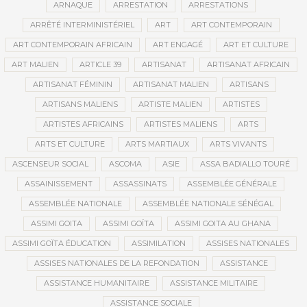
ARNAQUE
ARRESTATION
ARRESTATIONS
ARRÊTÉ INTERMINISTÉRIEL
ART
ART CONTEMPORAIN
ART CONTEMPORAIN AFRICAIN
ART ENGAGÉ
ART ET CULTURE
ART MALIEN
ARTICLE 39
ARTISANAT
ARTISANAT AFRICAIN
ARTISANAT FÉMININ
ARTISANAT MALIEN
ARTISANS
ARTISANS MALIENS
ARTISTE MALIEN
ARTISTES
ARTISTES AFRICAINS
ARTISTES MALIENS
ARTS
ARTS ET CULTURE
ARTS MARTIAUX
ARTS VIVANTS
ASCENSEUR SOCIAL
ASCOMA
ASIE
ASSA BADIALLO TOURÉ
ASSAINISSEMENT
ASSASSINATS
ASSEMBLÉE GÉNÉRALE
ASSEMBLÉE NATIONALE
ASSEMBLÉE NATIONALE SÉNÉGAL
ASSIMI GOITA
ASSIMI GOÏTA
ASSIMI GOITA AU GHANA
ASSIMI GOÏTA ÉDUCATION
ASSIMILATION
ASSISES NATIONALES
ASSISES NATIONALES DE LA REFONDATION
ASSISTANCE
ASSISTANCE HUMANITAIRE
ASSISTANCE MILITAIRE
ASSISTANCE SOCIALE