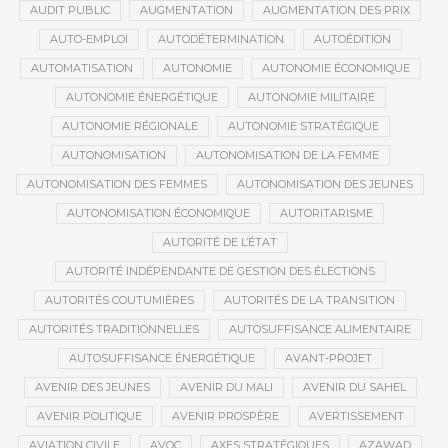
AUDIT PUBLIC
AUGMENTATION
AUGMENTATION DES PRIX
AUTO-EMPLOI
AUTODÉTERMINATION
AUTOÉDITION
AUTOMATISATION
AUTONOMIE
AUTONOMIE ÉCONOMIQUE
AUTONOMIE ÉNERGÉTIQUE
AUTONOMIE MILITAIRE
AUTONOMIE RÉGIONALE
AUTONOMIE STRATÉGIQUE
AUTONOMISATION
AUTONOMISATION DE LA FEMME
AUTONOMISATION DES FEMMES
AUTONOMISATION DES JEUNES
AUTONOMISATION ÉCONOMIQUE
AUTORITARISME
AUTORITÉ DE L’ÉTAT
AUTORITÉ INDÉPENDANTE DE GESTION DES ÉLECTIONS
AUTORITÉS COUTUMIÈRES
AUTORITÉS DE LA TRANSITION
AUTORITÉS TRADITIONNELLES
AUTOSUFFISANCE ALIMENTAIRE
AUTOSUFFISANCE ÉNERGÉTIQUE
AVANT-PROJET
AVENIR DES JEUNES
AVENIR DU MALI
AVENIR DU SAHEL
AVENIR POLITIQUE
AVENIR PROSPÈRE
AVERTISSEMENT
AVIATION CIVILE
AVOC
AXES STRATÉGIQUES
AZAWAD