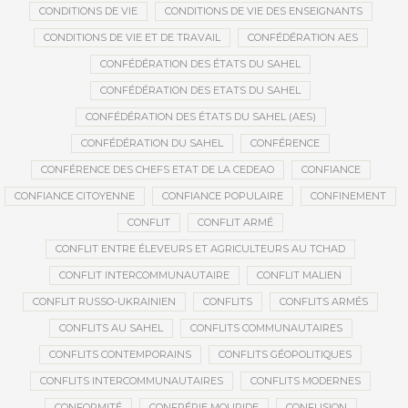
CONDITIONS DE VIE
CONDITIONS DE VIE DES ENSEIGNANTS
CONDITIONS DE VIE ET DE TRAVAIL
CONFÉDÉRATION AES
CONFÉDÉRATION DES ÉTATS DU SAHEL
CONFÉDÉRATION DES ETATS DU SAHEL
CONFÉDÉRATION DES ÉTATS DU SAHEL (AES)
CONFÉDÉRATION DU SAHEL
CONFÉRENCE
CONFÉRENCE DES CHEFS ETAT DE LA CEDEAO
CONFIANCE
CONFIANCE CITOYENNE
CONFIANCE POPULAIRE
CONFINEMENT
CONFLIT
CONFLIT ARMÉ
CONFLIT ENTRE ÉLEVEURS ET AGRICULTEURS AU TCHAD
CONFLIT INTERCOMMUNAUTAIRE
CONFLIT MALIEN
CONFLIT RUSSO-UKRAINIEN
CONFLITS
CONFLITS ARMÉS
CONFLITS AU SAHEL
CONFLITS COMMUNAUTAIRES
CONFLITS CONTEMPORAINS
CONFLITS GÉOPOLITIQUES
CONFLITS INTERCOMMUNAUTAIRES
CONFLITS MODERNES
CONFORMITÉ
CONFRÉRIE MOURIDE
CONFUSION