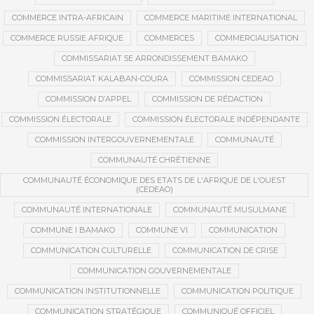
COMMERCE INTRA-AFRICAIN
COMMERCE MARITIME INTERNATIONAL
COMMERCE RUSSIE AFRIQUE
COMMERCES
COMMERCIALISATION
COMMISSARIAT 5E ARRONDISSEMENT BAMAKO
COMMISSARIAT KALABAN-COURA
COMMISSION CEDEAO
COMMISSION D’APPEL
COMMISSION DE RÉDACTION
COMMISSION ÉLECTORALE
COMMISSION ÉLECTORALE INDÉPENDANTE
COMMISSION INTERGOUVERNEMENTALE
COMMUNAUTÉ
COMMUNAUTÉ CHRÉTIENNE
COMMUNAUTÉ ÉCONOMIQUE DES ETATS DE L'AFRIQUE DE L'OUEST
(CEDEAO)
COMMUNAUTÉ INTERNATIONALE
COMMUNAUTÉ MUSULMANE
COMMUNE I BAMAKO
COMMUNE VI
COMMUNICATION
COMMUNICATION CULTURELLE
COMMUNICATION DE CRISE
COMMUNICATION GOUVERNEMENTALE
COMMUNICATION INSTITUTIONNELLE
COMMUNICATION POLITIQUE
COMMUNICATION STRATÉGIQUE
COMMUNIQUÉ OFFICIEL