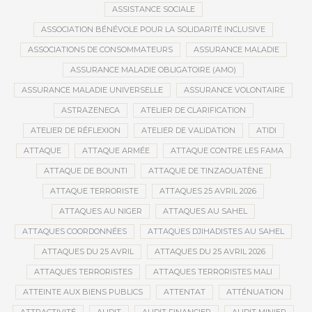
ASSISTANCE SOCIALE
ASSOCIATION BÉNÉVOLE POUR LA SOLIDARITÉ INCLUSIVE
ASSOCIATIONS DE CONSOMMATEURS
ASSURANCE MALADIE
ASSURANCE MALADIE OBLIGATOIRE (AMO)
ASSURANCE MALADIE UNIVERSELLE
ASSURANCE VOLONTAIRE
ASTRAZENECA
ATELIER DE CLARIFICATION
ATELIER DE RÉFLEXION
ATELIER DE VALIDATION
ATIDI
ATTAQUE
ATTAQUE ARMÉE
ATTAQUE CONTRE LES FAMA
ATTAQUE DE BOUNTI
ATTAQUE DE TINZAOUATÈNE
ATTAQUE TERRORISTE
ATTAQUES 25 AVRIL 2026
ATTAQUES AU NIGER
ATTAQUES AU SAHEL
ATTAQUES COORDONNÉES
ATTAQUES DJIHADISTES AU SAHEL
ATTAQUES DU 25 AVRIL
ATTAQUES DU 25 AVRIL 2026
ATTAQUES TERRORISTES
ATTAQUES TERRORISTES MALI
ATTEINTE AUX BIENS PUBLICS
ATTENTAT
ATTÉNUATION