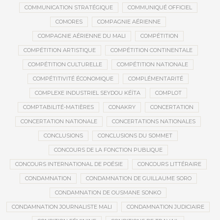
COMMUNICATION STRATÉGIQUE
COMMUNIQUÉ OFFICIEL
COMORES
COMPAGNIE AÉRIENNE
COMPAGNIE AÉRIENNE DU MALI
COMPÉTITION
COMPÉTITION ARTISTIQUE
COMPÉTITION CONTINENTALE
COMPÉTITION CULTURELLE
COMPÉTITION NATIONALE
COMPÉTITIVITÉ ÉCONOMIQUE
COMPLÉMENTARITÉ
COMPLEXE INDUSTRIEL SEYDOU KÉÏTA
COMPLOT
COMPTABILITÉ-MATIÈRES
CONAKRY
CONCERTATION
CONCERTATION NATIONALE
CONCERTATIONS NATIONALES
CONCLUSIONS
CONCLUSIONS DU SOMMET
CONCOURS DE LA FONCTION PUBLIQUE
CONCOURS INTERNATIONAL DE POÉSIE
CONCOURS LITTÉRAIRE
CONDAMNATION
CONDAMNATION DE GUILLAUME SORO
CONDAMNATION DE OUSMANE SONKO
CONDAMNATION JOURNALISTE MALI
CONDAMNATION JUDICIAIRE