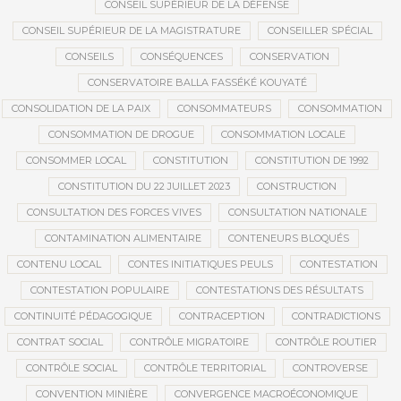
CONSEIL SUPÉRIEUR DE LA DÉFENSE
CONSEIL SUPÉRIEUR DE LA MAGISTRATURE
CONSEILLER SPÉCIAL
CONSEILS
CONSÉQUENCES
CONSERVATION
CONSERVATOIRE BALLA FASSÉKÉ KOUYATÉ
CONSOLIDATION DE LA PAIX
CONSOMMATEURS
CONSOMMATION
CONSOMMATION DE DROGUE
CONSOMMATION LOCALE
CONSOMMER LOCAL
CONSTITUTION
CONSTITUTION DE 1992
CONSTITUTION DU 22 JUILLET 2023
CONSTRUCTION
CONSULTATION DES FORCES VIVES
CONSULTATION NATIONALE
CONTAMINATION ALIMENTAIRE
CONTENEURS BLOQUÉS
CONTENU LOCAL
CONTES INITIATIQUES PEULS
CONTESTATION
CONTESTATION POPULAIRE
CONTESTATIONS DES RÉSULTATS
CONTINUITÉ PÉDAGOGIQUE
CONTRACEPTION
CONTRADICTIONS
CONTRAT SOCIAL
CONTRÔLE MIGRATOIRE
CONTRÔLE ROUTIER
CONTRÔLE SOCIAL
CONTRÔLE TERRITORIAL
CONTROVERSE
CONVENTION MINIÈRE
CONVERGENCE MACROÉCONOMIQUE