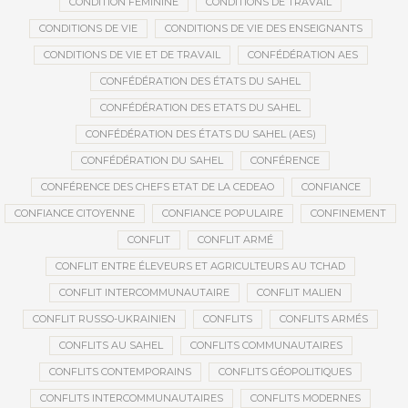
CONDITION FÉMININE
CONDITIONS DE TRAVAIL
CONDITIONS DE VIE
CONDITIONS DE VIE DES ENSEIGNANTS
CONDITIONS DE VIE ET DE TRAVAIL
CONFÉDÉRATION AES
CONFÉDÉRATION DES ÉTATS DU SAHEL
CONFÉDÉRATION DES ETATS DU SAHEL
CONFÉDÉRATION DES ÉTATS DU SAHEL (AES)
CONFÉDÉRATION DU SAHEL
CONFÉRENCE
CONFÉRENCE DES CHEFS ETAT DE LA CEDEAO
CONFIANCE
CONFIANCE CITOYENNE
CONFIANCE POPULAIRE
CONFINEMENT
CONFLIT
CONFLIT ARMÉ
CONFLIT ENTRE ÉLEVEURS ET AGRICULTEURS AU TCHAD
CONFLIT INTERCOMMUNAUTAIRE
CONFLIT MALIEN
CONFLIT RUSSO-UKRAINIEN
CONFLITS
CONFLITS ARMÉS
CONFLITS AU SAHEL
CONFLITS COMMUNAUTAIRES
CONFLITS CONTEMPORAINS
CONFLITS GÉOPOLITIQUES
CONFLITS INTERCOMMUNAUTAIRES
CONFLITS MODERNES