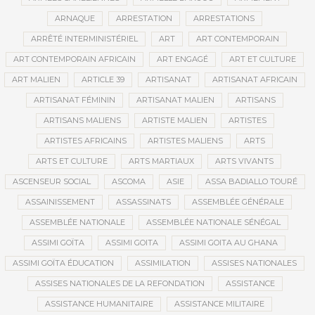
ARNAQUE
ARRESTATION
ARRESTATIONS
ARRÊTÉ INTERMINISTÉRIEL
ART
ART CONTEMPORAIN
ART CONTEMPORAIN AFRICAIN
ART ENGAGÉ
ART ET CULTURE
ART MALIEN
ARTICLE 39
ARTISANAT
ARTISANAT AFRICAIN
ARTISANAT FÉMININ
ARTISANAT MALIEN
ARTISANS
ARTISANS MALIENS
ARTISTE MALIEN
ARTISTES
ARTISTES AFRICAINS
ARTISTES MALIENS
ARTS
ARTS ET CULTURE
ARTS MARTIAUX
ARTS VIVANTS
ASCENSEUR SOCIAL
ASCOMA
ASIE
ASSA BADIALLO TOURÉ
ASSAINISSEMENT
ASSASSINATS
ASSEMBLÉE GÉNÉRALE
ASSEMBLÉE NATIONALE
ASSEMBLÉE NATIONALE SÉNÉGAL
ASSIMI GOÏTA
ASSIMI GOITA
ASSIMI GOITA AU GHANA
ASSIMI GOÏTA ÉDUCATION
ASSIMILATION
ASSISES NATIONALES
ASSISES NATIONALES DE LA REFONDATION
ASSISTANCE
ASSISTANCE HUMANITAIRE
ASSISTANCE MILITAIRE