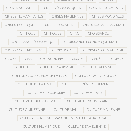
CRISES AU SAHEL
CRISES ÉCONOMIQUES
CRISES ÉDUCATIVES
CRISES HUMANITAIRES
CRISES MALIENNES
CRISES MONDIALES
CRISES POLITIQUES
CRISES SOCIALES
CRISES SOCIALES AU MALI
CRITIQUE
CRITIQUES
CRNC
CROISSANCE
CROISSANCE ÉCONOMIQUE
CROISSANCE ÉCONOMIQUE MALI
CROISSANCE INCLUSIVE
CROIX ROUGE
CROIX-ROUGE MALIENNE
CRUES
CSA
CSC BURKINA
CSCOM
CSRÉF
CUIVRE
CULTURE
CULTURE AFRICAINE
CULTURE AU MALI
CULTURE AU SERVICE DE LA PAIX
CULTURE DE LA LECTURE
CULTURE DE LA PAIX
CULTURE ET DÉVELOPPEMENT
CULTURE ET ÉCONOMIE
CULTURE ET PAIX
CULTURE ET PAIX AU MALI
CULTURE ET SOUVERAINETÉ
CULTURE GUINÉENNE
CULTURE MALI
CULTURE MALIENNE
CULTURE MALIENNE RAYONNEMENT INTERNATIONAL
CULTURE NUMÉRIQUE
CULTURE SAHÉLIENNE