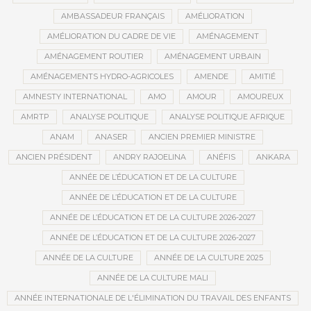
AMBASSADEUR FRANÇAIS
AMÉLIORATION
AMÉLIORATION DU CADRE DE VIE
AMÉNAGEMENT
AMÉNAGEMENT ROUTIER
AMÉNAGEMENT URBAIN
AMÉNAGEMENTS HYDRO-AGRICOLES
AMENDE
AMITIÉ
AMNESTY INTERNATIONAL
AMO
AMOUR
AMOUREUX
AMRTP
ANALYSE POLITIQUE
ANALYSE POLITIQUE AFRIQUE
ANAM
ANASER
ANCIEN PREMIER MINISTRE
ANCIEN PRÉSIDENT
ANDRY RAJOELINA
ANÉFIS
ANKARA
ANNÉE DE L’ÉDUCATION ET DE LA CULTURE
ANNÉE DE L’ÉDUCATION ET DE LA CULTURE
ANNÉE DE L’ÉDUCATION ET DE LA CULTURE 2026-2027
ANNÉE DE L’ÉDUCATION ET DE LA CULTURE 2026-2027
ANNÉE DE LA CULTURE
ANNÉE DE LA CULTURE 2025
ANNÉE DE LA CULTURE MALI
ANNÉE INTERNATIONALE DE L'ÉLIMINATION DU TRAVAIL DES ENFANTS