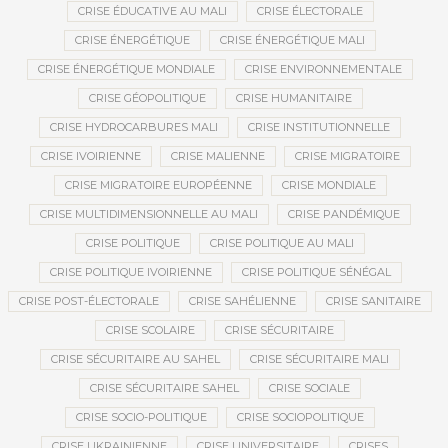
CRISE ÉDUCATIVE AU MALI
CRISE ÉLECTORALE
CRISE ÉNERGÉTIQUE
CRISE ÉNERGÉTIQUE MALI
CRISE ÉNERGÉTIQUE MONDIALE
CRISE ENVIRONNEMENTALE
CRISE GÉOPOLITIQUE
CRISE HUMANITAIRE
CRISE HYDROCARBURES MALI
CRISE INSTITUTIONNELLE
CRISE IVOIRIENNE
CRISE MALIENNE
CRISE MIGRATOIRE
CRISE MIGRATOIRE EUROPÉENNE
CRISE MONDIALE
CRISE MULTIDIMENSIONNELLE AU MALI
CRISE PANDÉMIQUE
CRISE POLITIQUE
CRISE POLITIQUE AU MALI
CRISE POLITIQUE IVOIRIENNE
CRISE POLITIQUE SÉNÉGAL
CRISE POST-ÉLECTORALE
CRISE SAHÉLIENNE
CRISE SANITAIRE
CRISE SCOLAIRE
CRISE SÉCURITAIRE
CRISE SÉCURITAIRE AU SAHEL
CRISE SÉCURITAIRE MALI
CRISE SÉCURITAIRE SAHEL
CRISE SOCIALE
CRISE SOCIO-POLITIQUE
CRISE SOCIOPOLITIQUE
CRISE UKRAINIENNE
CRISE UNIVERSITAIRE
CRISES