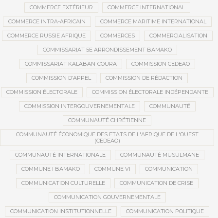
COMMERCE EXTÉRIEUR
COMMERCE INTERNATIONAL
COMMERCE INTRA-AFRICAIN
COMMERCE MARITIME INTERNATIONAL
COMMERCE RUSSIE AFRIQUE
COMMERCES
COMMERCIALISATION
COMMISSARIAT 5E ARRONDISSEMENT BAMAKO
COMMISSARIAT KALABAN-COURA
COMMISSION CEDEAO
COMMISSION D’APPEL
COMMISSION DE RÉDACTION
COMMISSION ÉLECTORALE
COMMISSION ÉLECTORALE INDÉPENDANTE
COMMISSION INTERGOUVERNEMENTALE
COMMUNAUTÉ
COMMUNAUTÉ CHRÉTIENNE
COMMUNAUTÉ ÉCONOMIQUE DES ETATS DE L'AFRIQUE DE L'OUEST
(CEDEAO)
COMMUNAUTÉ INTERNATIONALE
COMMUNAUTÉ MUSULMANE
COMMUNE I BAMAKO
COMMUNE VI
COMMUNICATION
COMMUNICATION CULTURELLE
COMMUNICATION DE CRISE
COMMUNICATION GOUVERNEMENTALE
COMMUNICATION INSTITUTIONNELLE
COMMUNICATION POLITIQUE