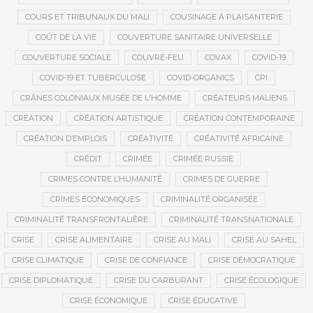
COURS ET TRIBUNAUX DU MALI
COUSINAGE À PLAISANTERIE
COÛT DE LA VIE
COUVERTURE SANITAIRE UNIVERSELLE
COUVERTURE SOCIALE
COUVRE-FEU
COVAX
COVID-19
COVID-19 ET TUBERCULOSE
COVID-ORGANICS
CPI
CRÂNES COLONIAUX MUSÉE DE L'HOMME
CRÉATEURS MALIENS
CRÉATION
CRÉATION ARTISTIQUE
CRÉATION CONTEMPORAINE
CRÉATION D’EMPLOIS
CRÉATIVITÉ
CRÉATIVITÉ AFRICAINE
CRÉDIT
CRIMÉE
CRIMÉE RUSSIE
CRIMES CONTRE L’HUMANITÉ
CRIMES DE GUERRE
CRIMES ÉCONOMIQUES
CRIMINALITÉ ORGANISÉE
CRIMINALITÉ TRANSFRONTALIÈRE
CRIMINALITÉ TRANSNATIONALE
CRISE
CRISE ALIMENTAIRE
CRISE AU MALI
CRISE AU SAHEL
CRISE CLIMATIQUE
CRISE DE CONFIANCE
CRISE DÉMOCRATIQUE
CRISE DIPLOMATIQUE
CRISE DU CARBURANT
CRISE ÉCOLOGIQUE
CRISE ÉCONOMIQUE
CRISE ÉDUCATIVE