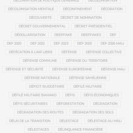
DÉCLARATION DE POLITIQUE GÉNÉRALE
DÉCOLONISATION
DÉCOLONISATION MENTALE
DÉCONFINEMENT
DÉCORATION
DÉCOUVERTE
DÉCRET DE NOMINATION
DÉCRET GOUVERNEMENTAL
DÉCRET PRÉSIDENTIEL
DÉDOLLARISATION
DEEPFAKE
DEEPFAKES
DEF
DEF 2020
DEF 2022
DEF 2023
DEF 2025
DEF 2026 MALI
DÉFÉCATION À L’AIR LIBRE
DÉFENSE
DÉFENSE COLLECTIVE
DÉFENSE COMMUNE
DÉFENSE DU TERRITOIRE
DÉFENSE ET SÉCURITÉ
DÉFENSE EUROPÉENNE
DÉFENSE MALI
DÉFENSE NATIONALE
DÉFENSE SAHÉLIENNE
DÉFICIT BUDGÉTAIRE
DÉFILÉ MILITAIRE
DÉFILÉ MILITAIRE BAMAKO
DÉFIS
DÉFIS ÉCONOMIQUES
DÉFIS SÉCURITAIRES
DÉFORESTATION
DÉGRADATION
DÉGRADATION DES ROUTES
DÉGRADATION DES SOLS
DÉLAI DE LA TRANSITION
DÉLESTAGE
DÉLESTAGE AU MALI
DÉLESTAGES
DÉLINQUANCE FINANCIÈRE