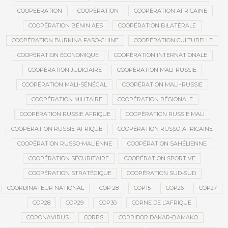
COOPEERATION
COOPÉRATION
COOPÉRATION AFRICAINE
COOPÉRATION BÉNIN AES
COOPÉRATION BILATÉRALE
COOPÉRATION BURKINA FASO-CHINE
COOPÉRATION CULTURELLE
COOPÉRATION ÉCONOMIQUE
COOPÉRATION INTERNATIONALE
COOPÉRATION JUDICIAIRE
COOPÉRATION MALI-RUSSIE
COOPÉRATION MALI-SÉNÉGAL
COOPÉRATION MALI–RUSSIE
COOPÉRATION MILITAIRE
COOPÉRATION RÉGIONALE
COOPÉRATION RUSSIE AFRIQUE
COOPÉRATION RUSSIE MALI
COOPÉRATION RUSSIE-AFRIQUE
COOPÉRATION RUSSO-AFRICAINE
COOPÉRATION RUSSO-MALIENNE
COOPÉRATION SAHÉLIENNE
COOPÉRATION SÉCURITAIRE
COOPÉRATION SPORTIVE
COOPÉRATION STRATÉGIQUE
COOPÉRATION SUD-SUD
COORDINATEUR NATIONAL
COP 28
COP15
COP26
COP27
COP28
COP29
COP30
CORNE DE L’AFRIQUE
CORONAVIRUS
CORPS
CORRIDOR DAKAR-BAMAKO