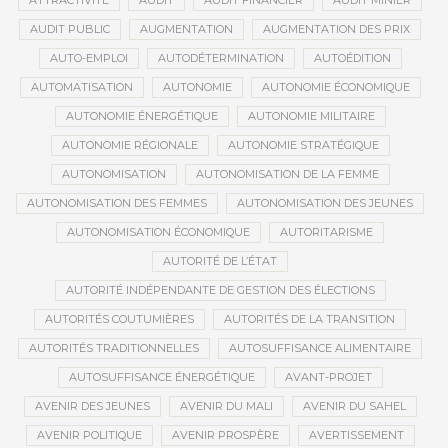
ATTRACTIVITÉ
AUDIT
AUDIT FINANCIER
AUDIT MINIER
AUDIT PUBLIC
AUGMENTATION
AUGMENTATION DES PRIX
AUTO-EMPLOI
AUTODÉTERMINATION
AUTOÉDITION
AUTOMATISATION
AUTONOMIE
AUTONOMIE ÉCONOMIQUE
AUTONOMIE ÉNERGÉTIQUE
AUTONOMIE MILITAIRE
AUTONOMIE RÉGIONALE
AUTONOMIE STRATÉGIQUE
AUTONOMISATION
AUTONOMISATION DE LA FEMME
AUTONOMISATION DES FEMMES
AUTONOMISATION DES JEUNES
AUTONOMISATION ÉCONOMIQUE
AUTORITARISME
AUTORITÉ DE L’ÉTAT
AUTORITÉ INDÉPENDANTE DE GESTION DES ÉLECTIONS
AUTORITÉS COUTUMIÈRES
AUTORITÉS DE LA TRANSITION
AUTORITÉS TRADITIONNELLES
AUTOSUFFISANCE ALIMENTAIRE
AUTOSUFFISANCE ÉNERGÉTIQUE
AVANT-PROJET
AVENIR DES JEUNES
AVENIR DU MALI
AVENIR DU SAHEL
AVENIR POLITIQUE
AVENIR PROSPÈRE
AVERTISSEMENT