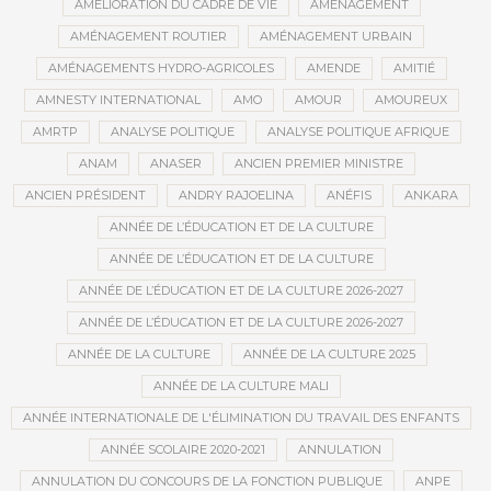
AMÉLIORATION DU CADRE DE VIE
AMÉNAGEMENT
AMÉNAGEMENT ROUTIER
AMÉNAGEMENT URBAIN
AMÉNAGEMENTS HYDRO-AGRICOLES
AMENDE
AMITIÉ
AMNESTY INTERNATIONAL
AMO
AMOUR
AMOUREUX
AMRTP
ANALYSE POLITIQUE
ANALYSE POLITIQUE AFRIQUE
ANAM
ANASER
ANCIEN PREMIER MINISTRE
ANCIEN PRÉSIDENT
ANDRY RAJOELINA
ANÉFIS
ANKARA
ANNÉE DE L’ÉDUCATION ET DE LA CULTURE
ANNÉE DE L’ÉDUCATION ET DE LA CULTURE
ANNÉE DE L’ÉDUCATION ET DE LA CULTURE 2026-2027
ANNÉE DE L’ÉDUCATION ET DE LA CULTURE 2026-2027
ANNÉE DE LA CULTURE
ANNÉE DE LA CULTURE 2025
ANNÉE DE LA CULTURE MALI
ANNÉE INTERNATIONALE DE L'ÉLIMINATION DU TRAVAIL DES ENFANTS
ANNÉE SCOLAIRE 2020-2021
ANNULATION
ANNULATION DU CONCOURS DE LA FONCTION PUBLIQUE
ANPE