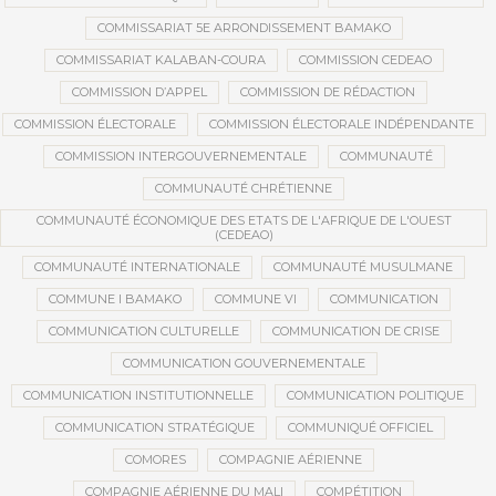
COMMISSARIAT 5E ARRONDISSEMENT BAMAKO
COMMISSARIAT KALABAN-COURA
COMMISSION CEDEAO
COMMISSION D’APPEL
COMMISSION DE RÉDACTION
COMMISSION ÉLECTORALE
COMMISSION ÉLECTORALE INDÉPENDANTE
COMMISSION INTERGOUVERNEMENTALE
COMMUNAUTÉ
COMMUNAUTÉ CHRÉTIENNE
COMMUNAUTÉ ÉCONOMIQUE DES ETATS DE L'AFRIQUE DE L'OUEST
(CEDEAO)
COMMUNAUTÉ INTERNATIONALE
COMMUNAUTÉ MUSULMANE
COMMUNE I BAMAKO
COMMUNE VI
COMMUNICATION
COMMUNICATION CULTURELLE
COMMUNICATION DE CRISE
COMMUNICATION GOUVERNEMENTALE
COMMUNICATION INSTITUTIONNELLE
COMMUNICATION POLITIQUE
COMMUNICATION STRATÉGIQUE
COMMUNIQUÉ OFFICIEL
COMORES
COMPAGNIE AÉRIENNE
COMPAGNIE AÉRIENNE DU MALI
COMPÉTITION