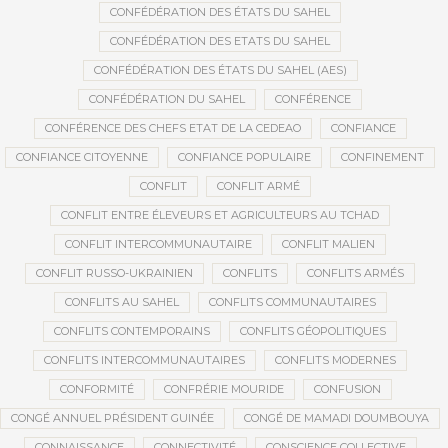
CONFÉDÉRATION DES ÉTATS DU SAHEL
CONFÉDÉRATION DES ETATS DU SAHEL
CONFÉDÉRATION DES ÉTATS DU SAHEL (AES)
CONFÉDÉRATION DU SAHEL
CONFÉRENCE
CONFÉRENCE DES CHEFS ETAT DE LA CEDEAO
CONFIANCE
CONFIANCE CITOYENNE
CONFIANCE POPULAIRE
CONFINEMENT
CONFLIT
CONFLIT ARMÉ
CONFLIT ENTRE ÉLEVEURS ET AGRICULTEURS AU TCHAD
CONFLIT INTERCOMMUNAUTAIRE
CONFLIT MALIEN
CONFLIT RUSSO-UKRAINIEN
CONFLITS
CONFLITS ARMÉS
CONFLITS AU SAHEL
CONFLITS COMMUNAUTAIRES
CONFLITS CONTEMPORAINS
CONFLITS GÉOPOLITIQUES
CONFLITS INTERCOMMUNAUTAIRES
CONFLITS MODERNES
CONFORMITÉ
CONFRÉRIE MOURIDE
CONFUSION
CONGÉ ANNUEL PRÉSIDENT GUINÉE
CONGÉ DE MAMADI DOUMBOUYA
CONNAISSANCE
CONNECTIVITÉ
CONSCIENCE COLLECTIVE