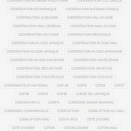
COOPÉRATION BURKINA FASO-CHINE
COOPÉRATION CULTURELLE
COOPÉRATION ÉCONOMIQUE
COOPÉRATION INTERNATIONALE
COOPÉRATION JUDICIAIRE
COOPÉRATION MALI-RUSSIE
COOPÉRATION MALI-SÉNÉGAL
COOPÉRATION MALI–RUSSIE
COOPÉRATION MILITAIRE
COOPÉRATION RÉGIONALE
COOPÉRATION RUSSIE AFRIQUE
COOPÉRATION RUSSIE MALI
COOPÉRATION RUSSIE-AFRIQUE
COOPÉRATION RUSSO-AFRICAINE
COOPÉRATION RUSSO-MALIENNE
COOPÉRATION SAHÉLIENNE
COOPÉRATION SÉCURITAIRE
COOPÉRATION SPORTIVE
COOPÉRATION STRATÉGIQUE
COOPÉRATION SUD-SUD
COORDINATEUR NATIONAL
COP 28
COP15
COP26
COP27
COP28
COP29
COP30
CORNE DE L’AFRIQUE
CORONAVIRUS
CORPS
CORRIDOR DAKAR-BAMAKO
CORRIDORS COMMERCIAUX
CORRUPTION
CORRUPTION AU MALI
CORRUPTION MALI
COSTA RICA
CÔTE D’IVOIRE
CÔTE D'IVOIRE
COTON
COTON GRAINE
COTON MALI