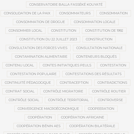
CONSERVATOIRE BALLA FASSÉKÉ KOUYATÉ
CONSOLIDATION DE LA PAIX
CONSOMMATEURS
CONSOMMATION
CONSOMMATION DE DROGUE
CONSOMMATION LOCALE
CONSOMMER LOCAL
CONSTITUTION
CONSTITUTION DE 1992
CONSTITUTION DU 22 JUILLET 2023
CONSTRUCTION
CONSULTATION DES FORCES VIVES
CONSULTATION NATIONALE
CONTAMINATION ALIMENTAIRE
CONTENEURS BLOQUÉS
CONTENU LOCAL
CONTES INITIATIQUES PEULS
CONTESTATION
CONTESTATION POPULAIRE
CONTESTATIONS DES RÉSULTATS
CONTINUITÉ PÉDAGOGIQUE
CONTRACEPTION
CONTRADICTIONS
CONTRAT SOCIAL
CONTRÔLE MIGRATOIRE
CONTRÔLE ROUTIER
CONTRÔLE SOCIAL
CONTRÔLE TERRITORIAL
CONTROVERSE
CONVERGENCE MACROÉCONOMIQUE
COOPEERATION
COOPÉRATION
COOPÉRATION AFRICAINE
COOPÉRATION BÉNIN AES
COOPÉRATION BILATÉRALE