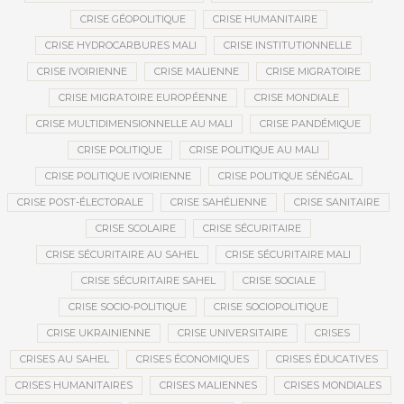
CRISE GÉOPOLITIQUE
CRISE HUMANITAIRE
CRISE HYDROCARBURES MALI
CRISE INSTITUTIONNELLE
CRISE IVOIRIENNE
CRISE MALIENNE
CRISE MIGRATOIRE
CRISE MIGRATOIRE EUROPÉENNE
CRISE MONDIALE
CRISE MULTIDIMENSIONNELLE AU MALI
CRISE PANDÉMIQUE
CRISE POLITIQUE
CRISE POLITIQUE AU MALI
CRISE POLITIQUE IVOIRIENNE
CRISE POLITIQUE SÉNÉGAL
CRISE POST-ÉLECTORALE
CRISE SAHÉLIENNE
CRISE SANITAIRE
CRISE SCOLAIRE
CRISE SÉCURITAIRE
CRISE SÉCURITAIRE AU SAHEL
CRISE SÉCURITAIRE MALI
CRISE SÉCURITAIRE SAHEL
CRISE SOCIALE
CRISE SOCIO-POLITIQUE
CRISE SOCIOPOLITIQUE
CRISE UKRAINIENNE
CRISE UNIVERSITAIRE
CRISES
CRISES AU SAHEL
CRISES ÉCONOMIQUES
CRISES ÉDUCATIVES
CRISES HUMANITAIRES
CRISES MALIENNES
CRISES MONDIALES