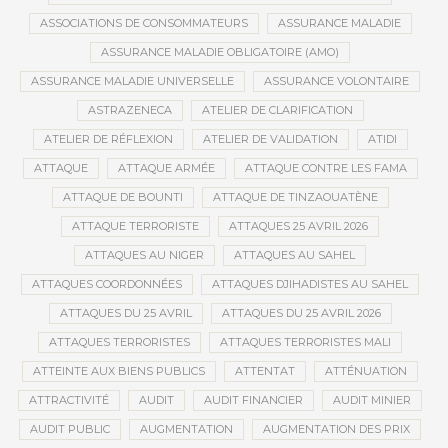
ASSOCIATIONS DE CONSOMMATEURS
ASSURANCE MALADIE
ASSURANCE MALADIE OBLIGATOIRE (AMO)
ASSURANCE MALADIE UNIVERSELLE
ASSURANCE VOLONTAIRE
ASTRAZENECA
ATELIER DE CLARIFICATION
ATELIER DE RÉFLEXION
ATELIER DE VALIDATION
ATIDI
ATTAQUE
ATTAQUE ARMÉE
ATTAQUE CONTRE LES FAMA
ATTAQUE DE BOUNTI
ATTAQUE DE TINZAOUATÈNE
ATTAQUE TERRORISTE
ATTAQUES 25 AVRIL 2026
ATTAQUES AU NIGER
ATTAQUES AU SAHEL
ATTAQUES COORDONNÉES
ATTAQUES DJIHADISTES AU SAHEL
ATTAQUES DU 25 AVRIL
ATTAQUES DU 25 AVRIL 2026
ATTAQUES TERRORISTES
ATTAQUES TERRORISTES MALI
ATTEINTE AUX BIENS PUBLICS
ATTENTAT
ATTÉNUATION
ATTRACTIVITÉ
AUDIT
AUDIT FINANCIER
AUDIT MINIER
AUDIT PUBLIC
AUGMENTATION
AUGMENTATION DES PRIX