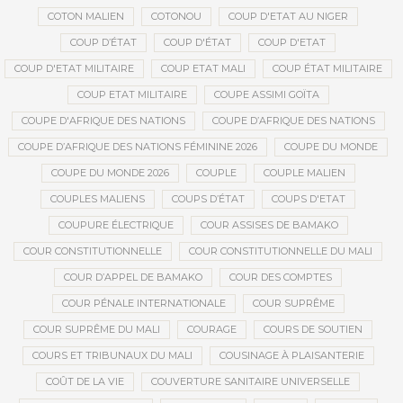
COTON MALIEN
COTONOU
COUP D'ETAT AU NIGER
COUP D’ÉTAT
COUP D'ÉTAT
COUP D'ETAT
COUP D'ETAT MILITAIRE
COUP ETAT MALI
COUP ÉTAT MILITAIRE
COUP ETAT MILITAIRE
COUPE ASSIMI GOÏTA
COUPE D'AFRIQUE DES NATIONS
COUPE D’AFRIQUE DES NATIONS
COUPE D’AFRIQUE DES NATIONS FÉMININE 2026
COUPE DU MONDE
COUPE DU MONDE 2026
COUPLE
COUPLE MALIEN
COUPLES MALIENS
COUPS D’ÉTAT
COUPS D'ETAT
COUPURE ÉLECTRIQUE
COUR ASSISES DE BAMAKO
COUR CONSTITUTIONNELLE
COUR CONSTITUTIONNELLE DU MALI
COUR D’APPEL DE BAMAKO
COUR DES COMPTES
COUR PÉNALE INTERNATIONALE
COUR SUPRÊME
COUR SUPRÊME DU MALI
COURAGE
COURS DE SOUTIEN
COURS ET TRIBUNAUX DU MALI
COUSINAGE À PLAISANTERIE
COÛT DE LA VIE
COUVERTURE SANITAIRE UNIVERSELLE