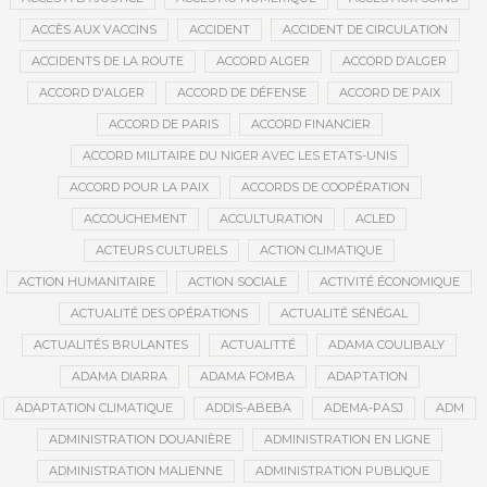
ACCÈS AUX VACCINS
ACCIDENT
ACCIDENT DE CIRCULATION
ACCIDENTS DE LA ROUTE
ACCORD ALGER
ACCORD D’ALGER
ACCORD D'ALGER
ACCORD DE DÉFENSE
ACCORD DE PAIX
ACCORD DE PARIS
ACCORD FINANCIER
ACCORD MILITAIRE DU NIGER AVEC LES ETATS-UNIS
ACCORD POUR LA PAIX
ACCORDS DE COOPÉRATION
ACCOUCHEMENT
ACCULTURATION
ACLED
ACTEURS CULTURELS
ACTION CLIMATIQUE
ACTION HUMANITAIRE
ACTION SOCIALE
ACTIVITÉ ÉCONOMIQUE
ACTUALITÉ DES OPÉRATIONS
ACTUALITÉ SÉNÉGAL
ACTUALITÉS BRULANTES
ACTUALITTÉ
ADAMA COULIBALY
ADAMA DIARRA
ADAMA FOMBA
ADAPTATION
ADAPTATION CLIMATIQUE
ADDIS-ABEBA
ADEMA-PASJ
ADM
ADMINISTRATION DOUANIÈRE
ADMINISTRATION EN LIGNE
ADMINISTRATION MALIENNE
ADMINISTRATION PUBLIQUE