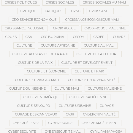
CRISES POLITIQUES
CRISES SOCIALES
CRISES SOCIALES AU MALI
CRITIQUE
CRITIQUES
CRNC
CROISSANCE
CROISSANCE ÉCONOMIQUE
CROISSANCE ÉCONOMIQUE MALI
CROISSANCE INCLUSIVE
CROIX ROUGE
CROIX-ROUGE MALIENNE
CRUES
CSA
CSC BURKINA
CSCOM
CSRÉF
CUIVRE
CULTURE
CULTURE AFRICAINE
CULTURE AU MALI
CULTURE AU SERVICE DE LA PAIX
CULTURE DE LA LECTURE
CULTURE DE LA PAIX
CULTURE ET DÉVELOPPEMENT
CULTURE ET ÉCONOMIE
CULTURE ET PAIX
CULTURE ET PAIX AU MALI
CULTURE ET SOUVERAINETÉ
CULTURE GUINÉENNE
CULTURE MALI
CULTURE MALIENNE
CULTURE NUMÉRIQUE
CULTURE SAHÉLIENNE
CULTURE SÉNOUFO
CULTURE URBAINE
CURAGE
CURAGE DES CANIVEAUX
CVJR
CYBERCRIMINALITÉ
CYBERDÉFENSE
CYBERESPACE
CYBERHARCÈLEMENT
CYBERSÉCURITÉ
CYBERSÉCURITÉ MALI
CYRIL RAMAPHOSA