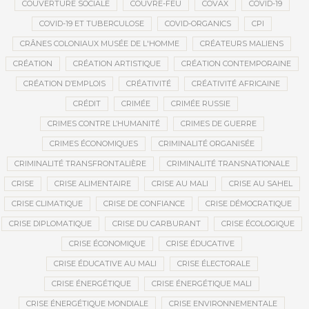
COUVERTURE SOCIALE
COUVRE-FEU
COVAX
COVID-19
COVID-19 ET TUBERCULOSE
COVID-ORGANICS
CPI
CRÂNES COLONIAUX MUSÉE DE L'HOMME
CRÉATEURS MALIENS
CRÉATION
CRÉATION ARTISTIQUE
CRÉATION CONTEMPORAINE
CRÉATION D’EMPLOIS
CRÉATIVITÉ
CRÉATIVITÉ AFRICAINE
CRÉDIT
CRIMÉE
CRIMÉE RUSSIE
CRIMES CONTRE L’HUMANITÉ
CRIMES DE GUERRE
CRIMES ÉCONOMIQUES
CRIMINALITÉ ORGANISÉE
CRIMINALITÉ TRANSFRONTALIÈRE
CRIMINALITÉ TRANSNATIONALE
CRISE
CRISE ALIMENTAIRE
CRISE AU MALI
CRISE AU SAHEL
CRISE CLIMATIQUE
CRISE DE CONFIANCE
CRISE DÉMOCRATIQUE
CRISE DIPLOMATIQUE
CRISE DU CARBURANT
CRISE ÉCOLOGIQUE
CRISE ÉCONOMIQUE
CRISE ÉDUCATIVE
CRISE ÉDUCATIVE AU MALI
CRISE ÉLECTORALE
CRISE ÉNERGÉTIQUE
CRISE ÉNERGÉTIQUE MALI
CRISE ÉNERGÉTIQUE MONDIALE
CRISE ENVIRONNEMENTALE