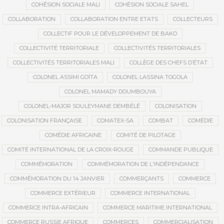
COHÉSION SOCIALE MALI
COHÉSION SOCIALE SAHEL
COLLABORATION
COLLABORATION ENTRE ETATS
COLLECTEURS
COLLECTIF POUR LE DÉVELOPPEMENT DE BAKO
COLLECTIVITÉ TERRITORIALE
COLLECTIVITÉS TERRITORIALES
COLLECTIVITÉS TERRITORIALES MALI
COLLÈGE DES CHEFS D’ÉTAT
COLONEL ASSIMI GOÏTA
COLONEL LASSINA TOGOLA
COLONEL MAMADY DOUMBOUYA
COLONEL-MAJOR SOULEYMANE DEMBÉLÉ
COLONISATION
COLONISATION FRANÇAISE
COMATEX-SA
COMBAT
COMÉDIE
COMÉDIE AFRICAINE
COMITÉ DE PILOTAGE
COMITÉ INTERNATIONAL DE LA CROIX-ROUGE
COMMANDE PUBLIQUE
COMMÉMORATION
COMMÉMORATION DE L'INDÉPENDANCE
COMMÉMORATION DU 14 JANVIER
COMMERÇANTS
COMMERCE
COMMERCE EXTÉRIEUR
COMMERCE INTERNATIONAL
COMMERCE INTRA-AFRICAIN
COMMERCE MARITIME INTERNATIONAL
COMMERCE RUSSIE AFRIQUE
COMMERCES
COMMERCIALISATION