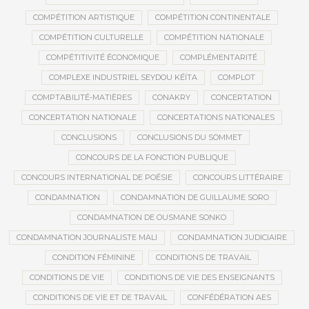
COMPÉTITION ARTISTIQUE
COMPÉTITION CONTINENTALE
COMPÉTITION CULTURELLE
COMPÉTITION NATIONALE
COMPÉTITIVITÉ ÉCONOMIQUE
COMPLÉMENTARITÉ
COMPLEXE INDUSTRIEL SEYDOU KÉÏTA
COMPLOT
COMPTABILITÉ-MATIÈRES
CONAKRY
CONCERTATION
CONCERTATION NATIONALE
CONCERTATIONS NATIONALES
CONCLUSIONS
CONCLUSIONS DU SOMMET
CONCOURS DE LA FONCTION PUBLIQUE
CONCOURS INTERNATIONAL DE POÉSIE
CONCOURS LITTÉRAIRE
CONDAMNATION
CONDAMNATION DE GUILLAUME SORO
CONDAMNATION DE OUSMANE SONKO
CONDAMNATION JOURNALISTE MALI
CONDAMNATION JUDICIAIRE
CONDITION FÉMININE
CONDITIONS DE TRAVAIL
CONDITIONS DE VIE
CONDITIONS DE VIE DES ENSEIGNANTS
CONDITIONS DE VIE ET DE TRAVAIL
CONFÉDÉRATION AES