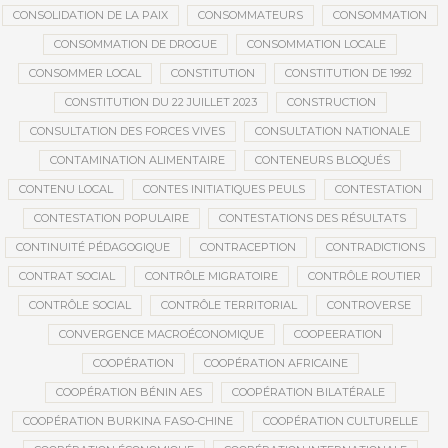
CONSOLIDATION DE LA PAIX
CONSOMMATEURS
CONSOMMATION
CONSOMMATION DE DROGUE
CONSOMMATION LOCALE
CONSOMMER LOCAL
CONSTITUTION
CONSTITUTION DE 1992
CONSTITUTION DU 22 JUILLET 2023
CONSTRUCTION
CONSULTATION DES FORCES VIVES
CONSULTATION NATIONALE
CONTAMINATION ALIMENTAIRE
CONTENEURS BLOQUÉS
CONTENU LOCAL
CONTES INITIATIQUES PEULS
CONTESTATION
CONTESTATION POPULAIRE
CONTESTATIONS DES RÉSULTATS
CONTINUITÉ PÉDAGOGIQUE
CONTRACEPTION
CONTRADICTIONS
CONTRAT SOCIAL
CONTRÔLE MIGRATOIRE
CONTRÔLE ROUTIER
CONTRÔLE SOCIAL
CONTRÔLE TERRITORIAL
CONTROVERSE
CONVERGENCE MACROÉCONOMIQUE
COOPEERATION
COOPÉRATION
COOPÉRATION AFRICAINE
COOPÉRATION BÉNIN AES
COOPÉRATION BILATÉRALE
COOPÉRATION BURKINA FASO-CHINE
COOPÉRATION CULTURELLE