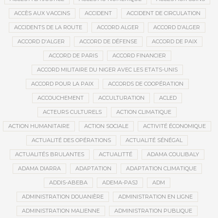
ACCÈS AUX VACCINS
ACCIDENT
ACCIDENT DE CIRCULATION
ACCIDENTS DE LA ROUTE
ACCORD ALGER
ACCORD D’ALGER
ACCORD D'ALGER
ACCORD DE DÉFENSE
ACCORD DE PAIX
ACCORD DE PARIS
ACCORD FINANCIER
ACCORD MILITAIRE DU NIGER AVEC LES ETATS-UNIS
ACCORD POUR LA PAIX
ACCORDS DE COOPÉRATION
ACCOUCHEMENT
ACCULTURATION
ACLED
ACTEURS CULTURELS
ACTION CLIMATIQUE
ACTION HUMANITAIRE
ACTION SOCIALE
ACTIVITÉ ÉCONOMIQUE
ACTUALITÉ DES OPÉRATIONS
ACTUALITÉ SÉNÉGAL
ACTUALITÉS BRULANTES
ACTUALITTÉ
ADAMA COULIBALY
ADAMA DIARRA
ADAPTATION
ADAPTATION CLIMATIQUE
ADDIS-ABEBA
ADEMA-PASJ
ADM
ADMINISTRATION DOUANIÈRE
ADMINISTRATION EN LIGNE
ADMINISTRATION MALIENNE
ADMINISTRATION PUBLIQUE