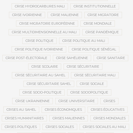
CRISE HYDROCARBURES MALI
CRISE INSTITUTIONNELLE
CRISE IVOIRIENNE
CRISE MALIENNE
CRISE MIGRATOIRE
CRISE MIGRATOIRE EUROPÉENNE
CRISE MONDIALE
CRISE MULTIDIMENSIONNELLE AU MALI
CRISE PANDÉMIQUE
CRISE POLITIQUE
CRISE POLITIQUE AU MALI
CRISE POLITIQUE IVOIRIENNE
CRISE POLITIQUE SÉNÉGAL
CRISE POST-ÉLECTORALE
CRISE SAHÉLIENNE
CRISE SANITAIRE
CRISE SCOLAIRE
CRISE SÉCURITAIRE
CRISE SÉCURITAIRE AU SAHEL
CRISE SÉCURITAIRE MALI
CRISE SÉCURITAIRE SAHEL
CRISE SOCIALE
CRISE SOCIO-POLITIQUE
CRISE SOCIOPOLITIQUE
CRISE UKRAINIENNE
CRISE UNIVERSITAIRE
CRISES
CRISES AU SAHEL
CRISES ÉCONOMIQUES
CRISES ÉDUCATIVES
CRISES HUMANITAIRES
CRISES MALIENNES
CRISES MONDIALES
CRISES POLITIQUES
CRISES SOCIALES
CRISES SOCIALES AU MALI