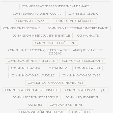
COMMISSARIAT 5E ARRONDISSEMENT BAMAKO
COMMISSARIAT KALABAN-COURA
COMMISSION CEDEAO
COMMISSION D’APPEL
COMMISSION DE RÉDACTION
COMMISSION ÉLECTORALE
COMMISSION ÉLECTORALE INDÉPENDANTE
COMMISSION INTERGOUVERNEMENTALE
COMMUNAUTÉ
COMMUNAUTÉ CHRÉTIENNE
COMMUNAUTÉ ÉCONOMIQUE DES ETATS DE L'AFRIQUE DE L'OUEST
(CEDEAO)
COMMUNAUTÉ INTERNATIONALE
COMMUNAUTÉ MUSULMANE
COMMUNE I BAMAKO
COMMUNE VI
COMMUNICATION
COMMUNICATION CULTURELLE
COMMUNICATION DE CRISE
COMMUNICATION GOUVERNEMENTALE
COMMUNICATION INSTITUTIONNELLE
COMMUNICATION POLITIQUE
COMMUNICATION STRATÉGIQUE
COMMUNIQUÉ OFFICIEL
COMORES
COMPAGNIE AÉRIENNE
COMPAGNIE AÉRIENNE DU MALI
COMPÉTITION