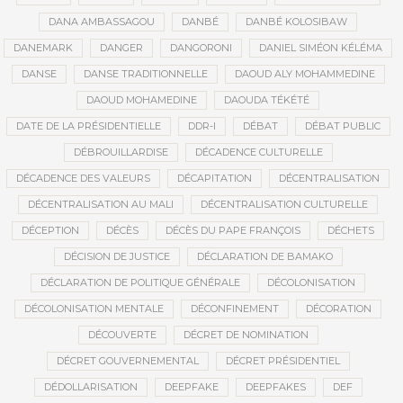
DANA AMBASSAGOU
DANBÉ
DANBÉ KOLOSIBAW
DANEMARK
DANGER
DANGORONI
DANIEL SIMÉON KÉLÉMA
DANSE
DANSE TRADITIONNELLE
DAOUD ALY MOHAMMEDINE
DAOUD MOHAMEDINE
DAOUDA TÉKÉTÉ
DATE DE LA PRÉSIDENTIELLE
DDR-I
DÉBAT
DÉBAT PUBLIC
DÉBROUILLARDISE
DÉCADENCE CULTURELLE
DÉCADENCE DES VALEURS
DÉCAPITATION
DÉCENTRALISATION
DÉCENTRALISATION AU MALI
DÉCENTRALISATION CULTURELLE
DÉCEPTION
DÉCÈS
DÉCÈS DU PAPE FRANÇOIS
DÉCHETS
DÉCISION DE JUSTICE
DÉCLARATION DE BAMAKO
DÉCLARATION DE POLITIQUE GÉNÉRALE
DÉCOLONISATION
DÉCOLONISATION MENTALE
DÉCONFINEMENT
DÉCORATION
DÉCOUVERTE
DÉCRET DE NOMINATION
DÉCRET GOUVERNEMENTAL
DÉCRET PRÉSIDENTIEL
DÉDOLLARISATION
DEEPFAKE
DEEPFAKES
DEF