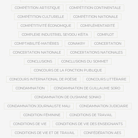
COMPÉTITION ARTISTIQUE
COMPÉTITION CONTINENTALE
COMPÉTITION CULTURELLE
COMPÉTITION NATIONALE
COMPÉTITIVITÉ ÉCONOMIQUE
COMPLÉMENTARITÉ
COMPLEXE INDUSTRIEL SEYDOU KÉÏTA
COMPLOT
COMPTABILITÉ-MATIÈRES
CONAKRY
CONCERTATION
CONCERTATION NATIONALE
CONCERTATIONS NATIONALES
CONCLUSIONS
CONCLUSIONS DU SOMMET
CONCOURS DE LA FONCTION PUBLIQUE
CONCOURS INTERNATIONAL DE POÉSIE
CONCOURS LITTÉRAIRE
CONDAMNATION
CONDAMNATION DE GUILLAUME SORO
CONDAMNATION DE OUSMANE SONKO
CONDAMNATION JOURNALISTE MALI
CONDAMNATION JUDICIAIRE
CONDITION FÉMININE
CONDITIONS DE TRAVAIL
CONDITIONS DE VIE
CONDITIONS DE VIE DES ENSEIGNANTS
CONDITIONS DE VIE ET DE TRAVAIL
CONFÉDÉRATION AES