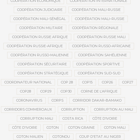
COOPÉRATION ÉCONOMIQUE
COOPÉRATION INTERNATIONALE
COOPÉRATION JUDICIAIRE
COOPÉRATION MALI-RUSSIE
COOPÉRATION MALI-SÉNÉGAL
COOPÉRATION MALI–RUSSIE
COOPÉRATION MILITAIRE
COOPÉRATION RÉGIONALE
COOPÉRATION RUSSIE AFRIQUE
COOPÉRATION RUSSIE MALI
COOPÉRATION RUSSIE-AFRIQUE
COOPÉRATION RUSSO-AFRICAINE
COOPÉRATION RUSSO-MALIENNE
COOPÉRATION SAHÉLIENNE
COOPÉRATION SÉCURITAIRE
COOPÉRATION SPORTIVE
COOPÉRATION STRATÉGIQUE
COOPÉRATION SUD-SUD
COORDINATEUR NATIONAL
COP 28
COP15
COP26
COP27
COP28
COP29
COP30
CORNE DE L’AFRIQUE
CORONAVIRUS
CORPS
CORRIDOR DAKAR-BAMAKO
CORRIDORS COMMERCIAUX
CORRUPTION
CORRUPTION AU MALI
CORRUPTION MALI
COSTA RICA
CÔTE D’IVOIRE
CÔTE D'IVOIRE
COTON
COTON GRAINE
COTON MALI
COTON MALIEN
COTONOU
COUP D'ETAT AU NIGER