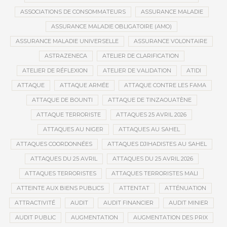
ASSOCIATIONS DE CONSOMMATEURS
ASSURANCE MALADIE
ASSURANCE MALADIE OBLIGATOIRE (AMO)
ASSURANCE MALADIE UNIVERSELLE
ASSURANCE VOLONTAIRE
ASTRAZENECA
ATELIER DE CLARIFICATION
ATELIER DE RÉFLEXION
ATELIER DE VALIDATION
ATIDI
ATTAQUE
ATTAQUE ARMÉE
ATTAQUE CONTRE LES FAMA
ATTAQUE DE BOUNTI
ATTAQUE DE TINZAOUATÈNE
ATTAQUE TERRORISTE
ATTAQUES 25 AVRIL 2026
ATTAQUES AU NIGER
ATTAQUES AU SAHEL
ATTAQUES COORDONNÉES
ATTAQUES DJIHADISTES AU SAHEL
ATTAQUES DU 25 AVRIL
ATTAQUES DU 25 AVRIL 2026
ATTAQUES TERRORISTES
ATTAQUES TERRORISTES MALI
ATTEINTE AUX BIENS PUBLICS
ATTENTAT
ATTÉNUATION
ATTRACTIVITÉ
AUDIT
AUDIT FINANCIER
AUDIT MINIER
AUDIT PUBLIC
AUGMENTATION
AUGMENTATION DES PRIX