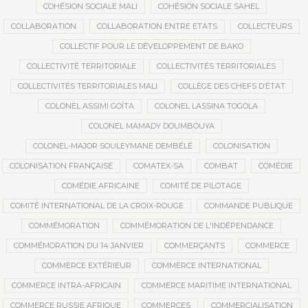
COHÉSION SOCIALE MALI
COHÉSION SOCIALE SAHEL
COLLABORATION
COLLABORATION ENTRE ETATS
COLLECTEURS
COLLECTIF POUR LE DÉVELOPPEMENT DE BAKO
COLLECTIVITÉ TERRITORIALE
COLLECTIVITÉS TERRITORIALES
COLLECTIVITÉS TERRITORIALES MALI
COLLÈGE DES CHEFS D’ÉTAT
COLONEL ASSIMI GOÏTA
COLONEL LASSINA TOGOLA
COLONEL MAMADY DOUMBOUYA
COLONEL-MAJOR SOULEYMANE DEMBÉLÉ
COLONISATION
COLONISATION FRANÇAISE
COMATEX-SA
COMBAT
COMÉDIE
COMÉDIE AFRICAINE
COMITÉ DE PILOTAGE
COMITÉ INTERNATIONAL DE LA CROIX-ROUGE
COMMANDE PUBLIQUE
COMMÉMORATION
COMMÉMORATION DE L'INDÉPENDANCE
COMMÉMORATION DU 14 JANVIER
COMMERÇANTS
COMMERCE
COMMERCE EXTÉRIEUR
COMMERCE INTERNATIONAL
COMMERCE INTRA-AFRICAIN
COMMERCE MARITIME INTERNATIONAL
COMMERCE RUSSIE AFRIQUE
COMMERCES
COMMERCIALISATION