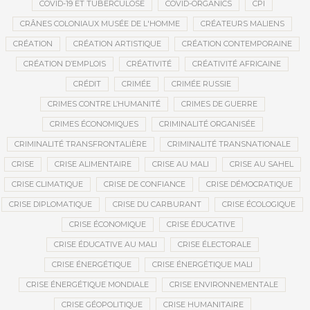
COVID-19 ET TUBERCULOSE
COVID-ORGANICS
CPI
CRÂNES COLONIAUX MUSÉE DE L'HOMME
CRÉATEURS MALIENS
CRÉATION
CRÉATION ARTISTIQUE
CRÉATION CONTEMPORAINE
CRÉATION D’EMPLOIS
CRÉATIVITÉ
CRÉATIVITÉ AFRICAINE
CRÉDIT
CRIMÉE
CRIMÉE RUSSIE
CRIMES CONTRE L’HUMANITÉ
CRIMES DE GUERRE
CRIMES ÉCONOMIQUES
CRIMINALITÉ ORGANISÉE
CRIMINALITÉ TRANSFRONTALIÈRE
CRIMINALITÉ TRANSNATIONALE
CRISE
CRISE ALIMENTAIRE
CRISE AU MALI
CRISE AU SAHEL
CRISE CLIMATIQUE
CRISE DE CONFIANCE
CRISE DÉMOCRATIQUE
CRISE DIPLOMATIQUE
CRISE DU CARBURANT
CRISE ÉCOLOGIQUE
CRISE ÉCONOMIQUE
CRISE ÉDUCATIVE
CRISE ÉDUCATIVE AU MALI
CRISE ÉLECTORALE
CRISE ÉNERGÉTIQUE
CRISE ÉNERGÉTIQUE MALI
CRISE ÉNERGÉTIQUE MONDIALE
CRISE ENVIRONNEMENTALE
CRISE GÉOPOLITIQUE
CRISE HUMANITAIRE