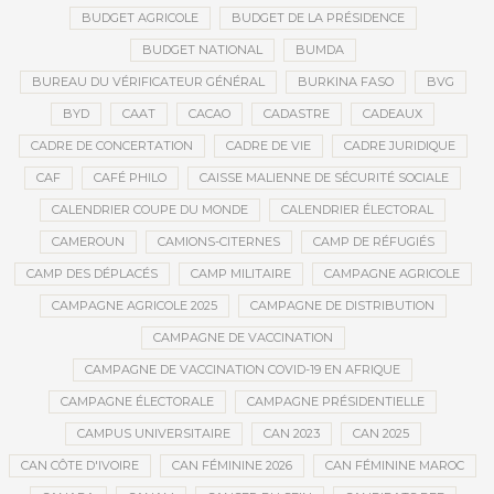
BUDGET AGRICOLE
BUDGET DE LA PRÉSIDENCE
BUDGET NATIONAL
BUMDA
BUREAU DU VÉRIFICATEUR GÉNÉRAL
BURKINA FASO
BVG
BYD
CAAT
CACAO
CADASTRE
CADEAUX
CADRE DE CONCERTATION
CADRE DE VIE
CADRE JURIDIQUE
CAF
CAFÉ PHILO
CAISSE MALIENNE DE SÉCURITÉ SOCIALE
CALENDRIER COUPE DU MONDE
CALENDRIER ÉLECTORAL
CAMEROUN
CAMIONS-CITERNES
CAMP DE RÉFUGIÉS
CAMP DES DÉPLACÉS
CAMP MILITAIRE
CAMPAGNE AGRICOLE
CAMPAGNE AGRICOLE 2025
CAMPAGNE DE DISTRIBUTION
CAMPAGNE DE VACCINATION
CAMPAGNE DE VACCINATION COVID-19 EN AFRIQUE
CAMPAGNE ÉLECTORALE
CAMPAGNE PRÉSIDENTIELLE
CAMPUS UNIVERSITAIRE
CAN 2023
CAN 2025
CAN CÔTE D'IVOIRE
CAN FÉMININE 2026
CAN FÉMININE MAROC