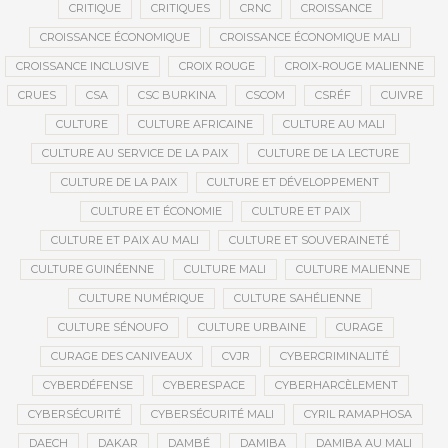
CRITIQUE
CRITIQUES
CRNC
CROISSANCE
CROISSANCE ÉCONOMIQUE
CROISSANCE ÉCONOMIQUE MALI
CROISSANCE INCLUSIVE
CROIX ROUGE
CROIX-ROUGE MALIENNE
CRUES
CSA
CSC BURKINA
CSCOM
CSRÉF
CUIVRE
CULTURE
CULTURE AFRICAINE
CULTURE AU MALI
CULTURE AU SERVICE DE LA PAIX
CULTURE DE LA LECTURE
CULTURE DE LA PAIX
CULTURE ET DÉVELOPPEMENT
CULTURE ET ÉCONOMIE
CULTURE ET PAIX
CULTURE ET PAIX AU MALI
CULTURE ET SOUVERAINETÉ
CULTURE GUINÉENNE
CULTURE MALI
CULTURE MALIENNE
CULTURE NUMÉRIQUE
CULTURE SAHÉLIENNE
CULTURE SÉNOUFO
CULTURE URBAINE
CURAGE
CURAGE DES CANIVEAUX
CVJR
CYBERCRIMINALITÉ
CYBERDÉFENSE
CYBERESPACE
CYBERHARCÈLEMENT
CYBERSÉCURITÉ
CYBERSÉCURITÉ MALI
CYRIL RAMAPHOSA
DAECH
DAKAR
DAMBÉ
DAMIBA
DAMIBA AU MALI