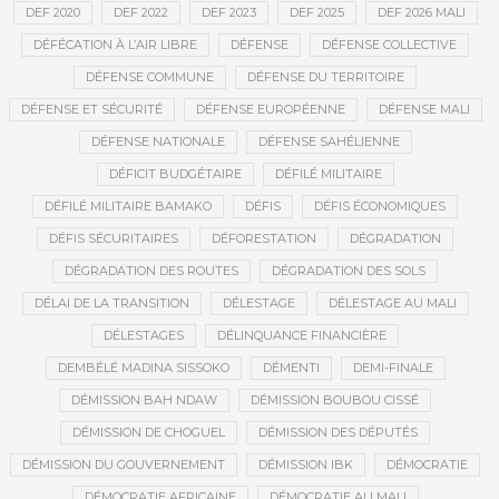
DEF 2020
DEF 2022
DEF 2023
DEF 2025
DEF 2026 MALI
DÉFÉCATION À L’AIR LIBRE
DÉFENSE
DÉFENSE COLLECTIVE
DÉFENSE COMMUNE
DÉFENSE DU TERRITOIRE
DÉFENSE ET SÉCURITÉ
DÉFENSE EUROPÉENNE
DÉFENSE MALI
DÉFENSE NATIONALE
DÉFENSE SAHÉLIENNE
DÉFICIT BUDGÉTAIRE
DÉFILÉ MILITAIRE
DÉFILÉ MILITAIRE BAMAKO
DÉFIS
DÉFIS ÉCONOMIQUES
DÉFIS SÉCURITAIRES
DÉFORESTATION
DÉGRADATION
DÉGRADATION DES ROUTES
DÉGRADATION DES SOLS
DÉLAI DE LA TRANSITION
DÉLESTAGE
DÉLESTAGE AU MALI
DÉLESTAGES
DÉLINQUANCE FINANCIÈRE
DEMBÉLÉ MADINA SISSOKO
DÉMENTI
DEMI-FINALE
DÉMISSION BAH NDAW
DÉMISSION BOUBOU CISSÉ
DÉMISSION DE CHOGUEL
DÉMISSION DES DÉPUTÉS
DÉMISSION DU GOUVERNEMENT
DÉMISSION IBK
DÉMOCRATIE
DÉMOCRATIE AFRICAINE
DÉMOCRATIE AU MALI