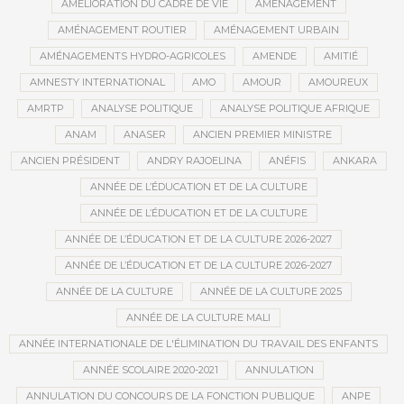
AMÉLIORATION DU CADRE DE VIE
AMÉNAGEMENT
AMÉNAGEMENT ROUTIER
AMÉNAGEMENT URBAIN
AMÉNAGEMENTS HYDRO-AGRICOLES
AMENDE
AMITIÉ
AMNESTY INTERNATIONAL
AMO
AMOUR
AMOUREUX
AMRTP
ANALYSE POLITIQUE
ANALYSE POLITIQUE AFRIQUE
ANAM
ANASER
ANCIEN PREMIER MINISTRE
ANCIEN PRÉSIDENT
ANDRY RAJOELINA
ANÉFIS
ANKARA
ANNÉE DE L’ÉDUCATION ET DE LA CULTURE
ANNÉE DE L’ÉDUCATION ET DE LA CULTURE
ANNÉE DE L’ÉDUCATION ET DE LA CULTURE 2026-2027
ANNÉE DE L’ÉDUCATION ET DE LA CULTURE 2026-2027
ANNÉE DE LA CULTURE
ANNÉE DE LA CULTURE 2025
ANNÉE DE LA CULTURE MALI
ANNÉE INTERNATIONALE DE L'ÉLIMINATION DU TRAVAIL DES ENFANTS
ANNÉE SCOLAIRE 2020-2021
ANNULATION
ANNULATION DU CONCOURS DE LA FONCTION PUBLIQUE
ANPE