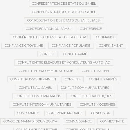
CONFÉDÉRATION DES ETATS DU SAHEL
CONFÉDÉRATION DES ÉTATS DU SAHEL
CONFÉDÉRATION DES ÉTATS DU SAHEL (AES)
CONFÉDÉRATION DU SAHEL
CONFÉRENCE
CONFÉRENCE DES CHEFS ETAT DE LA CEDEAO
CONFIANCE
CONFIANCE CITOYENNE
CONFIANCE POPULAIRE
CONFINEMENT
CONFLIT
CONFLIT ARMÉ
CONFLIT ENTRE ÉLEVEURS ET AGRICULTEURS AU TCHAD
CONFLIT INTERCOMMUNAUTAIRE
CONFLIT MALIEN
CONFLIT RUSSO-UKRAINIEN
CONFLITS
CONFLITS ARMÉS
CONFLITS AU SAHEL
CONFLITS COMMUNAUTAIRES
CONFLITS CONTEMPORAINS
CONFLITS GÉOPOLITIQUES
CONFLITS INTERCOMMUNAUTAIRES
CONFLITS MODERNES
CONFORMITÉ
CONFRÉRIE MOURIDE
CONFUSION
CONGÉ DE MAMADI DOUMBOUYA
CONNAISSANCE
CONNECTIVITÉ
CONSCIENCE COLLECTIVE
CONSEIL CONSTITUTIONNEL