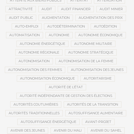
ATTEINTE AUX BIENS PUBLICS
ATTENTAT
ATTÉNUATION
ATTRACTIVITÉ
AUDIT
AUDIT FINANCIER
AUDIT MINIER
AUDIT PUBLIC
AUGMENTATION
AUGMENTATION DES PRIX
AUTO-EMPLOI
AUTODÉTERMINATION
AUTOÉDITION
AUTOMATISATION
AUTONOMIE
AUTONOMIE ÉCONOMIQUE
AUTONOMIE ÉNERGÉTIQUE
AUTONOMIE MILITAIRE
AUTONOMIE RÉGIONALE
AUTONOMIE STRATÉGIQUE
AUTONOMISATION
AUTONOMISATION DE LA FEMME
AUTONOMISATION DES FEMMES
AUTONOMISATION DES JEUNES
AUTONOMISATION ÉCONOMIQUE
AUTORITARISME
AUTORITÉ DE L’ÉTAT
AUTORITÉ INDÉPENDANTE DE GESTION DES ÉLECTIONS
AUTORITÉS COUTUMIÈRES
AUTORITÉS DE LA TRANSITION
AUTORITÉS TRADITIONNELLES
AUTOSUFFISANCE ALIMENTAIRE
AUTOSUFFISANCE ÉNERGÉTIQUE
AVANT-PROJET
AVENIR DES JEUNES
AVENIR DU MALI
AVENIR DU SAHEL