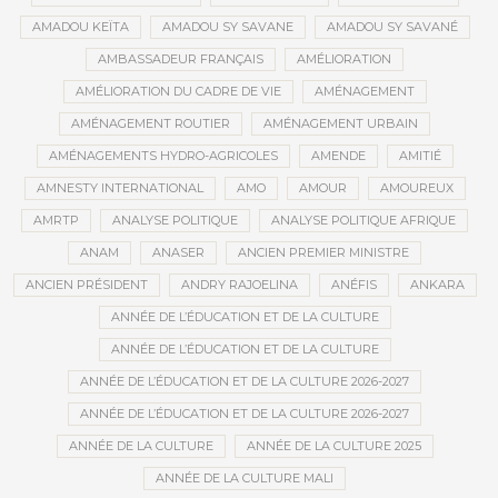
AMADOU KEÏTA
AMADOU SY SAVANE
AMADOU SY SAVANÉ
AMBASSADEUR FRANÇAIS
AMÉLIORATION
AMÉLIORATION DU CADRE DE VIE
AMÉNAGEMENT
AMÉNAGEMENT ROUTIER
AMÉNAGEMENT URBAIN
AMÉNAGEMENTS HYDRO-AGRICOLES
AMENDE
AMITIÉ
AMNESTY INTERNATIONAL
AMO
AMOUR
AMOUREUX
AMRTP
ANALYSE POLITIQUE
ANALYSE POLITIQUE AFRIQUE
ANAM
ANASER
ANCIEN PREMIER MINISTRE
ANCIEN PRÉSIDENT
ANDRY RAJOELINA
ANÉFIS
ANKARA
ANNÉE DE L’ÉDUCATION ET DE LA CULTURE
ANNÉE DE L’ÉDUCATION ET DE LA CULTURE
ANNÉE DE L’ÉDUCATION ET DE LA CULTURE 2026-2027
ANNÉE DE L’ÉDUCATION ET DE LA CULTURE 2026-2027
ANNÉE DE LA CULTURE
ANNÉE DE LA CULTURE 2025
ANNÉE DE LA CULTURE MALI