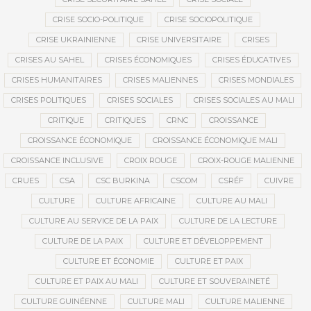
CRISE SOCIO-POLITIQUE
CRISE SOCIOPOLITIQUE
CRISE UKRAINIENNE
CRISE UNIVERSITAIRE
CRISES
CRISES AU SAHEL
CRISES ÉCONOMIQUES
CRISES ÉDUCATIVES
CRISES HUMANITAIRES
CRISES MALIENNES
CRISES MONDIALES
CRISES POLITIQUES
CRISES SOCIALES
CRISES SOCIALES AU MALI
CRITIQUE
CRITIQUES
CRNC
CROISSANCE
CROISSANCE ÉCONOMIQUE
CROISSANCE ÉCONOMIQUE MALI
CROISSANCE INCLUSIVE
CROIX ROUGE
CROIX-ROUGE MALIENNE
CRUES
CSA
CSC BURKINA
CSCOM
CSRÉF
CUIVRE
CULTURE
CULTURE AFRICAINE
CULTURE AU MALI
CULTURE AU SERVICE DE LA PAIX
CULTURE DE LA LECTURE
CULTURE DE LA PAIX
CULTURE ET DÉVELOPPEMENT
CULTURE ET ÉCONOMIE
CULTURE ET PAIX
CULTURE ET PAIX AU MALI
CULTURE ET SOUVERAINETÉ
CULTURE GUINÉENNE
CULTURE MALI
CULTURE MALIENNE