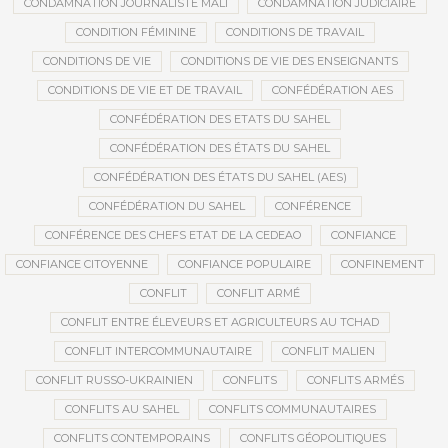
CONDAMNATION JOURNALISTE MALI
CONDAMNATION JUDICIAIRE
CONDITION FÉMININE
CONDITIONS DE TRAVAIL
CONDITIONS DE VIE
CONDITIONS DE VIE DES ENSEIGNANTS
CONDITIONS DE VIE ET DE TRAVAIL
CONFÉDÉRATION AES
CONFÉDÉRATION DES ETATS DU SAHEL
CONFÉDÉRATION DES ÉTATS DU SAHEL
CONFÉDÉRATION DES ÉTATS DU SAHEL (AES)
CONFÉDÉRATION DU SAHEL
CONFÉRENCE
CONFÉRENCE DES CHEFS ETAT DE LA CEDEAO
CONFIANCE
CONFIANCE CITOYENNE
CONFIANCE POPULAIRE
CONFINEMENT
CONFLIT
CONFLIT ARMÉ
CONFLIT ENTRE ÉLEVEURS ET AGRICULTEURS AU TCHAD
CONFLIT INTERCOMMUNAUTAIRE
CONFLIT MALIEN
CONFLIT RUSSO-UKRAINIEN
CONFLITS
CONFLITS ARMÉS
CONFLITS AU SAHEL
CONFLITS COMMUNAUTAIRES
CONFLITS CONTEMPORAINS
CONFLITS GÉOPOLITIQUES