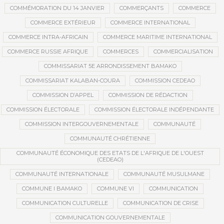
COMMÉMORATION DU 14 JANVIER
COMMERÇANTS
COMMERCE
COMMERCE EXTÉRIEUR
COMMERCE INTERNATIONAL
COMMERCE INTRA-AFRICAIN
COMMERCE MARITIME INTERNATIONAL
COMMERCE RUSSIE AFRIQUE
COMMERCES
COMMERCIALISATION
COMMISSARIAT 5E ARRONDISSEMENT BAMAKO
COMMISSARIAT KALABAN-COURA
COMMISSION CEDEAO
COMMISSION D’APPEL
COMMISSION DE RÉDACTION
COMMISSION ÉLECTORALE
COMMISSION ÉLECTORALE INDÉPENDANTE
COMMISSION INTERGOUVERNEMENTALE
COMMUNAUTÉ
COMMUNAUTÉ CHRÉTIENNE
COMMUNAUTÉ ÉCONOMIQUE DES ETATS DE L'AFRIQUE DE L'OUEST
(CEDEAO)
COMMUNAUTÉ INTERNATIONALE
COMMUNAUTÉ MUSULMANE
COMMUNE I BAMAKO
COMMUNE VI
COMMUNICATION
COMMUNICATION CULTURELLE
COMMUNICATION DE CRISE
COMMUNICATION GOUVERNEMENTALE