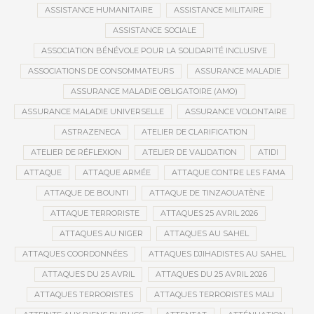
ASSISTANCE HUMANITAIRE
ASSISTANCE MILITAIRE
ASSISTANCE SOCIALE
ASSOCIATION BÉNÉVOLE POUR LA SOLIDARITÉ INCLUSIVE
ASSOCIATIONS DE CONSOMMATEURS
ASSURANCE MALADIE
ASSURANCE MALADIE OBLIGATOIRE (AMO)
ASSURANCE MALADIE UNIVERSELLE
ASSURANCE VOLONTAIRE
ASTRAZENECA
ATELIER DE CLARIFICATION
ATELIER DE RÉFLEXION
ATELIER DE VALIDATION
ATIDI
ATTAQUE
ATTAQUE ARMÉE
ATTAQUE CONTRE LES FAMA
ATTAQUE DE BOUNTI
ATTAQUE DE TINZAOUATÈNE
ATTAQUE TERRORISTE
ATTAQUES 25 AVRIL 2026
ATTAQUES AU NIGER
ATTAQUES AU SAHEL
ATTAQUES COORDONNÉES
ATTAQUES DJIHADISTES AU SAHEL
ATTAQUES DU 25 AVRIL
ATTAQUES DU 25 AVRIL 2026
ATTAQUES TERRORISTES
ATTAQUES TERRORISTES MALI