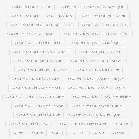
CONVENTION MINIÈRE
CONVERGENCE MACROÉCONOMIQUE
COOPEERATION
COOPÉRATION
COOPÉRATION AFRICAINE
COOPÉRATION ALGÉRO-NIGÉRIENNE
COOPÉRATION BÉNIN AES
COOPÉRATION BILATÉRALE
COOPÉRATION BURKINA FASO-CHINE
COOPÉRATION CULTURELLE
COOPÉRATION ÉCONOMIQUE
COOPÉRATION INTERNATIONALE
COOPÉRATION JUDICIAIRE
COOPÉRATION MALI-RUSSIE
COOPÉRATION MALI-SÉNÉGAL
COOPÉRATION MALI–RUSSIE
COOPÉRATION MILITAIRE
COOPÉRATION RÉGIONALE
COOPÉRATION RUSSIE AFRIQUE
COOPÉRATION RUSSIE MALI
COOPÉRATION RUSSIE-AFRIQUE
COOPÉRATION RUSSO-AFRICAINE
COOPÉRATION RUSSO-MALIENNE
COOPÉRATION SAHÉLIENNE
COOPÉRATION SÉCURITAIRE
COOPÉRATION SPORTIVE
COOPÉRATION STRATÉGIQUE
COOPÉRATION SUD-SUD
COORDINATEUR NATIONAL
COP 28
COP15
COP26
COP27
COP28
COP29
COP30