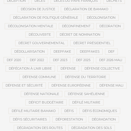
DÉCEPTION
DÉCÈS
DÉCÈS DU PAPE FRANÇOIS
DÉCHETS
DÉCISION DE JUSTICE
DÉCLARATION DE BAMAKO
DÉCLARATION DE POLITIQUE GÉNÉRALE
DÉCOLONISATION
DÉCOLONISATION MENTALE
DÉCONFINEMENT
DÉCORATION
DÉCOUVERTE
DÉCRET DE NOMINATION
DÉCRET GOUVERNEMENTAL
DÉCRET PRÉSIDENTIEL
DÉDOLLARISATION
DEEPFAKE
DEEPFAKES
DEF
DEF 2020
DEF 2022
DEF 2023
DEF 2025
DEF 2026 MALI
DÉFÉCATION À L’AIR LIBRE
DÉFENSE
DÉFENSE COLLECTIVE
DÉFENSE COMMUNE
DÉFENSE DU TERRITOIRE
DÉFENSE ET SÉCURITÉ
DÉFENSE EUROPÉENNE
DÉFENSE MALI
DÉFENSE NATIONALE
DÉFENSE SAHÉLIENNE
DÉFICIT BUDGÉTAIRE
DÉFILÉ MILITAIRE
DÉFILÉ MILITAIRE BAMAKO
DÉFIS
DÉFIS ÉCONOMIQUES
DÉFIS SÉCURITAIRES
DÉFORESTATION
DÉGRADATION
DÉGRADATION DES ROUTES
DÉGRADATION DES SOLS