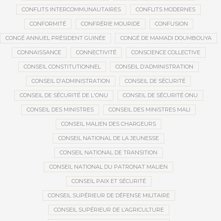
CONFLITS INTERCOMMUNAUTAIRES
CONFLITS MODERNES
CONFORMITÉ
CONFRÉRIE MOURIDE
CONFUSION
CONGÉ ANNUEL PRÉSIDENT GUINÉE
CONGÉ DE MAMADI DOUMBOUYA
CONNAISSANCE
CONNECTIVITÉ
CONSCIENCE COLLECTIVE
CONSEIL CONSTITUTIONNEL
CONSEIL D’ADMINISTRATION
CONSEIL D'ADMINISTRATION
CONSEIL DE SÉCURITÉ
CONSEIL DE SÉCURITÉ DE L'ONU
CONSEIL DE SÉCURITÉ ONU
CONSEIL DES MINISTRES
CONSEIL DES MINISTRES MALI
CONSEIL MALIEN DES CHARGEURS
CONSEIL NATIONAL DE LA JEUNESSE
CONSEIL NATIONAL DE TRANSITION
CONSEIL NATIONAL DU PATRONAT MALIEN
CONSEIL PAIX ET SÉCURITÉ
CONSEIL SUPÉRIEUR DE DÉFENSE MILITAIRE
CONSEIL SUPÉRIEUR DE L’AGRICULTURE