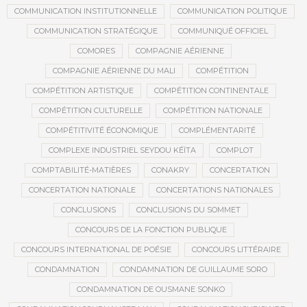
COMMUNICATION INSTITUTIONNELLE
COMMUNICATION POLITIQUE
COMMUNICATION STRATÉGIQUE
COMMUNIQUÉ OFFICIEL
COMORES
COMPAGNIE AÉRIENNE
COMPAGNIE AÉRIENNE DU MALI
COMPÉTITION
COMPÉTITION ARTISTIQUE
COMPÉTITION CONTINENTALE
COMPÉTITION CULTURELLE
COMPÉTITION NATIONALE
COMPÉTITIVITÉ ÉCONOMIQUE
COMPLÉMENTARITÉ
COMPLEXE INDUSTRIEL SEYDOU KÉÏTA
COMPLOT
COMPTABILITÉ-MATIÈRES
CONAKRY
CONCERTATION
CONCERTATION NATIONALE
CONCERTATIONS NATIONALES
CONCLUSIONS
CONCLUSIONS DU SOMMET
CONCOURS DE LA FONCTION PUBLIQUE
CONCOURS INTERNATIONAL DE POÉSIE
CONCOURS LITTÉRAIRE
CONDAMNATION
CONDAMNATION DE GUILLAUME SORO
CONDAMNATION DE OUSMANE SONKO