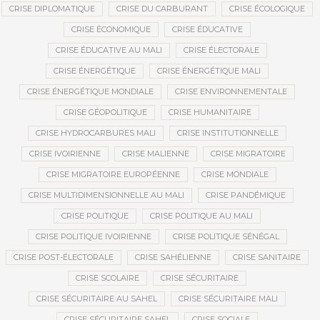
CRISE DIPLOMATIQUE
CRISE DU CARBURANT
CRISE ÉCOLOGIQUE
CRISE ÉCONOMIQUE
CRISE ÉDUCATIVE
CRISE ÉDUCATIVE AU MALI
CRISE ÉLECTORALE
CRISE ÉNERGÉTIQUE
CRISE ÉNERGÉTIQUE MALI
CRISE ÉNERGÉTIQUE MONDIALE
CRISE ENVIRONNEMENTALE
CRISE GÉOPOLITIQUE
CRISE HUMANITAIRE
CRISE HYDROCARBURES MALI
CRISE INSTITUTIONNELLE
CRISE IVOIRIENNE
CRISE MALIENNE
CRISE MIGRATOIRE
CRISE MIGRATOIRE EUROPÉENNE
CRISE MONDIALE
CRISE MULTIDIMENSIONNELLE AU MALI
CRISE PANDÉMIQUE
CRISE POLITIQUE
CRISE POLITIQUE AU MALI
CRISE POLITIQUE IVOIRIENNE
CRISE POLITIQUE SÉNÉGAL
CRISE POST-ÉLECTORALE
CRISE SAHÉLIENNE
CRISE SANITAIRE
CRISE SCOLAIRE
CRISE SÉCURITAIRE
CRISE SÉCURITAIRE AU SAHEL
CRISE SÉCURITAIRE MALI
CRISE SÉCURITAIRE SAHEL
CRISE SOCIALE