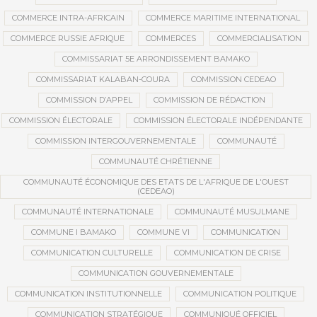
COMMERCE INTRA-AFRICAIN
COMMERCE MARITIME INTERNATIONAL
COMMERCE RUSSIE AFRIQUE
COMMERCES
COMMERCIALISATION
COMMISSARIAT 5E ARRONDISSEMENT BAMAKO
COMMISSARIAT KALABAN-COURA
COMMISSION CEDEAO
COMMISSION D’APPEL
COMMISSION DE RÉDACTION
COMMISSION ÉLECTORALE
COMMISSION ÉLECTORALE INDÉPENDANTE
COMMISSION INTERGOUVERNEMENTALE
COMMUNAUTÉ
COMMUNAUTÉ CHRÉTIENNE
COMMUNAUTÉ ÉCONOMIQUE DES ETATS DE L'AFRIQUE DE L'OUEST
(CEDEAO)
COMMUNAUTÉ INTERNATIONALE
COMMUNAUTÉ MUSULMANE
COMMUNE I BAMAKO
COMMUNE VI
COMMUNICATION
COMMUNICATION CULTURELLE
COMMUNICATION DE CRISE
COMMUNICATION GOUVERNEMENTALE
COMMUNICATION INSTITUTIONNELLE
COMMUNICATION POLITIQUE
COMMUNICATION STRATÉGIQUE
COMMUNIQUÉ OFFICIEL