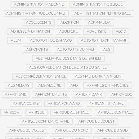
ADMINISTRATION MALIENNE
ADMINISTRATION PUBLIQUE
ADMINISTRATION PUBLIQUE MALI
ADMINISTRATION TERRITORIALE
ADOLESCENTS
ADOPTION
ADP-MALIBA
ADRESSE À LA NATION
ADULTÈRE
ADVERSITÉ
AECID
AEEM
AÉROPORT DE BAMAKO
AÉROPORT DIORI HAMANI
AÉROPORTS
AÉROPORTS DU MALI
AES
AES (ALLIANCE DES ÉTATS DU SAHEL)
AES (CONFÉDÉRATION DES ÉTATS DU SAHEL)
AES CONFÉDÉRATION SAHEL
AES MALI BURKINA NIGER
AES MÉDIAS
AES-ALGÉRIE
AFD
AFFAIRES ÉTRANGÈRES
AFFAIRISME
AFFRONTEMENTS
AFREXIMBANK
AFRICA CDC
AFRICA CORPS
AFRICA FORWARD
AFRICAN INITIATIVE
AFRICOM
AFRIQUE
AFRIQUE AUSTRALE
AFRIQUE CENTRALE
AFRIQUE CONTEMPORAINE
AFRIQUE DE L’OUEST
AFRIQUE DE L'OUEST
AFRIQUE DU NORD
AFRIQUE DU SUD