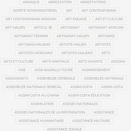
ARNAQUE
ARRESTATION
ARRESTATIONS
ARRÊTÉ INTERMINISTÉRIEL
ART
ART CONTEMPORAIN
ART CONTEMPORAIN AFRICAIN
ART ENGAGÉ
ART ET CULTURE
ART MALIEN
ARTICLE 39
ARTISANAT
ARTISANAT AFRICAIN
ARTISANAT FÉMININ
ARTISANAT MALIEN
ARTISANS
ARTISANS MALIENS
ARTISTE MALIEN
ARTISTES
ARTISTES AFRICAINS
ARTISTES MALIENS
ARTS
ARTS ET CULTURE
ARTS MARTIAUX
ARTS VIVANTS
ASCOMA
ASIE
ASSA BADIALLO TOURÉ
ASSAINISSEMENT
ASSASSINATS
ASSEMBLÉE GÉNÉRALE
ASSEMBLÉE NATIONALE
ASSEMBLÉE NATIONALE SÉNÉGAL
ASSIMI GOÏTA
ASSIMI GOITA
ASSIMI GOITA AU GHANA
ASSIMI GOÏTA ÉDUCATION
ASSIMILATION
ASSISES NATIONALES
ASSISES NATIONALES DE LA REFONDATION
ASSISTANCE
ASSISTANCE HUMANITAIRE
ASSISTANCE MILITAIRE
ASSISTANCE SOCIALE