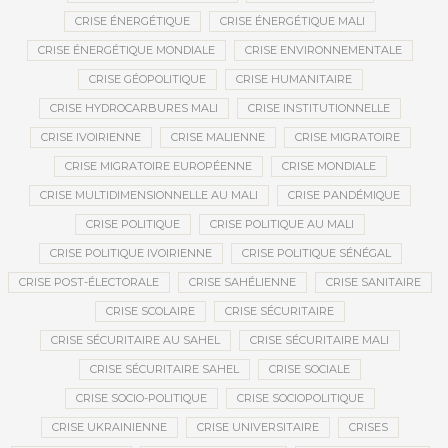
CRISE ÉNERGÉTIQUE
CRISE ÉNERGÉTIQUE MALI
CRISE ÉNERGÉTIQUE MONDIALE
CRISE ENVIRONNEMENTALE
CRISE GÉOPOLITIQUE
CRISE HUMANITAIRE
CRISE HYDROCARBURES MALI
CRISE INSTITUTIONNELLE
CRISE IVOIRIENNE
CRISE MALIENNE
CRISE MIGRATOIRE
CRISE MIGRATOIRE EUROPÉENNE
CRISE MONDIALE
CRISE MULTIDIMENSIONNELLE AU MALI
CRISE PANDÉMIQUE
CRISE POLITIQUE
CRISE POLITIQUE AU MALI
CRISE POLITIQUE IVOIRIENNE
CRISE POLITIQUE SÉNÉGAL
CRISE POST-ÉLECTORALE
CRISE SAHÉLIENNE
CRISE SANITAIRE
CRISE SCOLAIRE
CRISE SÉCURITAIRE
CRISE SÉCURITAIRE AU SAHEL
CRISE SÉCURITAIRE MALI
CRISE SÉCURITAIRE SAHEL
CRISE SOCIALE
CRISE SOCIO-POLITIQUE
CRISE SOCIOPOLITIQUE
CRISE UKRAINIENNE
CRISE UNIVERSITAIRE
CRISES