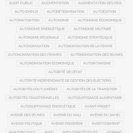
AUDIT PUBLIC
AUGMENTATION
AUGMENTATION DES PRIX
AUTO-EMPLOI
AUTODÉTERMINATION
AUTOÉDITION
AUTOMATISATION
AUTONOMIE
AUTONOMIE ÉCONOMIQUE
AUTONOMIE ÉNERGÉTIQUE
AUTONOMIE MILITAIRE
AUTONOMIE RÉGIONALE
AUTONOMIE STRATÉGIQUE
AUTONOMISATION
AUTONOMISATION DE LA FEMME
AUTONOMISATION DES FEMMES
AUTONOMISATION DES JEUNES
AUTONOMISATION ÉCONOMIQUE
AUTORITARISME
AUTORITÉ DE L’ÉTAT
AUTORITÉ INDÉPENDANTE DE GESTION DES ÉLECTIONS
AUTORITÉS COUTUMIÈRES
AUTORITÉS DE LA TRANSITION
AUTORITÉS TRADITIONNELLES
AUTOSUFFISANCE ALIMENTAIRE
AUTOSUFFISANCE ÉNERGÉTIQUE
AVANT-PROJET
AVENIR DES JEUNES
AVENIR DU MALI
AVENIR DU SAHEL
AVENIR POLITIQUE
AVENIR PROSPÈRE
AVERTISSEMENT
AVIATION CIVILE
AVOC
AXES STRATÉGIQUES
AZAWAD