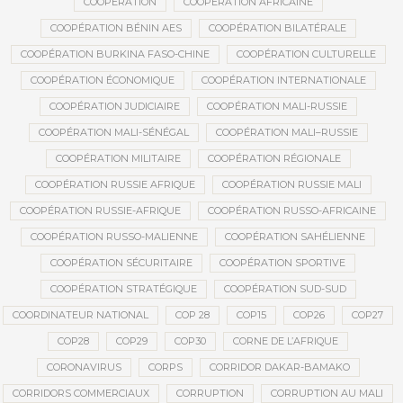
COOPÉRATION
COOPÉRATION AFRICAINE
COOPÉRATION BÉNIN AES
COOPÉRATION BILATÉRALE
COOPÉRATION BURKINA FASO-CHINE
COOPÉRATION CULTURELLE
COOPÉRATION ÉCONOMIQUE
COOPÉRATION INTERNATIONALE
COOPÉRATION JUDICIAIRE
COOPÉRATION MALI-RUSSIE
COOPÉRATION MALI-SÉNÉGAL
COOPÉRATION MALI–RUSSIE
COOPÉRATION MILITAIRE
COOPÉRATION RÉGIONALE
COOPÉRATION RUSSIE AFRIQUE
COOPÉRATION RUSSIE MALI
COOPÉRATION RUSSIE-AFRIQUE
COOPÉRATION RUSSO-AFRICAINE
COOPÉRATION RUSSO-MALIENNE
COOPÉRATION SAHÉLIENNE
COOPÉRATION SÉCURITAIRE
COOPÉRATION SPORTIVE
COOPÉRATION STRATÉGIQUE
COOPÉRATION SUD-SUD
COORDINATEUR NATIONAL
COP 28
COP15
COP26
COP27
COP28
COP29
COP30
CORNE DE L’AFRIQUE
CORONAVIRUS
CORPS
CORRIDOR DAKAR-BAMAKO
CORRIDORS COMMERCIAUX
CORRUPTION
CORRUPTION AU MALI