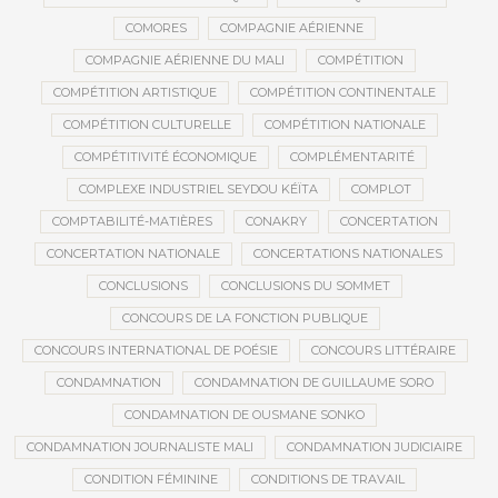
COMORES
COMPAGNIE AÉRIENNE
COMPAGNIE AÉRIENNE DU MALI
COMPÉTITION
COMPÉTITION ARTISTIQUE
COMPÉTITION CONTINENTALE
COMPÉTITION CULTURELLE
COMPÉTITION NATIONALE
COMPÉTITIVITÉ ÉCONOMIQUE
COMPLÉMENTARITÉ
COMPLEXE INDUSTRIEL SEYDOU KÉÏTA
COMPLOT
COMPTABILITÉ-MATIÈRES
CONAKRY
CONCERTATION
CONCERTATION NATIONALE
CONCERTATIONS NATIONALES
CONCLUSIONS
CONCLUSIONS DU SOMMET
CONCOURS DE LA FONCTION PUBLIQUE
CONCOURS INTERNATIONAL DE POÉSIE
CONCOURS LITTÉRAIRE
CONDAMNATION
CONDAMNATION DE GUILLAUME SORO
CONDAMNATION DE OUSMANE SONKO
CONDAMNATION JOURNALISTE MALI
CONDAMNATION JUDICIAIRE
CONDITION FÉMININE
CONDITIONS DE TRAVAIL