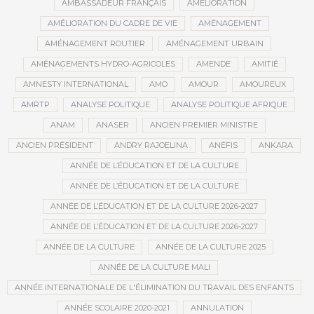
AMBASSADEUR FRANÇAIS
AMÉLIORATION
AMÉLIORATION DU CADRE DE VIE
AMÉNAGEMENT
AMÉNAGEMENT ROUTIER
AMÉNAGEMENT URBAIN
AMÉNAGEMENTS HYDRO-AGRICOLES
AMENDE
AMITIÉ
AMNESTY INTERNATIONAL
AMO
AMOUR
AMOUREUX
AMRTP
ANALYSE POLITIQUE
ANALYSE POLITIQUE AFRIQUE
ANAM
ANASER
ANCIEN PREMIER MINISTRE
ANCIEN PRÉSIDENT
ANDRY RAJOELINA
ANÉFIS
ANKARA
ANNÉE DE L’ÉDUCATION ET DE LA CULTURE
ANNÉE DE L’ÉDUCATION ET DE LA CULTURE
ANNÉE DE L’ÉDUCATION ET DE LA CULTURE 2026-2027
ANNÉE DE L’ÉDUCATION ET DE LA CULTURE 2026-2027
ANNÉE DE LA CULTURE
ANNÉE DE LA CULTURE 2025
ANNÉE DE LA CULTURE MALI
ANNÉE INTERNATIONALE DE L'ÉLIMINATION DU TRAVAIL DES ENFANTS
ANNÉE SCOLAIRE 2020-2021
ANNULATION