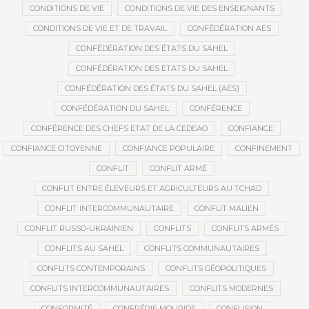
CONDITIONS DE VIE
CONDITIONS DE VIE DES ENSEIGNANTS
CONDITIONS DE VIE ET DE TRAVAIL
CONFÉDÉRATION AES
CONFÉDÉRATION DES ÉTATS DU SAHEL
CONFÉDÉRATION DES ETATS DU SAHEL
CONFÉDÉRATION DES ÉTATS DU SAHEL (AES)
CONFÉDÉRATION DU SAHEL
CONFÉRENCE
CONFÉRENCE DES CHEFS ETAT DE LA CEDEAO
CONFIANCE
CONFIANCE CITOYENNE
CONFIANCE POPULAIRE
CONFINEMENT
CONFLIT
CONFLIT ARMÉ
CONFLIT ENTRE ÉLEVEURS ET AGRICULTEURS AU TCHAD
CONFLIT INTERCOMMUNAUTAIRE
CONFLIT MALIEN
CONFLIT RUSSO-UKRAINIEN
CONFLITS
CONFLITS ARMÉS
CONFLITS AU SAHEL
CONFLITS COMMUNAUTAIRES
CONFLITS CONTEMPORAINS
CONFLITS GÉOPOLITIQUES
CONFLITS INTERCOMMUNAUTAIRES
CONFLITS MODERNES
CONFORMITÉ
CONFRÉRIE MOURIDE
CONFUSION