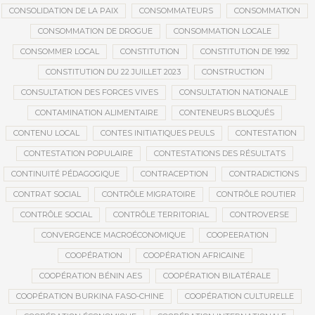
CONSOLIDATION DE LA PAIX
CONSOMMATEURS
CONSOMMATION
CONSOMMATION DE DROGUE
CONSOMMATION LOCALE
CONSOMMER LOCAL
CONSTITUTION
CONSTITUTION DE 1992
CONSTITUTION DU 22 JUILLET 2023
CONSTRUCTION
CONSULTATION DES FORCES VIVES
CONSULTATION NATIONALE
CONTAMINATION ALIMENTAIRE
CONTENEURS BLOQUÉS
CONTENU LOCAL
CONTES INITIATIQUES PEULS
CONTESTATION
CONTESTATION POPULAIRE
CONTESTATIONS DES RÉSULTATS
CONTINUITÉ PÉDAGOGIQUE
CONTRACEPTION
CONTRADICTIONS
CONTRAT SOCIAL
CONTRÔLE MIGRATOIRE
CONTRÔLE ROUTIER
CONTRÔLE SOCIAL
CONTRÔLE TERRITORIAL
CONTROVERSE
CONVERGENCE MACROÉCONOMIQUE
COOPEERATION
COOPÉRATION
COOPÉRATION AFRICAINE
COOPÉRATION BÉNIN AES
COOPÉRATION BILATÉRALE
COOPÉRATION BURKINA FASO-CHINE
COOPÉRATION CULTURELLE