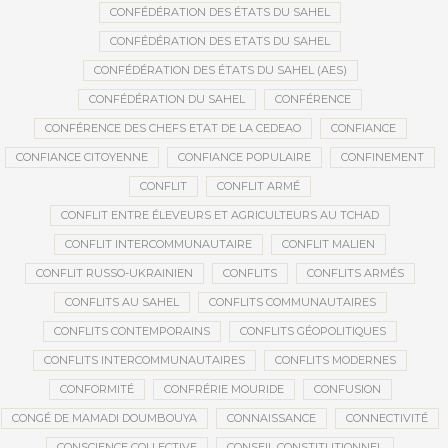
CONFÉDÉRATION DES ÉTATS DU SAHEL
CONFÉDÉRATION DES ETATS DU SAHEL
CONFÉDÉRATION DES ÉTATS DU SAHEL (AES)
CONFÉDÉRATION DU SAHEL
CONFÉRENCE
CONFÉRENCE DES CHEFS ETAT DE LA CEDEAO
CONFIANCE
CONFIANCE CITOYENNE
CONFIANCE POPULAIRE
CONFINEMENT
CONFLIT
CONFLIT ARMÉ
CONFLIT ENTRE ÉLEVEURS ET AGRICULTEURS AU TCHAD
CONFLIT INTERCOMMUNAUTAIRE
CONFLIT MALIEN
CONFLIT RUSSO-UKRAINIEN
CONFLITS
CONFLITS ARMÉS
CONFLITS AU SAHEL
CONFLITS COMMUNAUTAIRES
CONFLITS CONTEMPORAINS
CONFLITS GÉOPOLITIQUES
CONFLITS INTERCOMMUNAUTAIRES
CONFLITS MODERNES
CONFORMITÉ
CONFRÉRIE MOURIDE
CONFUSION
CONGÉ DE MAMADI DOUMBOUYA
CONNAISSANCE
CONNECTIVITÉ
CONSCIENCE COLLECTIVE
CONSEIL CONSTITUTIONNEL