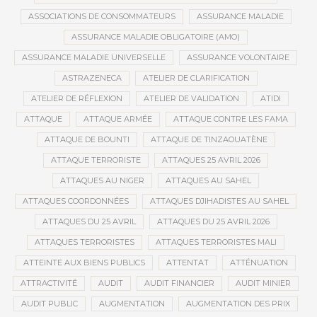
ASSOCIATIONS DE CONSOMMATEURS
ASSURANCE MALADIE
ASSURANCE MALADIE OBLIGATOIRE (AMO)
ASSURANCE MALADIE UNIVERSELLE
ASSURANCE VOLONTAIRE
ASTRAZENECA
ATELIER DE CLARIFICATION
ATELIER DE RÉFLEXION
ATELIER DE VALIDATION
ATIDI
ATTAQUE
ATTAQUE ARMÉE
ATTAQUE CONTRE LES FAMA
ATTAQUE DE BOUNTI
ATTAQUE DE TINZAOUATÈNE
ATTAQUE TERRORISTE
ATTAQUES 25 AVRIL 2026
ATTAQUES AU NIGER
ATTAQUES AU SAHEL
ATTAQUES COORDONNÉES
ATTAQUES DJIHADISTES AU SAHEL
ATTAQUES DU 25 AVRIL
ATTAQUES DU 25 AVRIL 2026
ATTAQUES TERRORISTES
ATTAQUES TERRORISTES MALI
ATTEINTE AUX BIENS PUBLICS
ATTENTAT
ATTÉNUATION
ATTRACTIVITÉ
AUDIT
AUDIT FINANCIER
AUDIT MINIER
AUDIT PUBLIC
AUGMENTATION
AUGMENTATION DES PRIX