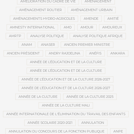
AMÉLIORATION DU CADRE DE VIE
AMÉNAGEMENT
AMÉNAGEMENT ROUTIER
AMÉNAGEMENT URBAIN
AMÉNAGEMENTS HYDRO-AGRICOLES
AMENDE
AMITIÉ
AMNESTY INTERNATIONAL
AMO
AMOUR
AMOUREUX
AMRTP
ANALYSE POLITIQUE
ANALYSE POLITIQUE AFRIQUE
ANAM
ANASER
ANCIEN PREMIER MINISTRE
ANCIEN PRÉSIDENT
ANDRY RAJOELINA
ANÉFIS
ANKARA
ANNÉE DE L’ÉDUCATION ET DE LA CULTURE
ANNÉE DE L’ÉDUCATION ET DE LA CULTURE
ANNÉE DE L’ÉDUCATION ET DE LA CULTURE 2026-2027
ANNÉE DE L’ÉDUCATION ET DE LA CULTURE 2026-2027
ANNÉE DE LA CULTURE
ANNÉE DE LA CULTURE 2025
ANNÉE DE LA CULTURE MALI
ANNÉE INTERNATIONALE DE L'ÉLIMINATION DU TRAVAIL DES ENFANTS
ANNÉE SCOLAIRE 2020-2021
ANNULATION
ANNULATION DU CONCOURS DE LA FONCTION PUBLIQUE
ANPE