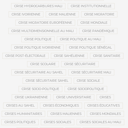
CRISE HYDROCARBURES MALI
CRISE INSTITUTIONNELLE
CRISE IVOIRIENNE
CRISE MALIENNE
CRISE MIGRATOIRE
CRISE MIGRATOIRE EUROPÉENNE
CRISE MONDIALE
CRISE MULTIDIMENSIONNELLE AU MALI
CRISE PANDÉMIQUE
CRISE POLITIQUE
CRISE POLITIQUE AU MALI
CRISE POLITIQUE IVOIRIENNE
CRISE POLITIQUE SÉNÉGAL
CRISE POST-ÉLECTORALE
CRISE SAHÉLIENNE
CRISE SANITAIRE
CRISE SCOLAIRE
CRISE SÉCURITAIRE
CRISE SÉCURITAIRE AU SAHEL
CRISE SÉCURITAIRE MALI
CRISE SÉCURITAIRE SAHEL
CRISE SOCIALE
CRISE SOCIO-POLITIQUE
CRISE SOCIOPOLITIQUE
CRISE UKRAINIENNE
CRISE UNIVERSITAIRE
CRISES
CRISES AU SAHEL
CRISES ÉCONOMIQUES
CRISES ÉDUCATIVES
CRISES HUMANITAIRES
CRISES MALIENNES
CRISES MONDIALES
CRISES POLITIQUES
CRISES SOCIALES
CRISES SOCIALES AU MALI