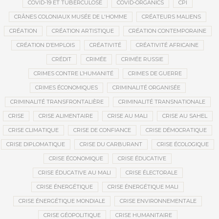
COVID-19 ET TUBERCULOSE
COVID-ORGANICS
CPI
CRÂNES COLONIAUX MUSÉE DE L'HOMME
CRÉATEURS MALIENS
CRÉATION
CRÉATION ARTISTIQUE
CRÉATION CONTEMPORAINE
CRÉATION D’EMPLOIS
CRÉATIVITÉ
CRÉATIVITÉ AFRICAINE
CRÉDIT
CRIMÉE
CRIMÉE RUSSIE
CRIMES CONTRE L’HUMANITÉ
CRIMES DE GUERRE
CRIMES ÉCONOMIQUES
CRIMINALITÉ ORGANISÉE
CRIMINALITÉ TRANSFRONTALIÈRE
CRIMINALITÉ TRANSNATIONALE
CRISE
CRISE ALIMENTAIRE
CRISE AU MALI
CRISE AU SAHEL
CRISE CLIMATIQUE
CRISE DE CONFIANCE
CRISE DÉMOCRATIQUE
CRISE DIPLOMATIQUE
CRISE DU CARBURANT
CRISE ÉCOLOGIQUE
CRISE ÉCONOMIQUE
CRISE ÉDUCATIVE
CRISE ÉDUCATIVE AU MALI
CRISE ÉLECTORALE
CRISE ÉNERGÉTIQUE
CRISE ÉNERGÉTIQUE MALI
CRISE ÉNERGÉTIQUE MONDIALE
CRISE ENVIRONNEMENTALE
CRISE GÉOPOLITIQUE
CRISE HUMANITAIRE