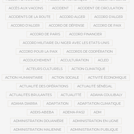
ACCÈS AUX VACCINS
ACCIDENT
ACCIDENT DE CIRCULATION
ACCIDENTS DE LA ROUTE
ACCORD ALGER
ACCORD D’ALGER
ACCORD D'ALGER
ACCORD DE DÉFENSE
ACCORD DE PAIX
ACCORD DE PARIS
ACCORD FINANCIER
ACCORD MILITAIRE DU NIGER AVEC LES ETATS-UNIS
ACCORD POUR LA PAIX
ACCORDS DE COOPÉRATION
ACCOUCHEMENT
ACCULTURATION
ACLED
ACTEURS CULTURELS
ACTION CLIMATIQUE
ACTION HUMANITAIRE
ACTION SOCIALE
ACTIVITÉ ÉCONOMIQUE
ACTUALITÉ DES OPÉRATIONS
ACTUALITÉ SÉNÉGAL
ACTUALITÉS BRULANTES
ACTUALITTÉ
ADAMA COULIBALY
ADAMA DIARRA
ADAPTATION
ADAPTATION CLIMATIQUE
ADDIS-ABEBA
ADEMA-PASJ
ADM
ADMINISTRATION DOUANIÈRE
ADMINISTRATION EN LIGNE
ADMINISTRATION MALIENNE
ADMINISTRATION PUBLIQUE