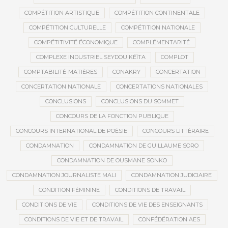
COMPÉTITION ARTISTIQUE
COMPÉTITION CONTINENTALE
COMPÉTITION CULTURELLE
COMPÉTITION NATIONALE
COMPÉTITIVITÉ ÉCONOMIQUE
COMPLÉMENTARITÉ
COMPLEXE INDUSTRIEL SEYDOU KÉÏTA
COMPLOT
COMPTABILITÉ-MATIÈRES
CONAKRY
CONCERTATION
CONCERTATION NATIONALE
CONCERTATIONS NATIONALES
CONCLUSIONS
CONCLUSIONS DU SOMMET
CONCOURS DE LA FONCTION PUBLIQUE
CONCOURS INTERNATIONAL DE POÉSIE
CONCOURS LITTÉRAIRE
CONDAMNATION
CONDAMNATION DE GUILLAUME SORO
CONDAMNATION DE OUSMANE SONKO
CONDAMNATION JOURNALISTE MALI
CONDAMNATION JUDICIAIRE
CONDITION FÉMININE
CONDITIONS DE TRAVAIL
CONDITIONS DE VIE
CONDITIONS DE VIE DES ENSEIGNANTS
CONDITIONS DE VIE ET DE TRAVAIL
CONFÉDÉRATION AES