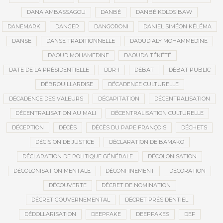
DANA AMBASSAGOU
DANBÉ
DANBÉ KOLOSIBAW
DANEMARK
DANGER
DANGORONI
DANIEL SIMÉON KÉLÉMA
DANSE
DANSE TRADITIONNELLE
DAOUD ALY MOHAMMEDINE
DAOUD MOHAMEDINE
DAOUDA TÉKÉTÉ
DATE DE LA PRÉSIDENTIELLE
DDR-I
DÉBAT
DÉBAT PUBLIC
DÉBROUILLARDISE
DÉCADENCE CULTURELLE
DÉCADENCE DES VALEURS
DÉCAPITATION
DÉCENTRALISATION
DÉCENTRALISATION AU MALI
DÉCENTRALISATION CULTURELLE
DÉCEPTION
DÉCÈS
DÉCÈS DU PAPE FRANÇOIS
DÉCHETS
DÉCISION DE JUSTICE
DÉCLARATION DE BAMAKO
DÉCLARATION DE POLITIQUE GÉNÉRALE
DÉCOLONISATION
DÉCOLONISATION MENTALE
DÉCONFINEMENT
DÉCORATION
DÉCOUVERTE
DÉCRET DE NOMINATION
DÉCRET GOUVERNEMENTAL
DÉCRET PRÉSIDENTIEL
DÉDOLLARISATION
DEEPFAKE
DEEPFAKES
DEF