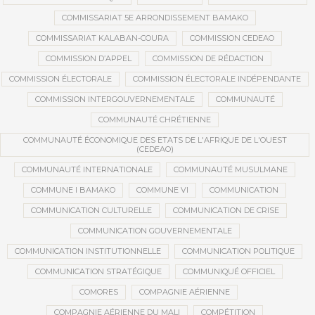
COMMISSARIAT 5E ARRONDISSEMENT BAMAKO
COMMISSARIAT KALABAN-COURA
COMMISSION CEDEAO
COMMISSION D’APPEL
COMMISSION DE RÉDACTION
COMMISSION ÉLECTORALE
COMMISSION ÉLECTORALE INDÉPENDANTE
COMMISSION INTERGOUVERNEMENTALE
COMMUNAUTÉ
COMMUNAUTÉ CHRÉTIENNE
COMMUNAUTÉ ÉCONOMIQUE DES ETATS DE L'AFRIQUE DE L'OUEST
(CEDEAO)
COMMUNAUTÉ INTERNATIONALE
COMMUNAUTÉ MUSULMANE
COMMUNE I BAMAKO
COMMUNE VI
COMMUNICATION
COMMUNICATION CULTURELLE
COMMUNICATION DE CRISE
COMMUNICATION GOUVERNEMENTALE
COMMUNICATION INSTITUTIONNELLE
COMMUNICATION POLITIQUE
COMMUNICATION STRATÉGIQUE
COMMUNIQUÉ OFFICIEL
COMORES
COMPAGNIE AÉRIENNE
COMPAGNIE AÉRIENNE DU MALI
COMPÉTITION