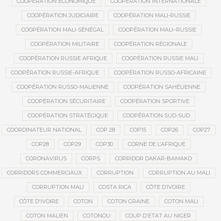
COOPÉRATION ÉCONOMIQUE
COOPÉRATION INTERNATIONALE
COOPÉRATION JUDICIAIRE
COOPÉRATION MALI-RUSSIE
COOPÉRATION MALI-SÉNÉGAL
COOPÉRATION MALI–RUSSIE
COOPÉRATION MILITAIRE
COOPÉRATION RÉGIONALE
COOPÉRATION RUSSIE AFRIQUE
COOPÉRATION RUSSIE MALI
COOPÉRATION RUSSIE-AFRIQUE
COOPÉRATION RUSSO-AFRICAINE
COOPÉRATION RUSSO-MALIENNE
COOPÉRATION SAHÉLIENNE
COOPÉRATION SÉCURITAIRE
COOPÉRATION SPORTIVE
COOPÉRATION STRATÉGIQUE
COOPÉRATION SUD-SUD
COORDINATEUR NATIONAL
COP 28
COP15
COP26
COP27
COP28
COP29
COP30
CORNE DE L’AFRIQUE
CORONAVIRUS
CORPS
CORRIDOR DAKAR-BAMAKO
CORRIDORS COMMERCIAUX
CORRUPTION
CORRUPTION AU MALI
CORRUPTION MALI
COSTA RICA
CÔTE D’IVOIRE
CÔTE D'IVOIRE
COTON
COTON GRAINE
COTON MALI
COTON MALIEN
COTONOU
COUP D'ETAT AU NIGER