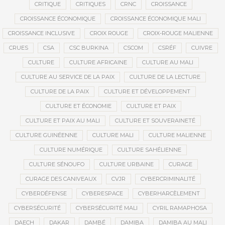
CRITIQUE
CRITIQUES
CRNC
CROISSANCE
CROISSANCE ÉCONOMIQUE
CROISSANCE ÉCONOMIQUE MALI
CROISSANCE INCLUSIVE
CROIX ROUGE
CROIX-ROUGE MALIENNE
CRUES
CSA
CSC BURKINA
CSCOM
CSRÉF
CUIVRE
CULTURE
CULTURE AFRICAINE
CULTURE AU MALI
CULTURE AU SERVICE DE LA PAIX
CULTURE DE LA LECTURE
CULTURE DE LA PAIX
CULTURE ET DÉVELOPPEMENT
CULTURE ET ÉCONOMIE
CULTURE ET PAIX
CULTURE ET PAIX AU MALI
CULTURE ET SOUVERAINETÉ
CULTURE GUINÉENNE
CULTURE MALI
CULTURE MALIENNE
CULTURE NUMÉRIQUE
CULTURE SAHÉLIENNE
CULTURE SÉNOUFO
CULTURE URBAINE
CURAGE
CURAGE DES CANIVEAUX
CVJR
CYBERCRIMINALITÉ
CYBERDÉFENSE
CYBERESPACE
CYBERHARCÈLEMENT
CYBERSÉCURITÉ
CYBERSÉCURITÉ MALI
CYRIL RAMAPHOSA
DAECH
DAKAR
DAMBÉ
DAMIBA
DAMIBA AU MALI