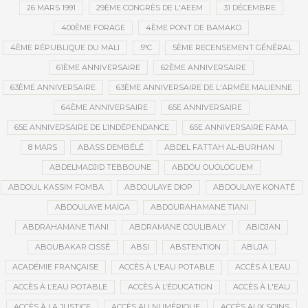
26 MARS 1991
29ÈME CONGRÈS DE L'AEEM
31 DÉCEMBRE
400ÈME FORAGE
4ÈME PONT DE BAMAKO
4ÈME RÉPUBLIQUE DU MALI
5°C
5ÈME RECENSEMENT GÉNÉRAL
61ÈME ANNIVERSAIRE
62ÈME ANNIVERSAIRE
63ÈME ANNIVERSAIRE
63ÈME ANNIVERSAIRE DE L'ARMÉE MALIENNE
64ÈME ANNIVERSAIRE
65E ANNIVERSAIRE
65E ANNIVERSAIRE DE L’INDÉPENDANCE
65E ANNIVERSAIRE FAMA
8 MARS
ABASS DEMBÉLÉ
ABDEL FATTAH AL-BURHAN
ABDELMADJID TEBBOUNE
ABDOU OUOLOGUEM
ABDOUL KASSIM FOMBA
ABDOULAYE DIOP
ABDOULAYE KONATÉ
ABDOULAYE MAÏGA
ABDOURAHAMANE TIANI
ABDRAHAMANE TIANI
ABDRAMANE COULIBALY
ABIDJAN
ABOUBAKAR CISSÉ
ABSI
ABSTENTION
ABUJA
ACADÉMIE FRANÇAISE
ACCÈS À L'EAU POTABLE
ACCÈS À L’EAU
ACCÈS À L’EAU POTABLE
ACCÈS À L’ÉDUCATION
ACCÈS À L'EAU
ACCÈS À LA JUSTICE
ACCÈS AU NUMÉRIQUE
ACCÈS AUX SOINS