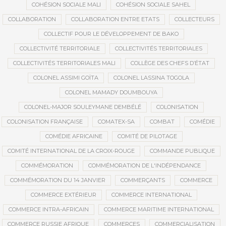
COHÉSION SOCIALE MALI
COHÉSION SOCIALE SAHEL
COLLABORATION
COLLABORATION ENTRE ETATS
COLLECTEURS
COLLECTIF POUR LE DÉVELOPPEMENT DE BAKO
COLLECTIVITÉ TERRITORIALE
COLLECTIVITÉS TERRITORIALES
COLLECTIVITÉS TERRITORIALES MALI
COLLÈGE DES CHEFS D’ÉTAT
COLONEL ASSIMI GOÏTA
COLONEL LASSINA TOGOLA
COLONEL MAMADY DOUMBOUYA
COLONEL-MAJOR SOULEYMANE DEMBÉLÉ
COLONISATION
COLONISATION FRANÇAISE
COMATEX-SA
COMBAT
COMÉDIE
COMÉDIE AFRICAINE
COMITÉ DE PILOTAGE
COMITÉ INTERNATIONAL DE LA CROIX-ROUGE
COMMANDE PUBLIQUE
COMMÉMORATION
COMMÉMORATION DE L'INDÉPENDANCE
COMMÉMORATION DU 14 JANVIER
COMMERÇANTS
COMMERCE
COMMERCE EXTÉRIEUR
COMMERCE INTERNATIONAL
COMMERCE INTRA-AFRICAIN
COMMERCE MARITIME INTERNATIONAL
COMMERCE RUSSIE AFRIQUE
COMMERCES
COMMERCIALISATION