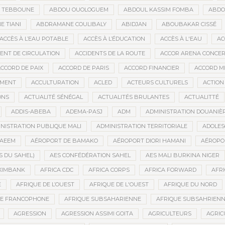
D TEBBOUNE
ABDOU OUOLOGUEM
ABDOUL KASSIM FOMBA
ABDO
 TIANI
ABDRAMANE COULIBALY
ABIDJAN
ABOUBAKAR CISSÉ
ACCÈS À L’EAU POTABLE
ACCÈS À L’ÉDUCATION
ACCÈS À L'EAU
AC
DENT DE CIRCULATION
ACCIDENTS DE LA ROUTE
ACCOR ARENA CONCERT
CCORD DE PAIX
ACCORD DE PARIS
ACCORD FINANCIER
ACCORD MI
MENT
ACCULTURATION
ACLED
ACTEURS CULTURELS
ACTION
ONS
ACTUALITÉ SÉNÉGAL
ACTUALITÉS BRULANTES
ACTUALITTÉ
ADDIS-ABEBA
ADEMA-PASJ
ADM
ADMINISTRATION DOUANIÈ
NISTRATION PUBLIQUE MALI
ADMINISTRATION TERRITORIALE
ADOLES
AEEM
AÉROPORT DE BAMAKO
AÉROPORT DIORI HAMANI
AÉROPO
S DU SAHEL)
AES CONFÉDÉRATION SAHEL
AES MALI BURKINA NIGER
XIMBANK
AFRICA CDC
AFRICA CORPS
AFRICA FORWARD
AFRI
E
AFRIQUE DE L’OUEST
AFRIQUE DE L'OUEST
AFRIQUE DU NORD
UE FRANCOPHONE
AFRIQUE SUBSAHARIENNE
AFRIQUE SUBSAHRIEN
AGRESSION
AGRESSION ASSIMI GOITA
AGRICULTEURS
AGRIC