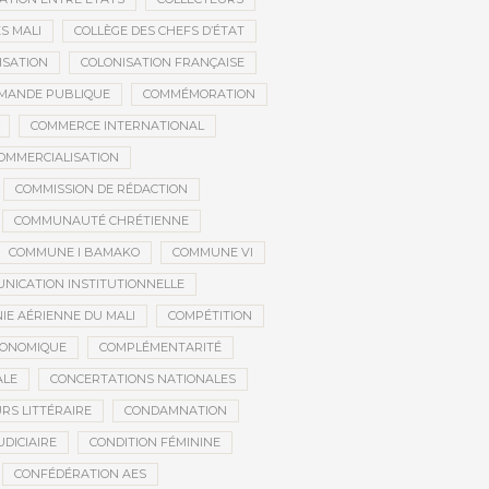
S MALI
COLLÈGE DES CHEFS D’ÉTAT
ISATION
COLONISATION FRANÇAISE
MANDE PUBLIQUE
COMMÉMORATION
COMMERCE INTERNATIONAL
OMMERCIALISATION
COMMISSION DE RÉDACTION
COMMUNAUTÉ CHRÉTIENNE
COMMUNE I BAMAKO
COMMUNE VI
NICATION INSTITUTIONNELLE
E AÉRIENNE DU MALI
COMPÉTITION
CONOMIQUE
COMPLÉMENTARITÉ
ALE
CONCERTATIONS NATIONALES
RS LITTÉRAIRE
CONDAMNATION
DICIAIRE
CONDITION FÉMININE
CONFÉDÉRATION AES