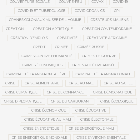
COUVERTURE SOCIALE
COUVRE-FEU
COVAX
COVID-19
COVID-19 ET TUBERCULOSE
COVID-ORGANICS
CPI
CRÂNES COLONIAUX MUSÉE DE L'HOMME
CRÉATEURS MALIENS
CRÉATION
CRÉATION ARTISTIQUE
CRÉATION CONTEMPORAINE
CRÉATION D’EMPLOIS
CRÉATIVITÉ
CRÉATIVITÉ AFRICAINE
CRÉDIT
CRIMÉE
CRIMÉE RUSSIE
CRIMES CONTRE L’HUMANITÉ
CRIMES DE GUERRE
CRIMES ÉCONOMIQUES
CRIMINALITÉ ORGANISÉE
CRIMINALITÉ TRANSFRONTALIÈRE
CRIMINALITÉ TRANSNATIONALE
CRISE
CRISE ALIMENTAIRE
CRISE AU MALI
CRISE AU SAHEL
CRISE CLIMATIQUE
CRISE DE CONFIANCE
CRISE DÉMOCRATIQUE
CRISE DIPLOMATIQUE
CRISE DU CARBURANT
CRISE ÉCOLOGIQUE
CRISE ÉCONOMIQUE
CRISE ÉDUCATIVE
CRISE ÉDUCATIVE AU MALI
CRISE ÉLECTORALE
CRISE ÉNERGÉTIQUE
CRISE ÉNERGÉTIQUE MALI
CRISE ÉNERGÉTIQUE MONDIALE
CRISE ENVIRONNEMENTALE