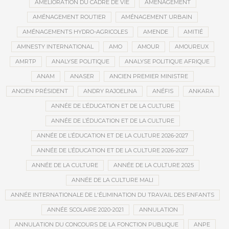
AMÉLIORATION DU CADRE DE VIE
AMÉNAGEMENT
AMÉNAGEMENT ROUTIER
AMÉNAGEMENT URBAIN
AMÉNAGEMENTS HYDRO-AGRICOLES
AMENDE
AMITIÉ
AMNESTY INTERNATIONAL
AMO
AMOUR
AMOUREUX
AMRTP
ANALYSE POLITIQUE
ANALYSE POLITIQUE AFRIQUE
ANAM
ANASER
ANCIEN PREMIER MINISTRE
ANCIEN PRÉSIDENT
ANDRY RAJOELINA
ANÉFIS
ANKARA
ANNÉE DE L’ÉDUCATION ET DE LA CULTURE
ANNÉE DE L’ÉDUCATION ET DE LA CULTURE
ANNÉE DE L’ÉDUCATION ET DE LA CULTURE 2026-2027
ANNÉE DE L’ÉDUCATION ET DE LA CULTURE 2026-2027
ANNÉE DE LA CULTURE
ANNÉE DE LA CULTURE 2025
ANNÉE DE LA CULTURE MALI
ANNÉE INTERNATIONALE DE L'ÉLIMINATION DU TRAVAIL DES ENFANTS
ANNÉE SCOLAIRE 2020-2021
ANNULATION
ANNULATION DU CONCOURS DE LA FONCTION PUBLIQUE
ANPE