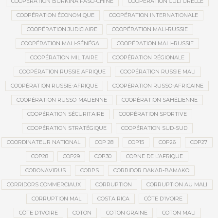
COOPÉRATION BURKINA FASO-CHINE
COOPÉRATION CULTURELLE
COOPÉRATION ÉCONOMIQUE
COOPÉRATION INTERNATIONALE
COOPÉRATION JUDICIAIRE
COOPÉRATION MALI-RUSSIE
COOPÉRATION MALI-SÉNÉGAL
COOPÉRATION MALI–RUSSIE
COOPÉRATION MILITAIRE
COOPÉRATION RÉGIONALE
COOPÉRATION RUSSIE AFRIQUE
COOPÉRATION RUSSIE MALI
COOPÉRATION RUSSIE-AFRIQUE
COOPÉRATION RUSSO-AFRICAINE
COOPÉRATION RUSSO-MALIENNE
COOPÉRATION SAHÉLIENNE
COOPÉRATION SÉCURITAIRE
COOPÉRATION SPORTIVE
COOPÉRATION STRATÉGIQUE
COOPÉRATION SUD-SUD
COORDINATEUR NATIONAL
COP 28
COP15
COP26
COP27
COP28
COP29
COP30
CORNE DE L’AFRIQUE
CORONAVIRUS
CORPS
CORRIDOR DAKAR-BAMAKO
CORRIDORS COMMERCIAUX
CORRUPTION
CORRUPTION AU MALI
CORRUPTION MALI
COSTA RICA
CÔTE D’IVOIRE
CÔTE D'IVOIRE
COTON
COTON GRAINE
COTON MALI