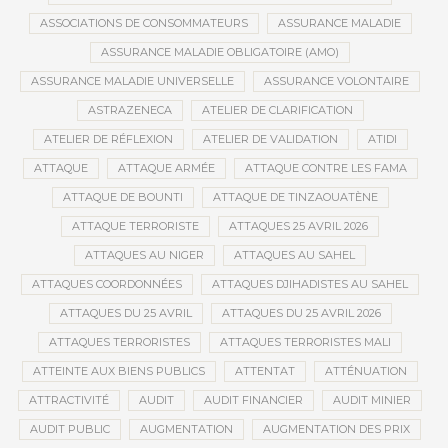
ASSOCIATIONS DE CONSOMMATEURS
ASSURANCE MALADIE
ASSURANCE MALADIE OBLIGATOIRE (AMO)
ASSURANCE MALADIE UNIVERSELLE
ASSURANCE VOLONTAIRE
ASTRAZENECA
ATELIER DE CLARIFICATION
ATELIER DE RÉFLEXION
ATELIER DE VALIDATION
ATIDI
ATTAQUE
ATTAQUE ARMÉE
ATTAQUE CONTRE LES FAMA
ATTAQUE DE BOUNTI
ATTAQUE DE TINZAOUATÈNE
ATTAQUE TERRORISTE
ATTAQUES 25 AVRIL 2026
ATTAQUES AU NIGER
ATTAQUES AU SAHEL
ATTAQUES COORDONNÉES
ATTAQUES DJIHADISTES AU SAHEL
ATTAQUES DU 25 AVRIL
ATTAQUES DU 25 AVRIL 2026
ATTAQUES TERRORISTES
ATTAQUES TERRORISTES MALI
ATTEINTE AUX BIENS PUBLICS
ATTENTAT
ATTÉNUATION
ATTRACTIVITÉ
AUDIT
AUDIT FINANCIER
AUDIT MINIER
AUDIT PUBLIC
AUGMENTATION
AUGMENTATION DES PRIX