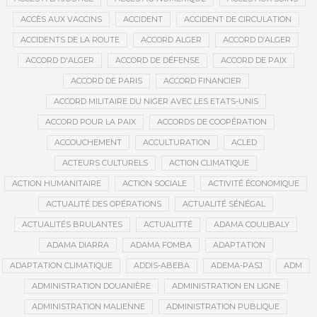
ACCÈS AUX VACCINS
ACCIDENT
ACCIDENT DE CIRCULATION
ACCIDENTS DE LA ROUTE
ACCORD ALGER
ACCORD D’ALGER
ACCORD D'ALGER
ACCORD DE DÉFENSE
ACCORD DE PAIX
ACCORD DE PARIS
ACCORD FINANCIER
ACCORD MILITAIRE DU NIGER AVEC LES ETATS-UNIS
ACCORD POUR LA PAIX
ACCORDS DE COOPÉRATION
ACCOUCHEMENT
ACCULTURATION
ACLED
ACTEURS CULTURELS
ACTION CLIMATIQUE
ACTION HUMANITAIRE
ACTION SOCIALE
ACTIVITÉ ÉCONOMIQUE
ACTUALITÉ DES OPÉRATIONS
ACTUALITÉ SÉNÉGAL
ACTUALITÉS BRULANTES
ACTUALITTÉ
ADAMA COULIBALY
ADAMA DIARRA
ADAMA FOMBA
ADAPTATION
ADAPTATION CLIMATIQUE
ADDIS-ABEBA
ADEMA-PASJ
ADM
ADMINISTRATION DOUANIÈRE
ADMINISTRATION EN LIGNE
ADMINISTRATION MALIENNE
ADMINISTRATION PUBLIQUE