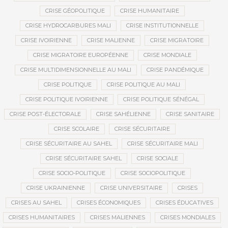
CRISE GÉOPOLITIQUE
CRISE HUMANITAIRE
CRISE HYDROCARBURES MALI
CRISE INSTITUTIONNELLE
CRISE IVOIRIENNE
CRISE MALIENNE
CRISE MIGRATOIRE
CRISE MIGRATOIRE EUROPÉENNE
CRISE MONDIALE
CRISE MULTIDIMENSIONNELLE AU MALI
CRISE PANDÉMIQUE
CRISE POLITIQUE
CRISE POLITIQUE AU MALI
CRISE POLITIQUE IVOIRIENNE
CRISE POLITIQUE SÉNÉGAL
CRISE POST-ÉLECTORALE
CRISE SAHÉLIENNE
CRISE SANITAIRE
CRISE SCOLAIRE
CRISE SÉCURITAIRE
CRISE SÉCURITAIRE AU SAHEL
CRISE SÉCURITAIRE MALI
CRISE SÉCURITAIRE SAHEL
CRISE SOCIALE
CRISE SOCIO-POLITIQUE
CRISE SOCIOPOLITIQUE
CRISE UKRAINIENNE
CRISE UNIVERSITAIRE
CRISES
CRISES AU SAHEL
CRISES ÉCONOMIQUES
CRISES ÉDUCATIVES
CRISES HUMANITAIRES
CRISES MALIENNES
CRISES MONDIALES