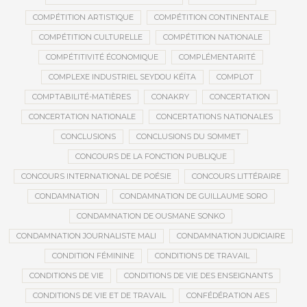
COMPÉTITION ARTISTIQUE
COMPÉTITION CONTINENTALE
COMPÉTITION CULTURELLE
COMPÉTITION NATIONALE
COMPÉTITIVITÉ ÉCONOMIQUE
COMPLÉMENTARITÉ
COMPLEXE INDUSTRIEL SEYDOU KÉÏTA
COMPLOT
COMPTABILITÉ-MATIÈRES
CONAKRY
CONCERTATION
CONCERTATION NATIONALE
CONCERTATIONS NATIONALES
CONCLUSIONS
CONCLUSIONS DU SOMMET
CONCOURS DE LA FONCTION PUBLIQUE
CONCOURS INTERNATIONAL DE POÉSIE
CONCOURS LITTÉRAIRE
CONDAMNATION
CONDAMNATION DE GUILLAUME SORO
CONDAMNATION DE OUSMANE SONKO
CONDAMNATION JOURNALISTE MALI
CONDAMNATION JUDICIAIRE
CONDITION FÉMININE
CONDITIONS DE TRAVAIL
CONDITIONS DE VIE
CONDITIONS DE VIE DES ENSEIGNANTS
CONDITIONS DE VIE ET DE TRAVAIL
CONFÉDÉRATION AES