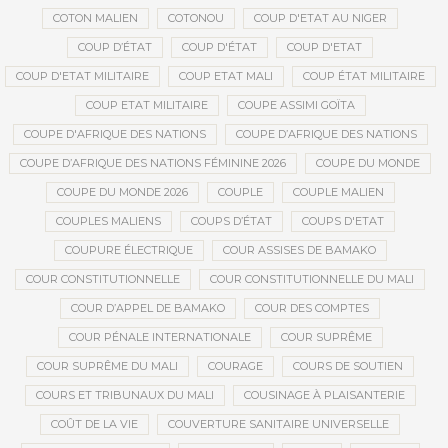
COTON MALIEN
COTONOU
COUP D'ETAT AU NIGER
COUP D’ÉTAT
COUP D'ÉTAT
COUP D'ETAT
COUP D'ETAT MILITAIRE
COUP ETAT MALI
COUP ÉTAT MILITAIRE
COUP ETAT MILITAIRE
COUPE ASSIMI GOÏTA
COUPE D'AFRIQUE DES NATIONS
COUPE D’AFRIQUE DES NATIONS
COUPE D’AFRIQUE DES NATIONS FÉMININE 2026
COUPE DU MONDE
COUPE DU MONDE 2026
COUPLE
COUPLE MALIEN
COUPLES MALIENS
COUPS D’ÉTAT
COUPS D'ETAT
COUPURE ÉLECTRIQUE
COUR ASSISES DE BAMAKO
COUR CONSTITUTIONNELLE
COUR CONSTITUTIONNELLE DU MALI
COUR D’APPEL DE BAMAKO
COUR DES COMPTES
COUR PÉNALE INTERNATIONALE
COUR SUPRÊME
COUR SUPRÊME DU MALI
COURAGE
COURS DE SOUTIEN
COURS ET TRIBUNAUX DU MALI
COUSINAGE À PLAISANTERIE
COÛT DE LA VIE
COUVERTURE SANITAIRE UNIVERSELLE