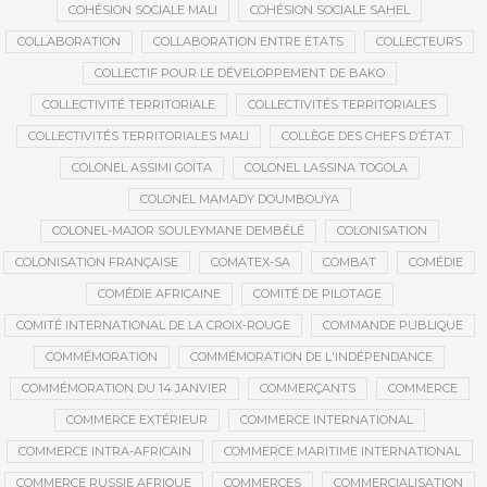
COHÉSION SOCIALE MALI
COHÉSION SOCIALE SAHEL
COLLABORATION
COLLABORATION ENTRE ETATS
COLLECTEURS
COLLECTIF POUR LE DÉVELOPPEMENT DE BAKO
COLLECTIVITÉ TERRITORIALE
COLLECTIVITÉS TERRITORIALES
COLLECTIVITÉS TERRITORIALES MALI
COLLÈGE DES CHEFS D’ÉTAT
COLONEL ASSIMI GOÏTA
COLONEL LASSINA TOGOLA
COLONEL MAMADY DOUMBOUYA
COLONEL-MAJOR SOULEYMANE DEMBÉLÉ
COLONISATION
COLONISATION FRANÇAISE
COMATEX-SA
COMBAT
COMÉDIE
COMÉDIE AFRICAINE
COMITÉ DE PILOTAGE
COMITÉ INTERNATIONAL DE LA CROIX-ROUGE
COMMANDE PUBLIQUE
COMMÉMORATION
COMMÉMORATION DE L'INDÉPENDANCE
COMMÉMORATION DU 14 JANVIER
COMMERÇANTS
COMMERCE
COMMERCE EXTÉRIEUR
COMMERCE INTERNATIONAL
COMMERCE INTRA-AFRICAIN
COMMERCE MARITIME INTERNATIONAL
COMMERCE RUSSIE AFRIQUE
COMMERCES
COMMERCIALISATION