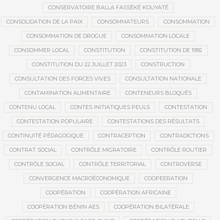
CONSERVATOIRE BALLA FASSÉKÉ KOUYATÉ
CONSOLIDATION DE LA PAIX
CONSOMMATEURS
CONSOMMATION
CONSOMMATION DE DROGUE
CONSOMMATION LOCALE
CONSOMMER LOCAL
CONSTITUTION
CONSTITUTION DE 1992
CONSTITUTION DU 22 JUILLET 2023
CONSTRUCTION
CONSULTATION DES FORCES VIVES
CONSULTATION NATIONALE
CONTAMINATION ALIMENTAIRE
CONTENEURS BLOQUÉS
CONTENU LOCAL
CONTES INITIATIQUES PEULS
CONTESTATION
CONTESTATION POPULAIRE
CONTESTATIONS DES RÉSULTATS
CONTINUITÉ PÉDAGOGIQUE
CONTRACEPTION
CONTRADICTIONS
CONTRAT SOCIAL
CONTRÔLE MIGRATOIRE
CONTRÔLE ROUTIER
CONTRÔLE SOCIAL
CONTRÔLE TERRITORIAL
CONTROVERSE
CONVERGENCE MACROÉCONOMIQUE
COOPEERATION
COOPÉRATION
COOPÉRATION AFRICAINE
COOPÉRATION BÉNIN AES
COOPÉRATION BILATÉRALE