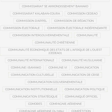
COMMISSARIAT 5E ARRONDISSEMENT BAMAKO
COMMISSARIAT KALABAN-COURA
COMMISSION CEDEAO
COMMISSION D’APPEL
COMMISSION DE RÉDACTION
COMMISSION ÉLECTORALE
COMMISSION ÉLECTORALE INDÉPENDANTE
COMMISSION INTERGOUVERNEMENTALE
COMMUNAUTÉ
COMMUNAUTÉ CHRÉTIENNE
COMMUNAUTÉ ÉCONOMIQUE DES ETATS DE L'AFRIQUE DE L'OUEST
(CEDEAO)
COMMUNAUTÉ INTERNATIONALE
COMMUNAUTÉ MUSULMANE
COMMUNE I BAMAKO
COMMUNE VI
COMMUNICATION
COMMUNICATION CULTURELLE
COMMUNICATION DE CRISE
COMMUNICATION GOUVERNEMENTALE
COMMUNICATION INSTITUTIONNELLE
COMMUNICATION POLITIQUE
COMMUNICATION STRATÉGIQUE
COMMUNIQUÉ OFFICIEL
COMORES
COMPAGNIE AÉRIENNE
COMPAGNIE AÉRIENNE DU MALI
COMPÉTITION