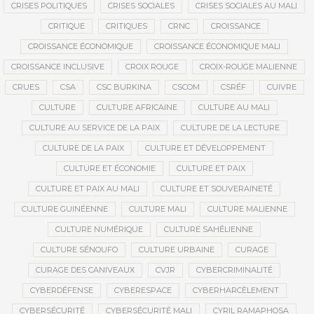
CRISES POLITIQUES
CRISES SOCIALES
CRISES SOCIALES AU MALI
CRITIQUE
CRITIQUES
CRNC
CROISSANCE
CROISSANCE ÉCONOMIQUE
CROISSANCE ÉCONOMIQUE MALI
CROISSANCE INCLUSIVE
CROIX ROUGE
CROIX-ROUGE MALIENNE
CRUES
CSA
CSC BURKINA
CSCOM
CSRÉF
CUIVRE
CULTURE
CULTURE AFRICAINE
CULTURE AU MALI
CULTURE AU SERVICE DE LA PAIX
CULTURE DE LA LECTURE
CULTURE DE LA PAIX
CULTURE ET DÉVELOPPEMENT
CULTURE ET ÉCONOMIE
CULTURE ET PAIX
CULTURE ET PAIX AU MALI
CULTURE ET SOUVERAINETÉ
CULTURE GUINÉENNE
CULTURE MALI
CULTURE MALIENNE
CULTURE NUMÉRIQUE
CULTURE SAHÉLIENNE
CULTURE SÉNOUFO
CULTURE URBAINE
CURAGE
CURAGE DES CANIVEAUX
CVJR
CYBERCRIMINALITÉ
CYBERDÉFENSE
CYBERESPACE
CYBERHARCÈLEMENT
CYBERSÉCURITÉ
CYBERSÉCURITÉ MALI
CYRIL RAMAPHOSA