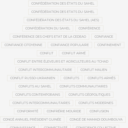
CONFÉDÉRATION DES ÉTATS DU SAHEL
CONFÉDÉRATION DES ETATS DU SAHEL
CONFÉDÉRATION DES ÉTATS DU SAHEL (AES)
CONFÉDÉRATION DU SAHEL
CONFÉRENCE
CONFÉRENCE DES CHEFS ETAT DE LA CEDEAO
CONFIANCE
CONFIANCE CITOYENNE
CONFIANCE POPULAIRE
CONFINEMENT
CONFLIT
CONFLIT ARMÉ
CONFLIT ENTRE ÉLEVEURS ET AGRICULTEURS AU TCHAD
CONFLIT INTERCOMMUNAUTAIRE
CONFLIT MALIEN
CONFLIT RUSSO-UKRAINIEN
CONFLITS
CONFLITS ARMÉS
CONFLITS AU SAHEL
CONFLITS COMMUNAUTAIRES
CONFLITS CONTEMPORAINS
CONFLITS GÉOPOLITIQUES
CONFLITS INTERCOMMUNAUTAIRES
CONFLITS MODERNES
CONFORMITÉ
CONFRÉRIE MOURIDE
CONFUSION
CONGÉ ANNUEL PRÉSIDENT GUINÉE
CONGÉ DE MAMADI DOUMBOUYA
CONNAISSANCE
CONNECTIVITÉ
CONSCIENCE COLLECTIVE