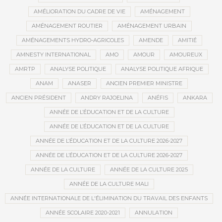
AMÉLIORATION DU CADRE DE VIE
AMÉNAGEMENT
AMÉNAGEMENT ROUTIER
AMÉNAGEMENT URBAIN
AMÉNAGEMENTS HYDRO-AGRICOLES
AMENDE
AMITIÉ
AMNESTY INTERNATIONAL
AMO
AMOUR
AMOUREUX
AMRTP
ANALYSE POLITIQUE
ANALYSE POLITIQUE AFRIQUE
ANAM
ANASER
ANCIEN PREMIER MINISTRE
ANCIEN PRÉSIDENT
ANDRY RAJOELINA
ANÉFIS
ANKARA
ANNÉE DE L’ÉDUCATION ET DE LA CULTURE
ANNÉE DE L’ÉDUCATION ET DE LA CULTURE
ANNÉE DE L’ÉDUCATION ET DE LA CULTURE 2026-2027
ANNÉE DE L’ÉDUCATION ET DE LA CULTURE 2026-2027
ANNÉE DE LA CULTURE
ANNÉE DE LA CULTURE 2025
ANNÉE DE LA CULTURE MALI
ANNÉE INTERNATIONALE DE L'ÉLIMINATION DU TRAVAIL DES ENFANTS
ANNÉE SCOLAIRE 2020-2021
ANNULATION