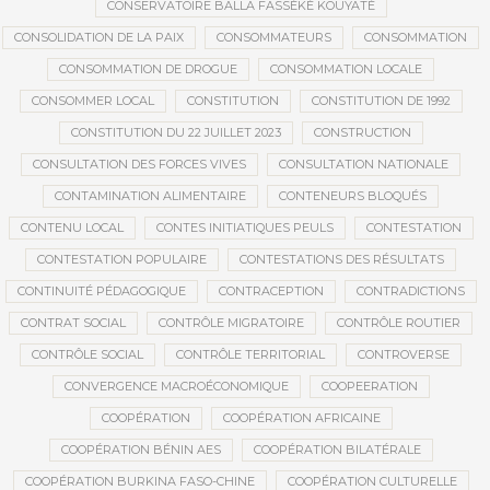
CONSERVATOIRE BALLA FASSÉKÉ KOUYATÉ
CONSOLIDATION DE LA PAIX
CONSOMMATEURS
CONSOMMATION
CONSOMMATION DE DROGUE
CONSOMMATION LOCALE
CONSOMMER LOCAL
CONSTITUTION
CONSTITUTION DE 1992
CONSTITUTION DU 22 JUILLET 2023
CONSTRUCTION
CONSULTATION DES FORCES VIVES
CONSULTATION NATIONALE
CONTAMINATION ALIMENTAIRE
CONTENEURS BLOQUÉS
CONTENU LOCAL
CONTES INITIATIQUES PEULS
CONTESTATION
CONTESTATION POPULAIRE
CONTESTATIONS DES RÉSULTATS
CONTINUITÉ PÉDAGOGIQUE
CONTRACEPTION
CONTRADICTIONS
CONTRAT SOCIAL
CONTRÔLE MIGRATOIRE
CONTRÔLE ROUTIER
CONTRÔLE SOCIAL
CONTRÔLE TERRITORIAL
CONTROVERSE
CONVERGENCE MACROÉCONOMIQUE
COOPEERATION
COOPÉRATION
COOPÉRATION AFRICAINE
COOPÉRATION BÉNIN AES
COOPÉRATION BILATÉRALE
COOPÉRATION BURKINA FASO-CHINE
COOPÉRATION CULTURELLE