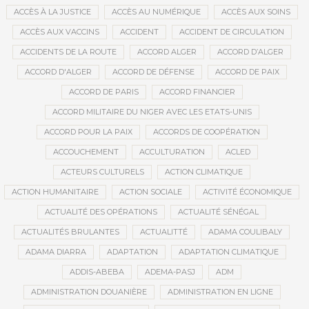
ACCÈS À LA JUSTICE
ACCÈS AU NUMÉRIQUE
ACCÈS AUX SOINS
ACCÈS AUX VACCINS
ACCIDENT
ACCIDENT DE CIRCULATION
ACCIDENTS DE LA ROUTE
ACCORD ALGER
ACCORD D’ALGER
ACCORD D'ALGER
ACCORD DE DÉFENSE
ACCORD DE PAIX
ACCORD DE PARIS
ACCORD FINANCIER
ACCORD MILITAIRE DU NIGER AVEC LES ETATS-UNIS
ACCORD POUR LA PAIX
ACCORDS DE COOPÉRATION
ACCOUCHEMENT
ACCULTURATION
ACLED
ACTEURS CULTURELS
ACTION CLIMATIQUE
ACTION HUMANITAIRE
ACTION SOCIALE
ACTIVITÉ ÉCONOMIQUE
ACTUALITÉ DES OPÉRATIONS
ACTUALITÉ SÉNÉGAL
ACTUALITÉS BRULANTES
ACTUALITTÉ
ADAMA COULIBALY
ADAMA DIARRA
ADAPTATION
ADAPTATION CLIMATIQUE
ADDIS-ABEBA
ADEMA-PASJ
ADM
ADMINISTRATION DOUANIÈRE
ADMINISTRATION EN LIGNE