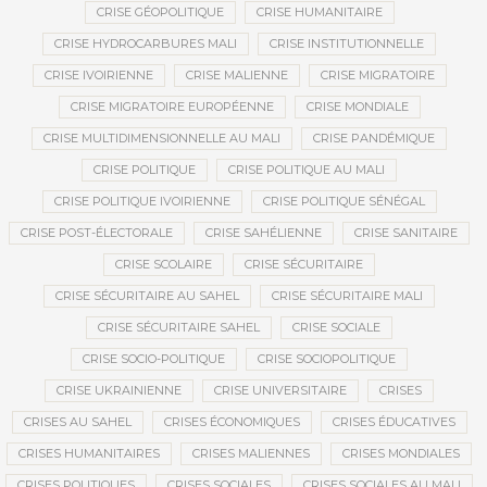
CRISE GÉOPOLITIQUE
CRISE HUMANITAIRE
CRISE HYDROCARBURES MALI
CRISE INSTITUTIONNELLE
CRISE IVOIRIENNE
CRISE MALIENNE
CRISE MIGRATOIRE
CRISE MIGRATOIRE EUROPÉENNE
CRISE MONDIALE
CRISE MULTIDIMENSIONNELLE AU MALI
CRISE PANDÉMIQUE
CRISE POLITIQUE
CRISE POLITIQUE AU MALI
CRISE POLITIQUE IVOIRIENNE
CRISE POLITIQUE SÉNÉGAL
CRISE POST-ÉLECTORALE
CRISE SAHÉLIENNE
CRISE SANITAIRE
CRISE SCOLAIRE
CRISE SÉCURITAIRE
CRISE SÉCURITAIRE AU SAHEL
CRISE SÉCURITAIRE MALI
CRISE SÉCURITAIRE SAHEL
CRISE SOCIALE
CRISE SOCIO-POLITIQUE
CRISE SOCIOPOLITIQUE
CRISE UKRAINIENNE
CRISE UNIVERSITAIRE
CRISES
CRISES AU SAHEL
CRISES ÉCONOMIQUES
CRISES ÉDUCATIVES
CRISES HUMANITAIRES
CRISES MALIENNES
CRISES MONDIALES
CRISES POLITIQUES
CRISES SOCIALES
CRISES SOCIALES AU MALI