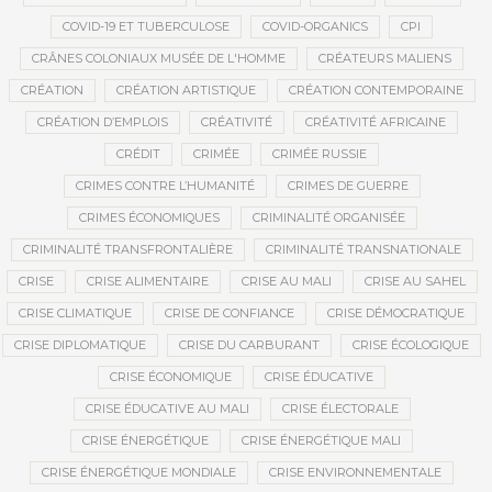
COVID-19 ET TUBERCULOSE
COVID-ORGANICS
CPI
CRÂNES COLONIAUX MUSÉE DE L'HOMME
CRÉATEURS MALIENS
CRÉATION
CRÉATION ARTISTIQUE
CRÉATION CONTEMPORAINE
CRÉATION D’EMPLOIS
CRÉATIVITÉ
CRÉATIVITÉ AFRICAINE
CRÉDIT
CRIMÉE
CRIMÉE RUSSIE
CRIMES CONTRE L’HUMANITÉ
CRIMES DE GUERRE
CRIMES ÉCONOMIQUES
CRIMINALITÉ ORGANISÉE
CRIMINALITÉ TRANSFRONTALIÈRE
CRIMINALITÉ TRANSNATIONALE
CRISE
CRISE ALIMENTAIRE
CRISE AU MALI
CRISE AU SAHEL
CRISE CLIMATIQUE
CRISE DE CONFIANCE
CRISE DÉMOCRATIQUE
CRISE DIPLOMATIQUE
CRISE DU CARBURANT
CRISE ÉCOLOGIQUE
CRISE ÉCONOMIQUE
CRISE ÉDUCATIVE
CRISE ÉDUCATIVE AU MALI
CRISE ÉLECTORALE
CRISE ÉNERGÉTIQUE
CRISE ÉNERGÉTIQUE MALI
CRISE ÉNERGÉTIQUE MONDIALE
CRISE ENVIRONNEMENTALE