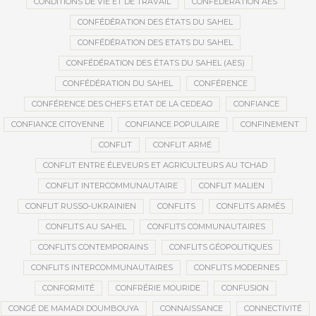
CONDITIONS DE VIE ET DE TRAVAIL
CONFÉDÉRATION AES
CONFÉDÉRATION DES ÉTATS DU SAHEL
CONFÉDÉRATION DES ETATS DU SAHEL
CONFÉDÉRATION DES ÉTATS DU SAHEL (AES)
CONFÉDÉRATION DU SAHEL
CONFÉRENCE
CONFÉRENCE DES CHEFS ETAT DE LA CEDEAO
CONFIANCE
CONFIANCE CITOYENNE
CONFIANCE POPULAIRE
CONFINEMENT
CONFLIT
CONFLIT ARMÉ
CONFLIT ENTRE ÉLEVEURS ET AGRICULTEURS AU TCHAD
CONFLIT INTERCOMMUNAUTAIRE
CONFLIT MALIEN
CONFLIT RUSSO-UKRAINIEN
CONFLITS
CONFLITS ARMÉS
CONFLITS AU SAHEL
CONFLITS COMMUNAUTAIRES
CONFLITS CONTEMPORAINS
CONFLITS GÉOPOLITIQUES
CONFLITS INTERCOMMUNAUTAIRES
CONFLITS MODERNES
CONFORMITÉ
CONFRÉRIE MOURIDE
CONFUSION
CONGÉ DE MAMADI DOUMBOUYA
CONNAISSANCE
CONNECTIVITÉ