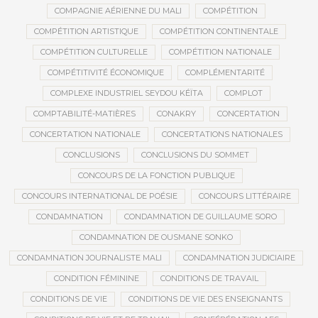
COMPAGNIE AÉRIENNE DU MALI
COMPÉTITION
COMPÉTITION ARTISTIQUE
COMPÉTITION CONTINENTALE
COMPÉTITION CULTURELLE
COMPÉTITION NATIONALE
COMPÉTITIVITÉ ÉCONOMIQUE
COMPLÉMENTARITÉ
COMPLEXE INDUSTRIEL SEYDOU KÉÏTA
COMPLOT
COMPTABILITÉ-MATIÈRES
CONAKRY
CONCERTATION
CONCERTATION NATIONALE
CONCERTATIONS NATIONALES
CONCLUSIONS
CONCLUSIONS DU SOMMET
CONCOURS DE LA FONCTION PUBLIQUE
CONCOURS INTERNATIONAL DE POÉSIE
CONCOURS LITTÉRAIRE
CONDAMNATION
CONDAMNATION DE GUILLAUME SORO
CONDAMNATION DE OUSMANE SONKO
CONDAMNATION JOURNALISTE MALI
CONDAMNATION JUDICIAIRE
CONDITION FÉMININE
CONDITIONS DE TRAVAIL
CONDITIONS DE VIE
CONDITIONS DE VIE DES ENSEIGNANTS