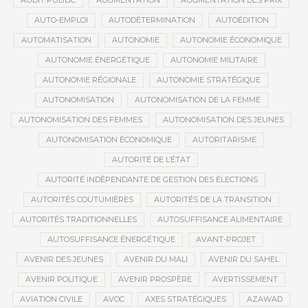
AUDIT PUBLIC
AUGMENTATION
AUGMENTATION DES PRIX
AUTO-EMPLOI
AUTODÉTERMINATION
AUTOÉDITION
AUTOMATISATION
AUTONOMIE
AUTONOMIE ÉCONOMIQUE
AUTONOMIE ÉNERGÉTIQUE
AUTONOMIE MILITAIRE
AUTONOMIE RÉGIONALE
AUTONOMIE STRATÉGIQUE
AUTONOMISATION
AUTONOMISATION DE LA FEMME
AUTONOMISATION DES FEMMES
AUTONOMISATION DES JEUNES
AUTONOMISATION ÉCONOMIQUE
AUTORITARISME
AUTORITÉ DE L’ÉTAT
AUTORITÉ INDÉPENDANTE DE GESTION DES ÉLECTIONS
AUTORITÉS COUTUMIÈRES
AUTORITÉS DE LA TRANSITION
AUTORITÉS TRADITIONNELLES
AUTOSUFFISANCE ALIMENTAIRE
AUTOSUFFISANCE ÉNERGÉTIQUE
AVANT-PROJET
AVENIR DES JEUNES
AVENIR DU MALI
AVENIR DU SAHEL
AVENIR POLITIQUE
AVENIR PROSPÈRE
AVERTISSEMENT
AVIATION CIVILE
AVOC
AXES STRATÉGIQUES
AZAWAD