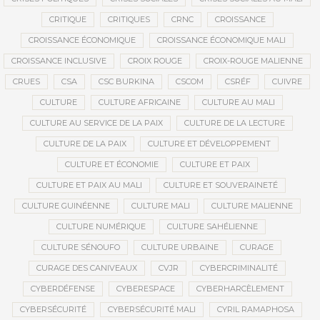
CRITIQUE
CRITIQUES
CRNC
CROISSANCE
CROISSANCE ÉCONOMIQUE
CROISSANCE ÉCONOMIQUE MALI
CROISSANCE INCLUSIVE
CROIX ROUGE
CROIX-ROUGE MALIENNE
CRUES
CSA
CSC BURKINA
CSCOM
CSRÉF
CUIVRE
CULTURE
CULTURE AFRICAINE
CULTURE AU MALI
CULTURE AU SERVICE DE LA PAIX
CULTURE DE LA LECTURE
CULTURE DE LA PAIX
CULTURE ET DÉVELOPPEMENT
CULTURE ET ÉCONOMIE
CULTURE ET PAIX
CULTURE ET PAIX AU MALI
CULTURE ET SOUVERAINETÉ
CULTURE GUINÉENNE
CULTURE MALI
CULTURE MALIENNE
CULTURE NUMÉRIQUE
CULTURE SAHÉLIENNE
CULTURE SÉNOUFO
CULTURE URBAINE
CURAGE
CURAGE DES CANIVEAUX
CVJR
CYBERCRIMINALITÉ
CYBERDÉFENSE
CYBERESPACE
CYBERHARCÈLEMENT
CYBERSÉCURITÉ
CYBERSÉCURITÉ MALI
CYRIL RAMAPHOSA