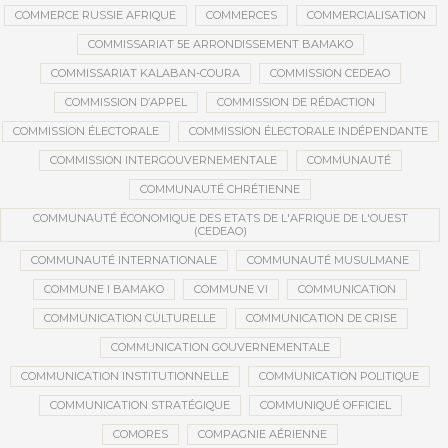
COMMERCE RUSSIE AFRIQUE
COMMERCES
COMMERCIALISATION
COMMISSARIAT 5E ARRONDISSEMENT BAMAKO
COMMISSARIAT KALABAN-COURA
COMMISSION CEDEAO
COMMISSION D’APPEL
COMMISSION DE RÉDACTION
COMMISSION ÉLECTORALE
COMMISSION ÉLECTORALE INDÉPENDANTE
COMMISSION INTERGOUVERNEMENTALE
COMMUNAUTÉ
COMMUNAUTÉ CHRÉTIENNE
COMMUNAUTÉ ÉCONOMIQUE DES ETATS DE L'AFRIQUE DE L'OUEST
(CEDEAO)
COMMUNAUTÉ INTERNATIONALE
COMMUNAUTÉ MUSULMANE
COMMUNE I BAMAKO
COMMUNE VI
COMMUNICATION
COMMUNICATION CULTURELLE
COMMUNICATION DE CRISE
COMMUNICATION GOUVERNEMENTALE
COMMUNICATION INSTITUTIONNELLE
COMMUNICATION POLITIQUE
COMMUNICATION STRATÉGIQUE
COMMUNIQUÉ OFFICIEL
COMORES
COMPAGNIE AÉRIENNE