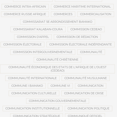
COMMERCE INTRA-AFRICAIN
COMMERCE MARITIME INTERNATIONAL
COMMERCE RUSSIE AFRIQUE
COMMERCES
COMMERCIALISATION
COMMISSARIAT 5E ARRONDISSEMENT BAMAKO
COMMISSARIAT KALABAN-COURA
COMMISSION CEDEAO
COMMISSION D’APPEL
COMMISSION DE RÉDACTION
COMMISSION ÉLECTORALE
COMMISSION ÉLECTORALE INDÉPENDANTE
COMMISSION INTERGOUVERNEMENTALE
COMMUNAUTÉ
COMMUNAUTÉ CHRÉTIENNE
COMMUNAUTÉ ÉCONOMIQUE DES ETATS DE L'AFRIQUE DE L'OUEST
(CEDEAO)
COMMUNAUTÉ INTERNATIONALE
COMMUNAUTÉ MUSULMANE
COMMUNE I BAMAKO
COMMUNE VI
COMMUNICATION
COMMUNICATION CULTURELLE
COMMUNICATION DE CRISE
COMMUNICATION GOUVERNEMENTALE
COMMUNICATION INSTITUTIONNELLE
COMMUNICATION POLITIQUE
COMMUNICATION STRATÉGIQUE
COMMUNIQUÉ OFFICIEL