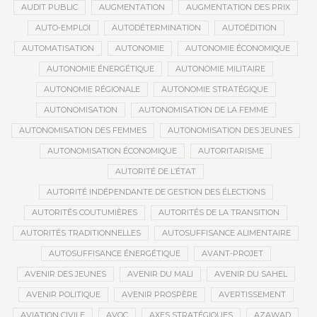
AUDIT PUBLIC
AUGMENTATION
AUGMENTATION DES PRIX
AUTO-EMPLOI
AUTODÉTERMINATION
AUTOÉDITION
AUTOMATISATION
AUTONOMIE
AUTONOMIE ÉCONOMIQUE
AUTONOMIE ÉNERGÉTIQUE
AUTONOMIE MILITAIRE
AUTONOMIE RÉGIONALE
AUTONOMIE STRATÉGIQUE
AUTONOMISATION
AUTONOMISATION DE LA FEMME
AUTONOMISATION DES FEMMES
AUTONOMISATION DES JEUNES
AUTONOMISATION ÉCONOMIQUE
AUTORITARISME
AUTORITÉ DE L’ÉTAT
AUTORITÉ INDÉPENDANTE DE GESTION DES ÉLECTIONS
AUTORITÉS COUTUMIÈRES
AUTORITÉS DE LA TRANSITION
AUTORITÉS TRADITIONNELLES
AUTOSUFFISANCE ALIMENTAIRE
AUTOSUFFISANCE ÉNERGÉTIQUE
AVANT-PROJET
AVENIR DES JEUNES
AVENIR DU MALI
AVENIR DU SAHEL
AVENIR POLITIQUE
AVENIR PROSPÈRE
AVERTISSEMENT
AVIATION CIVILE
AVOC
AXES STRATÉGIQUES
AZAWAD