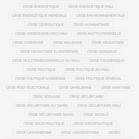
CRISE ÉNERGÉTIQUE
CRISE ÉNERGÉTIQUE MALI
CRISE ÉNERGÉTIQUE MONDIALE
CRISE ENVIRONNEMENTALE
CRISE GÉOPOLITIQUE
CRISE HUMANITAIRE
CRISE HYDROCARBURES MALI
CRISE INSTITUTIONNELLE
CRISE IVOIRIENNE
CRISE MALIENNE
CRISE MIGRATOIRE
CRISE MIGRATOIRE EUROPÉENNE
CRISE MONDIALE
CRISE MULTIDIMENSIONNELLE AU MALI
CRISE PANDÉMIQUE
CRISE POLITIQUE
CRISE POLITIQUE AU MALI
CRISE POLITIQUE IVOIRIENNE
CRISE POLITIQUE SÉNÉGAL
CRISE POST-ÉLECTORALE
CRISE SAHÉLIENNE
CRISE SANITAIRE
CRISE SCOLAIRE
CRISE SÉCURITAIRE
CRISE SÉCURITAIRE AU SAHEL
CRISE SÉCURITAIRE MALI
CRISE SÉCURITAIRE SAHEL
CRISE SOCIALE
CRISE SOCIO-POLITIQUE
CRISE SOCIOPOLITIQUE
CRISE UKRAINIENNE
CRISE UNIVERSITAIRE
CRISES