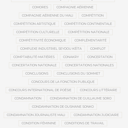
COMORES
COMPAGNIE AÉRIENNE
COMPAGNIE AÉRIENNE DU MALI
COMPÉTITION
COMPÉTITION ARTISTIQUE
COMPÉTITION CONTINENTALE
COMPÉTITION CULTURELLE
COMPÉTITION NATIONALE
COMPÉTITIVITÉ ÉCONOMIQUE
COMPLÉMENTARITÉ
COMPLEXE INDUSTRIEL SEYDOU KÉÏTA
COMPLOT
COMPTABILITÉ-MATIÈRES
CONAKRY
CONCERTATION
CONCERTATION NATIONALE
CONCERTATIONS NATIONALES
CONCLUSIONS
CONCLUSIONS DU SOMMET
CONCOURS DE LA FONCTION PUBLIQUE
CONCOURS INTERNATIONAL DE POÉSIE
CONCOURS LITTÉRAIRE
CONDAMNATION
CONDAMNATION DE GUILLAUME SORO
CONDAMNATION DE OUSMANE SONKO
CONDAMNATION JOURNALISTE MALI
CONDAMNATION JUDICIAIRE
CONDITION FÉMININE
CONDITIONS DE TRAVAIL