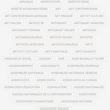
ARNAQUE
ARRESTATION
ARRESTATIONS
ARRÊTÉ INTERMINISTÉRIEL
ART
ART CONTEMPORAIN
ART CONTEMPORAIN AFRICAIN
ART ENGAGÉ
ART ET CULTURE
ART MALIEN
ARTICLE 39
ARTISANAT
ARTISANAT AFRICAIN
ARTISANAT FÉMININ
ARTISANAT MALIEN
ARTISANS
ARTISANS MALIENS
ARTISTE MALIEN
ARTISTES
ARTISTES AFRICAINS
ARTISTES MALIENS
ARTS
ARTS ET CULTURE
ARTS MARTIAUX
ARTS VIVANTS
ASCENSEUR SOCIAL
ASCOMA
ASIE
ASSA BADIALLO TOURÉ
ASSAINISSEMENT
ASSASSINATS
ASSEMBLÉE GÉNÉRALE
ASSEMBLÉE NATIONALE
ASSEMBLÉE NATIONALE SÉNÉGAL
ASSIMI GOÏTA
ASSIMI GOITA
ASSIMI GOITA AU GHANA
ASSIMI GOÏTA ÉDUCATION
ASSIMILATION
ASSISES NATIONALES
ASSISES NATIONALES DE LA REFONDATION
ASSISTANCE
ASSISTANCE HUMANITAIRE
ASSISTANCE MILITAIRE
ASSISTANCE SOCIALE