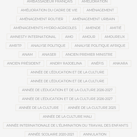
AMBASSADEUR FRANÇAIS
AMÉLIORATION
AMÉLIORATION DU CADRE DE VIE
AMÉNAGEMENT
AMÉNAGEMENT ROUTIER
AMÉNAGEMENT URBAIN
AMÉNAGEMENTS HYDRO-AGRICOLES
AMENDE
AMITIÉ
AMNESTY INTERNATIONAL
AMO
AMOUR
AMOUREUX
AMRTP
ANALYSE POLITIQUE
ANALYSE POLITIQUE AFRIQUE
ANAM
ANASER
ANCIEN PREMIER MINISTRE
ANCIEN PRÉSIDENT
ANDRY RAJOELINA
ANÉFIS
ANKARA
ANNÉE DE L’ÉDUCATION ET DE LA CULTURE
ANNÉE DE L’ÉDUCATION ET DE LA CULTURE
ANNÉE DE L’ÉDUCATION ET DE LA CULTURE 2026-2027
ANNÉE DE L’ÉDUCATION ET DE LA CULTURE 2026-2027
ANNÉE DE LA CULTURE
ANNÉE DE LA CULTURE 2025
ANNÉE DE LA CULTURE MALI
ANNÉE INTERNATIONALE DE L'ÉLIMINATION DU TRAVAIL DES ENFANTS
ANNÉE SCOLAIRE 2020-2021
ANNULATION