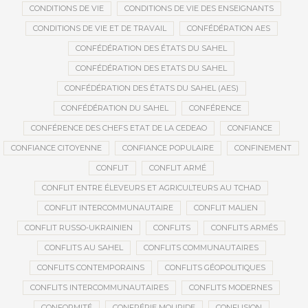
CONDITIONS DE VIE
CONDITIONS DE VIE DES ENSEIGNANTS
CONDITIONS DE VIE ET DE TRAVAIL
CONFÉDÉRATION AES
CONFÉDÉRATION DES ÉTATS DU SAHEL
CONFÉDÉRATION DES ETATS DU SAHEL
CONFÉDÉRATION DES ÉTATS DU SAHEL (AES)
CONFÉDÉRATION DU SAHEL
CONFÉRENCE
CONFÉRENCE DES CHEFS ETAT DE LA CEDEAO
CONFIANCE
CONFIANCE CITOYENNE
CONFIANCE POPULAIRE
CONFINEMENT
CONFLIT
CONFLIT ARMÉ
CONFLIT ENTRE ÉLEVEURS ET AGRICULTEURS AU TCHAD
CONFLIT INTERCOMMUNAUTAIRE
CONFLIT MALIEN
CONFLIT RUSSO-UKRAINIEN
CONFLITS
CONFLITS ARMÉS
CONFLITS AU SAHEL
CONFLITS COMMUNAUTAIRES
CONFLITS CONTEMPORAINS
CONFLITS GÉOPOLITIQUES
CONFLITS INTERCOMMUNAUTAIRES
CONFLITS MODERNES
CONFORMITÉ
CONFRÉRIE MOURIDE
CONFUSION