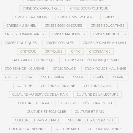
CRISE SOCIO-POLITIQUE
CRISE SOCIOPOLITIQUE
CRISE UKRAINIENNE
CRISE UNIVERSITAIRE
CRISES
CRISES AU SAHEL
CRISES ÉCONOMIQUES
CRISES ÉDUCATIVES
CRISES HUMANITAIRES
CRISES MALIENNES
CRISES MONDIALES
CRISES POLITIQUES
CRISES SOCIALES
CRISES SOCIALES AU MALI
CRITIQUE
CRITIQUES
CRNC
CROISSANCE
CROISSANCE ÉCONOMIQUE
CROISSANCE ÉCONOMIQUE MALI
CROISSANCE INCLUSIVE
CROIX ROUGE
CROIX-ROUGE MALIENNE
CRUES
CSA
CSC BURKINA
CSCOM
CSRÉF
CUIVRE
CULTURE
CULTURE AFRICAINE
CULTURE AU MALI
CULTURE AU SERVICE DE LA PAIX
CULTURE DE LA LECTURE
CULTURE DE LA PAIX
CULTURE ET DÉVELOPPEMENT
CULTURE ET ÉCONOMIE
CULTURE ET PAIX
CULTURE ET PAIX AU MALI
CULTURE ET SOUVERAINETÉ
CULTURE GUINÉENNE
CULTURE MALI
CULTURE MALIENNE