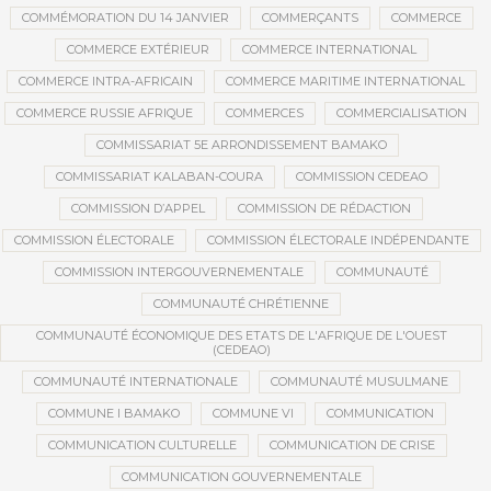
COMMÉMORATION DU 14 JANVIER
COMMERÇANTS
COMMERCE
COMMERCE EXTÉRIEUR
COMMERCE INTERNATIONAL
COMMERCE INTRA-AFRICAIN
COMMERCE MARITIME INTERNATIONAL
COMMERCE RUSSIE AFRIQUE
COMMERCES
COMMERCIALISATION
COMMISSARIAT 5E ARRONDISSEMENT BAMAKO
COMMISSARIAT KALABAN-COURA
COMMISSION CEDEAO
COMMISSION D’APPEL
COMMISSION DE RÉDACTION
COMMISSION ÉLECTORALE
COMMISSION ÉLECTORALE INDÉPENDANTE
COMMISSION INTERGOUVERNEMENTALE
COMMUNAUTÉ
COMMUNAUTÉ CHRÉTIENNE
COMMUNAUTÉ ÉCONOMIQUE DES ETATS DE L'AFRIQUE DE L'OUEST
(CEDEAO)
COMMUNAUTÉ INTERNATIONALE
COMMUNAUTÉ MUSULMANE
COMMUNE I BAMAKO
COMMUNE VI
COMMUNICATION
COMMUNICATION CULTURELLE
COMMUNICATION DE CRISE
COMMUNICATION GOUVERNEMENTALE