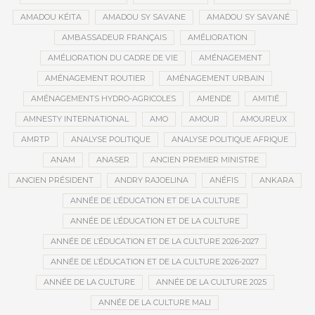
AMADOU KÉITA
AMADOU SY SAVANE
AMADOU SY SAVANÉ
AMBASSADEUR FRANÇAIS
AMÉLIORATION
AMÉLIORATION DU CADRE DE VIE
AMÉNAGEMENT
AMÉNAGEMENT ROUTIER
AMÉNAGEMENT URBAIN
AMÉNAGEMENTS HYDRO-AGRICOLES
AMENDE
AMITIÉ
AMNESTY INTERNATIONAL
AMO
AMOUR
AMOUREUX
AMRTP
ANALYSE POLITIQUE
ANALYSE POLITIQUE AFRIQUE
ANAM
ANASER
ANCIEN PREMIER MINISTRE
ANCIEN PRÉSIDENT
ANDRY RAJOELINA
ANÉFIS
ANKARA
ANNÉE DE L’ÉDUCATION ET DE LA CULTURE
ANNÉE DE L’ÉDUCATION ET DE LA CULTURE
ANNÉE DE L’ÉDUCATION ET DE LA CULTURE 2026-2027
ANNÉE DE L’ÉDUCATION ET DE LA CULTURE 2026-2027
ANNÉE DE LA CULTURE
ANNÉE DE LA CULTURE 2025
ANNÉE DE LA CULTURE MALI