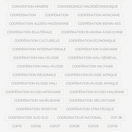
CONVENTION MINIÈRE
CONVERGENCE MACROÉCONOMIQUE
COOPEERATION
COOPÉRATION
COOPÉRATION AFRICAINE
COOPÉRATION ALGÉRO-NIGÉRIENNE
COOPÉRATION BÉNIN AES
COOPÉRATION BILATÉRALE
COOPÉRATION BURKINA FASO-CHINE
COOPÉRATION CULTURELLE
COOPÉRATION ÉCONOMIQUE
COOPÉRATION INTERNATIONALE
COOPÉRATION JUDICIAIRE
COOPÉRATION MALI-RUSSIE
COOPÉRATION MALI-SÉNÉGAL
COOPÉRATION MALI–RUSSIE
COOPÉRATION MILITAIRE
COOPÉRATION RÉGIONALE
COOPÉRATION RUSSIE AFRIQUE
COOPÉRATION RUSSIE MALI
COOPÉRATION RUSSIE-AFRIQUE
COOPÉRATION RUSSO-AFRICAINE
COOPÉRATION RUSSO-MALIENNE
COOPÉRATION SAHÉLIENNE
COOPÉRATION SÉCURITAIRE
COOPÉRATION SPORTIVE
COOPÉRATION STRATÉGIQUE
COOPÉRATION SUD-SUD
COORDINATEUR NATIONAL
COP 28
COP15
COP26
COP27
COP28
COP29
COP30