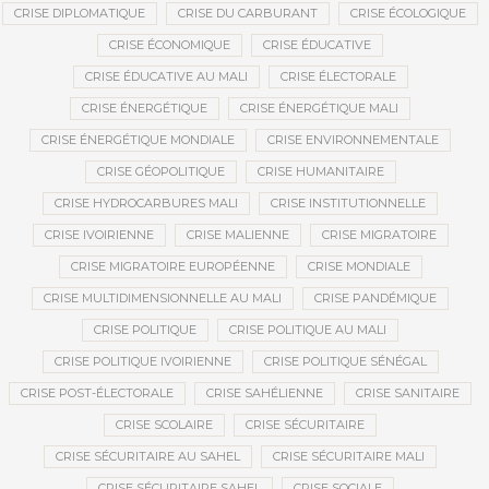
CRISE DIPLOMATIQUE
CRISE DU CARBURANT
CRISE ÉCOLOGIQUE
CRISE ÉCONOMIQUE
CRISE ÉDUCATIVE
CRISE ÉDUCATIVE AU MALI
CRISE ÉLECTORALE
CRISE ÉNERGÉTIQUE
CRISE ÉNERGÉTIQUE MALI
CRISE ÉNERGÉTIQUE MONDIALE
CRISE ENVIRONNEMENTALE
CRISE GÉOPOLITIQUE
CRISE HUMANITAIRE
CRISE HYDROCARBURES MALI
CRISE INSTITUTIONNELLE
CRISE IVOIRIENNE
CRISE MALIENNE
CRISE MIGRATOIRE
CRISE MIGRATOIRE EUROPÉENNE
CRISE MONDIALE
CRISE MULTIDIMENSIONNELLE AU MALI
CRISE PANDÉMIQUE
CRISE POLITIQUE
CRISE POLITIQUE AU MALI
CRISE POLITIQUE IVOIRIENNE
CRISE POLITIQUE SÉNÉGAL
CRISE POST-ÉLECTORALE
CRISE SAHÉLIENNE
CRISE SANITAIRE
CRISE SCOLAIRE
CRISE SÉCURITAIRE
CRISE SÉCURITAIRE AU SAHEL
CRISE SÉCURITAIRE MALI
CRISE SÉCURITAIRE SAHEL
CRISE SOCIALE