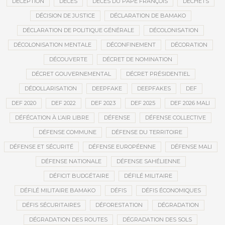
DÉCEPTION
DÉCÈS
DÉCÈS DU PAPE FRANÇOIS
DÉCHETS
DÉCISION DE JUSTICE
DÉCLARATION DE BAMAKO
DÉCLARATION DE POLITIQUE GÉNÉRALE
DÉCOLONISATION
DÉCOLONISATION MENTALE
DÉCONFINEMENT
DÉCORATION
DÉCOUVERTE
DÉCRET DE NOMINATION
DÉCRET GOUVERNEMENTAL
DÉCRET PRÉSIDENTIEL
DÉDOLLARISATION
DEEPFAKE
DEEPFAKES
DEF
DEF 2020
DEF 2022
DEF 2023
DEF 2025
DEF 2026 MALI
DÉFÉCATION À L’AIR LIBRE
DÉFENSE
DÉFENSE COLLECTIVE
DÉFENSE COMMUNE
DÉFENSE DU TERRITOIRE
DÉFENSE ET SÉCURITÉ
DÉFENSE EUROPÉENNE
DÉFENSE MALI
DÉFENSE NATIONALE
DÉFENSE SAHÉLIENNE
DÉFICIT BUDGÉTAIRE
DÉFILÉ MILITAIRE
DÉFILÉ MILITAIRE BAMAKO
DÉFIS
DÉFIS ÉCONOMIQUES
DÉFIS SÉCURITAIRES
DÉFORESTATION
DÉGRADATION
DÉGRADATION DES ROUTES
DÉGRADATION DES SOLS