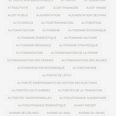
ATTEINTE AUX BIENS PUBLICS
ATTENTAT
ATTÉNUATION
ATTRACTIVITÉ
AUDIT
AUDIT FINANCIER
AUDIT MINIER
AUDIT PUBLIC
AUGMENTATION
AUGMENTATION DES PRIX
AUTO-EMPLOI
AUTODÉTERMINATION
AUTOÉDITION
AUTOMATISATION
AUTONOMIE
AUTONOMIE ÉCONOMIQUE
AUTONOMIE ÉNERGÉTIQUE
AUTONOMIE MILITAIRE
AUTONOMIE RÉGIONALE
AUTONOMIE STRATÉGIQUE
AUTONOMISATION
AUTONOMISATION DE LA FEMME
AUTONOMISATION DES FEMMES
AUTONOMISATION DES JEUNES
AUTONOMISATION ÉCONOMIQUE
AUTORITARISME
AUTORITÉ DE L’ÉTAT
AUTORITÉ INDÉPENDANTE DE GESTION DES ÉLECTIONS
AUTORITÉS COUTUMIÈRES
AUTORITÉS DE LA TRANSITION
AUTORITÉS TRADITIONNELLES
AUTOSUFFISANCE ALIMENTAIRE
AUTOSUFFISANCE ÉNERGÉTIQUE
AVANT-PROJET
AVENIR DES JEUNES
AVENIR DU MALI
AVENIR DU SAHEL