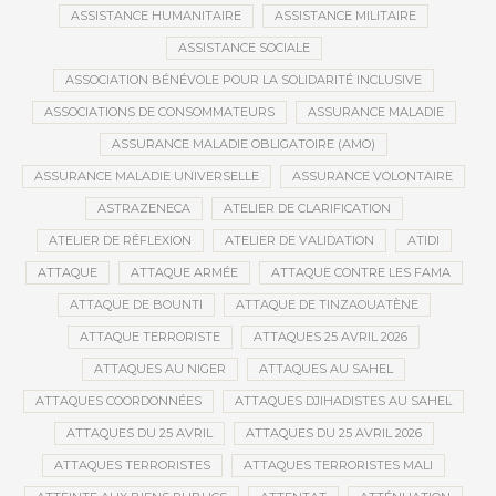
ASSISTANCE HUMANITAIRE
ASSISTANCE MILITAIRE
ASSISTANCE SOCIALE
ASSOCIATION BÉNÉVOLE POUR LA SOLIDARITÉ INCLUSIVE
ASSOCIATIONS DE CONSOMMATEURS
ASSURANCE MALADIE
ASSURANCE MALADIE OBLIGATOIRE (AMO)
ASSURANCE MALADIE UNIVERSELLE
ASSURANCE VOLONTAIRE
ASTRAZENECA
ATELIER DE CLARIFICATION
ATELIER DE RÉFLEXION
ATELIER DE VALIDATION
ATIDI
ATTAQUE
ATTAQUE ARMÉE
ATTAQUE CONTRE LES FAMA
ATTAQUE DE BOUNTI
ATTAQUE DE TINZAOUATÈNE
ATTAQUE TERRORISTE
ATTAQUES 25 AVRIL 2026
ATTAQUES AU NIGER
ATTAQUES AU SAHEL
ATTAQUES COORDONNÉES
ATTAQUES DJIHADISTES AU SAHEL
ATTAQUES DU 25 AVRIL
ATTAQUES DU 25 AVRIL 2026
ATTAQUES TERRORISTES
ATTAQUES TERRORISTES MALI