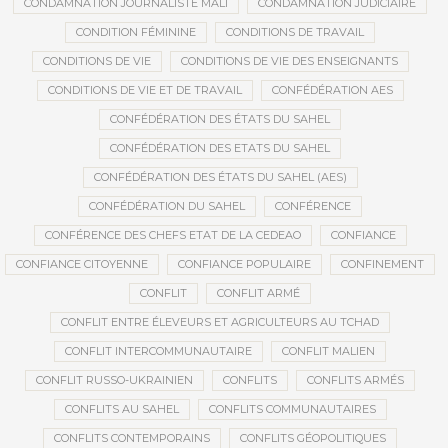
CONDAMNATION JOURNALISTE MALI
CONDAMNATION JUDICIAIRE
CONDITION FÉMININE
CONDITIONS DE TRAVAIL
CONDITIONS DE VIE
CONDITIONS DE VIE DES ENSEIGNANTS
CONDITIONS DE VIE ET DE TRAVAIL
CONFÉDÉRATION AES
CONFÉDÉRATION DES ÉTATS DU SAHEL
CONFÉDÉRATION DES ETATS DU SAHEL
CONFÉDÉRATION DES ÉTATS DU SAHEL (AES)
CONFÉDÉRATION DU SAHEL
CONFÉRENCE
CONFÉRENCE DES CHEFS ETAT DE LA CEDEAO
CONFIANCE
CONFIANCE CITOYENNE
CONFIANCE POPULAIRE
CONFINEMENT
CONFLIT
CONFLIT ARMÉ
CONFLIT ENTRE ÉLEVEURS ET AGRICULTEURS AU TCHAD
CONFLIT INTERCOMMUNAUTAIRE
CONFLIT MALIEN
CONFLIT RUSSO-UKRAINIEN
CONFLITS
CONFLITS ARMÉS
CONFLITS AU SAHEL
CONFLITS COMMUNAUTAIRES
CONFLITS CONTEMPORAINS
CONFLITS GÉOPOLITIQUES