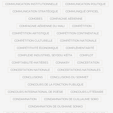
COMMUNICATION INSTITUTIONNELLE
COMMUNICATION POLITIQUE
COMMUNICATION STRATÉGIQUE
COMMUNIQUÉ OFFICIEL
COMORES
COMPAGNIE AÉRIENNE
COMPAGNIE AÉRIENNE DU MALI
COMPÉTITION
COMPÉTITION ARTISTIQUE
COMPÉTITION CONTINENTALE
COMPÉTITION CULTURELLE
COMPÉTITION NATIONALE
COMPÉTITIVITÉ ÉCONOMIQUE
COMPLÉMENTARITÉ
COMPLEXE INDUSTRIEL SEYDOU KÉÏTA
COMPLOT
COMPTABILITÉ-MATIÈRES
CONAKRY
CONCERTATION
CONCERTATION NATIONALE
CONCERTATIONS NATIONALES
CONCLUSIONS
CONCLUSIONS DU SOMMET
CONCOURS DE LA FONCTION PUBLIQUE
CONCOURS INTERNATIONAL DE POÉSIE
CONCOURS LITTÉRAIRE
CONDAMNATION
CONDAMNATION DE GUILLAUME SORO
CONDAMNATION DE OUSMANE SONKO