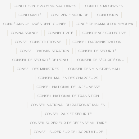
CONFLITS INTERCOMMUNAUTAIRES
CONFLITS MODERNES
CONFORMITÉ
CONFRÉRIE MOURIDE
CONFUSION
CONGÉ ANNUEL PRÉSIDENT GUINÉE
CONGÉ DE MAMADI DOUMBOUYA
CONNAISSANCE
CONNECTIVITÉ
CONSCIENCE COLLECTIVE
CONSEIL CONSTITUTIONNEL
CONSEIL D’ADMINISTRATION
CONSEIL D'ADMINISTRATION
CONSEIL DE SÉCURITÉ
CONSEIL DE SÉCURITÉ DE L'ONU
CONSEIL DE SÉCURITÉ ONU
CONSEIL DES MINISTRES
CONSEIL DES MINISTRES MALI
CONSEIL MALIEN DES CHARGEURS
CONSEIL NATIONAL DE LA JEUNESSE
CONSEIL NATIONAL DE TRANSITION
CONSEIL NATIONAL DU PATRONAT MALIEN
CONSEIL PAIX ET SÉCURITÉ
CONSEIL SUPÉRIEUR DE DÉFENSE MILITAIRE
CONSEIL SUPÉRIEUR DE L’AGRICULTURE