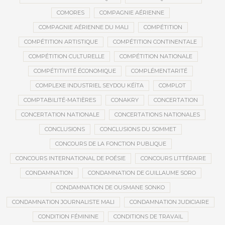
COMORES
COMPAGNIE AÉRIENNE
COMPAGNIE AÉRIENNE DU MALI
COMPÉTITION
COMPÉTITION ARTISTIQUE
COMPÉTITION CONTINENTALE
COMPÉTITION CULTURELLE
COMPÉTITION NATIONALE
COMPÉTITIVITÉ ÉCONOMIQUE
COMPLÉMENTARITÉ
COMPLEXE INDUSTRIEL SEYDOU KÉÏTA
COMPLOT
COMPTABILITÉ-MATIÈRES
CONAKRY
CONCERTATION
CONCERTATION NATIONALE
CONCERTATIONS NATIONALES
CONCLUSIONS
CONCLUSIONS DU SOMMET
CONCOURS DE LA FONCTION PUBLIQUE
CONCOURS INTERNATIONAL DE POÉSIE
CONCOURS LITTÉRAIRE
CONDAMNATION
CONDAMNATION DE GUILLAUME SORO
CONDAMNATION DE OUSMANE SONKO
CONDAMNATION JOURNALISTE MALI
CONDAMNATION JUDICIAIRE
CONDITION FÉMININE
CONDITIONS DE TRAVAIL