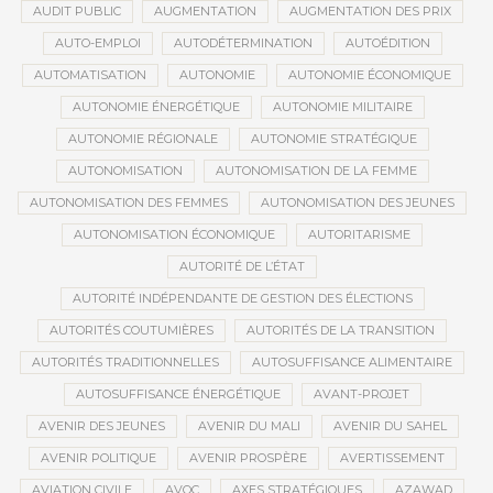
AUDIT PUBLIC
AUGMENTATION
AUGMENTATION DES PRIX
AUTO-EMPLOI
AUTODÉTERMINATION
AUTOÉDITION
AUTOMATISATION
AUTONOMIE
AUTONOMIE ÉCONOMIQUE
AUTONOMIE ÉNERGÉTIQUE
AUTONOMIE MILITAIRE
AUTONOMIE RÉGIONALE
AUTONOMIE STRATÉGIQUE
AUTONOMISATION
AUTONOMISATION DE LA FEMME
AUTONOMISATION DES FEMMES
AUTONOMISATION DES JEUNES
AUTONOMISATION ÉCONOMIQUE
AUTORITARISME
AUTORITÉ DE L’ÉTAT
AUTORITÉ INDÉPENDANTE DE GESTION DES ÉLECTIONS
AUTORITÉS COUTUMIÈRES
AUTORITÉS DE LA TRANSITION
AUTORITÉS TRADITIONNELLES
AUTOSUFFISANCE ALIMENTAIRE
AUTOSUFFISANCE ÉNERGÉTIQUE
AVANT-PROJET
AVENIR DES JEUNES
AVENIR DU MALI
AVENIR DU SAHEL
AVENIR POLITIQUE
AVENIR PROSPÈRE
AVERTISSEMENT
AVIATION CIVILE
AVOC
AXES STRATÉGIQUES
AZAWAD