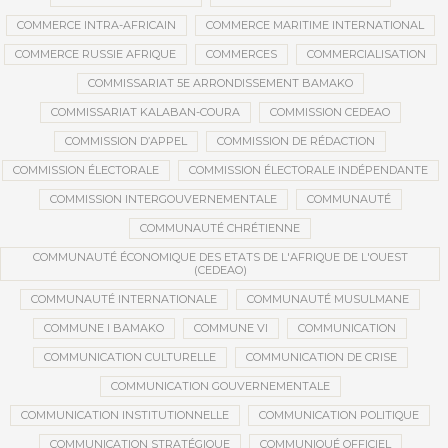
COMMERCE INTRA-AFRICAIN
COMMERCE MARITIME INTERNATIONAL
COMMERCE RUSSIE AFRIQUE
COMMERCES
COMMERCIALISATION
COMMISSARIAT 5E ARRONDISSEMENT BAMAKO
COMMISSARIAT KALABAN-COURA
COMMISSION CEDEAO
COMMISSION D’APPEL
COMMISSION DE RÉDACTION
COMMISSION ÉLECTORALE
COMMISSION ÉLECTORALE INDÉPENDANTE
COMMISSION INTERGOUVERNEMENTALE
COMMUNAUTÉ
COMMUNAUTÉ CHRÉTIENNE
COMMUNAUTÉ ÉCONOMIQUE DES ETATS DE L'AFRIQUE DE L'OUEST
(CEDEAO)
COMMUNAUTÉ INTERNATIONALE
COMMUNAUTÉ MUSULMANE
COMMUNE I BAMAKO
COMMUNE VI
COMMUNICATION
COMMUNICATION CULTURELLE
COMMUNICATION DE CRISE
COMMUNICATION GOUVERNEMENTALE
COMMUNICATION INSTITUTIONNELLE
COMMUNICATION POLITIQUE
COMMUNICATION STRATÉGIQUE
COMMUNIQUÉ OFFICIEL