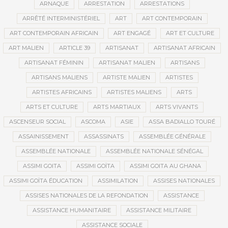
ARNAQUE
ARRESTATION
ARRESTATIONS
ARRÊTÉ INTERMINISTÉRIEL
ART
ART CONTEMPORAIN
ART CONTEMPORAIN AFRICAIN
ART ENGAGÉ
ART ET CULTURE
ART MALIEN
ARTICLE 39
ARTISANAT
ARTISANAT AFRICAIN
ARTISANAT FÉMININ
ARTISANAT MALIEN
ARTISANS
ARTISANS MALIENS
ARTISTE MALIEN
ARTISTES
ARTISTES AFRICAINS
ARTISTES MALIENS
ARTS
ARTS ET CULTURE
ARTS MARTIAUX
ARTS VIVANTS
ASCENSEUR SOCIAL
ASCOMA
ASIE
ASSA BADIALLO TOURÉ
ASSAINISSEMENT
ASSASSINATS
ASSEMBLÉE GÉNÉRALE
ASSEMBLÉE NATIONALE
ASSEMBLÉE NATIONALE SÉNÉGAL
ASSIMI GOITA
ASSIMI GOÏTA
ASSIMI GOITA AU GHANA
ASSIMI GOÏTA ÉDUCATION
ASSIMILATION
ASSISES NATIONALES
ASSISES NATIONALES DE LA REFONDATION
ASSISTANCE
ASSISTANCE HUMANITAIRE
ASSISTANCE MILITAIRE
ASSISTANCE SOCIALE