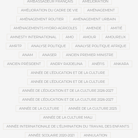
AMBASSADEUR FRANÇAIS
AMÉLIORATION
AMÉLIORATION DU CADRE DE VIE
AMÉNAGEMENT
AMÉNAGEMENT ROUTIER
AMÉNAGEMENT URBAIN
AMÉNAGEMENTS HYDRO-AGRICOLES
AMENDE
AMITIÉ
AMNESTY INTERNATIONAL
AMO
AMOUR
AMOUREUX
AMRTP
ANALYSE POLITIQUE
ANALYSE POLITIQUE AFRIQUE
ANAM
ANASER
ANCIEN PREMIER MINISTRE
ANCIEN PRÉSIDENT
ANDRY RAJOELINA
ANÉFIS
ANKARA
ANNÉE DE L’ÉDUCATION ET DE LA CULTURE
ANNÉE DE L’ÉDUCATION ET DE LA CULTURE
ANNÉE DE L’ÉDUCATION ET DE LA CULTURE 2026-2027
ANNÉE DE L’ÉDUCATION ET DE LA CULTURE 2026-2027
ANNÉE DE LA CULTURE
ANNÉE DE LA CULTURE 2025
ANNÉE DE LA CULTURE MALI
ANNÉE INTERNATIONALE DE L'ÉLIMINATION DU TRAVAIL DES ENFANTS
ANNÉE SCOLAIRE 2020-2021
ANNULATION