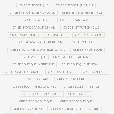
CRISE ÉNERGÉTIQUE
CRISE ÉNERGÉTIQUE MALI
CRISE ÉNERGÉTIQUE MONDIALE
CRISE ENVIRONNEMENTALE
CRISE GÉOPOLITIQUE
CRISE HUMANITAIRE
CRISE HYDROCARBURES MALI
CRISE INSTITUTIONNELLE
CRISE IVOIRIENNE
CRISE MALIENNE
CRISE MIGRATOIRE
CRISE MIGRATOIRE EUROPÉENNE
CRISE MONDIALE
CRISE MULTIDIMENSIONNELLE AU MALI
CRISE PANDÉMIQUE
CRISE POLITIQUE
CRISE POLITIQUE AU MALI
CRISE POLITIQUE IVOIRIENNE
CRISE POLITIQUE SÉNÉGAL
CRISE POST-ÉLECTORALE
CRISE SAHÉLIENNE
CRISE SANITAIRE
CRISE SCOLAIRE
CRISE SÉCURITAIRE
CRISE SÉCURITAIRE AU SAHEL
CRISE SÉCURITAIRE MALI
CRISE SÉCURITAIRE SAHEL
CRISE SOCIALE
CRISE SOCIO-POLITIQUE
CRISE SOCIOPOLITIQUE
CRISE UKRAINIENNE
CRISE UNIVERSITAIRE
CRISES