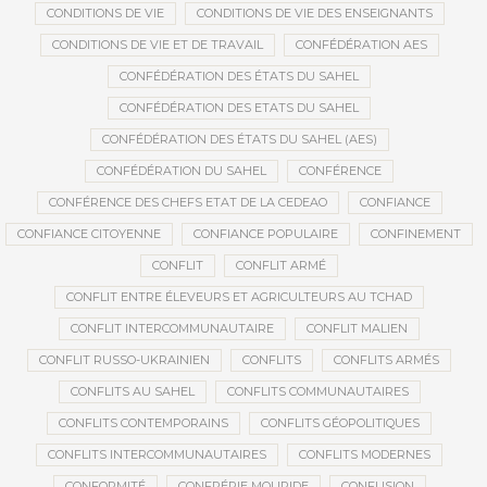
CONDITIONS DE VIE
CONDITIONS DE VIE DES ENSEIGNANTS
CONDITIONS DE VIE ET DE TRAVAIL
CONFÉDÉRATION AES
CONFÉDÉRATION DES ÉTATS DU SAHEL
CONFÉDÉRATION DES ETATS DU SAHEL
CONFÉDÉRATION DES ÉTATS DU SAHEL (AES)
CONFÉDÉRATION DU SAHEL
CONFÉRENCE
CONFÉRENCE DES CHEFS ETAT DE LA CEDEAO
CONFIANCE
CONFIANCE CITOYENNE
CONFIANCE POPULAIRE
CONFINEMENT
CONFLIT
CONFLIT ARMÉ
CONFLIT ENTRE ÉLEVEURS ET AGRICULTEURS AU TCHAD
CONFLIT INTERCOMMUNAUTAIRE
CONFLIT MALIEN
CONFLIT RUSSO-UKRAINIEN
CONFLITS
CONFLITS ARMÉS
CONFLITS AU SAHEL
CONFLITS COMMUNAUTAIRES
CONFLITS CONTEMPORAINS
CONFLITS GÉOPOLITIQUES
CONFLITS INTERCOMMUNAUTAIRES
CONFLITS MODERNES
CONFORMITÉ
CONFRÉRIE MOURIDE
CONFUSION