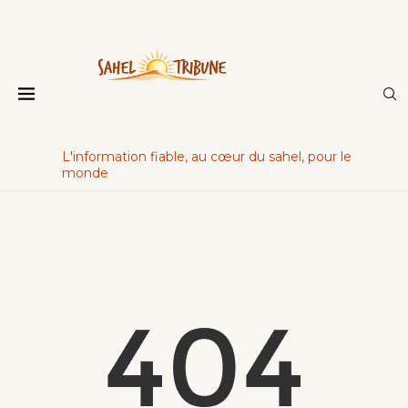
L'information fiable, au cœur du sahel, pour le
monde