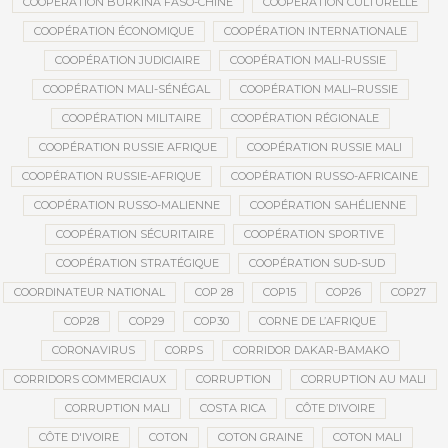
COOPÉRATION BURKINA FASO-CHINE
COOPÉRATION CULTURELLE
COOPÉRATION ÉCONOMIQUE
COOPÉRATION INTERNATIONALE
COOPÉRATION JUDICIAIRE
COOPÉRATION MALI-RUSSIE
COOPÉRATION MALI-SÉNÉGAL
COOPÉRATION MALI–RUSSIE
COOPÉRATION MILITAIRE
COOPÉRATION RÉGIONALE
COOPÉRATION RUSSIE AFRIQUE
COOPÉRATION RUSSIE MALI
COOPÉRATION RUSSIE-AFRIQUE
COOPÉRATION RUSSO-AFRICAINE
COOPÉRATION RUSSO-MALIENNE
COOPÉRATION SAHÉLIENNE
COOPÉRATION SÉCURITAIRE
COOPÉRATION SPORTIVE
COOPÉRATION STRATÉGIQUE
COOPÉRATION SUD-SUD
COORDINATEUR NATIONAL
COP 28
COP15
COP26
COP27
COP28
COP29
COP30
CORNE DE L’AFRIQUE
CORONAVIRUS
CORPS
CORRIDOR DAKAR-BAMAKO
CORRIDORS COMMERCIAUX
CORRUPTION
CORRUPTION AU MALI
CORRUPTION MALI
COSTA RICA
CÔTE D’IVOIRE
CÔTE D'IVOIRE
COTON
COTON GRAINE
COTON MALI