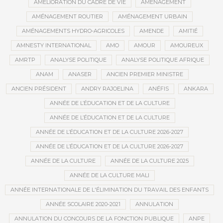
AMÉLIORATION DU CADRE DE VIE
AMÉNAGEMENT
AMÉNAGEMENT ROUTIER
AMÉNAGEMENT URBAIN
AMÉNAGEMENTS HYDRO-AGRICOLES
AMENDE
AMITIÉ
AMNESTY INTERNATIONAL
AMO
AMOUR
AMOUREUX
AMRTP
ANALYSE POLITIQUE
ANALYSE POLITIQUE AFRIQUE
ANAM
ANASER
ANCIEN PREMIER MINISTRE
ANCIEN PRÉSIDENT
ANDRY RAJOELINA
ANÉFIS
ANKARA
ANNÉE DE L’ÉDUCATION ET DE LA CULTURE
ANNÉE DE L’ÉDUCATION ET DE LA CULTURE
ANNÉE DE L’ÉDUCATION ET DE LA CULTURE 2026-2027
ANNÉE DE L’ÉDUCATION ET DE LA CULTURE 2026-2027
ANNÉE DE LA CULTURE
ANNÉE DE LA CULTURE 2025
ANNÉE DE LA CULTURE MALI
ANNÉE INTERNATIONALE DE L'ÉLIMINATION DU TRAVAIL DES ENFANTS
ANNÉE SCOLAIRE 2020-2021
ANNULATION
ANNULATION DU CONCOURS DE LA FONCTION PUBLIQUE
ANPE