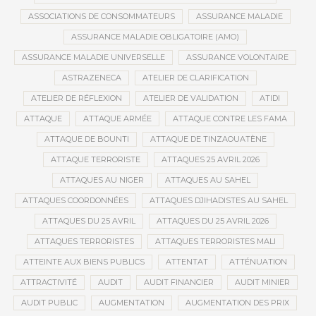
ASSOCIATIONS DE CONSOMMATEURS
ASSURANCE MALADIE
ASSURANCE MALADIE OBLIGATOIRE (AMO)
ASSURANCE MALADIE UNIVERSELLE
ASSURANCE VOLONTAIRE
ASTRAZENECA
ATELIER DE CLARIFICATION
ATELIER DE RÉFLEXION
ATELIER DE VALIDATION
ATIDI
ATTAQUE
ATTAQUE ARMÉE
ATTAQUE CONTRE LES FAMA
ATTAQUE DE BOUNTI
ATTAQUE DE TINZAOUATÈNE
ATTAQUE TERRORISTE
ATTAQUES 25 AVRIL 2026
ATTAQUES AU NIGER
ATTAQUES AU SAHEL
ATTAQUES COORDONNÉES
ATTAQUES DJIHADISTES AU SAHEL
ATTAQUES DU 25 AVRIL
ATTAQUES DU 25 AVRIL 2026
ATTAQUES TERRORISTES
ATTAQUES TERRORISTES MALI
ATTEINTE AUX BIENS PUBLICS
ATTENTAT
ATTÉNUATION
ATTRACTIVITÉ
AUDIT
AUDIT FINANCIER
AUDIT MINIER
AUDIT PUBLIC
AUGMENTATION
AUGMENTATION DES PRIX