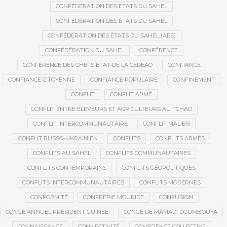
CONFÉDÉRATION DES ETATS DU SAHEL
CONFÉDÉRATION DES ÉTATS DU SAHEL
CONFÉDÉRATION DES ÉTATS DU SAHEL (AES)
CONFÉDÉRATION DU SAHEL
CONFÉRENCE
CONFÉRENCE DES CHEFS ETAT DE LA CEDEAO
CONFIANCE
CONFIANCE CITOYENNE
CONFIANCE POPULAIRE
CONFINEMENT
CONFLIT
CONFLIT ARMÉ
CONFLIT ENTRE ÉLEVEURS ET AGRICULTEURS AU TCHAD
CONFLIT INTERCOMMUNAUTAIRE
CONFLIT MALIEN
CONFLIT RUSSO-UKRAINIEN
CONFLITS
CONFLITS ARMÉS
CONFLITS AU SAHEL
CONFLITS COMMUNAUTAIRES
CONFLITS CONTEMPORAINS
CONFLITS GÉOPOLITIQUES
CONFLITS INTERCOMMUNAUTAIRES
CONFLITS MODERNES
CONFORMITÉ
CONFRÉRIE MOURIDE
CONFUSION
CONGÉ ANNUEL PRÉSIDENT GUINÉE
CONGÉ DE MAMADI DOUMBOUYA
CONNAISSANCE
CONNECTIVITÉ
CONSCIENCE COLLECTIVE