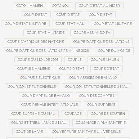
COTON MALIEN
COTONOU
COUP D'ETAT AU NIGER
COUP D’ÉTAT
COUP D'ÉTAT
COUP D'ETAT
COUP D'ETAT MILITAIRE
COUP ETAT MALI
COUP ÉTAT MILITAIRE
COUP ETAT MILITAIRE
COUPE ASSIMI GOÏTA
COUPE D'AFRIQUE DES NATIONS
COUPE D’AFRIQUE DES NATIONS
COUPE D’AFRIQUE DES NATIONS FÉMININE 2026
COUPE DU MONDE
COUPE DU MONDE 2026
COUPLE
COUPLE MALIEN
COUPLES MALIENS
COUPS D’ÉTAT
COUPS D'ETAT
COUPURE ÉLECTRIQUE
COUR ASSISES DE BAMAKO
COUR CONSTITUTIONNELLE
COUR CONSTITUTIONNELLE DU MALI
COUR D’APPEL DE BAMAKO
COUR DES COMPTES
COUR PÉNALE INTERNATIONALE
COUR SUPRÊME
COUR SUPRÊME DU MALI
COURAGE
COURS DE SOUTIEN
COURS ET TRIBUNAUX DU MALI
COUSINAGE À PLAISANTERIE
COÛT DE LA VIE
COUVERTURE SANITAIRE UNIVERSELLE