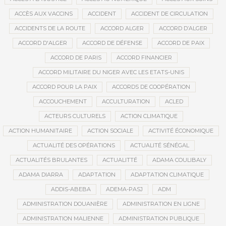
ACCÈS AUX VACCINS
ACCIDENT
ACCIDENT DE CIRCULATION
ACCIDENTS DE LA ROUTE
ACCORD ALGER
ACCORD D’ALGER
ACCORD D'ALGER
ACCORD DE DÉFENSE
ACCORD DE PAIX
ACCORD DE PARIS
ACCORD FINANCIER
ACCORD MILITAIRE DU NIGER AVEC LES ETATS-UNIS
ACCORD POUR LA PAIX
ACCORDS DE COOPÉRATION
ACCOUCHEMENT
ACCULTURATION
ACLED
ACTEURS CULTURELS
ACTION CLIMATIQUE
ACTION HUMANITAIRE
ACTION SOCIALE
ACTIVITÉ ÉCONOMIQUE
ACTUALITÉ DES OPÉRATIONS
ACTUALITÉ SÉNÉGAL
ACTUALITÉS BRULANTES
ACTUALITTÉ
ADAMA COULIBALY
ADAMA DIARRA
ADAPTATION
ADAPTATION CLIMATIQUE
ADDIS-ABEBA
ADEMA-PASJ
ADM
ADMINISTRATION DOUANIÈRE
ADMINISTRATION EN LIGNE
ADMINISTRATION MALIENNE
ADMINISTRATION PUBLIQUE