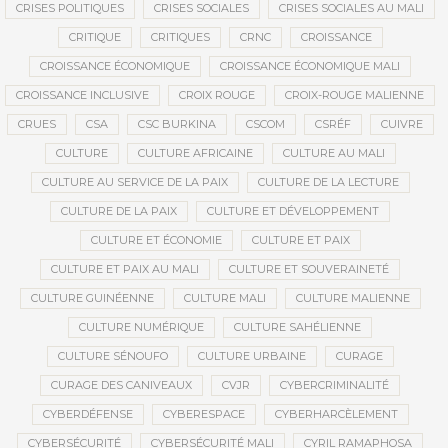
CRISES POLITIQUES
CRISES SOCIALES
CRISES SOCIALES AU MALI
CRITIQUE
CRITIQUES
CRNC
CROISSANCE
CROISSANCE ÉCONOMIQUE
CROISSANCE ÉCONOMIQUE MALI
CROISSANCE INCLUSIVE
CROIX ROUGE
CROIX-ROUGE MALIENNE
CRUES
CSA
CSC BURKINA
CSCOM
CSRÉF
CUIVRE
CULTURE
CULTURE AFRICAINE
CULTURE AU MALI
CULTURE AU SERVICE DE LA PAIX
CULTURE DE LA LECTURE
CULTURE DE LA PAIX
CULTURE ET DÉVELOPPEMENT
CULTURE ET ÉCONOMIE
CULTURE ET PAIX
CULTURE ET PAIX AU MALI
CULTURE ET SOUVERAINETÉ
CULTURE GUINÉENNE
CULTURE MALI
CULTURE MALIENNE
CULTURE NUMÉRIQUE
CULTURE SAHÉLIENNE
CULTURE SÉNOUFO
CULTURE URBAINE
CURAGE
CURAGE DES CANIVEAUX
CVJR
CYBERCRIMINALITÉ
CYBERDÉFENSE
CYBERESPACE
CYBERHARCÈLEMENT
CYBERSÉCURITÉ
CYBERSÉCURITÉ MALI
CYRIL RAMAPHOSA