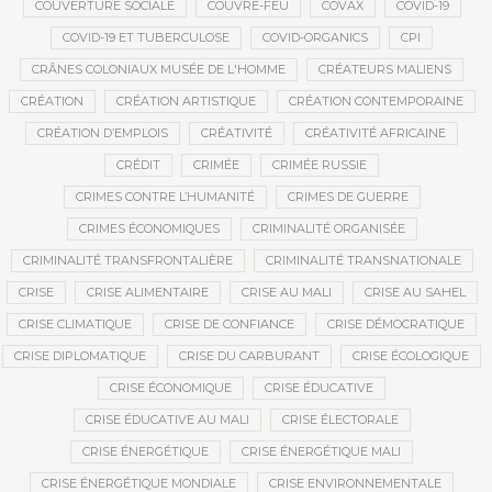
COUVERTURE SOCIALE
COUVRE-FEU
COVAX
COVID-19
COVID-19 ET TUBERCULOSE
COVID-ORGANICS
CPI
CRÂNES COLONIAUX MUSÉE DE L'HOMME
CRÉATEURS MALIENS
CRÉATION
CRÉATION ARTISTIQUE
CRÉATION CONTEMPORAINE
CRÉATION D’EMPLOIS
CRÉATIVITÉ
CRÉATIVITÉ AFRICAINE
CRÉDIT
CRIMÉE
CRIMÉE RUSSIE
CRIMES CONTRE L’HUMANITÉ
CRIMES DE GUERRE
CRIMES ÉCONOMIQUES
CRIMINALITÉ ORGANISÉE
CRIMINALITÉ TRANSFRONTALIÈRE
CRIMINALITÉ TRANSNATIONALE
CRISE
CRISE ALIMENTAIRE
CRISE AU MALI
CRISE AU SAHEL
CRISE CLIMATIQUE
CRISE DE CONFIANCE
CRISE DÉMOCRATIQUE
CRISE DIPLOMATIQUE
CRISE DU CARBURANT
CRISE ÉCOLOGIQUE
CRISE ÉCONOMIQUE
CRISE ÉDUCATIVE
CRISE ÉDUCATIVE AU MALI
CRISE ÉLECTORALE
CRISE ÉNERGÉTIQUE
CRISE ÉNERGÉTIQUE MALI
CRISE ÉNERGÉTIQUE MONDIALE
CRISE ENVIRONNEMENTALE