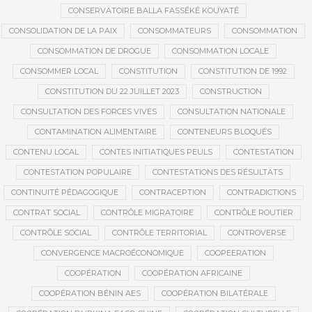
CONSERVATOIRE BALLA FASSÉKÉ KOUYATÉ
CONSOLIDATION DE LA PAIX
CONSOMMATEURS
CONSOMMATION
CONSOMMATION DE DROGUE
CONSOMMATION LOCALE
CONSOMMER LOCAL
CONSTITUTION
CONSTITUTION DE 1992
CONSTITUTION DU 22 JUILLET 2023
CONSTRUCTION
CONSULTATION DES FORCES VIVES
CONSULTATION NATIONALE
CONTAMINATION ALIMENTAIRE
CONTENEURS BLOQUÉS
CONTENU LOCAL
CONTES INITIATIQUES PEULS
CONTESTATION
CONTESTATION POPULAIRE
CONTESTATIONS DES RÉSULTATS
CONTINUITÉ PÉDAGOGIQUE
CONTRACEPTION
CONTRADICTIONS
CONTRAT SOCIAL
CONTRÔLE MIGRATOIRE
CONTRÔLE ROUTIER
CONTRÔLE SOCIAL
CONTRÔLE TERRITORIAL
CONTROVERSE
CONVERGENCE MACROÉCONOMIQUE
COOPEERATION
COOPÉRATION
COOPÉRATION AFRICAINE
COOPÉRATION BÉNIN AES
COOPÉRATION BILATÉRALE