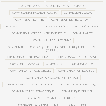
COMMISSARIAT 5E ARRONDISSEMENT BAMAKO
COMMISSARIAT KALABAN-COURA
COMMISSION CEDEAO
COMMISSION D’APPEL
COMMISSION DE RÉDACTION
COMMISSION ÉLECTORALE
COMMISSION ÉLECTORALE INDÉPENDANTE
COMMISSION INTERGOUVERNEMENTALE
COMMUNAUTÉ
COMMUNAUTÉ CHRÉTIENNE
COMMUNAUTÉ ÉCONOMIQUE DES ETATS DE L'AFRIQUE DE L'OUEST
(CEDEAO)
COMMUNAUTÉ INTERNATIONALE
COMMUNAUTÉ MUSULMANE
COMMUNE I BAMAKO
COMMUNE VI
COMMUNICATION
COMMUNICATION CULTURELLE
COMMUNICATION DE CRISE
COMMUNICATION GOUVERNEMENTALE
COMMUNICATION INSTITUTIONNELLE
COMMUNICATION POLITIQUE
COMMUNICATION STRATÉGIQUE
COMMUNIQUÉ OFFICIEL
COMORES
COMPAGNIE AÉRIENNE
COMPAGNIE AÉRIENNE DU MALI
COMPÉTITION