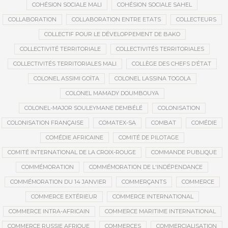
COHÉSION SOCIALE MALI
COHÉSION SOCIALE SAHEL
COLLABORATION
COLLABORATION ENTRE ETATS
COLLECTEURS
COLLECTIF POUR LE DÉVELOPPEMENT DE BAKO
COLLECTIVITÉ TERRITORIALE
COLLECTIVITÉS TERRITORIALES
COLLECTIVITÉS TERRITORIALES MALI
COLLÈGE DES CHEFS D’ÉTAT
COLONEL ASSIMI GOÏTA
COLONEL LASSINA TOGOLA
COLONEL MAMADY DOUMBOUYA
COLONEL-MAJOR SOULEYMANE DEMBÉLÉ
COLONISATION
COLONISATION FRANÇAISE
COMATEX-SA
COMBAT
COMÉDIE
COMÉDIE AFRICAINE
COMITÉ DE PILOTAGE
COMITÉ INTERNATIONAL DE LA CROIX-ROUGE
COMMANDE PUBLIQUE
COMMÉMORATION
COMMÉMORATION DE L'INDÉPENDANCE
COMMÉMORATION DU 14 JANVIER
COMMERÇANTS
COMMERCE
COMMERCE EXTÉRIEUR
COMMERCE INTERNATIONAL
COMMERCE INTRA-AFRICAIN
COMMERCE MARITIME INTERNATIONAL
COMMERCE RUSSIE AFRIQUE
COMMERCES
COMMERCIALISATION