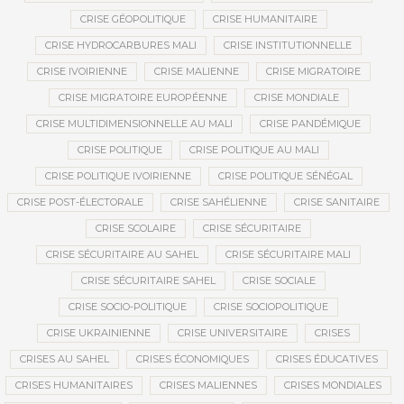
CRISE GÉOPOLITIQUE
CRISE HUMANITAIRE
CRISE HYDROCARBURES MALI
CRISE INSTITUTIONNELLE
CRISE IVOIRIENNE
CRISE MALIENNE
CRISE MIGRATOIRE
CRISE MIGRATOIRE EUROPÉENNE
CRISE MONDIALE
CRISE MULTIDIMENSIONNELLE AU MALI
CRISE PANDÉMIQUE
CRISE POLITIQUE
CRISE POLITIQUE AU MALI
CRISE POLITIQUE IVOIRIENNE
CRISE POLITIQUE SÉNÉGAL
CRISE POST-ÉLECTORALE
CRISE SAHÉLIENNE
CRISE SANITAIRE
CRISE SCOLAIRE
CRISE SÉCURITAIRE
CRISE SÉCURITAIRE AU SAHEL
CRISE SÉCURITAIRE MALI
CRISE SÉCURITAIRE SAHEL
CRISE SOCIALE
CRISE SOCIO-POLITIQUE
CRISE SOCIOPOLITIQUE
CRISE UKRAINIENNE
CRISE UNIVERSITAIRE
CRISES
CRISES AU SAHEL
CRISES ÉCONOMIQUES
CRISES ÉDUCATIVES
CRISES HUMANITAIRES
CRISES MALIENNES
CRISES MONDIALES