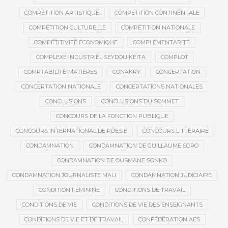
COMPÉTITION ARTISTIQUE
COMPÉTITION CONTINENTALE
COMPÉTITION CULTURELLE
COMPÉTITION NATIONALE
COMPÉTITIVITÉ ÉCONOMIQUE
COMPLÉMENTARITÉ
COMPLEXE INDUSTRIEL SEYDOU KÉÏTA
COMPLOT
COMPTABILITÉ-MATIÈRES
CONAKRY
CONCERTATION
CONCERTATION NATIONALE
CONCERTATIONS NATIONALES
CONCLUSIONS
CONCLUSIONS DU SOMMET
CONCOURS DE LA FONCTION PUBLIQUE
CONCOURS INTERNATIONAL DE POÉSIE
CONCOURS LITTÉRAIRE
CONDAMNATION
CONDAMNATION DE GUILLAUME SORO
CONDAMNATION DE OUSMANE SONKO
CONDAMNATION JOURNALISTE MALI
CONDAMNATION JUDICIAIRE
CONDITION FÉMININE
CONDITIONS DE TRAVAIL
CONDITIONS DE VIE
CONDITIONS DE VIE DES ENSEIGNANTS
CONDITIONS DE VIE ET DE TRAVAIL
CONFÉDÉRATION AES