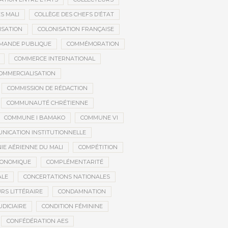
S MALI
COLLÈGE DES CHEFS D’ÉTAT
ISATION
COLONISATION FRANÇAISE
MANDE PUBLIQUE
COMMÉMORATION
COMMERCE INTERNATIONAL
OMMERCIALISATION
COMMISSION DE RÉDACTION
COMMUNAUTÉ CHRÉTIENNE
COMMUNE I BAMAKO
COMMUNE VI
NICATION INSTITUTIONNELLE
E AÉRIENNE DU MALI
COMPÉTITION
CONOMIQUE
COMPLÉMENTARITÉ
ALE
CONCERTATIONS NATIONALES
RS LITTÉRAIRE
CONDAMNATION
DICIAIRE
CONDITION FÉMININE
CONFÉDÉRATION AES