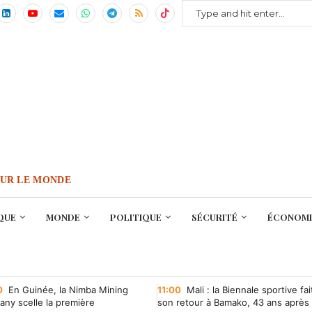
OUR LE MONDE
QUE
MONDE
POLITIQUE
SÉCURITÉ
ÉCONOMI
0
En Guinée, la Nimba Mining
11:00
Mali : la Biennale sportive fai
ny scelle la première
son retour à Bamako, 43 ans après