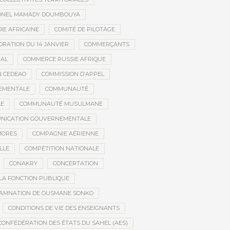
ONEL MAMADY DOUMBOUYA
IE AFRICAINE
COMITÉ DE PILOTAGE
RATION DU 14 JANVIER
COMMERÇANTS
NAL
COMMERCE RUSSIE AFRIQUE
N CEDEAO
COMMISSION D’APPEL
EMENTALE
COMMUNAUTÉ
LE
COMMUNAUTÉ MUSULMANE
NICATION GOUVERNEMENTALE
MORES
COMPAGNIE AÉRIENNE
LLE
COMPÉTITION NATIONALE
CONAKRY
CONCERTATION
LA FONCTION PUBLIQUE
AMNATION DE OUSMANE SONKO
CONDITIONS DE VIE DES ENSEIGNANTS
CONFÉDÉRATION DES ÉTATS DU SAHEL (AES)