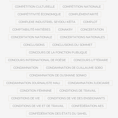
COMPÉTITION CULTURELLE
COMPÉTITION NATIONALE
COMPÉTITIVITÉ ÉCONOMIQUE
COMPLÉMENTARITÉ
COMPLEXE INDUSTRIEL SEYDOU KÉÏTA
COMPLOT
COMPTABILITÉ-MATIÈRES
CONAKRY
CONCERTATION
CONCERTATION NATIONALE
CONCERTATIONS NATIONALES
CONCLUSIONS
CONCLUSIONS DU SOMMET
CONCOURS DE LA FONCTION PUBLIQUE
CONCOURS INTERNATIONAL DE POÉSIE
CONCOURS LITTÉRAIRE
CONDAMNATION
CONDAMNATION DE GUILLAUME SORO
CONDAMNATION DE OUSMANE SONKO
CONDAMNATION JOURNALISTE MALI
CONDAMNATION JUDICIAIRE
CONDITION FÉMININE
CONDITIONS DE TRAVAIL
CONDITIONS DE VIE
CONDITIONS DE VIE DES ENSEIGNANTS
CONDITIONS DE VIE ET DE TRAVAIL
CONFÉDÉRATION AES
CONFÉDÉRATION DES ÉTATS DU SAHEL