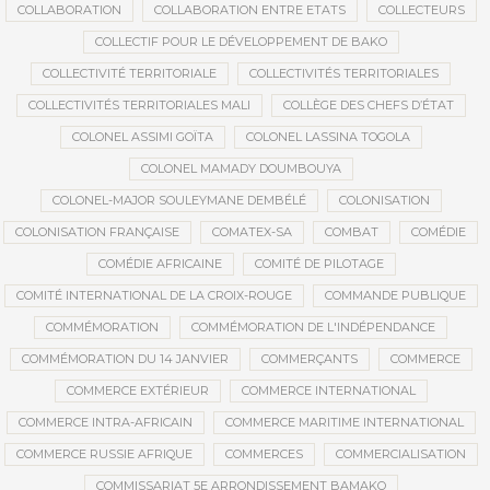
COLLABORATION
COLLABORATION ENTRE ETATS
COLLECTEURS
COLLECTIF POUR LE DÉVELOPPEMENT DE BAKO
COLLECTIVITÉ TERRITORIALE
COLLECTIVITÉS TERRITORIALES
COLLECTIVITÉS TERRITORIALES MALI
COLLÈGE DES CHEFS D’ÉTAT
COLONEL ASSIMI GOÏTA
COLONEL LASSINA TOGOLA
COLONEL MAMADY DOUMBOUYA
COLONEL-MAJOR SOULEYMANE DEMBÉLÉ
COLONISATION
COLONISATION FRANÇAISE
COMATEX-SA
COMBAT
COMÉDIE
COMÉDIE AFRICAINE
COMITÉ DE PILOTAGE
COMITÉ INTERNATIONAL DE LA CROIX-ROUGE
COMMANDE PUBLIQUE
COMMÉMORATION
COMMÉMORATION DE L'INDÉPENDANCE
COMMÉMORATION DU 14 JANVIER
COMMERÇANTS
COMMERCE
COMMERCE EXTÉRIEUR
COMMERCE INTERNATIONAL
COMMERCE INTRA-AFRICAIN
COMMERCE MARITIME INTERNATIONAL
COMMERCE RUSSIE AFRIQUE
COMMERCES
COMMERCIALISATION
COMMISSARIAT 5E ARRONDISSEMENT BAMAKO