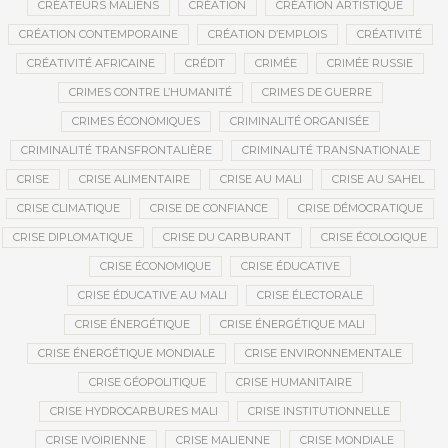
CRÉATEURS MALIENS
CRÉATION
CRÉATION ARTISTIQUE
CRÉATION CONTEMPORAINE
CRÉATION D’EMPLOIS
CRÉATIVITÉ
CRÉATIVITÉ AFRICAINE
CRÉDIT
CRIMÉE
CRIMÉE RUSSIE
CRIMES CONTRE L’HUMANITÉ
CRIMES DE GUERRE
CRIMES ÉCONOMIQUES
CRIMINALITÉ ORGANISÉE
CRIMINALITÉ TRANSFRONTALIÈRE
CRIMINALITÉ TRANSNATIONALE
CRISE
CRISE ALIMENTAIRE
CRISE AU MALI
CRISE AU SAHEL
CRISE CLIMATIQUE
CRISE DE CONFIANCE
CRISE DÉMOCRATIQUE
CRISE DIPLOMATIQUE
CRISE DU CARBURANT
CRISE ÉCOLOGIQUE
CRISE ÉCONOMIQUE
CRISE ÉDUCATIVE
CRISE ÉDUCATIVE AU MALI
CRISE ÉLECTORALE
CRISE ÉNERGÉTIQUE
CRISE ÉNERGÉTIQUE MALI
CRISE ÉNERGÉTIQUE MONDIALE
CRISE ENVIRONNEMENTALE
CRISE GÉOPOLITIQUE
CRISE HUMANITAIRE
CRISE HYDROCARBURES MALI
CRISE INSTITUTIONNELLE
CRISE IVOIRIENNE
CRISE MALIENNE
CRISE MONDIALE