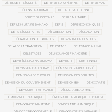
DÉFENSE ET SÉCURITÉ
DÉFENSE EUROPÉENNE
DÉFENSE MALI
DÉFENSE NATIONALE
DÉFENSE SAHÉLIENNE
DÉFICIT BUDGÉTAIRE
DÉFILÉ MILITAIRE
DÉFILÉ MILITAIRE BAMAKO
DÉFIS
DÉFIS ÉCONOMIQUES
DÉFIS SÉCURITAIRES
DÉFORESTATION
DÉGRADATION
DÉGRADATION DES ROUTES
DÉGRADATION DES SOLS
DÉLAI DE LA TRANSITION
DÉLESTAGE
DÉLESTAGE AU MALI
DÉLESTAGES
DÉLINQUANCE FINANCIÈRE
DEMBÉLÉ MADINA SISSOKO
DÉMENTI
DEMI-FINALE
DÉMISSION BAH NDAW
DÉMISSION BOUBOU CISSÉ
DÉMISSION DE CHOGUEL
DÉMISSION DES DÉPUTÉS
DÉMISSION DU GOUVERNEMENT
DÉMISSION IBK
DÉMOCRATIE
DÉMOCRATIE AFRICAINE
DÉMOCRATIE AU MALI
DÉMOCRATIE EN AFRIQUE
DÉMOCRATIE EN AFRIQUE DE L’OUEST
DÉMOCRATIE MALIENNE
DÉMOCRATIE NUMÉRIQUE
DÉMOCRATIE OCCIDENTALE
DÉMOCRATIE SOUVERAINE