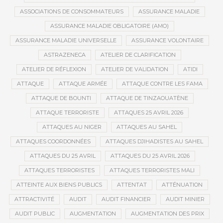
ASSOCIATIONS DE CONSOMMATEURS
ASSURANCE MALADIE
ASSURANCE MALADIE OBLIGATOIRE (AMO)
ASSURANCE MALADIE UNIVERSELLE
ASSURANCE VOLONTAIRE
ASTRAZENECA
ATELIER DE CLARIFICATION
ATELIER DE RÉFLEXION
ATELIER DE VALIDATION
ATIDI
ATTAQUE
ATTAQUE ARMÉE
ATTAQUE CONTRE LES FAMA
ATTAQUE DE BOUNTI
ATTAQUE DE TINZAOUATÈNE
ATTAQUE TERRORISTE
ATTAQUES 25 AVRIL 2026
ATTAQUES AU NIGER
ATTAQUES AU SAHEL
ATTAQUES COORDONNÉES
ATTAQUES DJIHADISTES AU SAHEL
ATTAQUES DU 25 AVRIL
ATTAQUES DU 25 AVRIL 2026
ATTAQUES TERRORISTES
ATTAQUES TERRORISTES MALI
ATTEINTE AUX BIENS PUBLICS
ATTENTAT
ATTÉNUATION
ATTRACTIVITÉ
AUDIT
AUDIT FINANCIER
AUDIT MINIER
AUDIT PUBLIC
AUGMENTATION
AUGMENTATION DES PRIX