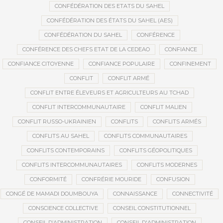
CONFÉDÉRATION DES ETATS DU SAHEL
CONFÉDÉRATION DES ÉTATS DU SAHEL (AES)
CONFÉDÉRATION DU SAHEL
CONFÉRENCE
CONFÉRENCE DES CHEFS ETAT DE LA CEDEAO
CONFIANCE
CONFIANCE CITOYENNE
CONFIANCE POPULAIRE
CONFINEMENT
CONFLIT
CONFLIT ARMÉ
CONFLIT ENTRE ÉLEVEURS ET AGRICULTEURS AU TCHAD
CONFLIT INTERCOMMUNAUTAIRE
CONFLIT MALIEN
CONFLIT RUSSO-UKRAINIEN
CONFLITS
CONFLITS ARMÉS
CONFLITS AU SAHEL
CONFLITS COMMUNAUTAIRES
CONFLITS CONTEMPORAINS
CONFLITS GÉOPOLITIQUES
CONFLITS INTERCOMMUNAUTAIRES
CONFLITS MODERNES
CONFORMITÉ
CONFRÉRIE MOURIDE
CONFUSION
CONGÉ DE MAMADI DOUMBOUYA
CONNAISSANCE
CONNECTIVITÉ
CONSCIENCE COLLECTIVE
CONSEIL CONSTITUTIONNEL
CONSEIL D’ADMINISTRATION
CONSEIL D'ADMINISTRATION