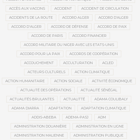
ACCÈS AUX VACCINS
ACCIDENT
ACCIDENT DE CIRCULATION
ACCIDENTS DE LA ROUTE
ACCORD ALGER
ACCORD D’ALGER
ACCORD D'ALGER
ACCORD DE DÉFENSE
ACCORD DE PAIX
ACCORD DE PARIS
ACCORD FINANCIER
ACCORD MILITAIRE DU NIGER AVEC LES ETATS-UNIS
ACCORD POUR LA PAIX
ACCORDS DE COOPÉRATION
ACCOUCHEMENT
ACCULTURATION
ACLED
ACTEURS CULTURELS
ACTION CLIMATIQUE
ACTION HUMANITAIRE
ACTION SOCIALE
ACTIVITÉ ÉCONOMIQUE
ACTUALITÉ DES OPÉRATIONS
ACTUALITÉ SÉNÉGAL
ACTUALITÉS BRULANTES
ACTUALITTÉ
ADAMA COULIBALY
ADAMA DIARRA
ADAPTATION
ADAPTATION CLIMATIQUE
ADDIS-ABEBA
ADEMA-PASJ
ADM
ADMINISTRATION DOUANIÈRE
ADMINISTRATION EN LIGNE
ADMINISTRATION MALIENNE
ADMINISTRATION PUBLIQUE