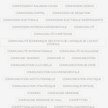
COMMISSARIAT KALABAN-COURA
COMMISSION CEDEAO
COMMISSION D’APPEL
COMMISSION DE RÉDACTION
COMMISSION ÉLECTORALE
COMMISSION ÉLECTORALE INDÉPENDANTE
COMMISSION INTERGOUVERNEMENTALE
COMMUNAUTÉ
COMMUNAUTÉ CHRÉTIENNE
COMMUNAUTÉ ÉCONOMIQUE DES ETATS DE L'AFRIQUE DE L'OUEST
(CEDEAO)
COMMUNAUTÉ INTERNATIONALE
COMMUNAUTÉ MUSULMANE
COMMUNE I BAMAKO
COMMUNE VI
COMMUNICATION
COMMUNICATION CULTURELLE
COMMUNICATION DE CRISE
COMMUNICATION GOUVERNEMENTALE
COMMUNICATION INSTITUTIONNELLE
COMMUNICATION POLITIQUE
COMMUNICATION STRATÉGIQUE
COMMUNIQUÉ OFFICIEL
COMORES
COMPAGNIE AÉRIENNE
COMPAGNIE AÉRIENNE DU MALI
COMPÉTITION
COMPÉTITION ARTISTIQUE
COMPÉTITION CONTINENTALE