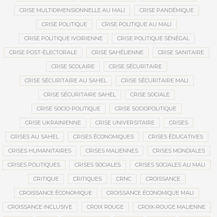
CRISE MULTIDIMENSIONNELLE AU MALI
CRISE PANDÉMIQUE
CRISE POLITIQUE
CRISE POLITIQUE AU MALI
CRISE POLITIQUE IVOIRIENNE
CRISE POLITIQUE SÉNÉGAL
CRISE POST-ÉLECTORALE
CRISE SAHÉLIENNE
CRISE SANITAIRE
CRISE SCOLAIRE
CRISE SÉCURITAIRE
CRISE SÉCURITAIRE AU SAHEL
CRISE SÉCURITAIRE MALI
CRISE SÉCURITAIRE SAHEL
CRISE SOCIALE
CRISE SOCIO-POLITIQUE
CRISE SOCIOPOLITIQUE
CRISE UKRAINIENNE
CRISE UNIVERSITAIRE
CRISES
CRISES AU SAHEL
CRISES ÉCONOMIQUES
CRISES ÉDUCATIVES
CRISES HUMANITAIRES
CRISES MALIENNES
CRISES MONDIALES
CRISES POLITIQUES
CRISES SOCIALES
CRISES SOCIALES AU MALI
CRITIQUE
CRITIQUES
CRNC
CROISSANCE
CROISSANCE ÉCONOMIQUE
CROISSANCE ÉCONOMIQUE MALI
CROISSANCE INCLUSIVE
CROIX ROUGE
CROIX-ROUGE MALIENNE