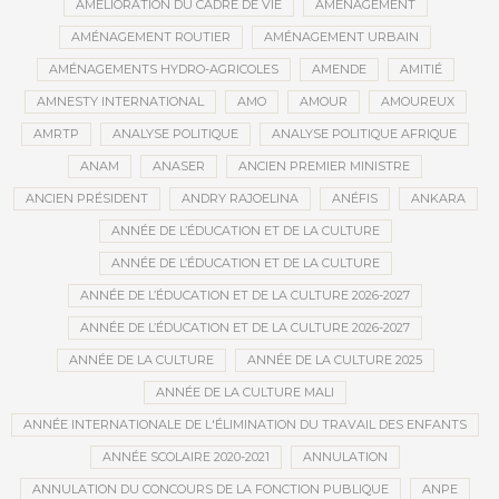
AMÉLIORATION DU CADRE DE VIE
AMÉNAGEMENT
AMÉNAGEMENT ROUTIER
AMÉNAGEMENT URBAIN
AMÉNAGEMENTS HYDRO-AGRICOLES
AMENDE
AMITIÉ
AMNESTY INTERNATIONAL
AMO
AMOUR
AMOUREUX
AMRTP
ANALYSE POLITIQUE
ANALYSE POLITIQUE AFRIQUE
ANAM
ANASER
ANCIEN PREMIER MINISTRE
ANCIEN PRÉSIDENT
ANDRY RAJOELINA
ANÉFIS
ANKARA
ANNÉE DE L’ÉDUCATION ET DE LA CULTURE
ANNÉE DE L’ÉDUCATION ET DE LA CULTURE
ANNÉE DE L’ÉDUCATION ET DE LA CULTURE 2026-2027
ANNÉE DE L’ÉDUCATION ET DE LA CULTURE 2026-2027
ANNÉE DE LA CULTURE
ANNÉE DE LA CULTURE 2025
ANNÉE DE LA CULTURE MALI
ANNÉE INTERNATIONALE DE L'ÉLIMINATION DU TRAVAIL DES ENFANTS
ANNÉE SCOLAIRE 2020-2021
ANNULATION
ANNULATION DU CONCOURS DE LA FONCTION PUBLIQUE
ANPE