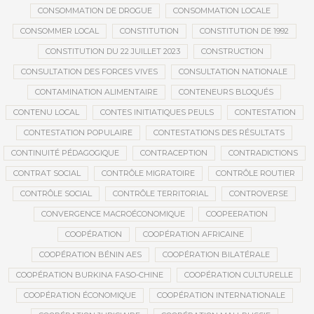
CONSOMMATION DE DROGUE
CONSOMMATION LOCALE
CONSOMMER LOCAL
CONSTITUTION
CONSTITUTION DE 1992
CONSTITUTION DU 22 JUILLET 2023
CONSTRUCTION
CONSULTATION DES FORCES VIVES
CONSULTATION NATIONALE
CONTAMINATION ALIMENTAIRE
CONTENEURS BLOQUÉS
CONTENU LOCAL
CONTES INITIATIQUES PEULS
CONTESTATION
CONTESTATION POPULAIRE
CONTESTATIONS DES RÉSULTATS
CONTINUITÉ PÉDAGOGIQUE
CONTRACEPTION
CONTRADICTIONS
CONTRAT SOCIAL
CONTRÔLE MIGRATOIRE
CONTRÔLE ROUTIER
CONTRÔLE SOCIAL
CONTRÔLE TERRITORIAL
CONTROVERSE
CONVERGENCE MACROÉCONOMIQUE
COOPEERATION
COOPÉRATION
COOPÉRATION AFRICAINE
COOPÉRATION BÉNIN AES
COOPÉRATION BILATÉRALE
COOPÉRATION BURKINA FASO-CHINE
COOPÉRATION CULTURELLE
COOPÉRATION ÉCONOMIQUE
COOPÉRATION INTERNATIONALE