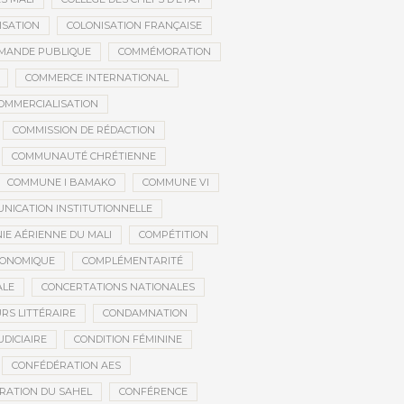
ISATION
COLONISATION FRANÇAISE
MANDE PUBLIQUE
COMMÉMORATION
COMMERCE INTERNATIONAL
OMMERCIALISATION
COMMISSION DE RÉDACTION
COMMUNAUTÉ CHRÉTIENNE
COMMUNE I BAMAKO
COMMUNE VI
NICATION INSTITUTIONNELLE
E AÉRIENNE DU MALI
COMPÉTITION
CONOMIQUE
COMPLÉMENTARITÉ
ALE
CONCERTATIONS NATIONALES
RS LITTÉRAIRE
CONDAMNATION
DICIAIRE
CONDITION FÉMININE
CONFÉDÉRATION AES
RATION DU SAHEL
CONFÉRENCE