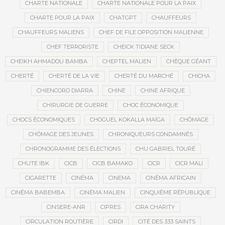
CHARTE NATIONALE
CHARTE NATIONALE POUR LA PAIX
CHARTE POUR LA PAIX
CHATGPT
CHAUFFEURS
CHAUFFEURS MALIENS
CHEF DE FILE OPPOSITION MALIENNE
CHEF TERRORISTE
CHEICK TIDIANE SECK
CHEIKH AHMADOU BAMBA
CHEPTEL MALIEN
CHÈQUE GÉANT
CHERTÉ
CHERTÉ DE LA VIE
CHERTÉ DU MARCHÉ
CHICHA
CHIENCORO DIARRA
CHINE
CHINE AFRIQUE
CHIRURGIE DE GUERRE
CHOC ÉCONOMIQUE
CHOCS ÉCONOMIQUES
CHOGUEL KOKALLA MAÏGA
CHÔMAGE
CHÔMAGE DES JEUNES
CHRONIQUEURS CONDAMNÉS
CHRONOGRAMME DES ÉLECTIONS
CHU GABRIEL TOURÉ
CHUTE IBK
CICB
CICB BAMAKO
CICR
CICR MALI
CIGARETTE
CINÉMA
CINEMA
CINÉMA AFRICAIN
CINÉMA BABEMBA
CINÉMA MALIEN
CINQUIÈME RÉPUBLIQUE
CINSERE-ANR
CIPRES
CIRA CHARITY
CIRCULATION ROUTIÈRE
CIRDI
CITÉ DES 333 SAINTS