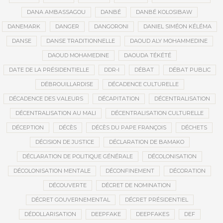
DANA AMBASSAGOU
DANBÉ
DANBÉ KOLOSIBAW
DANEMARK
DANGER
DANGORONI
DANIEL SIMÉON KÉLÉMA
DANSE
DANSE TRADITIONNELLE
DAOUD ALY MOHAMMEDINE
DAOUD MOHAMEDINE
DAOUDA TÉKÉTÉ
DATE DE LA PRÉSIDENTIELLE
DDR-I
DÉBAT
DÉBAT PUBLIC
DÉBROUILLARDISE
DÉCADENCE CULTURELLE
DÉCADENCE DES VALEURS
DÉCAPITATION
DÉCENTRALISATION
DÉCENTRALISATION AU MALI
DÉCENTRALISATION CULTURELLE
DÉCEPTION
DÉCÈS
DÉCÈS DU PAPE FRANÇOIS
DÉCHETS
DÉCISION DE JUSTICE
DÉCLARATION DE BAMAKO
DÉCLARATION DE POLITIQUE GÉNÉRALE
DÉCOLONISATION
DÉCOLONISATION MENTALE
DÉCONFINEMENT
DÉCORATION
DÉCOUVERTE
DÉCRET DE NOMINATION
DÉCRET GOUVERNEMENTAL
DÉCRET PRÉSIDENTIEL
DÉDOLLARISATION
DEEPFAKE
DEEPFAKES
DEF