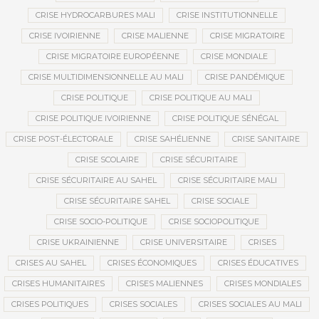
CRISE HYDROCARBURES MALI
CRISE INSTITUTIONNELLE
CRISE IVOIRIENNE
CRISE MALIENNE
CRISE MIGRATOIRE
CRISE MIGRATOIRE EUROPÉENNE
CRISE MONDIALE
CRISE MULTIDIMENSIONNELLE AU MALI
CRISE PANDÉMIQUE
CRISE POLITIQUE
CRISE POLITIQUE AU MALI
CRISE POLITIQUE IVOIRIENNE
CRISE POLITIQUE SÉNÉGAL
CRISE POST-ÉLECTORALE
CRISE SAHÉLIENNE
CRISE SANITAIRE
CRISE SCOLAIRE
CRISE SÉCURITAIRE
CRISE SÉCURITAIRE AU SAHEL
CRISE SÉCURITAIRE MALI
CRISE SÉCURITAIRE SAHEL
CRISE SOCIALE
CRISE SOCIO-POLITIQUE
CRISE SOCIOPOLITIQUE
CRISE UKRAINIENNE
CRISE UNIVERSITAIRE
CRISES
CRISES AU SAHEL
CRISES ÉCONOMIQUES
CRISES ÉDUCATIVES
CRISES HUMANITAIRES
CRISES MALIENNES
CRISES MONDIALES
CRISES POLITIQUES
CRISES SOCIALES
CRISES SOCIALES AU MALI