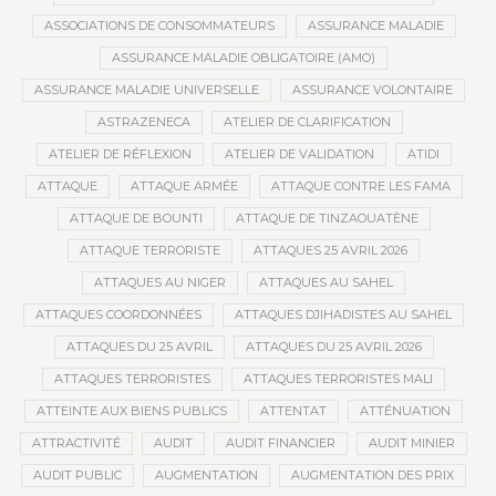
ASSOCIATIONS DE CONSOMMATEURS
ASSURANCE MALADIE
ASSURANCE MALADIE OBLIGATOIRE (AMO)
ASSURANCE MALADIE UNIVERSELLE
ASSURANCE VOLONTAIRE
ASTRAZENECA
ATELIER DE CLARIFICATION
ATELIER DE RÉFLEXION
ATELIER DE VALIDATION
ATIDI
ATTAQUE
ATTAQUE ARMÉE
ATTAQUE CONTRE LES FAMA
ATTAQUE DE BOUNTI
ATTAQUE DE TINZAOUATÈNE
ATTAQUE TERRORISTE
ATTAQUES 25 AVRIL 2026
ATTAQUES AU NIGER
ATTAQUES AU SAHEL
ATTAQUES COORDONNÉES
ATTAQUES DJIHADISTES AU SAHEL
ATTAQUES DU 25 AVRIL
ATTAQUES DU 25 AVRIL 2026
ATTAQUES TERRORISTES
ATTAQUES TERRORISTES MALI
ATTEINTE AUX BIENS PUBLICS
ATTENTAT
ATTÉNUATION
ATTRACTIVITÉ
AUDIT
AUDIT FINANCIER
AUDIT MINIER
AUDIT PUBLIC
AUGMENTATION
AUGMENTATION DES PRIX