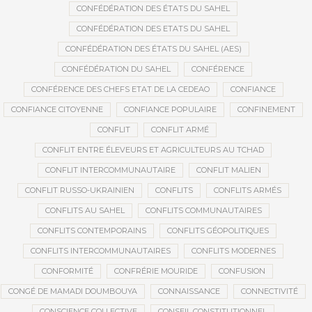
CONFÉDÉRATION DES ÉTATS DU SAHEL
CONFÉDÉRATION DES ETATS DU SAHEL
CONFÉDÉRATION DES ÉTATS DU SAHEL (AES)
CONFÉDÉRATION DU SAHEL
CONFÉRENCE
CONFÉRENCE DES CHEFS ETAT DE LA CEDEAO
CONFIANCE
CONFIANCE CITOYENNE
CONFIANCE POPULAIRE
CONFINEMENT
CONFLIT
CONFLIT ARMÉ
CONFLIT ENTRE ÉLEVEURS ET AGRICULTEURS AU TCHAD
CONFLIT INTERCOMMUNAUTAIRE
CONFLIT MALIEN
CONFLIT RUSSO-UKRAINIEN
CONFLITS
CONFLITS ARMÉS
CONFLITS AU SAHEL
CONFLITS COMMUNAUTAIRES
CONFLITS CONTEMPORAINS
CONFLITS GÉOPOLITIQUES
CONFLITS INTERCOMMUNAUTAIRES
CONFLITS MODERNES
CONFORMITÉ
CONFRÉRIE MOURIDE
CONFUSION
CONGÉ DE MAMADI DOUMBOUYA
CONNAISSANCE
CONNECTIVITÉ
CONSCIENCE COLLECTIVE
CONSEIL CONSTITUTIONNEL