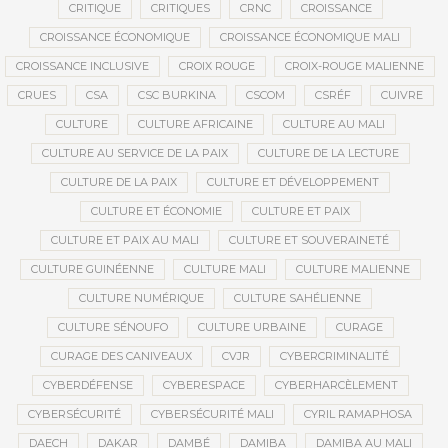
CRITIQUE
CRITIQUES
CRNC
CROISSANCE
CROISSANCE ÉCONOMIQUE
CROISSANCE ÉCONOMIQUE MALI
CROISSANCE INCLUSIVE
CROIX ROUGE
CROIX-ROUGE MALIENNE
CRUES
CSA
CSC BURKINA
CSCOM
CSRÉF
CUIVRE
CULTURE
CULTURE AFRICAINE
CULTURE AU MALI
CULTURE AU SERVICE DE LA PAIX
CULTURE DE LA LECTURE
CULTURE DE LA PAIX
CULTURE ET DÉVELOPPEMENT
CULTURE ET ÉCONOMIE
CULTURE ET PAIX
CULTURE ET PAIX AU MALI
CULTURE ET SOUVERAINETÉ
CULTURE GUINÉENNE
CULTURE MALI
CULTURE MALIENNE
CULTURE NUMÉRIQUE
CULTURE SAHÉLIENNE
CULTURE SÉNOUFO
CULTURE URBAINE
CURAGE
CURAGE DES CANIVEAUX
CVJR
CYBERCRIMINALITÉ
CYBERDÉFENSE
CYBERESPACE
CYBERHARCÈLEMENT
CYBERSÉCURITÉ
CYBERSÉCURITÉ MALI
CYRIL RAMAPHOSA
DAECH
DAKAR
DAMBÉ
DAMIBA
DAMIBA AU MALI