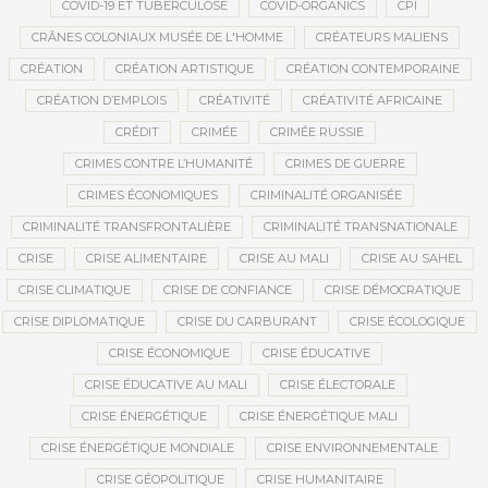
COVID-19 ET TUBERCULOSE
COVID-ORGANICS
CPI
CRÂNES COLONIAUX MUSÉE DE L'HOMME
CRÉATEURS MALIENS
CRÉATION
CRÉATION ARTISTIQUE
CRÉATION CONTEMPORAINE
CRÉATION D’EMPLOIS
CRÉATIVITÉ
CRÉATIVITÉ AFRICAINE
CRÉDIT
CRIMÉE
CRIMÉE RUSSIE
CRIMES CONTRE L’HUMANITÉ
CRIMES DE GUERRE
CRIMES ÉCONOMIQUES
CRIMINALITÉ ORGANISÉE
CRIMINALITÉ TRANSFRONTALIÈRE
CRIMINALITÉ TRANSNATIONALE
CRISE
CRISE ALIMENTAIRE
CRISE AU MALI
CRISE AU SAHEL
CRISE CLIMATIQUE
CRISE DE CONFIANCE
CRISE DÉMOCRATIQUE
CRISE DIPLOMATIQUE
CRISE DU CARBURANT
CRISE ÉCOLOGIQUE
CRISE ÉCONOMIQUE
CRISE ÉDUCATIVE
CRISE ÉDUCATIVE AU MALI
CRISE ÉLECTORALE
CRISE ÉNERGÉTIQUE
CRISE ÉNERGÉTIQUE MALI
CRISE ÉNERGÉTIQUE MONDIALE
CRISE ENVIRONNEMENTALE
CRISE GÉOPOLITIQUE
CRISE HUMANITAIRE