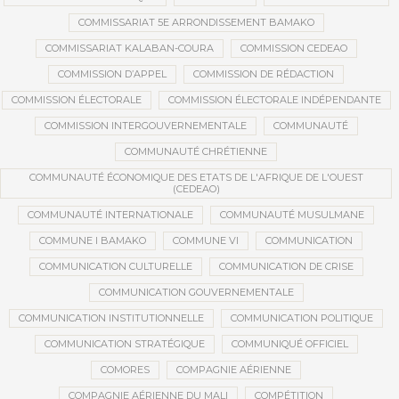
COMMISSARIAT 5E ARRONDISSEMENT BAMAKO
COMMISSARIAT KALABAN-COURA
COMMISSION CEDEAO
COMMISSION D’APPEL
COMMISSION DE RÉDACTION
COMMISSION ÉLECTORALE
COMMISSION ÉLECTORALE INDÉPENDANTE
COMMISSION INTERGOUVERNEMENTALE
COMMUNAUTÉ
COMMUNAUTÉ CHRÉTIENNE
COMMUNAUTÉ ÉCONOMIQUE DES ETATS DE L'AFRIQUE DE L'OUEST
(CEDEAO)
COMMUNAUTÉ INTERNATIONALE
COMMUNAUTÉ MUSULMANE
COMMUNE I BAMAKO
COMMUNE VI
COMMUNICATION
COMMUNICATION CULTURELLE
COMMUNICATION DE CRISE
COMMUNICATION GOUVERNEMENTALE
COMMUNICATION INSTITUTIONNELLE
COMMUNICATION POLITIQUE
COMMUNICATION STRATÉGIQUE
COMMUNIQUÉ OFFICIEL
COMORES
COMPAGNIE AÉRIENNE
COMPAGNIE AÉRIENNE DU MALI
COMPÉTITION