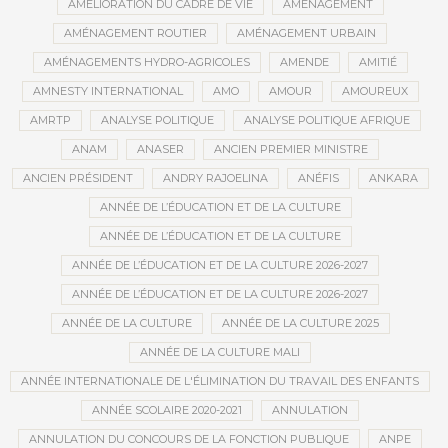
AMÉLIORATION DU CADRE DE VIE
AMÉNAGEMENT
AMÉNAGEMENT ROUTIER
AMÉNAGEMENT URBAIN
AMÉNAGEMENTS HYDRO-AGRICOLES
AMENDE
AMITIÉ
AMNESTY INTERNATIONAL
AMO
AMOUR
AMOUREUX
AMRTP
ANALYSE POLITIQUE
ANALYSE POLITIQUE AFRIQUE
ANAM
ANASER
ANCIEN PREMIER MINISTRE
ANCIEN PRÉSIDENT
ANDRY RAJOELINA
ANÉFIS
ANKARA
ANNÉE DE L’ÉDUCATION ET DE LA CULTURE
ANNÉE DE L’ÉDUCATION ET DE LA CULTURE
ANNÉE DE L’ÉDUCATION ET DE LA CULTURE 2026-2027
ANNÉE DE L’ÉDUCATION ET DE LA CULTURE 2026-2027
ANNÉE DE LA CULTURE
ANNÉE DE LA CULTURE 2025
ANNÉE DE LA CULTURE MALI
ANNÉE INTERNATIONALE DE L'ÉLIMINATION DU TRAVAIL DES ENFANTS
ANNÉE SCOLAIRE 2020-2021
ANNULATION
ANNULATION DU CONCOURS DE LA FONCTION PUBLIQUE
ANPE