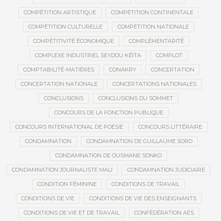
COMPÉTITION ARTISTIQUE
COMPÉTITION CONTINENTALE
COMPÉTITION CULTURELLE
COMPÉTITION NATIONALE
COMPÉTITIVITÉ ÉCONOMIQUE
COMPLÉMENTARITÉ
COMPLEXE INDUSTRIEL SEYDOU KÉÏTA
COMPLOT
COMPTABILITÉ-MATIÈRES
CONAKRY
CONCERTATION
CONCERTATION NATIONALE
CONCERTATIONS NATIONALES
CONCLUSIONS
CONCLUSIONS DU SOMMET
CONCOURS DE LA FONCTION PUBLIQUE
CONCOURS INTERNATIONAL DE POÉSIE
CONCOURS LITTÉRAIRE
CONDAMNATION
CONDAMNATION DE GUILLAUME SORO
CONDAMNATION DE OUSMANE SONKO
CONDAMNATION JOURNALISTE MALI
CONDAMNATION JUDICIAIRE
CONDITION FÉMININE
CONDITIONS DE TRAVAIL
CONDITIONS DE VIE
CONDITIONS DE VIE DES ENSEIGNANTS
CONDITIONS DE VIE ET DE TRAVAIL
CONFÉDÉRATION AES