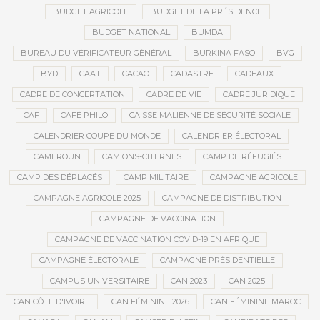
BUDGET AGRICOLE
BUDGET DE LA PRÉSIDENCE
BUDGET NATIONAL
BUMDA
BUREAU DU VÉRIFICATEUR GÉNÉRAL
BURKINA FASO
BVG
BYD
CAAT
CACAO
CADASTRE
CADEAUX
CADRE DE CONCERTATION
CADRE DE VIE
CADRE JURIDIQUE
CAF
CAFÉ PHILO
CAISSE MALIENNE DE SÉCURITÉ SOCIALE
CALENDRIER COUPE DU MONDE
CALENDRIER ÉLECTORAL
CAMEROUN
CAMIONS-CITERNES
CAMP DE RÉFUGIÉS
CAMP DES DÉPLACÉS
CAMP MILITAIRE
CAMPAGNE AGRICOLE
CAMPAGNE AGRICOLE 2025
CAMPAGNE DE DISTRIBUTION
CAMPAGNE DE VACCINATION
CAMPAGNE DE VACCINATION COVID-19 EN AFRIQUE
CAMPAGNE ÉLECTORALE
CAMPAGNE PRÉSIDENTIELLE
CAMPUS UNIVERSITAIRE
CAN 2023
CAN 2025
CAN CÔTE D'IVOIRE
CAN FÉMININE 2026
CAN FÉMININE MAROC