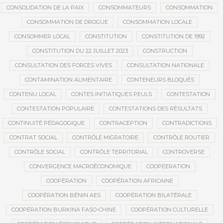
CONSOLIDATION DE LA PAIX
CONSOMMATEURS
CONSOMMATION
CONSOMMATION DE DROGUE
CONSOMMATION LOCALE
CONSOMMER LOCAL
CONSTITUTION
CONSTITUTION DE 1992
CONSTITUTION DU 22 JUILLET 2023
CONSTRUCTION
CONSULTATION DES FORCES VIVES
CONSULTATION NATIONALE
CONTAMINATION ALIMENTAIRE
CONTENEURS BLOQUÉS
CONTENU LOCAL
CONTES INITIATIQUES PEULS
CONTESTATION
CONTESTATION POPULAIRE
CONTESTATIONS DES RÉSULTATS
CONTINUITÉ PÉDAGOGIQUE
CONTRACEPTION
CONTRADICTIONS
CONTRAT SOCIAL
CONTRÔLE MIGRATOIRE
CONTRÔLE ROUTIER
CONTRÔLE SOCIAL
CONTRÔLE TERRITORIAL
CONTROVERSE
CONVERGENCE MACROÉCONOMIQUE
COOPEERATION
COOPÉRATION
COOPÉRATION AFRICAINE
COOPÉRATION BÉNIN AES
COOPÉRATION BILATÉRALE
COOPÉRATION BURKINA FASO-CHINE
COOPÉRATION CULTURELLE