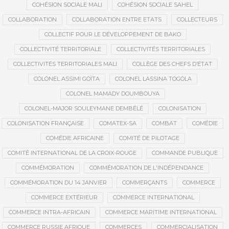
COHÉSION SOCIALE MALI
COHÉSION SOCIALE SAHEL
COLLABORATION
COLLABORATION ENTRE ETATS
COLLECTEURS
COLLECTIF POUR LE DÉVELOPPEMENT DE BAKO
COLLECTIVITÉ TERRITORIALE
COLLECTIVITÉS TERRITORIALES
COLLECTIVITÉS TERRITORIALES MALI
COLLÈGE DES CHEFS D’ÉTAT
COLONEL ASSIMI GOÏTA
COLONEL LASSINA TOGOLA
COLONEL MAMADY DOUMBOUYA
COLONEL-MAJOR SOULEYMANE DEMBÉLÉ
COLONISATION
COLONISATION FRANÇAISE
COMATEX-SA
COMBAT
COMÉDIE
COMÉDIE AFRICAINE
COMITÉ DE PILOTAGE
COMITÉ INTERNATIONAL DE LA CROIX-ROUGE
COMMANDE PUBLIQUE
COMMÉMORATION
COMMÉMORATION DE L'INDÉPENDANCE
COMMÉMORATION DU 14 JANVIER
COMMERÇANTS
COMMERCE
COMMERCE EXTÉRIEUR
COMMERCE INTERNATIONAL
COMMERCE INTRA-AFRICAIN
COMMERCE MARITIME INTERNATIONAL
COMMERCE RUSSIE AFRIQUE
COMMERCES
COMMERCIALISATION