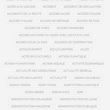
ACCÈS AUX VACCINS
ACCIDENT
ACCIDENT DE CIRCULATION
ACCIDENTS DE LA ROUTE
ACCORD ALGER
ACCORD D’ALGER
ACCORD D'ALGER
ACCORD DE DÉFENSE
ACCORD DE PAIX
ACCORD DE PARIS
ACCORD FINANCIER
ACCORD MILITAIRE DU NIGER AVEC LES ETATS-UNIS
ACCORD POUR LA PAIX
ACCORDS DE COOPÉRATION
ACCOUCHEMENT
ACCULTURATION
ACLED
ACTEURS CULTURELS
ACTION CLIMATIQUE
ACTION HUMANITAIRE
ACTION SOCIALE
ACTIVITÉ ÉCONOMIQUE
ACTUALITÉ DES OPÉRATIONS
ACTUALITÉ SÉNÉGAL
ACTUALITÉS BRULANTES
ACTUALITTÉ
ADAMA COULIBALY
ADAMA DIARRA
ADAPTATION
ADAPTATION CLIMATIQUE
ADDIS-ABEBA
ADEMA-PASJ
ADM
ADMINISTRATION DOUANIÈRE
ADMINISTRATION EN LIGNE
ADMINISTRATION MALIENNE
ADMINISTRATION PUBLIQUE