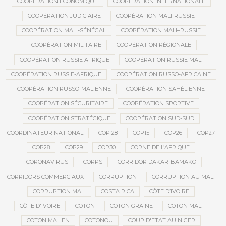
COOPÉRATION ÉCONOMIQUE
COOPÉRATION INTERNATIONALE
COOPÉRATION JUDICIAIRE
COOPÉRATION MALI-RUSSIE
COOPÉRATION MALI-SÉNÉGAL
COOPÉRATION MALI–RUSSIE
COOPÉRATION MILITAIRE
COOPÉRATION RÉGIONALE
COOPÉRATION RUSSIE AFRIQUE
COOPÉRATION RUSSIE MALI
COOPÉRATION RUSSIE-AFRIQUE
COOPÉRATION RUSSO-AFRICAINE
COOPÉRATION RUSSO-MALIENNE
COOPÉRATION SAHÉLIENNE
COOPÉRATION SÉCURITAIRE
COOPÉRATION SPORTIVE
COOPÉRATION STRATÉGIQUE
COOPÉRATION SUD-SUD
COORDINATEUR NATIONAL
COP 28
COP15
COP26
COP27
COP28
COP29
COP30
CORNE DE L’AFRIQUE
CORONAVIRUS
CORPS
CORRIDOR DAKAR-BAMAKO
CORRIDORS COMMERCIAUX
CORRUPTION
CORRUPTION AU MALI
CORRUPTION MALI
COSTA RICA
CÔTE D’IVOIRE
CÔTE D'IVOIRE
COTON
COTON GRAINE
COTON MALI
COTON MALIEN
COTONOU
COUP D'ETAT AU NIGER