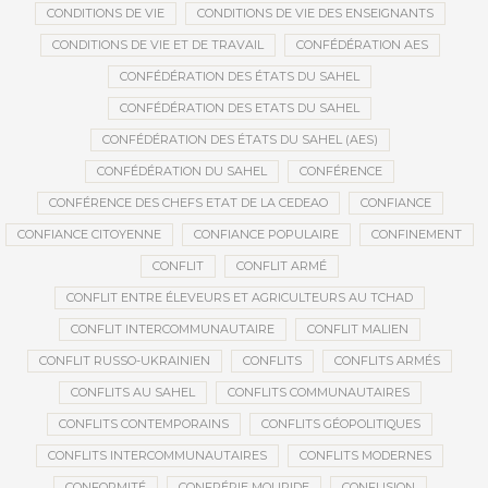
CONDITIONS DE VIE
CONDITIONS DE VIE DES ENSEIGNANTS
CONDITIONS DE VIE ET DE TRAVAIL
CONFÉDÉRATION AES
CONFÉDÉRATION DES ÉTATS DU SAHEL
CONFÉDÉRATION DES ETATS DU SAHEL
CONFÉDÉRATION DES ÉTATS DU SAHEL (AES)
CONFÉDÉRATION DU SAHEL
CONFÉRENCE
CONFÉRENCE DES CHEFS ETAT DE LA CEDEAO
CONFIANCE
CONFIANCE CITOYENNE
CONFIANCE POPULAIRE
CONFINEMENT
CONFLIT
CONFLIT ARMÉ
CONFLIT ENTRE ÉLEVEURS ET AGRICULTEURS AU TCHAD
CONFLIT INTERCOMMUNAUTAIRE
CONFLIT MALIEN
CONFLIT RUSSO-UKRAINIEN
CONFLITS
CONFLITS ARMÉS
CONFLITS AU SAHEL
CONFLITS COMMUNAUTAIRES
CONFLITS CONTEMPORAINS
CONFLITS GÉOPOLITIQUES
CONFLITS INTERCOMMUNAUTAIRES
CONFLITS MODERNES
CONFORMITÉ
CONFRÉRIE MOURIDE
CONFUSION