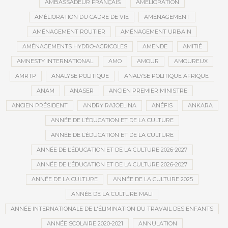
AMBASSADEUR FRANÇAIS
AMÉLIORATION
AMÉLIORATION DU CADRE DE VIE
AMÉNAGEMENT
AMÉNAGEMENT ROUTIER
AMÉNAGEMENT URBAIN
AMÉNAGEMENTS HYDRO-AGRICOLES
AMENDE
AMITIÉ
AMNESTY INTERNATIONAL
AMO
AMOUR
AMOUREUX
AMRTP
ANALYSE POLITIQUE
ANALYSE POLITIQUE AFRIQUE
ANAM
ANASER
ANCIEN PREMIER MINISTRE
ANCIEN PRÉSIDENT
ANDRY RAJOELINA
ANÉFIS
ANKARA
ANNÉE DE L’ÉDUCATION ET DE LA CULTURE
ANNÉE DE L’ÉDUCATION ET DE LA CULTURE
ANNÉE DE L’ÉDUCATION ET DE LA CULTURE 2026-2027
ANNÉE DE L’ÉDUCATION ET DE LA CULTURE 2026-2027
ANNÉE DE LA CULTURE
ANNÉE DE LA CULTURE 2025
ANNÉE DE LA CULTURE MALI
ANNÉE INTERNATIONALE DE L'ÉLIMINATION DU TRAVAIL DES ENFANTS
ANNÉE SCOLAIRE 2020-2021
ANNULATION