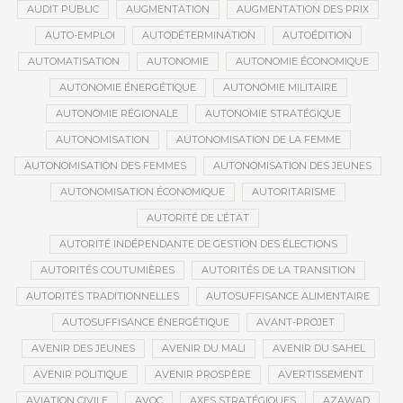
AUDIT PUBLIC
AUGMENTATION
AUGMENTATION DES PRIX
AUTO-EMPLOI
AUTODÉTERMINATION
AUTOÉDITION
AUTOMATISATION
AUTONOMIE
AUTONOMIE ÉCONOMIQUE
AUTONOMIE ÉNERGÉTIQUE
AUTONOMIE MILITAIRE
AUTONOMIE RÉGIONALE
AUTONOMIE STRATÉGIQUE
AUTONOMISATION
AUTONOMISATION DE LA FEMME
AUTONOMISATION DES FEMMES
AUTONOMISATION DES JEUNES
AUTONOMISATION ÉCONOMIQUE
AUTORITARISME
AUTORITÉ DE L’ÉTAT
AUTORITÉ INDÉPENDANTE DE GESTION DES ÉLECTIONS
AUTORITÉS COUTUMIÈRES
AUTORITÉS DE LA TRANSITION
AUTORITÉS TRADITIONNELLES
AUTOSUFFISANCE ALIMENTAIRE
AUTOSUFFISANCE ÉNERGÉTIQUE
AVANT-PROJET
AVENIR DES JEUNES
AVENIR DU MALI
AVENIR DU SAHEL
AVENIR POLITIQUE
AVENIR PROSPÈRE
AVERTISSEMENT
AVIATION CIVILE
AVOC
AXES STRATÉGIQUES
AZAWAD