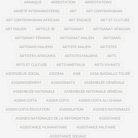
ARNAQUE
ARRESTATION
ARRESTATIONS
ARRÊTÉ INTERMINISTÉRIEL
ART
ART CONTEMPORAIN
ART CONTEMPORAIN AFRICAIN
ART ENGAGÉ
ART ET CULTURE
ART MALIEN
ARTICLE 39
ARTISANAT
ARTISANAT AFRICAIN
ARTISANAT FÉMININ
ARTISANAT MALIEN
ARTISANS
ARTISANS MALIENS
ARTISTE MALIEN
ARTISTES
ARTISTES AFRICAINS
ARTISTES MALIENS
ARTS
ARTS ET CULTURE
ARTS MARTIAUX
ARTS VIVANTS
ASCENSEUR SOCIAL
ASCOMA
ASIE
ASSA BADIALLO TOURÉ
ASSAINISSEMENT
ASSASSINATS
ASSEMBLÉE GÉNÉRALE
ASSEMBLÉE NATIONALE
ASSEMBLÉE NATIONALE SÉNÉGAL
ASSIMI GOÏTA
ASSIMI GOITA
ASSIMI GOITA AU GHANA
ASSIMI GOÏTA ÉDUCATION
ASSIMILATION
ASSISES NATIONALES
ASSISES NATIONALES DE LA REFONDATION
ASSISTANCE
ASSISTANCE HUMANITAIRE
ASSISTANCE MILITAIRE
ASSISTANCE SOCIALE