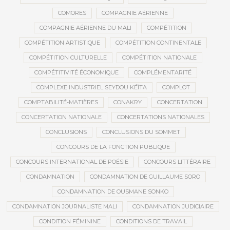
COMORES
COMPAGNIE AÉRIENNE
COMPAGNIE AÉRIENNE DU MALI
COMPÉTITION
COMPÉTITION ARTISTIQUE
COMPÉTITION CONTINENTALE
COMPÉTITION CULTURELLE
COMPÉTITION NATIONALE
COMPÉTITIVITÉ ÉCONOMIQUE
COMPLÉMENTARITÉ
COMPLEXE INDUSTRIEL SEYDOU KÉÏTA
COMPLOT
COMPTABILITÉ-MATIÈRES
CONAKRY
CONCERTATION
CONCERTATION NATIONALE
CONCERTATIONS NATIONALES
CONCLUSIONS
CONCLUSIONS DU SOMMET
CONCOURS DE LA FONCTION PUBLIQUE
CONCOURS INTERNATIONAL DE POÉSIE
CONCOURS LITTÉRAIRE
CONDAMNATION
CONDAMNATION DE GUILLAUME SORO
CONDAMNATION DE OUSMANE SONKO
CONDAMNATION JOURNALISTE MALI
CONDAMNATION JUDICIAIRE
CONDITION FÉMININE
CONDITIONS DE TRAVAIL