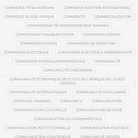
COMMERCE INTRA-AFRICAIN
COMMERCE MARITIME INTERNATIONAL
COMMERCE RUSSIE AFRIQUE
COMMERCES
COMMERCIALISATION
COMMISSARIAT 5E ARRONDISSEMENT BAMAKO
COMMISSARIAT KALABAN-COURA
COMMISSION CEDEAO
COMMISSION D’APPEL
COMMISSION DE RÉDACTION
COMMISSION ÉLECTORALE
COMMISSION ÉLECTORALE INDÉPENDANTE
COMMISSION INTERGOUVERNEMENTALE
COMMUNAUTÉ
COMMUNAUTÉ CHRÉTIENNE
COMMUNAUTÉ ÉCONOMIQUE DES ETATS DE L'AFRIQUE DE L'OUEST
(CEDEAO)
COMMUNAUTÉ INTERNATIONALE
COMMUNAUTÉ MUSULMANE
COMMUNE I BAMAKO
COMMUNE VI
COMMUNICATION
COMMUNICATION CULTURELLE
COMMUNICATION DE CRISE
COMMUNICATION GOUVERNEMENTALE
COMMUNICATION INSTITUTIONNELLE
COMMUNICATION POLITIQUE
COMMUNICATION STRATÉGIQUE
COMMUNIQUÉ OFFICIEL