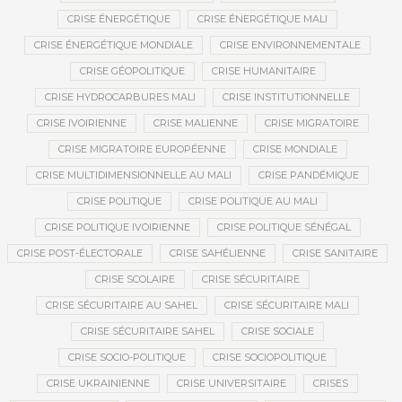
CRISE ÉNERGÉTIQUE
CRISE ÉNERGÉTIQUE MALI
CRISE ÉNERGÉTIQUE MONDIALE
CRISE ENVIRONNEMENTALE
CRISE GÉOPOLITIQUE
CRISE HUMANITAIRE
CRISE HYDROCARBURES MALI
CRISE INSTITUTIONNELLE
CRISE IVOIRIENNE
CRISE MALIENNE
CRISE MIGRATOIRE
CRISE MIGRATOIRE EUROPÉENNE
CRISE MONDIALE
CRISE MULTIDIMENSIONNELLE AU MALI
CRISE PANDÉMIQUE
CRISE POLITIQUE
CRISE POLITIQUE AU MALI
CRISE POLITIQUE IVOIRIENNE
CRISE POLITIQUE SÉNÉGAL
CRISE POST-ÉLECTORALE
CRISE SAHÉLIENNE
CRISE SANITAIRE
CRISE SCOLAIRE
CRISE SÉCURITAIRE
CRISE SÉCURITAIRE AU SAHEL
CRISE SÉCURITAIRE MALI
CRISE SÉCURITAIRE SAHEL
CRISE SOCIALE
CRISE SOCIO-POLITIQUE
CRISE SOCIOPOLITIQUE
CRISE UKRAINIENNE
CRISE UNIVERSITAIRE
CRISES