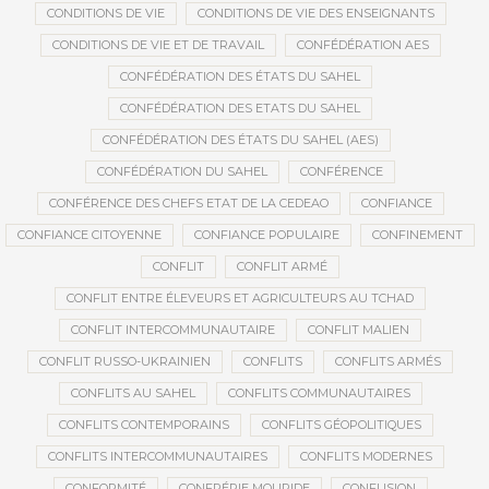
CONDITIONS DE VIE
CONDITIONS DE VIE DES ENSEIGNANTS
CONDITIONS DE VIE ET DE TRAVAIL
CONFÉDÉRATION AES
CONFÉDÉRATION DES ÉTATS DU SAHEL
CONFÉDÉRATION DES ETATS DU SAHEL
CONFÉDÉRATION DES ÉTATS DU SAHEL (AES)
CONFÉDÉRATION DU SAHEL
CONFÉRENCE
CONFÉRENCE DES CHEFS ETAT DE LA CEDEAO
CONFIANCE
CONFIANCE CITOYENNE
CONFIANCE POPULAIRE
CONFINEMENT
CONFLIT
CONFLIT ARMÉ
CONFLIT ENTRE ÉLEVEURS ET AGRICULTEURS AU TCHAD
CONFLIT INTERCOMMUNAUTAIRE
CONFLIT MALIEN
CONFLIT RUSSO-UKRAINIEN
CONFLITS
CONFLITS ARMÉS
CONFLITS AU SAHEL
CONFLITS COMMUNAUTAIRES
CONFLITS CONTEMPORAINS
CONFLITS GÉOPOLITIQUES
CONFLITS INTERCOMMUNAUTAIRES
CONFLITS MODERNES
CONFORMITÉ
CONFRÉRIE MOURIDE
CONFUSION