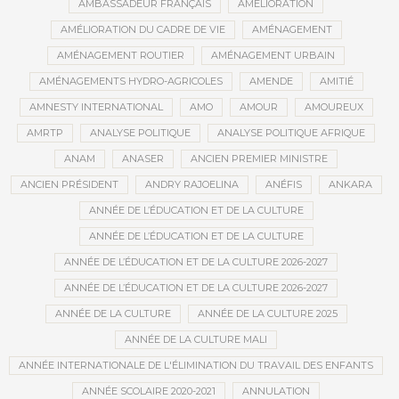
AMBASSADEUR FRANÇAIS
AMÉLIORATION
AMÉLIORATION DU CADRE DE VIE
AMÉNAGEMENT
AMÉNAGEMENT ROUTIER
AMÉNAGEMENT URBAIN
AMÉNAGEMENTS HYDRO-AGRICOLES
AMENDE
AMITIÉ
AMNESTY INTERNATIONAL
AMO
AMOUR
AMOUREUX
AMRTP
ANALYSE POLITIQUE
ANALYSE POLITIQUE AFRIQUE
ANAM
ANASER
ANCIEN PREMIER MINISTRE
ANCIEN PRÉSIDENT
ANDRY RAJOELINA
ANÉFIS
ANKARA
ANNÉE DE L’ÉDUCATION ET DE LA CULTURE
ANNÉE DE L’ÉDUCATION ET DE LA CULTURE
ANNÉE DE L’ÉDUCATION ET DE LA CULTURE 2026-2027
ANNÉE DE L’ÉDUCATION ET DE LA CULTURE 2026-2027
ANNÉE DE LA CULTURE
ANNÉE DE LA CULTURE 2025
ANNÉE DE LA CULTURE MALI
ANNÉE INTERNATIONALE DE L'ÉLIMINATION DU TRAVAIL DES ENFANTS
ANNÉE SCOLAIRE 2020-2021
ANNULATION