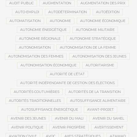
AUDIT PUBLIC
AUGMENTATION
AUGMENTATION DES PRIX
AUTO-EMPLOI
AUTODÉTERMINATION
AUTOÉDITION
AUTOMATISATION
AUTONOMIE
AUTONOMIE ÉCONOMIQUE
AUTONOMIE ÉNERGÉTIQUE
AUTONOMIE MILITAIRE
AUTONOMIE RÉGIONALE
AUTONOMIE STRATÉGIQUE
AUTONOMISATION
AUTONOMISATION DE LA FEMME
AUTONOMISATION DES FEMMES
AUTONOMISATION DES JEUNES
AUTONOMISATION ÉCONOMIQUE
AUTORITARISME
AUTORITÉ DE L’ÉTAT
AUTORITÉ INDÉPENDANTE DE GESTION DES ÉLECTIONS
AUTORITÉS COUTUMIÈRES
AUTORITÉS DE LA TRANSITION
AUTORITÉS TRADITIONNELLES
AUTOSUFFISANCE ALIMENTAIRE
AUTOSUFFISANCE ÉNERGÉTIQUE
AVANT-PROJET
AVENIR DES JEUNES
AVENIR DU MALI
AVENIR DU SAHEL
AVENIR POLITIQUE
AVENIR PROSPÈRE
AVERTISSEMENT
AVIATION CIVILE
AVOC
AXES STRATÉGIQUES
AZAWAD