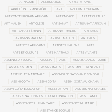
ARNAQUE
ARRESTATION
ARRESTATIONS
ARRÊTÉ INTERMINISTÉRIEL
ART
ART CONTEMPORAIN
ART CONTEMPORAIN AFRICAIN
ART ENGAGÉ
ART ET CULTURE
ART MALIEN
ARTICLE 39
ARTISANAT
ARTISANAT AFRICAIN
ARTISANAT FÉMININ
ARTISANAT MALIEN
ARTISANS
ARTISANS MALIENS
ARTISTE MALIEN
ARTISTES
ARTISTES AFRICAINS
ARTISTES MALIENS
ARTS
ARTS ET CULTURE
ARTS MARTIAUX
ARTS VIVANTS
ASCENSEUR SOCIAL
ASCOMA
ASIE
ASSA BADIALLO TOURÉ
ASSAINISSEMENT
ASSASSINATS
ASSEMBLÉE GÉNÉRALE
ASSEMBLÉE NATIONALE
ASSEMBLÉE NATIONALE SÉNÉGAL
ASSIMI GOÏTA
ASSIMI GOITA
ASSIMI GOITA AU GHANA
ASSIMI GOÏTA ÉDUCATION
ASSIMILATION
ASSISES NATIONALES
ASSISES NATIONALES DE LA REFONDATION
ASSISTANCE
ASSISTANCE HUMANITAIRE
ASSISTANCE MILITAIRE
ASSISTANCE SOCIALE