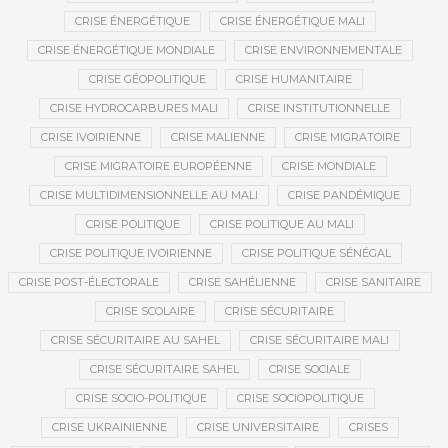
CRISE ÉNERGÉTIQUE
CRISE ÉNERGÉTIQUE MALI
CRISE ÉNERGÉTIQUE MONDIALE
CRISE ENVIRONNEMENTALE
CRISE GÉOPOLITIQUE
CRISE HUMANITAIRE
CRISE HYDROCARBURES MALI
CRISE INSTITUTIONNELLE
CRISE IVOIRIENNE
CRISE MALIENNE
CRISE MIGRATOIRE
CRISE MIGRATOIRE EUROPÉENNE
CRISE MONDIALE
CRISE MULTIDIMENSIONNELLE AU MALI
CRISE PANDÉMIQUE
CRISE POLITIQUE
CRISE POLITIQUE AU MALI
CRISE POLITIQUE IVOIRIENNE
CRISE POLITIQUE SÉNÉGAL
CRISE POST-ÉLECTORALE
CRISE SAHÉLIENNE
CRISE SANITAIRE
CRISE SCOLAIRE
CRISE SÉCURITAIRE
CRISE SÉCURITAIRE AU SAHEL
CRISE SÉCURITAIRE MALI
CRISE SÉCURITAIRE SAHEL
CRISE SOCIALE
CRISE SOCIO-POLITIQUE
CRISE SOCIOPOLITIQUE
CRISE UKRAINIENNE
CRISE UNIVERSITAIRE
CRISES