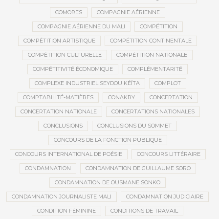
COMORES
COMPAGNIE AÉRIENNE
COMPAGNIE AÉRIENNE DU MALI
COMPÉTITION
COMPÉTITION ARTISTIQUE
COMPÉTITION CONTINENTALE
COMPÉTITION CULTURELLE
COMPÉTITION NATIONALE
COMPÉTITIVITÉ ÉCONOMIQUE
COMPLÉMENTARITÉ
COMPLEXE INDUSTRIEL SEYDOU KÉÏTA
COMPLOT
COMPTABILITÉ-MATIÈRES
CONAKRY
CONCERTATION
CONCERTATION NATIONALE
CONCERTATIONS NATIONALES
CONCLUSIONS
CONCLUSIONS DU SOMMET
CONCOURS DE LA FONCTION PUBLIQUE
CONCOURS INTERNATIONAL DE POÉSIE
CONCOURS LITTÉRAIRE
CONDAMNATION
CONDAMNATION DE GUILLAUME SORO
CONDAMNATION DE OUSMANE SONKO
CONDAMNATION JOURNALISTE MALI
CONDAMNATION JUDICIAIRE
CONDITION FÉMININE
CONDITIONS DE TRAVAIL