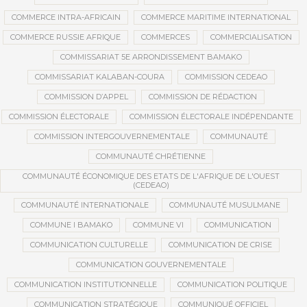
COMMERCE INTRA-AFRICAIN
COMMERCE MARITIME INTERNATIONAL
COMMERCE RUSSIE AFRIQUE
COMMERCES
COMMERCIALISATION
COMMISSARIAT 5E ARRONDISSEMENT BAMAKO
COMMISSARIAT KALABAN-COURA
COMMISSION CEDEAO
COMMISSION D’APPEL
COMMISSION DE RÉDACTION
COMMISSION ÉLECTORALE
COMMISSION ÉLECTORALE INDÉPENDANTE
COMMISSION INTERGOUVERNEMENTALE
COMMUNAUTÉ
COMMUNAUTÉ CHRÉTIENNE
COMMUNAUTÉ ÉCONOMIQUE DES ETATS DE L'AFRIQUE DE L'OUEST
(CEDEAO)
COMMUNAUTÉ INTERNATIONALE
COMMUNAUTÉ MUSULMANE
COMMUNE I BAMAKO
COMMUNE VI
COMMUNICATION
COMMUNICATION CULTURELLE
COMMUNICATION DE CRISE
COMMUNICATION GOUVERNEMENTALE
COMMUNICATION INSTITUTIONNELLE
COMMUNICATION POLITIQUE
COMMUNICATION STRATÉGIQUE
COMMUNIQUÉ OFFICIEL