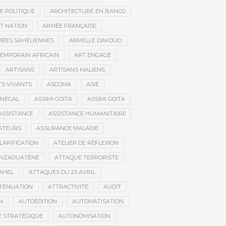
E POLITIQUE
ARCHITECTURE EN BANCO
T NATION
ARMÉE FRANÇAISE
ÉES SAHÉLIENNES
ARMELLE DAKOUO
EMPORAIN AFRICAIN
ART ENGAGÉ
ARTISANS
ARTISANS MALIENS
TS VIVANTS
ASCOMA
ASIE
ÉNÉGAL
ASSIMI GOÏTA
ASSIMI GOITA
ASSISTANCE
ASSISTANCE HUMANITAIRE
ATEURS
ASSURANCE MALADIE
CLARIFICATION
ATELIER DE RÉFLEXION
INZAOUATÈNE
ATTAQUE TERRORISTE
AHEL
ATTAQUES DU 25 AVRIL
TÉNUATION
ATTRACTIVITÉ
AUDIT
N
AUTOÉDITION
AUTOMATISATION
 STRATÉGIQUE
AUTONOMISATION