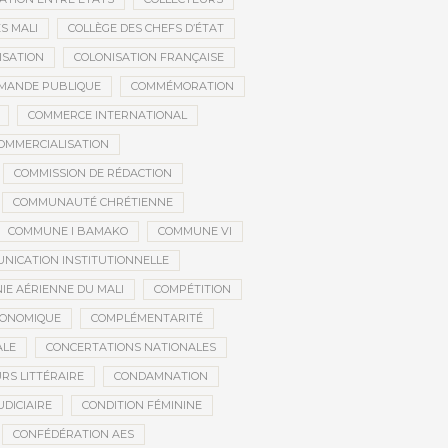
S MALI
COLLÈGE DES CHEFS D’ÉTAT
ISATION
COLONISATION FRANÇAISE
MANDE PUBLIQUE
COMMÉMORATION
COMMERCE INTERNATIONAL
OMMERCIALISATION
COMMISSION DE RÉDACTION
COMMUNAUTÉ CHRÉTIENNE
COMMUNE I BAMAKO
COMMUNE VI
NICATION INSTITUTIONNELLE
E AÉRIENNE DU MALI
COMPÉTITION
CONOMIQUE
COMPLÉMENTARITÉ
ALE
CONCERTATIONS NATIONALES
RS LITTÉRAIRE
CONDAMNATION
DICIAIRE
CONDITION FÉMININE
CONFÉDÉRATION AES