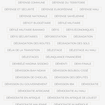
DÉFENSE COMMUNE
DÉFENSE DU TERRITOIRE
DÉFENSE ET SÉCURITÉ
DÉFENSE EUROPÉENNE
DÉFENSE MALI
DÉFENSE NATIONALE
DÉFENSE SAHÉLIENNE
DÉFICIT BUDGÉTAIRE
DÉFILÉ MILITAIRE
DÉFILÉ MILITAIRE BAMAKO
DÉFIS
DÉFIS ÉCONOMIQUES
DÉFIS SÉCURITAIRES
DÉFORESTATION
DÉGRADATION
DÉGRADATION DES ROUTES
DÉGRADATION DES SOLS
DÉLAI DE LA TRANSITION
DÉLESTAGE
DÉLESTAGE AU MALI
DÉLESTAGES
DÉLINQUANCE FINANCIÈRE
DEMBÉLÉ MADINA SISSOKO
DÉMENTI
DEMI-FINALE
DÉMISSION BAH NDAW
DÉMISSION BOUBOU CISSÉ
DÉMISSION DE CHOGUEL
DÉMISSION DES DÉPUTÉS
DÉMISSION DU GOUVERNEMENT
DÉMISSION IBK
DÉMOCRATIE
DÉMOCRATIE AFRICAINE
DÉMOCRATIE AU MALI
DÉMOCRATIE EN AFRIQUE
DÉMOCRATIE EN AFRIQUE DE L’OUEST
DÉMOCRATIE MALIENNE
DÉMOCRATIE NUMÉRIQUE