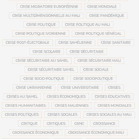
CRISE MIGRATOIRE EUROPÉENNE
CRISE MONDIALE
CRISE MULTIDIMENSIONNELLE AU MALI
CRISE PANDÉMIQUE
CRISE POLITIQUE
CRISE POLITIQUE AU MALI
CRISE POLITIQUE IVOIRIENNE
CRISE POLITIQUE SÉNÉGAL
CRISE POST-ÉLECTORALE
CRISE SAHÉLIENNE
CRISE SANITAIRE
CRISE SCOLAIRE
CRISE SÉCURITAIRE
CRISE SÉCURITAIRE AU SAHEL
CRISE SÉCURITAIRE MALI
CRISE SÉCURITAIRE SAHEL
CRISE SOCIALE
CRISE SOCIO-POLITIQUE
CRISE SOCIOPOLITIQUE
CRISE UKRAINIENNE
CRISE UNIVERSITAIRE
CRISES
CRISES AU SAHEL
CRISES ÉCONOMIQUES
CRISES ÉDUCATIVES
CRISES HUMANITAIRES
CRISES MALIENNES
CRISES MONDIALES
CRISES POLITIQUES
CRISES SOCIALES
CRISES SOCIALES AU MALI
CRITIQUE
CRITIQUES
CRNC
CROISSANCE
CROISSANCE ÉCONOMIQUE
CROISSANCE ÉCONOMIQUE MALI