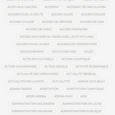
ACCÈS AUX VACCINS
ACCIDENT
ACCIDENT DE CIRCULATION
ACCIDENTS DE LA ROUTE
ACCORD ALGER
ACCORD D’ALGER
ACCORD D'ALGER
ACCORD DE DÉFENSE
ACCORD DE PAIX
ACCORD DE PARIS
ACCORD FINANCIER
ACCORD MILITAIRE DU NIGER AVEC LES ETATS-UNIS
ACCORD POUR LA PAIX
ACCORDS DE COOPÉRATION
ACCOUCHEMENT
ACCULTURATION
ACLED
ACTEURS CULTURELS
ACTION CLIMATIQUE
ACTION HUMANITAIRE
ACTION SOCIALE
ACTIVITÉ ÉCONOMIQUE
ACTUALITÉ DES OPÉRATIONS
ACTUALITÉ SÉNÉGAL
ACTUALITÉS BRULANTES
ACTUALITTÉ
ADAMA COULIBALY
ADAMA DIARRA
ADAPTATION
ADAPTATION CLIMATIQUE
ADDIS-ABEBA
ADEMA-PASJ
ADM
ADMINISTRATION DOUANIÈRE
ADMINISTRATION EN LIGNE
ADMINISTRATION MALIENNE
ADMINISTRATION PUBLIQUE