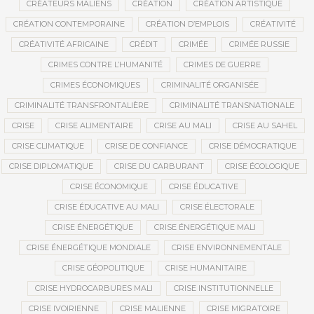
CRÉATEURS MALIENS
CRÉATION
CRÉATION ARTISTIQUE
CRÉATION CONTEMPORAINE
CRÉATION D’EMPLOIS
CRÉATIVITÉ
CRÉATIVITÉ AFRICAINE
CRÉDIT
CRIMÉE
CRIMÉE RUSSIE
CRIMES CONTRE L’HUMANITÉ
CRIMES DE GUERRE
CRIMES ÉCONOMIQUES
CRIMINALITÉ ORGANISÉE
CRIMINALITÉ TRANSFRONTALIÈRE
CRIMINALITÉ TRANSNATIONALE
CRISE
CRISE ALIMENTAIRE
CRISE AU MALI
CRISE AU SAHEL
CRISE CLIMATIQUE
CRISE DE CONFIANCE
CRISE DÉMOCRATIQUE
CRISE DIPLOMATIQUE
CRISE DU CARBURANT
CRISE ÉCOLOGIQUE
CRISE ÉCONOMIQUE
CRISE ÉDUCATIVE
CRISE ÉDUCATIVE AU MALI
CRISE ÉLECTORALE
CRISE ÉNERGÉTIQUE
CRISE ÉNERGÉTIQUE MALI
CRISE ÉNERGÉTIQUE MONDIALE
CRISE ENVIRONNEMENTALE
CRISE GÉOPOLITIQUE
CRISE HUMANITAIRE
CRISE HYDROCARBURES MALI
CRISE INSTITUTIONNELLE
CRISE IVOIRIENNE
CRISE MALIENNE
CRISE MIGRATOIRE