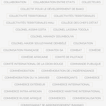
COLLABORATION
COLLABORATION ENTRE ETATS
COLLECTEURS
COLLECTIF POUR LE DÉVELOPPEMENT DE BAKO
COLLECTIVITÉ TERRITORIALE
COLLECTIVITÉS TERRITORIALES
COLLECTIVITÉS TERRITORIALES MALI
COLLÈGE DES CHEFS D’ÉTAT
COLONEL ASSIMI GOÏTA
COLONEL LASSINA TOGOLA
COLONEL MAMADY DOUMBOUYA
COLONEL-MAJOR SOULEYMANE DEMBÉLÉ
COLONISATION
COLONISATION FRANÇAISE
COMATEX-SA
COMBAT
COMÉDIE
COMÉDIE AFRICAINE
COMITÉ DE PILOTAGE
COMITÉ INTERNATIONAL DE LA CROIX-ROUGE
COMMANDE PUBLIQUE
COMMÉMORATION
COMMÉMORATION DE L'INDÉPENDANCE
COMMÉMORATION DU 14 JANVIER
COMMERÇANTS
COMMERCE
COMMERCE EXTÉRIEUR
COMMERCE INTERNATIONAL
COMMERCE INTRA-AFRICAIN
COMMERCE MARITIME INTERNATIONAL
COMMERCE RUSSIE AFRIQUE
COMMERCES
COMMERCIALISATION
COMMISSARIAT 5E ARRONDISSEMENT BAMAKO