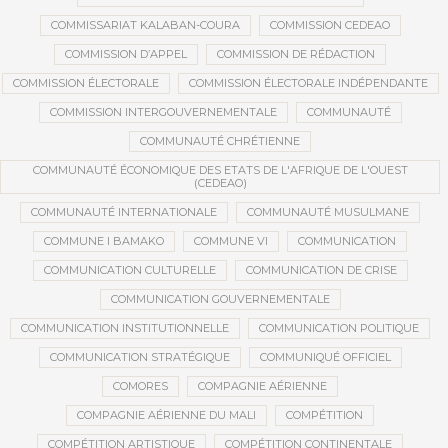
COMMISSARIAT KALABAN-COURA
COMMISSION CEDEAO
COMMISSION D’APPEL
COMMISSION DE RÉDACTION
COMMISSION ÉLECTORALE
COMMISSION ÉLECTORALE INDÉPENDANTE
COMMISSION INTERGOUVERNEMENTALE
COMMUNAUTÉ
COMMUNAUTÉ CHRÉTIENNE
COMMUNAUTÉ ÉCONOMIQUE DES ETATS DE L'AFRIQUE DE L'OUEST
(CEDEAO)
COMMUNAUTÉ INTERNATIONALE
COMMUNAUTÉ MUSULMANE
COMMUNE I BAMAKO
COMMUNE VI
COMMUNICATION
COMMUNICATION CULTURELLE
COMMUNICATION DE CRISE
COMMUNICATION GOUVERNEMENTALE
COMMUNICATION INSTITUTIONNELLE
COMMUNICATION POLITIQUE
COMMUNICATION STRATÉGIQUE
COMMUNIQUÉ OFFICIEL
COMORES
COMPAGNIE AÉRIENNE
COMPAGNIE AÉRIENNE DU MALI
COMPÉTITION
COMPÉTITION ARTISTIQUE
COMPÉTITION CONTINENTALE