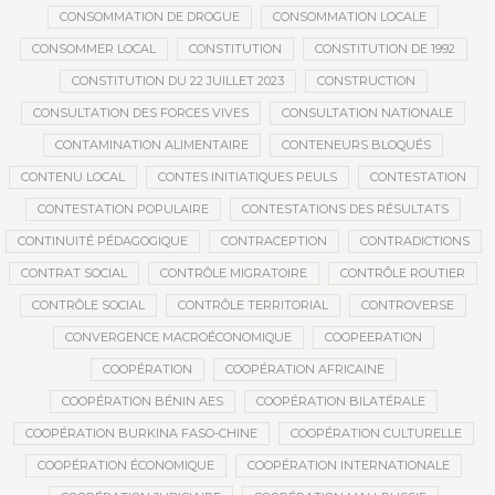
CONSOMMATION DE DROGUE
CONSOMMATION LOCALE
CONSOMMER LOCAL
CONSTITUTION
CONSTITUTION DE 1992
CONSTITUTION DU 22 JUILLET 2023
CONSTRUCTION
CONSULTATION DES FORCES VIVES
CONSULTATION NATIONALE
CONTAMINATION ALIMENTAIRE
CONTENEURS BLOQUÉS
CONTENU LOCAL
CONTES INITIATIQUES PEULS
CONTESTATION
CONTESTATION POPULAIRE
CONTESTATIONS DES RÉSULTATS
CONTINUITÉ PÉDAGOGIQUE
CONTRACEPTION
CONTRADICTIONS
CONTRAT SOCIAL
CONTRÔLE MIGRATOIRE
CONTRÔLE ROUTIER
CONTRÔLE SOCIAL
CONTRÔLE TERRITORIAL
CONTROVERSE
CONVERGENCE MACROÉCONOMIQUE
COOPEERATION
COOPÉRATION
COOPÉRATION AFRICAINE
COOPÉRATION BÉNIN AES
COOPÉRATION BILATÉRALE
COOPÉRATION BURKINA FASO-CHINE
COOPÉRATION CULTURELLE
COOPÉRATION ÉCONOMIQUE
COOPÉRATION INTERNATIONALE