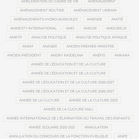
AMÉLIORATION DU CADRE DE VIE
AMÉNAGEMENT
AMÉNAGEMENT ROUTIER
AMÉNAGEMENT URBAIN
AMÉNAGEMENTS HYDRO-AGRICOLES
AMENDE
AMITIÉ
AMNESTY INTERNATIONAL
AMO
AMOUR
AMOUREUX
AMRTP
ANALYSE POLITIQUE
ANALYSE POLITIQUE AFRIQUE
ANAM
ANASER
ANCIEN PREMIER MINISTRE
ANCIEN PRÉSIDENT
ANDRY RAJOELINA
ANÉFIS
ANKARA
ANNÉE DE L’ÉDUCATION ET DE LA CULTURE
ANNÉE DE L’ÉDUCATION ET DE LA CULTURE
ANNÉE DE L’ÉDUCATION ET DE LA CULTURE 2026-2027
ANNÉE DE L’ÉDUCATION ET DE LA CULTURE 2026-2027
ANNÉE DE LA CULTURE
ANNÉE DE LA CULTURE 2025
ANNÉE DE LA CULTURE MALI
ANNÉE INTERNATIONALE DE L'ÉLIMINATION DU TRAVAIL DES ENFANTS
ANNÉE SCOLAIRE 2020-2021
ANNULATION
ANNULATION DU CONCOURS DE LA FONCTION PUBLIQUE
ANPE