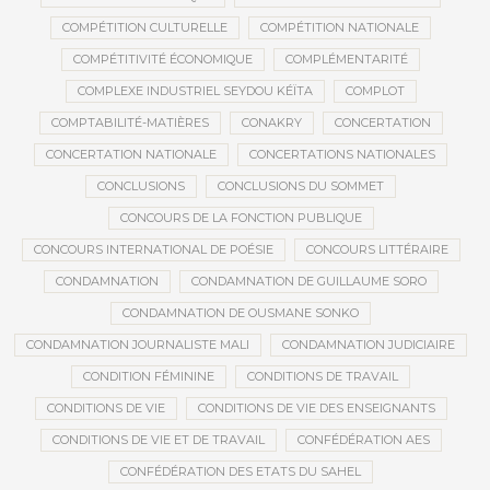
COMPÉTITION CULTURELLE
COMPÉTITION NATIONALE
COMPÉTITIVITÉ ÉCONOMIQUE
COMPLÉMENTARITÉ
COMPLEXE INDUSTRIEL SEYDOU KÉÏTA
COMPLOT
COMPTABILITÉ-MATIÈRES
CONAKRY
CONCERTATION
CONCERTATION NATIONALE
CONCERTATIONS NATIONALES
CONCLUSIONS
CONCLUSIONS DU SOMMET
CONCOURS DE LA FONCTION PUBLIQUE
CONCOURS INTERNATIONAL DE POÉSIE
CONCOURS LITTÉRAIRE
CONDAMNATION
CONDAMNATION DE GUILLAUME SORO
CONDAMNATION DE OUSMANE SONKO
CONDAMNATION JOURNALISTE MALI
CONDAMNATION JUDICIAIRE
CONDITION FÉMININE
CONDITIONS DE TRAVAIL
CONDITIONS DE VIE
CONDITIONS DE VIE DES ENSEIGNANTS
CONDITIONS DE VIE ET DE TRAVAIL
CONFÉDÉRATION AES
CONFÉDÉRATION DES ETATS DU SAHEL