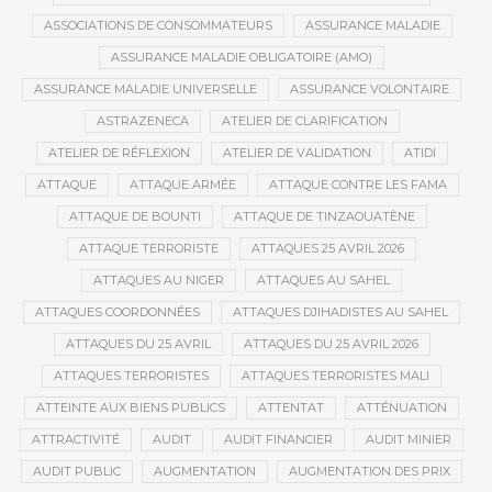
ASSOCIATIONS DE CONSOMMATEURS
ASSURANCE MALADIE
ASSURANCE MALADIE OBLIGATOIRE (AMO)
ASSURANCE MALADIE UNIVERSELLE
ASSURANCE VOLONTAIRE
ASTRAZENECA
ATELIER DE CLARIFICATION
ATELIER DE RÉFLEXION
ATELIER DE VALIDATION
ATIDI
ATTAQUE
ATTAQUE ARMÉE
ATTAQUE CONTRE LES FAMA
ATTAQUE DE BOUNTI
ATTAQUE DE TINZAOUATÈNE
ATTAQUE TERRORISTE
ATTAQUES 25 AVRIL 2026
ATTAQUES AU NIGER
ATTAQUES AU SAHEL
ATTAQUES COORDONNÉES
ATTAQUES DJIHADISTES AU SAHEL
ATTAQUES DU 25 AVRIL
ATTAQUES DU 25 AVRIL 2026
ATTAQUES TERRORISTES
ATTAQUES TERRORISTES MALI
ATTEINTE AUX BIENS PUBLICS
ATTENTAT
ATTÉNUATION
ATTRACTIVITÉ
AUDIT
AUDIT FINANCIER
AUDIT MINIER
AUDIT PUBLIC
AUGMENTATION
AUGMENTATION DES PRIX