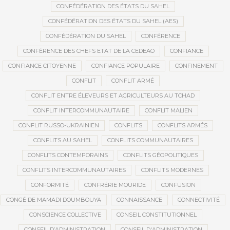
CONFÉDÉRATION DES ÉTATS DU SAHEL
CONFÉDÉRATION DES ÉTATS DU SAHEL (AES)
CONFÉDÉRATION DU SAHEL
CONFÉRENCE
CONFÉRENCE DES CHEFS ETAT DE LA CEDEAO
CONFIANCE
CONFIANCE CITOYENNE
CONFIANCE POPULAIRE
CONFINEMENT
CONFLIT
CONFLIT ARMÉ
CONFLIT ENTRE ÉLEVEURS ET AGRICULTEURS AU TCHAD
CONFLIT INTERCOMMUNAUTAIRE
CONFLIT MALIEN
CONFLIT RUSSO-UKRAINIEN
CONFLITS
CONFLITS ARMÉS
CONFLITS AU SAHEL
CONFLITS COMMUNAUTAIRES
CONFLITS CONTEMPORAINS
CONFLITS GÉOPOLITIQUES
CONFLITS INTERCOMMUNAUTAIRES
CONFLITS MODERNES
CONFORMITÉ
CONFRÉRIE MOURIDE
CONFUSION
CONGÉ DE MAMADI DOUMBOUYA
CONNAISSANCE
CONNECTIVITÉ
CONSCIENCE COLLECTIVE
CONSEIL CONSTITUTIONNEL
CONSEIL D’ADMINISTRATION
CONSEIL D'ADMINISTRATION