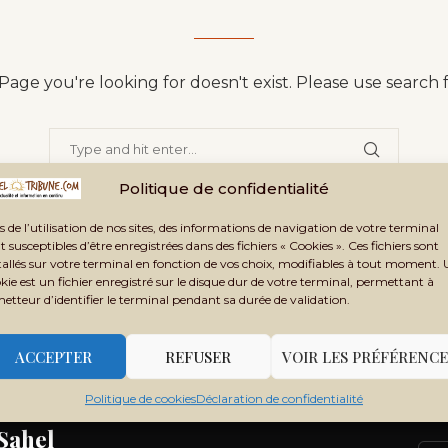
age you're looking for doesn't exist. Please use search 
Politique de confidentialité
s de l’utilisation de nos sites, des informations de navigation de votre terminal
BACK TO HOME PAGE
t susceptibles d’être enregistrées dans des fichiers « Cookies ». Ces fichiers sont
tallés sur votre terminal en fonction de vos choix, modifiables à tout moment.
kie est un fichier enregistré sur le disque dur de votre terminal, permettant à
metteur d’identifier le terminal pendant sa durée de validation.
ACCEPTER
REFUSER
VOIR LES PRÉFÉRENCE
Politique de cookies
Déclaration de confidentialité
 Sahel