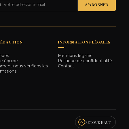
S'ABONNER
RÉDACTION
INFORMATIONS LÉGALES
opos
Mentions légales
e équipe
Politique de confidentialité
ent nous vérifions les
Contact
rmations
RETOUR HAUT