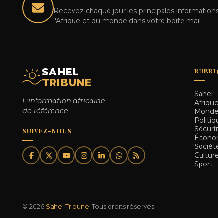
Recevez chaque jour les principales informations
l'Afrique et du monde dans votre boîte mail.
SAHEL
RUBRI
TRIBUNE
Sahel
L'information africaine
Afriqu
de référence
Mond
Politiq
Sécuri
SUIVEZ-NOUS
Écono
Sociét
Cultur
Sport
© 2026
Sahel Tribune
. Tous droits réservés.