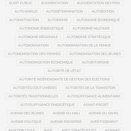
AUDIT PUBLIC
AUGMENTATION
AUGMENTATION DES PRIX
AUTO-EMPLOI
AUTODÉTERMINATION
AUTOÉDITION
AUTOMATISATION
AUTONOMIE
AUTONOMIE ÉCONOMIQUE
AUTONOMIE ÉNERGÉTIQUE
AUTONOMIE MILITAIRE
AUTONOMIE RÉGIONALE
AUTONOMIE STRATÉGIQUE
AUTONOMISATION
AUTONOMISATION DE LA FEMME
AUTONOMISATION DES FEMMES
AUTONOMISATION DES JEUNES
AUTONOMISATION ÉCONOMIQUE
AUTORITARISME
AUTORITÉ DE L’ÉTAT
AUTORITÉ INDÉPENDANTE DE GESTION DES ÉLECTIONS
AUTORITÉS COUTUMIÈRES
AUTORITÉS DE LA TRANSITION
AUTORITÉS TRADITIONNELLES
AUTOSUFFISANCE ALIMENTAIRE
AUTOSUFFISANCE ÉNERGÉTIQUE
AVANT-PROJET
AVENIR DES JEUNES
AVENIR DU MALI
AVENIR DU SAHEL
AVENIR POLITIQUE
AVENIR PROSPÈRE
AVERTISSEMENT
AVIATION CIVILE
AVOC
AXES STRATÉGIQUES
AZAWAD