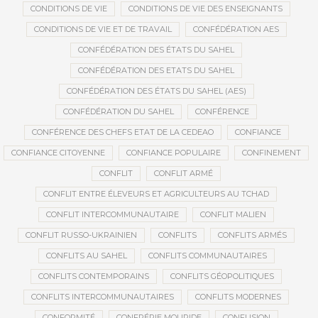
CONDITIONS DE VIE
CONDITIONS DE VIE DES ENSEIGNANTS
CONDITIONS DE VIE ET DE TRAVAIL
CONFÉDÉRATION AES
CONFÉDÉRATION DES ÉTATS DU SAHEL
CONFÉDÉRATION DES ETATS DU SAHEL
CONFÉDÉRATION DES ÉTATS DU SAHEL (AES)
CONFÉDÉRATION DU SAHEL
CONFÉRENCE
CONFÉRENCE DES CHEFS ETAT DE LA CEDEAO
CONFIANCE
CONFIANCE CITOYENNE
CONFIANCE POPULAIRE
CONFINEMENT
CONFLIT
CONFLIT ARMÉ
CONFLIT ENTRE ÉLEVEURS ET AGRICULTEURS AU TCHAD
CONFLIT INTERCOMMUNAUTAIRE
CONFLIT MALIEN
CONFLIT RUSSO-UKRAINIEN
CONFLITS
CONFLITS ARMÉS
CONFLITS AU SAHEL
CONFLITS COMMUNAUTAIRES
CONFLITS CONTEMPORAINS
CONFLITS GÉOPOLITIQUES
CONFLITS INTERCOMMUNAUTAIRES
CONFLITS MODERNES
CONFORMITÉ
CONFRÉRIE MOURIDE
CONFUSION