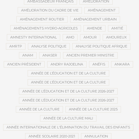
AMBASSADEUR FRANÇAIS
AMÉLIORATION
AMÉLIORATION DU CADRE DE VIE
AMÉNAGEMENT
AMÉNAGEMENT ROUTIER
AMÉNAGEMENT URBAIN
AMÉNAGEMENTS HYDRO-AGRICOLES
AMENDE
AMITIÉ
AMNESTY INTERNATIONAL
AMO
AMOUR
AMOUREUX
AMRTP
ANALYSE POLITIQUE
ANALYSE POLITIQUE AFRIQUE
ANAM
ANASER
ANCIEN PREMIER MINISTRE
ANCIEN PRÉSIDENT
ANDRY RAJOELINA
ANÉFIS
ANKARA
ANNÉE DE L’ÉDUCATION ET DE LA CULTURE
ANNÉE DE L’ÉDUCATION ET DE LA CULTURE
ANNÉE DE L’ÉDUCATION ET DE LA CULTURE 2026-2027
ANNÉE DE L’ÉDUCATION ET DE LA CULTURE 2026-2027
ANNÉE DE LA CULTURE
ANNÉE DE LA CULTURE 2025
ANNÉE DE LA CULTURE MALI
ANNÉE INTERNATIONALE DE L'ÉLIMINATION DU TRAVAIL DES ENFANTS
ANNÉE SCOLAIRE 2020-2021
ANNULATION