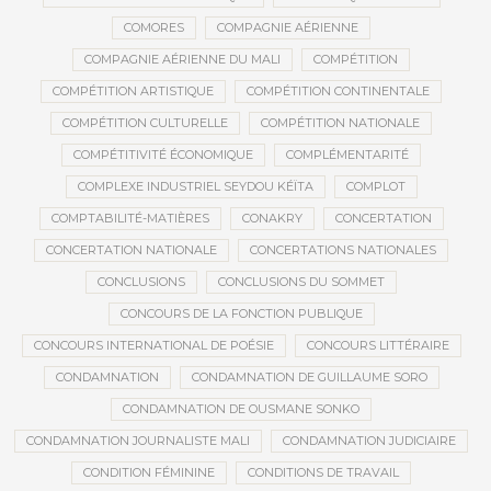
COMORES
COMPAGNIE AÉRIENNE
COMPAGNIE AÉRIENNE DU MALI
COMPÉTITION
COMPÉTITION ARTISTIQUE
COMPÉTITION CONTINENTALE
COMPÉTITION CULTURELLE
COMPÉTITION NATIONALE
COMPÉTITIVITÉ ÉCONOMIQUE
COMPLÉMENTARITÉ
COMPLEXE INDUSTRIEL SEYDOU KÉÏTA
COMPLOT
COMPTABILITÉ-MATIÈRES
CONAKRY
CONCERTATION
CONCERTATION NATIONALE
CONCERTATIONS NATIONALES
CONCLUSIONS
CONCLUSIONS DU SOMMET
CONCOURS DE LA FONCTION PUBLIQUE
CONCOURS INTERNATIONAL DE POÉSIE
CONCOURS LITTÉRAIRE
CONDAMNATION
CONDAMNATION DE GUILLAUME SORO
CONDAMNATION DE OUSMANE SONKO
CONDAMNATION JOURNALISTE MALI
CONDAMNATION JUDICIAIRE
CONDITION FÉMININE
CONDITIONS DE TRAVAIL