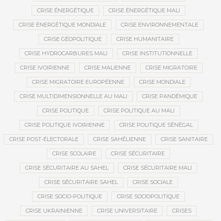
CRISE ÉNERGÉTIQUE
CRISE ÉNERGÉTIQUE MALI
CRISE ÉNERGÉTIQUE MONDIALE
CRISE ENVIRONNEMENTALE
CRISE GÉOPOLITIQUE
CRISE HUMANITAIRE
CRISE HYDROCARBURES MALI
CRISE INSTITUTIONNELLE
CRISE IVOIRIENNE
CRISE MALIENNE
CRISE MIGRATOIRE
CRISE MIGRATOIRE EUROPÉENNE
CRISE MONDIALE
CRISE MULTIDIMENSIONNELLE AU MALI
CRISE PANDÉMIQUE
CRISE POLITIQUE
CRISE POLITIQUE AU MALI
CRISE POLITIQUE IVOIRIENNE
CRISE POLITIQUE SÉNÉGAL
CRISE POST-ÉLECTORALE
CRISE SAHÉLIENNE
CRISE SANITAIRE
CRISE SCOLAIRE
CRISE SÉCURITAIRE
CRISE SÉCURITAIRE AU SAHEL
CRISE SÉCURITAIRE MALI
CRISE SÉCURITAIRE SAHEL
CRISE SOCIALE
CRISE SOCIO-POLITIQUE
CRISE SOCIOPOLITIQUE
CRISE UKRAINIENNE
CRISE UNIVERSITAIRE
CRISES