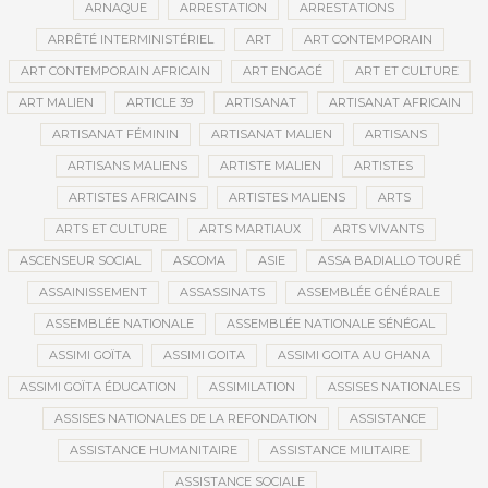
ARNAQUE
ARRESTATION
ARRESTATIONS
ARRÊTÉ INTERMINISTÉRIEL
ART
ART CONTEMPORAIN
ART CONTEMPORAIN AFRICAIN
ART ENGAGÉ
ART ET CULTURE
ART MALIEN
ARTICLE 39
ARTISANAT
ARTISANAT AFRICAIN
ARTISANAT FÉMININ
ARTISANAT MALIEN
ARTISANS
ARTISANS MALIENS
ARTISTE MALIEN
ARTISTES
ARTISTES AFRICAINS
ARTISTES MALIENS
ARTS
ARTS ET CULTURE
ARTS MARTIAUX
ARTS VIVANTS
ASCENSEUR SOCIAL
ASCOMA
ASIE
ASSA BADIALLO TOURÉ
ASSAINISSEMENT
ASSASSINATS
ASSEMBLÉE GÉNÉRALE
ASSEMBLÉE NATIONALE
ASSEMBLÉE NATIONALE SÉNÉGAL
ASSIMI GOÏTA
ASSIMI GOITA
ASSIMI GOITA AU GHANA
ASSIMI GOÏTA ÉDUCATION
ASSIMILATION
ASSISES NATIONALES
ASSISES NATIONALES DE LA REFONDATION
ASSISTANCE
ASSISTANCE HUMANITAIRE
ASSISTANCE MILITAIRE
ASSISTANCE SOCIALE