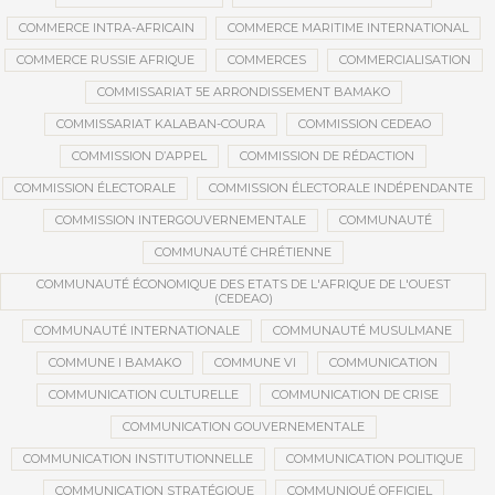
COMMERCE INTRA-AFRICAIN
COMMERCE MARITIME INTERNATIONAL
COMMERCE RUSSIE AFRIQUE
COMMERCES
COMMERCIALISATION
COMMISSARIAT 5E ARRONDISSEMENT BAMAKO
COMMISSARIAT KALABAN-COURA
COMMISSION CEDEAO
COMMISSION D’APPEL
COMMISSION DE RÉDACTION
COMMISSION ÉLECTORALE
COMMISSION ÉLECTORALE INDÉPENDANTE
COMMISSION INTERGOUVERNEMENTALE
COMMUNAUTÉ
COMMUNAUTÉ CHRÉTIENNE
COMMUNAUTÉ ÉCONOMIQUE DES ETATS DE L'AFRIQUE DE L'OUEST
(CEDEAO)
COMMUNAUTÉ INTERNATIONALE
COMMUNAUTÉ MUSULMANE
COMMUNE I BAMAKO
COMMUNE VI
COMMUNICATION
COMMUNICATION CULTURELLE
COMMUNICATION DE CRISE
COMMUNICATION GOUVERNEMENTALE
COMMUNICATION INSTITUTIONNELLE
COMMUNICATION POLITIQUE
COMMUNICATION STRATÉGIQUE
COMMUNIQUÉ OFFICIEL