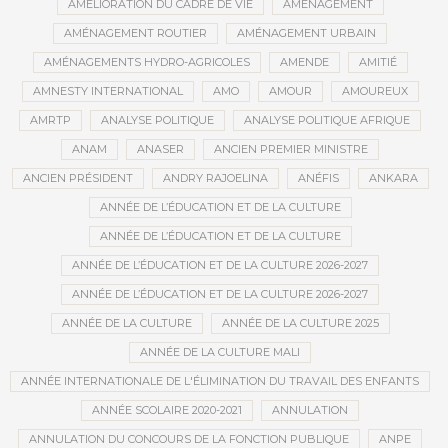
AMÉLIORATION DU CADRE DE VIE
AMÉNAGEMENT
AMÉNAGEMENT ROUTIER
AMÉNAGEMENT URBAIN
AMÉNAGEMENTS HYDRO-AGRICOLES
AMENDE
AMITIÉ
AMNESTY INTERNATIONAL
AMO
AMOUR
AMOUREUX
AMRTP
ANALYSE POLITIQUE
ANALYSE POLITIQUE AFRIQUE
ANAM
ANASER
ANCIEN PREMIER MINISTRE
ANCIEN PRÉSIDENT
ANDRY RAJOELINA
ANÉFIS
ANKARA
ANNÉE DE L’ÉDUCATION ET DE LA CULTURE
ANNÉE DE L’ÉDUCATION ET DE LA CULTURE
ANNÉE DE L’ÉDUCATION ET DE LA CULTURE 2026-2027
ANNÉE DE L’ÉDUCATION ET DE LA CULTURE 2026-2027
ANNÉE DE LA CULTURE
ANNÉE DE LA CULTURE 2025
ANNÉE DE LA CULTURE MALI
ANNÉE INTERNATIONALE DE L'ÉLIMINATION DU TRAVAIL DES ENFANTS
ANNÉE SCOLAIRE 2020-2021
ANNULATION
ANNULATION DU CONCOURS DE LA FONCTION PUBLIQUE
ANPE