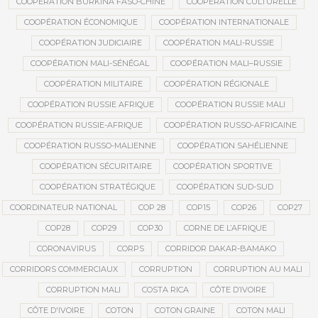
COOPÉRATION BURKINA FASO-CHINE
COOPÉRATION CULTURELLE
COOPÉRATION ÉCONOMIQUE
COOPÉRATION INTERNATIONALE
COOPÉRATION JUDICIAIRE
COOPÉRATION MALI-RUSSIE
COOPÉRATION MALI-SÉNÉGAL
COOPÉRATION MALI–RUSSIE
COOPÉRATION MILITAIRE
COOPÉRATION RÉGIONALE
COOPÉRATION RUSSIE AFRIQUE
COOPÉRATION RUSSIE MALI
COOPÉRATION RUSSIE-AFRIQUE
COOPÉRATION RUSSO-AFRICAINE
COOPÉRATION RUSSO-MALIENNE
COOPÉRATION SAHÉLIENNE
COOPÉRATION SÉCURITAIRE
COOPÉRATION SPORTIVE
COOPÉRATION STRATÉGIQUE
COOPÉRATION SUD-SUD
COORDINATEUR NATIONAL
COP 28
COP15
COP26
COP27
COP28
COP29
COP30
CORNE DE L’AFRIQUE
CORONAVIRUS
CORPS
CORRIDOR DAKAR-BAMAKO
CORRIDORS COMMERCIAUX
CORRUPTION
CORRUPTION AU MALI
CORRUPTION MALI
COSTA RICA
CÔTE D’IVOIRE
CÔTE D'IVOIRE
COTON
COTON GRAINE
COTON MALI