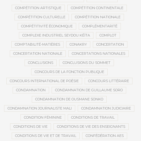
COMPÉTITION ARTISTIQUE
COMPÉTITION CONTINENTALE
COMPÉTITION CULTURELLE
COMPÉTITION NATIONALE
COMPÉTITIVITÉ ÉCONOMIQUE
COMPLÉMENTARITÉ
COMPLEXE INDUSTRIEL SEYDOU KÉÏTA
COMPLOT
COMPTABILITÉ-MATIÈRES
CONAKRY
CONCERTATION
CONCERTATION NATIONALE
CONCERTATIONS NATIONALES
CONCLUSIONS
CONCLUSIONS DU SOMMET
CONCOURS DE LA FONCTION PUBLIQUE
CONCOURS INTERNATIONAL DE POÉSIE
CONCOURS LITTÉRAIRE
CONDAMNATION
CONDAMNATION DE GUILLAUME SORO
CONDAMNATION DE OUSMANE SONKO
CONDAMNATION JOURNALISTE MALI
CONDAMNATION JUDICIAIRE
CONDITION FÉMININE
CONDITIONS DE TRAVAIL
CONDITIONS DE VIE
CONDITIONS DE VIE DES ENSEIGNANTS
CONDITIONS DE VIE ET DE TRAVAIL
CONFÉDÉRATION AES