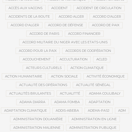
ACCÈS AUX VACCINS
ACCIDENT
ACCIDENT DE CIRCULATION
ACCIDENTS DE LA ROUTE
ACCORD ALGER
ACCORD D’ALGER
ACCORD D'ALGER
ACCORD DE DÉFENSE
ACCORD DE PAIX
ACCORD DE PARIS
ACCORD FINANCIER
ACCORD MILITAIRE DU NIGER AVEC LES ETATS-UNIS
ACCORD POUR LA PAIX
ACCORDS DE COOPÉRATION
ACCOUCHEMENT
ACCULTURATION
ACLED
ACTEURS CULTURELS
ACTION CLIMATIQUE
ACTION HUMANITAIRE
ACTION SOCIALE
ACTIVITÉ ÉCONOMIQUE
ACTUALITÉ DES OPÉRATIONS
ACTUALITÉ SÉNÉGAL
ACTUALITÉS BRULANTES
ACTUALITTÉ
ADAMA COULIBALY
ADAMA DIARRA
ADAMA FOMBA
ADAPTATION
ADAPTATION CLIMATIQUE
ADDIS-ABEBA
ADEMA-PASJ
ADM
ADMINISTRATION DOUANIÈRE
ADMINISTRATION EN LIGNE
ADMINISTRATION MALIENNE
ADMINISTRATION PUBLIQUE