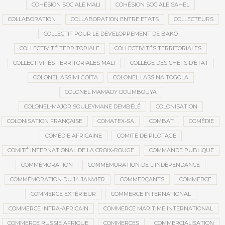
COHÉSION SOCIALE MALI
COHÉSION SOCIALE SAHEL
COLLABORATION
COLLABORATION ENTRE ETATS
COLLECTEURS
COLLECTIF POUR LE DÉVELOPPEMENT DE BAKO
COLLECTIVITÉ TERRITORIALE
COLLECTIVITÉS TERRITORIALES
COLLECTIVITÉS TERRITORIALES MALI
COLLÈGE DES CHEFS D’ÉTAT
COLONEL ASSIMI GOÏTA
COLONEL LASSINA TOGOLA
COLONEL MAMADY DOUMBOUYA
COLONEL-MAJOR SOULEYMANE DEMBÉLÉ
COLONISATION
COLONISATION FRANÇAISE
COMATEX-SA
COMBAT
COMÉDIE
COMÉDIE AFRICAINE
COMITÉ DE PILOTAGE
COMITÉ INTERNATIONAL DE LA CROIX-ROUGE
COMMANDE PUBLIQUE
COMMÉMORATION
COMMÉMORATION DE L'INDÉPENDANCE
COMMÉMORATION DU 14 JANVIER
COMMERÇANTS
COMMERCE
COMMERCE EXTÉRIEUR
COMMERCE INTERNATIONAL
COMMERCE INTRA-AFRICAIN
COMMERCE MARITIME INTERNATIONAL
COMMERCE RUSSIE AFRIQUE
COMMERCES
COMMERCIALISATION