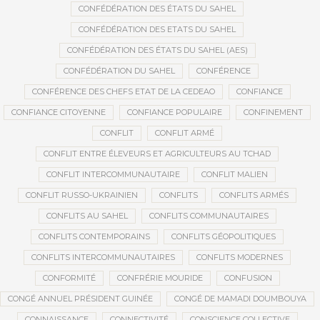
CONFÉDÉRATION DES ÉTATS DU SAHEL
CONFÉDÉRATION DES ETATS DU SAHEL
CONFÉDÉRATION DES ÉTATS DU SAHEL (AES)
CONFÉDÉRATION DU SAHEL
CONFÉRENCE
CONFÉRENCE DES CHEFS ETAT DE LA CEDEAO
CONFIANCE
CONFIANCE CITOYENNE
CONFIANCE POPULAIRE
CONFINEMENT
CONFLIT
CONFLIT ARMÉ
CONFLIT ENTRE ÉLEVEURS ET AGRICULTEURS AU TCHAD
CONFLIT INTERCOMMUNAUTAIRE
CONFLIT MALIEN
CONFLIT RUSSO-UKRAINIEN
CONFLITS
CONFLITS ARMÉS
CONFLITS AU SAHEL
CONFLITS COMMUNAUTAIRES
CONFLITS CONTEMPORAINS
CONFLITS GÉOPOLITIQUES
CONFLITS INTERCOMMUNAUTAIRES
CONFLITS MODERNES
CONFORMITÉ
CONFRÉRIE MOURIDE
CONFUSION
CONGÉ ANNUEL PRÉSIDENT GUINÉE
CONGÉ DE MAMADI DOUMBOUYA
CONNAISSANCE
CONNECTIVITÉ
CONSCIENCE COLLECTIVE