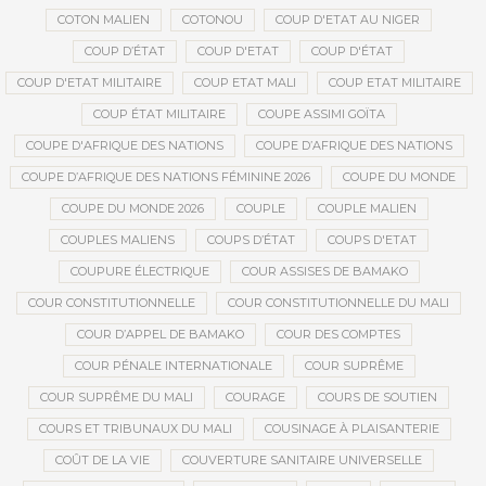
COTON MALIEN
COTONOU
COUP D'ETAT AU NIGER
COUP D’ÉTAT
COUP D'ETAT
COUP D'ÉTAT
COUP D'ETAT MILITAIRE
COUP ETAT MALI
COUP ETAT MILITAIRE
COUP ÉTAT MILITAIRE
COUPE ASSIMI GOÏTA
COUPE D'AFRIQUE DES NATIONS
COUPE D’AFRIQUE DES NATIONS
COUPE D’AFRIQUE DES NATIONS FÉMININE 2026
COUPE DU MONDE
COUPE DU MONDE 2026
COUPLE
COUPLE MALIEN
COUPLES MALIENS
COUPS D’ÉTAT
COUPS D'ETAT
COUPURE ÉLECTRIQUE
COUR ASSISES DE BAMAKO
COUR CONSTITUTIONNELLE
COUR CONSTITUTIONNELLE DU MALI
COUR D’APPEL DE BAMAKO
COUR DES COMPTES
COUR PÉNALE INTERNATIONALE
COUR SUPRÊME
COUR SUPRÊME DU MALI
COURAGE
COURS DE SOUTIEN
COURS ET TRIBUNAUX DU MALI
COUSINAGE À PLAISANTERIE
COÛT DE LA VIE
COUVERTURE SANITAIRE UNIVERSELLE