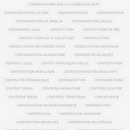
CONSERVATOIRE BALLA FASSÉKÉ KOUYATÉ
CONSOLIDATION DE LA PAIX
CONSOMMATEURS
CONSOMMATION
CONSOMMATION DE DROGUE
CONSOMMATION LOCALE
CONSOMMER LOCAL
CONSTITUTION
CONSTITUTION DE 1992
CONSTITUTION DU 22 JUILLET 2023
CONSTRUCTION
CONSULTATION DES FORCES VIVES
CONSULTATION NATIONALE
CONTAMINATION ALIMENTAIRE
CONTENEURS BLOQUÉS
CONTENU LOCAL
CONTES INITIATIQUES PEULS
CONTESTATION
CONTESTATION POPULAIRE
CONTESTATIONS DES RÉSULTATS
CONTINUITÉ PÉDAGOGIQUE
CONTRACEPTION
CONTRADICTIONS
CONTRAT SOCIAL
CONTRÔLE MIGRATOIRE
CONTRÔLE ROUTIER
CONTRÔLE SOCIAL
CONTRÔLE TERRITORIAL
CONTROVERSE
CONVERGENCE MACROÉCONOMIQUE
COOPEERATION
COOPÉRATION
COOPÉRATION AFRICAINE
COOPÉRATION BÉNIN AES
COOPÉRATION BILATÉRALE