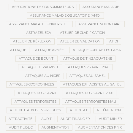
ASSOCIATIONS DE CONSOMMATEURS
ASSURANCE MALADIE
ASSURANCE MALADIE OBLIGATOIRE (AMO)
ASSURANCE MALADIE UNIVERSELLE
ASSURANCE VOLONTAIRE
ASTRAZENECA
ATELIER DE CLARIFICATION
ATELIER DE RÉFLEXION
ATELIER DE VALIDATION
ATIDI
ATTAQUE
ATTAQUE ARMÉE
ATTAQUE CONTRE LES FAMA
ATTAQUE DE BOUNTI
ATTAQUE DE TINZAOUATÈNE
ATTAQUE TERRORISTE
ATTAQUES 25 AVRIL 2026
ATTAQUES AU NIGER
ATTAQUES AU SAHEL
ATTAQUES COORDONNÉES
ATTAQUES DJIHADISTES AU SAHEL
ATTAQUES DU 25 AVRIL
ATTAQUES DU 25 AVRIL 2026
ATTAQUES TERRORISTES
ATTAQUES TERRORISTES MALI
ATTEINTE AUX BIENS PUBLICS
ATTENTAT
ATTÉNUATION
ATTRACTIVITÉ
AUDIT
AUDIT FINANCIER
AUDIT MINIER
AUDIT PUBLIC
AUGMENTATION
AUGMENTATION DES PRIX