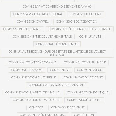
COMMISSARIAT 5E ARRONDISSEMENT BAMAKO
COMMISSARIAT KALABAN-COURA
COMMISSION CEDEAO
COMMISSION D’APPEL
COMMISSION DE RÉDACTION
COMMISSION ÉLECTORALE
COMMISSION ÉLECTORALE INDÉPENDANTE
COMMISSION INTERGOUVERNEMENTALE
COMMUNAUTÉ
COMMUNAUTÉ CHRÉTIENNE
COMMUNAUTÉ ÉCONOMIQUE DES ETATS DE L'AFRIQUE DE L'OUEST
(CEDEAO)
COMMUNAUTÉ INTERNATIONALE
COMMUNAUTÉ MUSULMANE
COMMUNE I BAMAKO
COMMUNE VI
COMMUNICATION
COMMUNICATION CULTURELLE
COMMUNICATION DE CRISE
COMMUNICATION GOUVERNEMENTALE
COMMUNICATION INSTITUTIONNELLE
COMMUNICATION POLITIQUE
COMMUNICATION STRATÉGIQUE
COMMUNIQUÉ OFFICIEL
COMORES
COMPAGNIE AÉRIENNE
COMPAGNIE AÉRIENNE DU MALI
COMPÉTITION