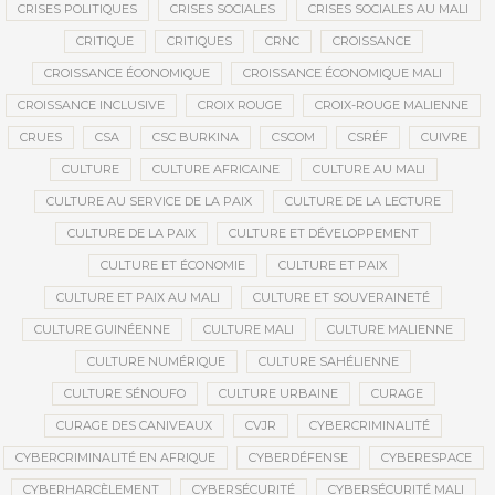
CRISES POLITIQUES
CRISES SOCIALES
CRISES SOCIALES AU MALI
CRITIQUE
CRITIQUES
CRNC
CROISSANCE
CROISSANCE ÉCONOMIQUE
CROISSANCE ÉCONOMIQUE MALI
CROISSANCE INCLUSIVE
CROIX ROUGE
CROIX-ROUGE MALIENNE
CRUES
CSA
CSC BURKINA
CSCOM
CSRÉF
CUIVRE
CULTURE
CULTURE AFRICAINE
CULTURE AU MALI
CULTURE AU SERVICE DE LA PAIX
CULTURE DE LA LECTURE
CULTURE DE LA PAIX
CULTURE ET DÉVELOPPEMENT
CULTURE ET ÉCONOMIE
CULTURE ET PAIX
CULTURE ET PAIX AU MALI
CULTURE ET SOUVERAINETÉ
CULTURE GUINÉENNE
CULTURE MALI
CULTURE MALIENNE
CULTURE NUMÉRIQUE
CULTURE SAHÉLIENNE
CULTURE SÉNOUFO
CULTURE URBAINE
CURAGE
CURAGE DES CANIVEAUX
CVJR
CYBERCRIMINALITÉ
CYBERCRIMINALITÉ EN AFRIQUE
CYBERDÉFENSE
CYBERESPACE
CYBERHARCÈLEMENT
CYBERSÉCURITÉ
CYBERSÉCURITÉ MALI