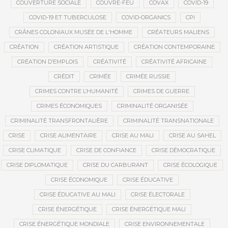
COUVERTURE SOCIALE
COUVRE-FEU
COVAX
COVID-19
COVID-19 ET TUBERCULOSE
COVID-ORGANICS
CPI
CRÂNES COLONIAUX MUSÉE DE L'HOMME
CRÉATEURS MALIENS
CRÉATION
CRÉATION ARTISTIQUE
CRÉATION CONTEMPORAINE
CRÉATION D’EMPLOIS
CRÉATIVITÉ
CRÉATIVITÉ AFRICAINE
CRÉDIT
CRIMÉE
CRIMÉE RUSSIE
CRIMES CONTRE L’HUMANITÉ
CRIMES DE GUERRE
CRIMES ÉCONOMIQUES
CRIMINALITÉ ORGANISÉE
CRIMINALITÉ TRANSFRONTALIÈRE
CRIMINALITÉ TRANSNATIONALE
CRISE
CRISE ALIMENTAIRE
CRISE AU MALI
CRISE AU SAHEL
CRISE CLIMATIQUE
CRISE DE CONFIANCE
CRISE DÉMOCRATIQUE
CRISE DIPLOMATIQUE
CRISE DU CARBURANT
CRISE ÉCOLOGIQUE
CRISE ÉCONOMIQUE
CRISE ÉDUCATIVE
CRISE ÉDUCATIVE AU MALI
CRISE ÉLECTORALE
CRISE ÉNERGÉTIQUE
CRISE ÉNERGÉTIQUE MALI
CRISE ÉNERGÉTIQUE MONDIALE
CRISE ENVIRONNEMENTALE