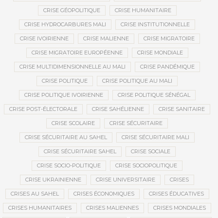
CRISE GÉOPOLITIQUE
CRISE HUMANITAIRE
CRISE HYDROCARBURES MALI
CRISE INSTITUTIONNELLE
CRISE IVOIRIENNE
CRISE MALIENNE
CRISE MIGRATOIRE
CRISE MIGRATOIRE EUROPÉENNE
CRISE MONDIALE
CRISE MULTIDIMENSIONNELLE AU MALI
CRISE PANDÉMIQUE
CRISE POLITIQUE
CRISE POLITIQUE AU MALI
CRISE POLITIQUE IVOIRIENNE
CRISE POLITIQUE SÉNÉGAL
CRISE POST-ÉLECTORALE
CRISE SAHÉLIENNE
CRISE SANITAIRE
CRISE SCOLAIRE
CRISE SÉCURITAIRE
CRISE SÉCURITAIRE AU SAHEL
CRISE SÉCURITAIRE MALI
CRISE SÉCURITAIRE SAHEL
CRISE SOCIALE
CRISE SOCIO-POLITIQUE
CRISE SOCIOPOLITIQUE
CRISE UKRAINIENNE
CRISE UNIVERSITAIRE
CRISES
CRISES AU SAHEL
CRISES ÉCONOMIQUES
CRISES ÉDUCATIVES
CRISES HUMANITAIRES
CRISES MALIENNES
CRISES MONDIALES