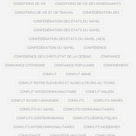
CONDITIONS DE VIE
CONDITIONS DE VIE DES ENSEIGNANTS
CONDITIONS DE VIE ET DE TRAVAIL
CONFÉDÉRATION AES
CONFÉDÉRATION DES ÉTATS DU SAHEL
CONFÉDÉRATION DES ETATS DU SAHEL
CONFÉDÉRATION DES ÉTATS DU SAHEL (AES)
CONFÉDÉRATION DU SAHEL
CONFÉRENCE
CONFÉRENCE DES CHEFS ETAT DE LA CEDEAO
CONFIANCE
CONFIANCE CITOYENNE
CONFIANCE POPULAIRE
CONFINEMENT
CONFLIT
CONFLIT ARMÉ
CONFLIT ENTRE ÉLEVEURS ET AGRICULTEURS AU TCHAD
CONFLIT INTERCOMMUNAUTAIRE
CONFLIT MALIEN
CONFLIT RUSSO-UKRAINIEN
CONFLITS
CONFLITS ARMÉS
CONFLITS AU SAHEL
CONFLITS COMMUNAUTAIRES
CONFLITS CONTEMPORAINS
CONFLITS GÉOPOLITIQUES
CONFLITS INTERCOMMUNAUTAIRES
CONFLITS MODERNES
CONFORMITÉ
CONFRÉRIE MOURIDE
CONFUSION