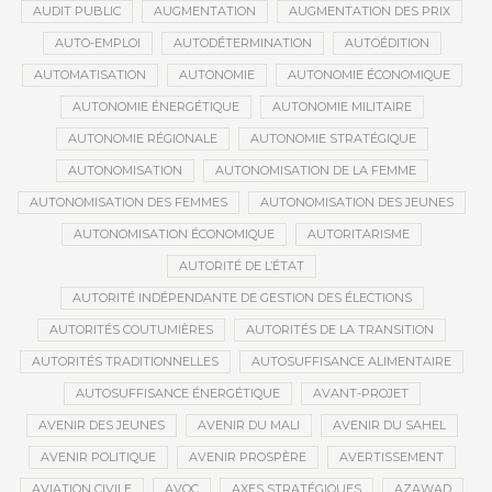
AUDIT PUBLIC
AUGMENTATION
AUGMENTATION DES PRIX
AUTO-EMPLOI
AUTODÉTERMINATION
AUTOÉDITION
AUTOMATISATION
AUTONOMIE
AUTONOMIE ÉCONOMIQUE
AUTONOMIE ÉNERGÉTIQUE
AUTONOMIE MILITAIRE
AUTONOMIE RÉGIONALE
AUTONOMIE STRATÉGIQUE
AUTONOMISATION
AUTONOMISATION DE LA FEMME
AUTONOMISATION DES FEMMES
AUTONOMISATION DES JEUNES
AUTONOMISATION ÉCONOMIQUE
AUTORITARISME
AUTORITÉ DE L’ÉTAT
AUTORITÉ INDÉPENDANTE DE GESTION DES ÉLECTIONS
AUTORITÉS COUTUMIÈRES
AUTORITÉS DE LA TRANSITION
AUTORITÉS TRADITIONNELLES
AUTOSUFFISANCE ALIMENTAIRE
AUTOSUFFISANCE ÉNERGÉTIQUE
AVANT-PROJET
AVENIR DES JEUNES
AVENIR DU MALI
AVENIR DU SAHEL
AVENIR POLITIQUE
AVENIR PROSPÈRE
AVERTISSEMENT
AVIATION CIVILE
AVOC
AXES STRATÉGIQUES
AZAWAD