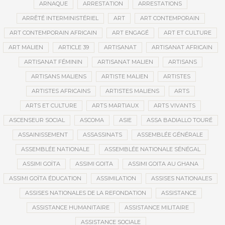
ARNAQUE
ARRESTATION
ARRESTATIONS
ARRÊTÉ INTERMINISTÉRIEL
ART
ART CONTEMPORAIN
ART CONTEMPORAIN AFRICAIN
ART ENGAGÉ
ART ET CULTURE
ART MALIEN
ARTICLE 39
ARTISANAT
ARTISANAT AFRICAIN
ARTISANAT FÉMININ
ARTISANAT MALIEN
ARTISANS
ARTISANS MALIENS
ARTISTE MALIEN
ARTISTES
ARTISTES AFRICAINS
ARTISTES MALIENS
ARTS
ARTS ET CULTURE
ARTS MARTIAUX
ARTS VIVANTS
ASCENSEUR SOCIAL
ASCOMA
ASIE
ASSA BADIALLO TOURÉ
ASSAINISSEMENT
ASSASSINATS
ASSEMBLÉE GÉNÉRALE
ASSEMBLÉE NATIONALE
ASSEMBLÉE NATIONALE SÉNÉGAL
ASSIMI GOÏTA
ASSIMI GOITA
ASSIMI GOITA AU GHANA
ASSIMI GOÏTA ÉDUCATION
ASSIMILATION
ASSISES NATIONALES
ASSISES NATIONALES DE LA REFONDATION
ASSISTANCE
ASSISTANCE HUMANITAIRE
ASSISTANCE MILITAIRE
ASSISTANCE SOCIALE