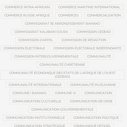
COMMERCE INTRA-AFRICAIN
COMMERCE MARITIME INTERNATIONAL
COMMERCE RUSSIE AFRIQUE
COMMERCES
COMMERCIALISATION
COMMISSARIAT 5E ARRONDISSEMENT BAMAKO
COMMISSARIAT KALABAN-COURA
COMMISSION CEDEAO
COMMISSION D’APPEL
COMMISSION DE RÉDACTION
COMMISSION ÉLECTORALE
COMMISSION ÉLECTORALE INDÉPENDANTE
COMMISSION INTERGOUVERNEMENTALE
COMMUNAUTÉ
COMMUNAUTÉ CHRÉTIENNE
COMMUNAUTÉ ÉCONOMIQUE DES ETATS DE L'AFRIQUE DE L'OUEST
(CEDEAO)
COMMUNAUTÉ INTERNATIONALE
COMMUNAUTÉ MUSULMANE
COMMUNE I BAMAKO
COMMUNE VI
COMMUNICATION
COMMUNICATION CULTURELLE
COMMUNICATION DE CRISE
COMMUNICATION GOUVERNEMENTALE
COMMUNICATION INSTITUTIONNELLE
COMMUNICATION POLITIQUE
COMMUNICATION STRATÉGIQUE
COMMUNIQUÉ OFFICIEL