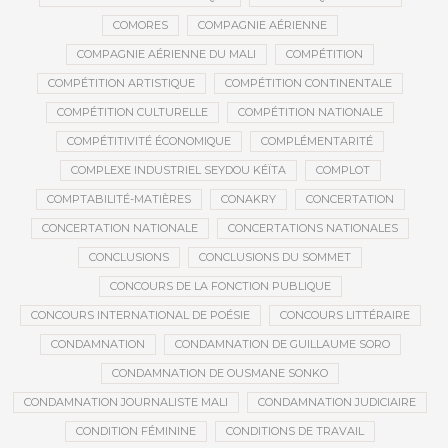
COMORES
COMPAGNIE AÉRIENNE
COMPAGNIE AÉRIENNE DU MALI
COMPÉTITION
COMPÉTITION ARTISTIQUE
COMPÉTITION CONTINENTALE
COMPÉTITION CULTURELLE
COMPÉTITION NATIONALE
COMPÉTITIVITÉ ÉCONOMIQUE
COMPLÉMENTARITÉ
COMPLEXE INDUSTRIEL SEYDOU KÉÏTA
COMPLOT
COMPTABILITÉ-MATIÈRES
CONAKRY
CONCERTATION
CONCERTATION NATIONALE
CONCERTATIONS NATIONALES
CONCLUSIONS
CONCLUSIONS DU SOMMET
CONCOURS DE LA FONCTION PUBLIQUE
CONCOURS INTERNATIONAL DE POÉSIE
CONCOURS LITTÉRAIRE
CONDAMNATION
CONDAMNATION DE GUILLAUME SORO
CONDAMNATION DE OUSMANE SONKO
CONDAMNATION JOURNALISTE MALI
CONDAMNATION JUDICIAIRE
CONDITION FÉMININE
CONDITIONS DE TRAVAIL