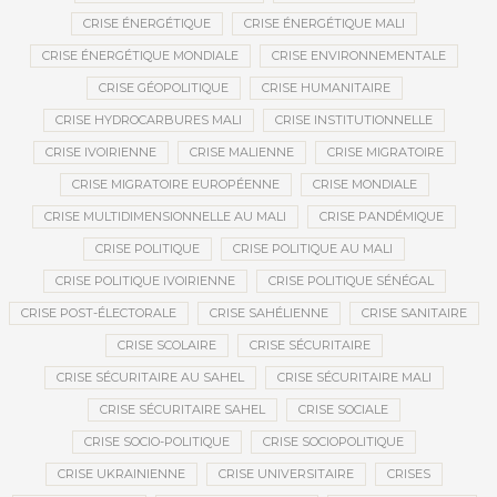
CRISE ÉNERGÉTIQUE
CRISE ÉNERGÉTIQUE MALI
CRISE ÉNERGÉTIQUE MONDIALE
CRISE ENVIRONNEMENTALE
CRISE GÉOPOLITIQUE
CRISE HUMANITAIRE
CRISE HYDROCARBURES MALI
CRISE INSTITUTIONNELLE
CRISE IVOIRIENNE
CRISE MALIENNE
CRISE MIGRATOIRE
CRISE MIGRATOIRE EUROPÉENNE
CRISE MONDIALE
CRISE MULTIDIMENSIONNELLE AU MALI
CRISE PANDÉMIQUE
CRISE POLITIQUE
CRISE POLITIQUE AU MALI
CRISE POLITIQUE IVOIRIENNE
CRISE POLITIQUE SÉNÉGAL
CRISE POST-ÉLECTORALE
CRISE SAHÉLIENNE
CRISE SANITAIRE
CRISE SCOLAIRE
CRISE SÉCURITAIRE
CRISE SÉCURITAIRE AU SAHEL
CRISE SÉCURITAIRE MALI
CRISE SÉCURITAIRE SAHEL
CRISE SOCIALE
CRISE SOCIO-POLITIQUE
CRISE SOCIOPOLITIQUE
CRISE UKRAINIENNE
CRISE UNIVERSITAIRE
CRISES