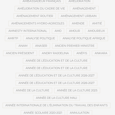
AMBASSADEUR FRANÇAIS
AMÉLIORATION
AMÉLIORATION DU CADRE DE VIE
AMÉNAGEMENT
AMÉNAGEMENT ROUTIER
AMÉNAGEMENT URBAIN
AMÉNAGEMENTS HYDRO-AGRICOLES
AMENDE
AMITIÉ
AMNESTY INTERNATIONAL
AMO
AMOUR
AMOUREUX
AMRTP
ANALYSE POLITIQUE
ANALYSE POLITIQUE AFRIQUE
ANAM
ANASER
ANCIEN PREMIER MINISTRE
ANCIEN PRÉSIDENT
ANDRY RAJOELINA
ANÉFIS
ANKARA
ANNÉE DE L’ÉDUCATION ET DE LA CULTURE
ANNÉE DE L’ÉDUCATION ET DE LA CULTURE
ANNÉE DE L’ÉDUCATION ET DE LA CULTURE 2026-2027
ANNÉE DE L’ÉDUCATION ET DE LA CULTURE 2026-2027
ANNÉE DE LA CULTURE
ANNÉE DE LA CULTURE 2025
ANNÉE DE LA CULTURE MALI
ANNÉE INTERNATIONALE DE L'ÉLIMINATION DU TRAVAIL DES ENFANTS
ANNÉE SCOLAIRE 2020-2021
ANNULATION