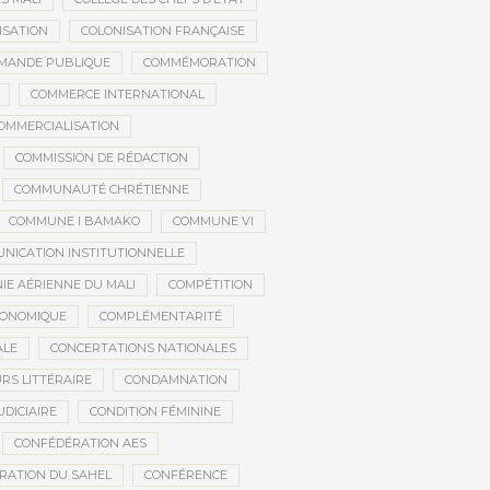
ISATION
COLONISATION FRANÇAISE
MANDE PUBLIQUE
COMMÉMORATION
COMMERCE INTERNATIONAL
OMMERCIALISATION
COMMISSION DE RÉDACTION
COMMUNAUTÉ CHRÉTIENNE
COMMUNE I BAMAKO
COMMUNE VI
NICATION INSTITUTIONNELLE
E AÉRIENNE DU MALI
COMPÉTITION
CONOMIQUE
COMPLÉMENTARITÉ
ALE
CONCERTATIONS NATIONALES
RS LITTÉRAIRE
CONDAMNATION
DICIAIRE
CONDITION FÉMININE
CONFÉDÉRATION AES
RATION DU SAHEL
CONFÉRENCE