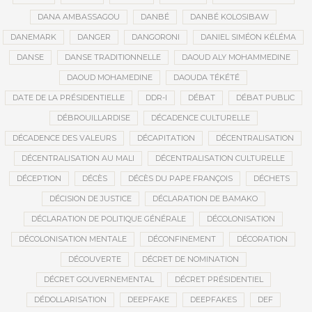
DANA AMBASSAGOU
DANBÉ
DANBÉ KOLOSIBAW
DANEMARK
DANGER
DANGORONI
DANIEL SIMÉON KÉLÉMA
DANSE
DANSE TRADITIONNELLE
DAOUD ALY MOHAMMEDINE
DAOUD MOHAMEDINE
DAOUDA TÉKÉTÉ
DATE DE LA PRÉSIDENTIELLE
DDR-I
DÉBAT
DÉBAT PUBLIC
DÉBROUILLARDISE
DÉCADENCE CULTURELLE
DÉCADENCE DES VALEURS
DÉCAPITATION
DÉCENTRALISATION
DÉCENTRALISATION AU MALI
DÉCENTRALISATION CULTURELLE
DÉCEPTION
DÉCÈS
DÉCÈS DU PAPE FRANÇOIS
DÉCHETS
DÉCISION DE JUSTICE
DÉCLARATION DE BAMAKO
DÉCLARATION DE POLITIQUE GÉNÉRALE
DÉCOLONISATION
DÉCOLONISATION MENTALE
DÉCONFINEMENT
DÉCORATION
DÉCOUVERTE
DÉCRET DE NOMINATION
DÉCRET GOUVERNEMENTAL
DÉCRET PRÉSIDENTIEL
DÉDOLLARISATION
DEEPFAKE
DEEPFAKES
DEF