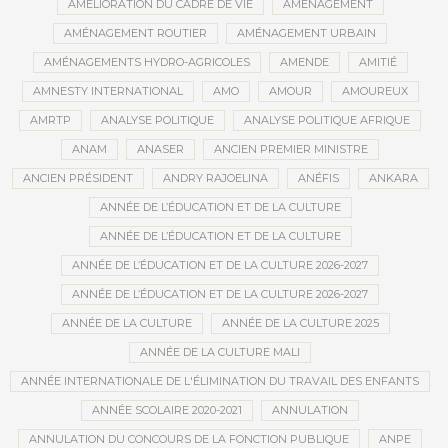
AMÉLIORATION DU CADRE DE VIE
AMÉNAGEMENT
AMÉNAGEMENT ROUTIER
AMÉNAGEMENT URBAIN
AMÉNAGEMENTS HYDRO-AGRICOLES
AMENDE
AMITIÉ
AMNESTY INTERNATIONAL
AMO
AMOUR
AMOUREUX
AMRTP
ANALYSE POLITIQUE
ANALYSE POLITIQUE AFRIQUE
ANAM
ANASER
ANCIEN PREMIER MINISTRE
ANCIEN PRÉSIDENT
ANDRY RAJOELINA
ANÉFIS
ANKARA
ANNÉE DE L’ÉDUCATION ET DE LA CULTURE
ANNÉE DE L’ÉDUCATION ET DE LA CULTURE
ANNÉE DE L’ÉDUCATION ET DE LA CULTURE 2026-2027
ANNÉE DE L’ÉDUCATION ET DE LA CULTURE 2026-2027
ANNÉE DE LA CULTURE
ANNÉE DE LA CULTURE 2025
ANNÉE DE LA CULTURE MALI
ANNÉE INTERNATIONALE DE L'ÉLIMINATION DU TRAVAIL DES ENFANTS
ANNÉE SCOLAIRE 2020-2021
ANNULATION
ANNULATION DU CONCOURS DE LA FONCTION PUBLIQUE
ANPE