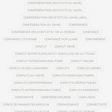
CONFÉDÉRATION DES ÉTATS DU SAHEL
CONFÉDÉRATION DES ETATS DU SAHEL
CONFÉDÉRATION DES ÉTATS DU SAHEL (AES)
CONFÉDÉRATION DU SAHEL
CONFÉRENCE
CONFÉRENCE DES CHEFS ETAT DE LA CEDEAO
CONFIANCE
CONFIANCE CITOYENNE
CONFIANCE POPULAIRE
CONFINEMENT
CONFLIT
CONFLIT ARMÉ
CONFLIT ENTRE ÉLEVEURS ET AGRICULTEURS AU TCHAD
CONFLIT INTERCOMMUNAUTAIRE
CONFLIT MALIEN
CONFLIT RUSSO-UKRAINIEN
CONFLITS
CONFLITS ARMÉS
CONFLITS AU SAHEL
CONFLITS COMMUNAUTAIRES
CONFLITS CONTEMPORAINS
CONFLITS GÉOPOLITIQUES
CONFLITS INTERCOMMUNAUTAIRES
CONFLITS MODERNES
CONFORMITÉ
CONFRÉRIE MOURIDE
CONFUSION
CONGÉ DE MAMADI DOUMBOUYA
CONNAISSANCE
CONNECTIVITÉ
CONSCIENCE COLLECTIVE
CONSEIL CONSTITUTIONNEL