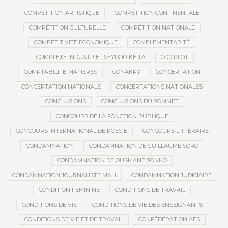
COMPÉTITION ARTISTIQUE
COMPÉTITION CONTINENTALE
COMPÉTITION CULTURELLE
COMPÉTITION NATIONALE
COMPÉTITIVITÉ ÉCONOMIQUE
COMPLÉMENTARITÉ
COMPLEXE INDUSTRIEL SEYDOU KÉÏTA
COMPLOT
COMPTABILITÉ-MATIÈRES
CONAKRY
CONCERTATION
CONCERTATION NATIONALE
CONCERTATIONS NATIONALES
CONCLUSIONS
CONCLUSIONS DU SOMMET
CONCOURS DE LA FONCTION PUBLIQUE
CONCOURS INTERNATIONAL DE POÉSIE
CONCOURS LITTÉRAIRE
CONDAMNATION
CONDAMNATION DE GUILLAUME SORO
CONDAMNATION DE OUSMANE SONKO
CONDAMNATION JOURNALISTE MALI
CONDAMNATION JUDICIAIRE
CONDITION FÉMININE
CONDITIONS DE TRAVAIL
CONDITIONS DE VIE
CONDITIONS DE VIE DES ENSEIGNANTS
CONDITIONS DE VIE ET DE TRAVAIL
CONFÉDÉRATION AES