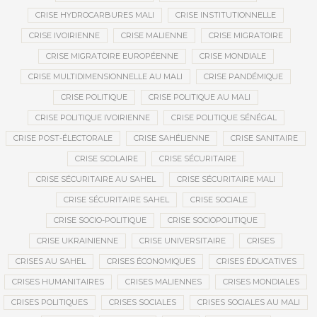
CRISE HYDROCARBURES MALI
CRISE INSTITUTIONNELLE
CRISE IVOIRIENNE
CRISE MALIENNE
CRISE MIGRATOIRE
CRISE MIGRATOIRE EUROPÉENNE
CRISE MONDIALE
CRISE MULTIDIMENSIONNELLE AU MALI
CRISE PANDÉMIQUE
CRISE POLITIQUE
CRISE POLITIQUE AU MALI
CRISE POLITIQUE IVOIRIENNE
CRISE POLITIQUE SÉNÉGAL
CRISE POST-ÉLECTORALE
CRISE SAHÉLIENNE
CRISE SANITAIRE
CRISE SCOLAIRE
CRISE SÉCURITAIRE
CRISE SÉCURITAIRE AU SAHEL
CRISE SÉCURITAIRE MALI
CRISE SÉCURITAIRE SAHEL
CRISE SOCIALE
CRISE SOCIO-POLITIQUE
CRISE SOCIOPOLITIQUE
CRISE UKRAINIENNE
CRISE UNIVERSITAIRE
CRISES
CRISES AU SAHEL
CRISES ÉCONOMIQUES
CRISES ÉDUCATIVES
CRISES HUMANITAIRES
CRISES MALIENNES
CRISES MONDIALES
CRISES POLITIQUES
CRISES SOCIALES
CRISES SOCIALES AU MALI