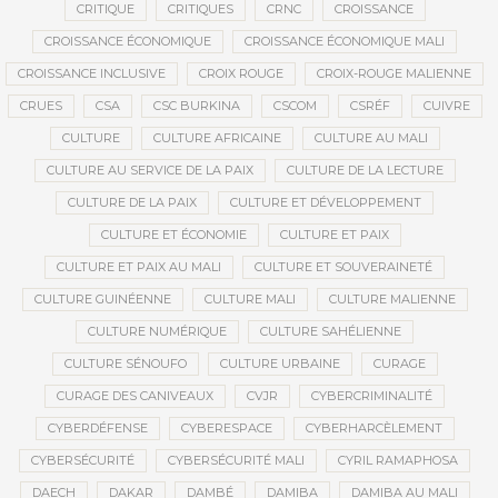
CRITIQUE
CRITIQUES
CRNC
CROISSANCE
CROISSANCE ÉCONOMIQUE
CROISSANCE ÉCONOMIQUE MALI
CROISSANCE INCLUSIVE
CROIX ROUGE
CROIX-ROUGE MALIENNE
CRUES
CSA
CSC BURKINA
CSCOM
CSRÉF
CUIVRE
CULTURE
CULTURE AFRICAINE
CULTURE AU MALI
CULTURE AU SERVICE DE LA PAIX
CULTURE DE LA LECTURE
CULTURE DE LA PAIX
CULTURE ET DÉVELOPPEMENT
CULTURE ET ÉCONOMIE
CULTURE ET PAIX
CULTURE ET PAIX AU MALI
CULTURE ET SOUVERAINETÉ
CULTURE GUINÉENNE
CULTURE MALI
CULTURE MALIENNE
CULTURE NUMÉRIQUE
CULTURE SAHÉLIENNE
CULTURE SÉNOUFO
CULTURE URBAINE
CURAGE
CURAGE DES CANIVEAUX
CVJR
CYBERCRIMINALITÉ
CYBERDÉFENSE
CYBERESPACE
CYBERHARCÈLEMENT
CYBERSÉCURITÉ
CYBERSÉCURITÉ MALI
CYRIL RAMAPHOSA
DAECH
DAKAR
DAMBÉ
DAMIBA
DAMIBA AU MALI