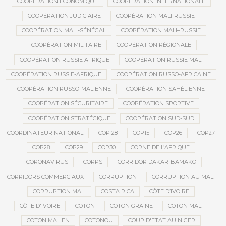
COOPÉRATION ÉCONOMIQUE
COOPÉRATION INTERNATIONALE
COOPÉRATION JUDICIAIRE
COOPÉRATION MALI-RUSSIE
COOPÉRATION MALI-SÉNÉGAL
COOPÉRATION MALI–RUSSIE
COOPÉRATION MILITAIRE
COOPÉRATION RÉGIONALE
COOPÉRATION RUSSIE AFRIQUE
COOPÉRATION RUSSIE MALI
COOPÉRATION RUSSIE-AFRIQUE
COOPÉRATION RUSSO-AFRICAINE
COOPÉRATION RUSSO-MALIENNE
COOPÉRATION SAHÉLIENNE
COOPÉRATION SÉCURITAIRE
COOPÉRATION SPORTIVE
COOPÉRATION STRATÉGIQUE
COOPÉRATION SUD-SUD
COORDINATEUR NATIONAL
COP 28
COP15
COP26
COP27
COP28
COP29
COP30
CORNE DE L’AFRIQUE
CORONAVIRUS
CORPS
CORRIDOR DAKAR-BAMAKO
CORRIDORS COMMERCIAUX
CORRUPTION
CORRUPTION AU MALI
CORRUPTION MALI
COSTA RICA
CÔTE D’IVOIRE
CÔTE D'IVOIRE
COTON
COTON GRAINE
COTON MALI
COTON MALIEN
COTONOU
COUP D'ETAT AU NIGER