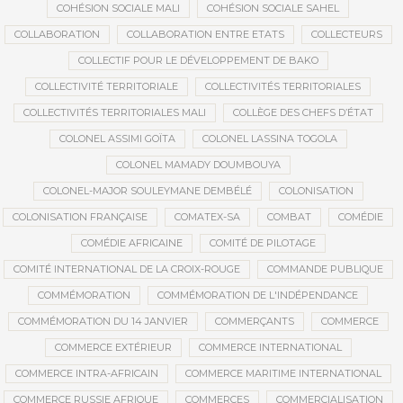
COHÉSION SOCIALE MALI
COHÉSION SOCIALE SAHEL
COLLABORATION
COLLABORATION ENTRE ETATS
COLLECTEURS
COLLECTIF POUR LE DÉVELOPPEMENT DE BAKO
COLLECTIVITÉ TERRITORIALE
COLLECTIVITÉS TERRITORIALES
COLLECTIVITÉS TERRITORIALES MALI
COLLÈGE DES CHEFS D’ÉTAT
COLONEL ASSIMI GOÏTA
COLONEL LASSINA TOGOLA
COLONEL MAMADY DOUMBOUYA
COLONEL-MAJOR SOULEYMANE DEMBÉLÉ
COLONISATION
COLONISATION FRANÇAISE
COMATEX-SA
COMBAT
COMÉDIE
COMÉDIE AFRICAINE
COMITÉ DE PILOTAGE
COMITÉ INTERNATIONAL DE LA CROIX-ROUGE
COMMANDE PUBLIQUE
COMMÉMORATION
COMMÉMORATION DE L'INDÉPENDANCE
COMMÉMORATION DU 14 JANVIER
COMMERÇANTS
COMMERCE
COMMERCE EXTÉRIEUR
COMMERCE INTERNATIONAL
COMMERCE INTRA-AFRICAIN
COMMERCE MARITIME INTERNATIONAL
COMMERCE RUSSIE AFRIQUE
COMMERCES
COMMERCIALISATION