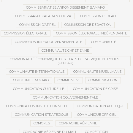
COMMISSARIAT 5E ARRONDISSEMENT BAMAKO
COMMISSARIAT KALABAN-COURA
COMMISSION CEDEAO
COMMISSION D’APPEL
COMMISSION DE RÉDACTION
COMMISSION ÉLECTORALE
COMMISSION ÉLECTORALE INDÉPENDANTE
COMMISSION INTERGOUVERNEMENTALE
COMMUNAUTÉ
COMMUNAUTÉ CHRÉTIENNE
COMMUNAUTÉ ÉCONOMIQUE DES ETATS DE L'AFRIQUE DE L'OUEST
(CEDEAO)
COMMUNAUTÉ INTERNATIONALE
COMMUNAUTÉ MUSULMANE
COMMUNE I BAMAKO
COMMUNE VI
COMMUNICATION
COMMUNICATION CULTURELLE
COMMUNICATION DE CRISE
COMMUNICATION GOUVERNEMENTALE
COMMUNICATION INSTITUTIONNELLE
COMMUNICATION POLITIQUE
COMMUNICATION STRATÉGIQUE
COMMUNIQUÉ OFFICIEL
COMORES
COMPAGNIE AÉRIENNE
COMPAGNIE AÉRIENNE DU MALI
COMPÉTITION