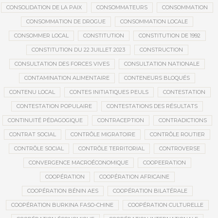
CONSOLIDATION DE LA PAIX
CONSOMMATEURS
CONSOMMATION
CONSOMMATION DE DROGUE
CONSOMMATION LOCALE
CONSOMMER LOCAL
CONSTITUTION
CONSTITUTION DE 1992
CONSTITUTION DU 22 JUILLET 2023
CONSTRUCTION
CONSULTATION DES FORCES VIVES
CONSULTATION NATIONALE
CONTAMINATION ALIMENTAIRE
CONTENEURS BLOQUÉS
CONTENU LOCAL
CONTES INITIATIQUES PEULS
CONTESTATION
CONTESTATION POPULAIRE
CONTESTATIONS DES RÉSULTATS
CONTINUITÉ PÉDAGOGIQUE
CONTRACEPTION
CONTRADICTIONS
CONTRAT SOCIAL
CONTRÔLE MIGRATOIRE
CONTRÔLE ROUTIER
CONTRÔLE SOCIAL
CONTRÔLE TERRITORIAL
CONTROVERSE
CONVERGENCE MACROÉCONOMIQUE
COOPEERATION
COOPÉRATION
COOPÉRATION AFRICAINE
COOPÉRATION BÉNIN AES
COOPÉRATION BILATÉRALE
COOPÉRATION BURKINA FASO-CHINE
COOPÉRATION CULTURELLE