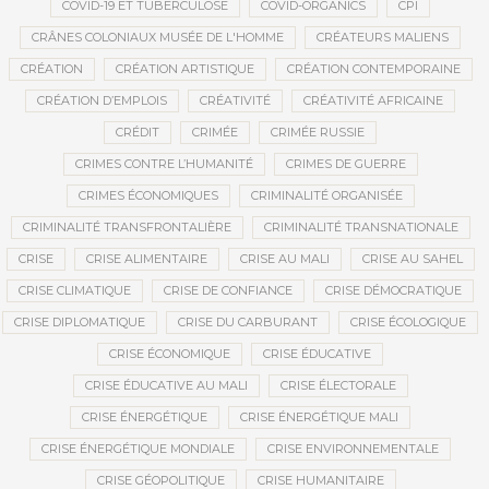
COVID-19 ET TUBERCULOSE
COVID-ORGANICS
CPI
CRÂNES COLONIAUX MUSÉE DE L'HOMME
CRÉATEURS MALIENS
CRÉATION
CRÉATION ARTISTIQUE
CRÉATION CONTEMPORAINE
CRÉATION D’EMPLOIS
CRÉATIVITÉ
CRÉATIVITÉ AFRICAINE
CRÉDIT
CRIMÉE
CRIMÉE RUSSIE
CRIMES CONTRE L’HUMANITÉ
CRIMES DE GUERRE
CRIMES ÉCONOMIQUES
CRIMINALITÉ ORGANISÉE
CRIMINALITÉ TRANSFRONTALIÈRE
CRIMINALITÉ TRANSNATIONALE
CRISE
CRISE ALIMENTAIRE
CRISE AU MALI
CRISE AU SAHEL
CRISE CLIMATIQUE
CRISE DE CONFIANCE
CRISE DÉMOCRATIQUE
CRISE DIPLOMATIQUE
CRISE DU CARBURANT
CRISE ÉCOLOGIQUE
CRISE ÉCONOMIQUE
CRISE ÉDUCATIVE
CRISE ÉDUCATIVE AU MALI
CRISE ÉLECTORALE
CRISE ÉNERGÉTIQUE
CRISE ÉNERGÉTIQUE MALI
CRISE ÉNERGÉTIQUE MONDIALE
CRISE ENVIRONNEMENTALE
CRISE GÉOPOLITIQUE
CRISE HUMANITAIRE