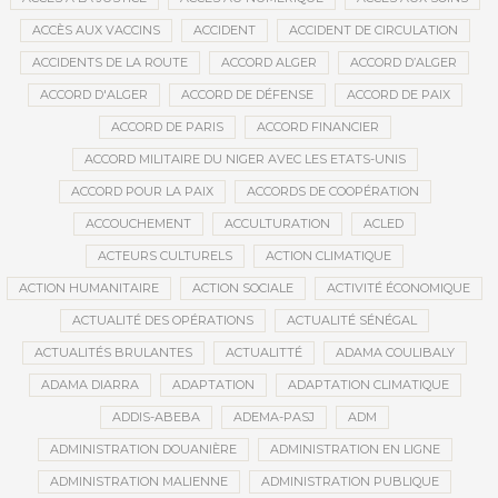
ACCÈS AUX VACCINS
ACCIDENT
ACCIDENT DE CIRCULATION
ACCIDENTS DE LA ROUTE
ACCORD ALGER
ACCORD D’ALGER
ACCORD D'ALGER
ACCORD DE DÉFENSE
ACCORD DE PAIX
ACCORD DE PARIS
ACCORD FINANCIER
ACCORD MILITAIRE DU NIGER AVEC LES ETATS-UNIS
ACCORD POUR LA PAIX
ACCORDS DE COOPÉRATION
ACCOUCHEMENT
ACCULTURATION
ACLED
ACTEURS CULTURELS
ACTION CLIMATIQUE
ACTION HUMANITAIRE
ACTION SOCIALE
ACTIVITÉ ÉCONOMIQUE
ACTUALITÉ DES OPÉRATIONS
ACTUALITÉ SÉNÉGAL
ACTUALITÉS BRULANTES
ACTUALITTÉ
ADAMA COULIBALY
ADAMA DIARRA
ADAPTATION
ADAPTATION CLIMATIQUE
ADDIS-ABEBA
ADEMA-PASJ
ADM
ADMINISTRATION DOUANIÈRE
ADMINISTRATION EN LIGNE
ADMINISTRATION MALIENNE
ADMINISTRATION PUBLIQUE