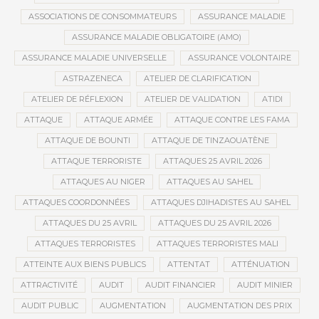
ASSOCIATIONS DE CONSOMMATEURS
ASSURANCE MALADIE
ASSURANCE MALADIE OBLIGATOIRE (AMO)
ASSURANCE MALADIE UNIVERSELLE
ASSURANCE VOLONTAIRE
ASTRAZENECA
ATELIER DE CLARIFICATION
ATELIER DE RÉFLEXION
ATELIER DE VALIDATION
ATIDI
ATTAQUE
ATTAQUE ARMÉE
ATTAQUE CONTRE LES FAMA
ATTAQUE DE BOUNTI
ATTAQUE DE TINZAOUATÈNE
ATTAQUE TERRORISTE
ATTAQUES 25 AVRIL 2026
ATTAQUES AU NIGER
ATTAQUES AU SAHEL
ATTAQUES COORDONNÉES
ATTAQUES DJIHADISTES AU SAHEL
ATTAQUES DU 25 AVRIL
ATTAQUES DU 25 AVRIL 2026
ATTAQUES TERRORISTES
ATTAQUES TERRORISTES MALI
ATTEINTE AUX BIENS PUBLICS
ATTENTAT
ATTÉNUATION
ATTRACTIVITÉ
AUDIT
AUDIT FINANCIER
AUDIT MINIER
AUDIT PUBLIC
AUGMENTATION
AUGMENTATION DES PRIX