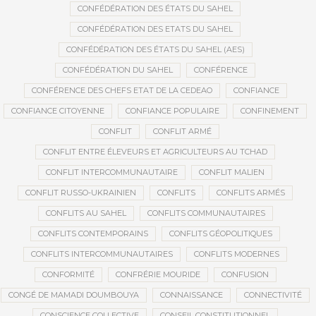
CONFÉDÉRATION DES ÉTATS DU SAHEL
CONFÉDÉRATION DES ETATS DU SAHEL
CONFÉDÉRATION DES ÉTATS DU SAHEL (AES)
CONFÉDÉRATION DU SAHEL
CONFÉRENCE
CONFÉRENCE DES CHEFS ETAT DE LA CEDEAO
CONFIANCE
CONFIANCE CITOYENNE
CONFIANCE POPULAIRE
CONFINEMENT
CONFLIT
CONFLIT ARMÉ
CONFLIT ENTRE ÉLEVEURS ET AGRICULTEURS AU TCHAD
CONFLIT INTERCOMMUNAUTAIRE
CONFLIT MALIEN
CONFLIT RUSSO-UKRAINIEN
CONFLITS
CONFLITS ARMÉS
CONFLITS AU SAHEL
CONFLITS COMMUNAUTAIRES
CONFLITS CONTEMPORAINS
CONFLITS GÉOPOLITIQUES
CONFLITS INTERCOMMUNAUTAIRES
CONFLITS MODERNES
CONFORMITÉ
CONFRÉRIE MOURIDE
CONFUSION
CONGÉ DE MAMADI DOUMBOUYA
CONNAISSANCE
CONNECTIVITÉ
CONSCIENCE COLLECTIVE
CONSEIL CONSTITUTIONNEL