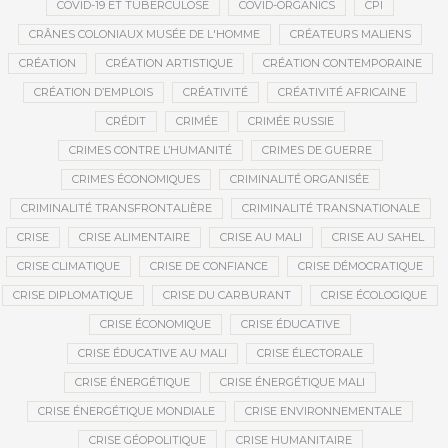
COVID-19 ET TUBERCULOSE
COVID-ORGANICS
CPI
CRÂNES COLONIAUX MUSÉE DE L'HOMME
CRÉATEURS MALIENS
CRÉATION
CRÉATION ARTISTIQUE
CRÉATION CONTEMPORAINE
CRÉATION D’EMPLOIS
CRÉATIVITÉ
CRÉATIVITÉ AFRICAINE
CRÉDIT
CRIMÉE
CRIMÉE RUSSIE
CRIMES CONTRE L’HUMANITÉ
CRIMES DE GUERRE
CRIMES ÉCONOMIQUES
CRIMINALITÉ ORGANISÉE
CRIMINALITÉ TRANSFRONTALIÈRE
CRIMINALITÉ TRANSNATIONALE
CRISE
CRISE ALIMENTAIRE
CRISE AU MALI
CRISE AU SAHEL
CRISE CLIMATIQUE
CRISE DE CONFIANCE
CRISE DÉMOCRATIQUE
CRISE DIPLOMATIQUE
CRISE DU CARBURANT
CRISE ÉCOLOGIQUE
CRISE ÉCONOMIQUE
CRISE ÉDUCATIVE
CRISE ÉDUCATIVE AU MALI
CRISE ÉLECTORALE
CRISE ÉNERGÉTIQUE
CRISE ÉNERGÉTIQUE MALI
CRISE ÉNERGÉTIQUE MONDIALE
CRISE ENVIRONNEMENTALE
CRISE GÉOPOLITIQUE
CRISE HUMANITAIRE