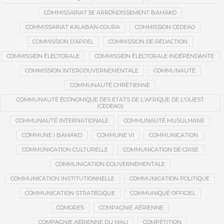
COMMISSARIAT 5E ARRONDISSEMENT BAMAKO
COMMISSARIAT KALABAN-COURA
COMMISSION CEDEAO
COMMISSION D’APPEL
COMMISSION DE RÉDACTION
COMMISSION ÉLECTORALE
COMMISSION ÉLECTORALE INDÉPENDANTE
COMMISSION INTERGOUVERNEMENTALE
COMMUNAUTÉ
COMMUNAUTÉ CHRÉTIENNE
COMMUNAUTÉ ÉCONOMIQUE DES ETATS DE L'AFRIQUE DE L'OUEST
(CEDEAO)
COMMUNAUTÉ INTERNATIONALE
COMMUNAUTÉ MUSULMANE
COMMUNE I BAMAKO
COMMUNE VI
COMMUNICATION
COMMUNICATION CULTURELLE
COMMUNICATION DE CRISE
COMMUNICATION GOUVERNEMENTALE
COMMUNICATION INSTITUTIONNELLE
COMMUNICATION POLITIQUE
COMMUNICATION STRATÉGIQUE
COMMUNIQUÉ OFFICIEL
COMORES
COMPAGNIE AÉRIENNE
COMPAGNIE AÉRIENNE DU MALI
COMPÉTITION