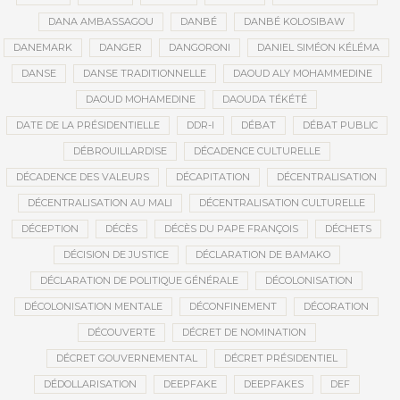
DANA AMBASSAGOU
DANBÉ
DANBÉ KOLOSIBAW
DANEMARK
DANGER
DANGORONI
DANIEL SIMÉON KÉLÉMA
DANSE
DANSE TRADITIONNELLE
DAOUD ALY MOHAMMEDINE
DAOUD MOHAMEDINE
DAOUDA TÉKÉTÉ
DATE DE LA PRÉSIDENTIELLE
DDR-I
DÉBAT
DÉBAT PUBLIC
DÉBROUILLARDISE
DÉCADENCE CULTURELLE
DÉCADENCE DES VALEURS
DÉCAPITATION
DÉCENTRALISATION
DÉCENTRALISATION AU MALI
DÉCENTRALISATION CULTURELLE
DÉCEPTION
DÉCÈS
DÉCÈS DU PAPE FRANÇOIS
DÉCHETS
DÉCISION DE JUSTICE
DÉCLARATION DE BAMAKO
DÉCLARATION DE POLITIQUE GÉNÉRALE
DÉCOLONISATION
DÉCOLONISATION MENTALE
DÉCONFINEMENT
DÉCORATION
DÉCOUVERTE
DÉCRET DE NOMINATION
DÉCRET GOUVERNEMENTAL
DÉCRET PRÉSIDENTIEL
DÉDOLLARISATION
DEEPFAKE
DEEPFAKES
DEF