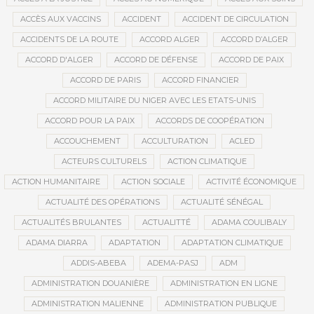
ACCÈS AUX VACCINS
ACCIDENT
ACCIDENT DE CIRCULATION
ACCIDENTS DE LA ROUTE
ACCORD ALGER
ACCORD D’ALGER
ACCORD D'ALGER
ACCORD DE DÉFENSE
ACCORD DE PAIX
ACCORD DE PARIS
ACCORD FINANCIER
ACCORD MILITAIRE DU NIGER AVEC LES ETATS-UNIS
ACCORD POUR LA PAIX
ACCORDS DE COOPÉRATION
ACCOUCHEMENT
ACCULTURATION
ACLED
ACTEURS CULTURELS
ACTION CLIMATIQUE
ACTION HUMANITAIRE
ACTION SOCIALE
ACTIVITÉ ÉCONOMIQUE
ACTUALITÉ DES OPÉRATIONS
ACTUALITÉ SÉNÉGAL
ACTUALITÉS BRULANTES
ACTUALITTÉ
ADAMA COULIBALY
ADAMA DIARRA
ADAPTATION
ADAPTATION CLIMATIQUE
ADDIS-ABEBA
ADEMA-PASJ
ADM
ADMINISTRATION DOUANIÈRE
ADMINISTRATION EN LIGNE
ADMINISTRATION MALIENNE
ADMINISTRATION PUBLIQUE