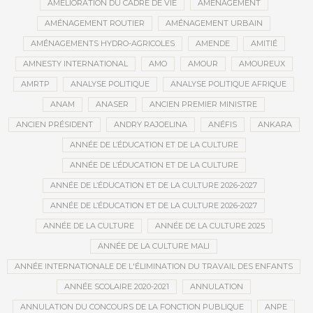
AMÉLIORATION DU CADRE DE VIE
AMÉNAGEMENT
AMÉNAGEMENT ROUTIER
AMÉNAGEMENT URBAIN
AMÉNAGEMENTS HYDRO-AGRICOLES
AMENDE
AMITIÉ
AMNESTY INTERNATIONAL
AMO
AMOUR
AMOUREUX
AMRTP
ANALYSE POLITIQUE
ANALYSE POLITIQUE AFRIQUE
ANAM
ANASER
ANCIEN PREMIER MINISTRE
ANCIEN PRÉSIDENT
ANDRY RAJOELINA
ANÉFIS
ANKARA
ANNÉE DE L’ÉDUCATION ET DE LA CULTURE
ANNÉE DE L’ÉDUCATION ET DE LA CULTURE
ANNÉE DE L’ÉDUCATION ET DE LA CULTURE 2026-2027
ANNÉE DE L’ÉDUCATION ET DE LA CULTURE 2026-2027
ANNÉE DE LA CULTURE
ANNÉE DE LA CULTURE 2025
ANNÉE DE LA CULTURE MALI
ANNÉE INTERNATIONALE DE L'ÉLIMINATION DU TRAVAIL DES ENFANTS
ANNÉE SCOLAIRE 2020-2021
ANNULATION
ANNULATION DU CONCOURS DE LA FONCTION PUBLIQUE
ANPE