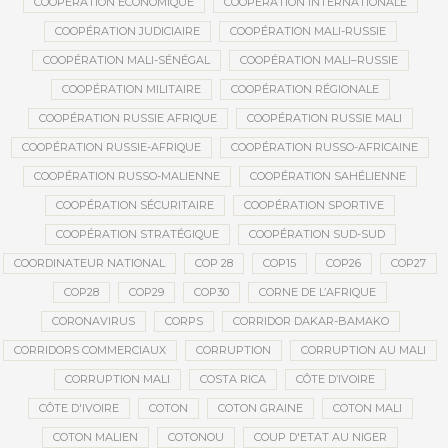
COOPÉRATION ÉCONOMIQUE
COOPÉRATION INTERNATIONALE
COOPÉRATION JUDICIAIRE
COOPÉRATION MALI-RUSSIE
COOPÉRATION MALI-SÉNÉGAL
COOPÉRATION MALI–RUSSIE
COOPÉRATION MILITAIRE
COOPÉRATION RÉGIONALE
COOPÉRATION RUSSIE AFRIQUE
COOPÉRATION RUSSIE MALI
COOPÉRATION RUSSIE-AFRIQUE
COOPÉRATION RUSSO-AFRICAINE
COOPÉRATION RUSSO-MALIENNE
COOPÉRATION SAHÉLIENNE
COOPÉRATION SÉCURITAIRE
COOPÉRATION SPORTIVE
COOPÉRATION STRATÉGIQUE
COOPÉRATION SUD-SUD
COORDINATEUR NATIONAL
COP 28
COP15
COP26
COP27
COP28
COP29
COP30
CORNE DE L’AFRIQUE
CORONAVIRUS
CORPS
CORRIDOR DAKAR-BAMAKO
CORRIDORS COMMERCIAUX
CORRUPTION
CORRUPTION AU MALI
CORRUPTION MALI
COSTA RICA
CÔTE D’IVOIRE
CÔTE D'IVOIRE
COTON
COTON GRAINE
COTON MALI
COTON MALIEN
COTONOU
COUP D'ETAT AU NIGER