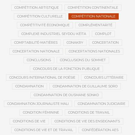
COMPÉTITION ARTISTIQUE
COMPÉTITION CONTINENTALE
COMPÉTITION CULTURELLE
COMPÉTITION NATIONALE
COMPÉTITIVITÉ ÉCONOMIQUE
COMPLÉMENTARITÉ
COMPLEXE INDUSTRIEL SEYDOU KÉÏTA
COMPLOT
COMPTABILITÉ-MATIÈRES
CONAKRY
CONCERTATION
CONCERTATION NATIONALE
CONCERTATIONS NATIONALES
CONCLUSIONS
CONCLUSIONS DU SOMMET
CONCOURS DE LA FONCTION PUBLIQUE
CONCOURS INTERNATIONAL DE POÉSIE
CONCOURS LITTÉRAIRE
CONDAMNATION
CONDAMNATION DE GUILLAUME SORO
CONDAMNATION DE OUSMANE SONKO
CONDAMNATION JOURNALISTE MALI
CONDAMNATION JUDICIAIRE
CONDITION FÉMININE
CONDITIONS DE TRAVAIL
CONDITIONS DE VIE
CONDITIONS DE VIE DES ENSEIGNANTS
CONDITIONS DE VIE ET DE TRAVAIL
CONFÉDÉRATION AES