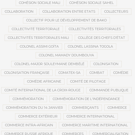
COHÉSION SOCIALE MALI
COHÉSION SOCIALE SAHEL
COLLABORATION
COLLABORATION ENTRE ETATS
COLLECTEURS
COLLECTIF POUR LE DÉVELOPPEMENT DE BAKO
COLLECTIVITÉ TERRITORIALE
COLLECTIVITÉS TERRITORIALES
COLLECTIVITÉS TERRITORIALES MALI
COLLÈGE DES CHEFS D’ÉTAT
COLONEL ASSIMI GOÏTA
COLONEL LASSINA TOGOLA
COLONEL MAMADY DOUMBOUYA
COLONEL-MAJOR SOULEYMANE DEMBÉLÉ
COLONISATION
COLONISATION FRANÇAISE
COMATEX-SA
COMBAT
COMÉDIE
COMÉDIE AFRICAINE
COMITÉ DE PILOTAGE
COMITÉ INTERNATIONAL DE LA CROIX-ROUGE
COMMANDE PUBLIQUE
COMMÉMORATION
COMMÉMORATION DE L'INDÉPENDANCE
COMMÉMORATION DU 14 JANVIER
COMMERÇANTS
COMMERCE
COMMERCE EXTÉRIEUR
COMMERCE INTERNATIONAL
COMMERCE INTRA-AFRICAIN
COMMERCE MARITIME INTERNATIONAL
COMMERCE RUSSIE AFRIQUE
COMMERCES
COMMERCIALISATION