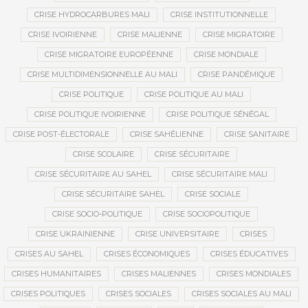
CRISE HYDROCARBURES MALI
CRISE INSTITUTIONNELLE
CRISE IVOIRIENNE
CRISE MALIENNE
CRISE MIGRATOIRE
CRISE MIGRATOIRE EUROPÉENNE
CRISE MONDIALE
CRISE MULTIDIMENSIONNELLE AU MALI
CRISE PANDÉMIQUE
CRISE POLITIQUE
CRISE POLITIQUE AU MALI
CRISE POLITIQUE IVOIRIENNE
CRISE POLITIQUE SÉNÉGAL
CRISE POST-ÉLECTORALE
CRISE SAHÉLIENNE
CRISE SANITAIRE
CRISE SCOLAIRE
CRISE SÉCURITAIRE
CRISE SÉCURITAIRE AU SAHEL
CRISE SÉCURITAIRE MALI
CRISE SÉCURITAIRE SAHEL
CRISE SOCIALE
CRISE SOCIO-POLITIQUE
CRISE SOCIOPOLITIQUE
CRISE UKRAINIENNE
CRISE UNIVERSITAIRE
CRISES
CRISES AU SAHEL
CRISES ÉCONOMIQUES
CRISES ÉDUCATIVES
CRISES HUMANITAIRES
CRISES MALIENNES
CRISES MONDIALES
CRISES POLITIQUES
CRISES SOCIALES
CRISES SOCIALES AU MALI