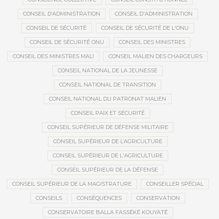
CONSEIL D’ADMINISTRATION
CONSEIL D'ADMINISTRATION
CONSEIL DE SÉCURITÉ
CONSEIL DE SÉCURITÉ DE L'ONU
CONSEIL DE SÉCURITÉ ONU
CONSEIL DES MINISTRES
CONSEIL DES MINISTRES MALI
CONSEIL MALIEN DES CHARGEURS
CONSEIL NATIONAL DE LA JEUNESSE
CONSEIL NATIONAL DE TRANSITION
CONSEIL NATIONAL DU PATRONAT MALIEN
CONSEIL PAIX ET SÉCURITÉ
CONSEIL SUPÉRIEUR DE DÉFENSE MILITAIRE
CONSEIL SUPÉRIEUR DE L’AGRICULTURE
CONSEIL SUPÉRIEUR DE L'AGRICULTURE
CONSEIL SUPÉRIEUR DE LA DÉFENSE
CONSEIL SUPÉRIEUR DE LA MAGISTRATURE
CONSEILLER SPÉCIAL
CONSEILS
CONSÉQUENCES
CONSERVATION
CONSERVATOIRE BALLA FASSÉKÉ KOUYATÉ