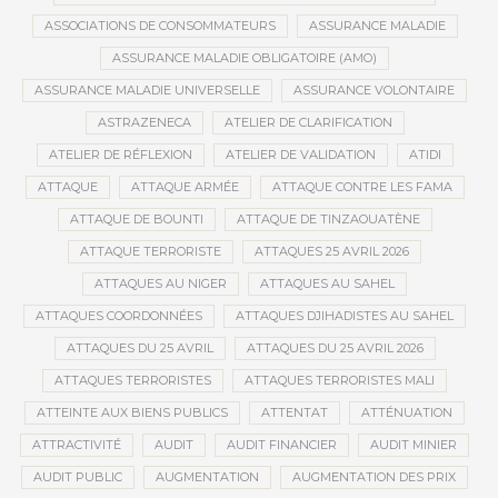
ASSOCIATIONS DE CONSOMMATEURS
ASSURANCE MALADIE
ASSURANCE MALADIE OBLIGATOIRE (AMO)
ASSURANCE MALADIE UNIVERSELLE
ASSURANCE VOLONTAIRE
ASTRAZENECA
ATELIER DE CLARIFICATION
ATELIER DE RÉFLEXION
ATELIER DE VALIDATION
ATIDI
ATTAQUE
ATTAQUE ARMÉE
ATTAQUE CONTRE LES FAMA
ATTAQUE DE BOUNTI
ATTAQUE DE TINZAOUATÈNE
ATTAQUE TERRORISTE
ATTAQUES 25 AVRIL 2026
ATTAQUES AU NIGER
ATTAQUES AU SAHEL
ATTAQUES COORDONNÉES
ATTAQUES DJIHADISTES AU SAHEL
ATTAQUES DU 25 AVRIL
ATTAQUES DU 25 AVRIL 2026
ATTAQUES TERRORISTES
ATTAQUES TERRORISTES MALI
ATTEINTE AUX BIENS PUBLICS
ATTENTAT
ATTÉNUATION
ATTRACTIVITÉ
AUDIT
AUDIT FINANCIER
AUDIT MINIER
AUDIT PUBLIC
AUGMENTATION
AUGMENTATION DES PRIX