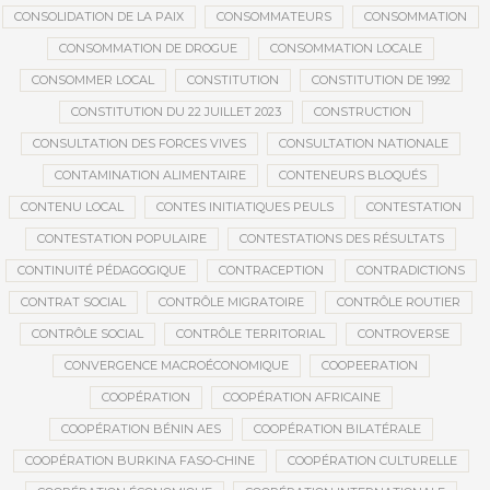
CONSOLIDATION DE LA PAIX
CONSOMMATEURS
CONSOMMATION
CONSOMMATION DE DROGUE
CONSOMMATION LOCALE
CONSOMMER LOCAL
CONSTITUTION
CONSTITUTION DE 1992
CONSTITUTION DU 22 JUILLET 2023
CONSTRUCTION
CONSULTATION DES FORCES VIVES
CONSULTATION NATIONALE
CONTAMINATION ALIMENTAIRE
CONTENEURS BLOQUÉS
CONTENU LOCAL
CONTES INITIATIQUES PEULS
CONTESTATION
CONTESTATION POPULAIRE
CONTESTATIONS DES RÉSULTATS
CONTINUITÉ PÉDAGOGIQUE
CONTRACEPTION
CONTRADICTIONS
CONTRAT SOCIAL
CONTRÔLE MIGRATOIRE
CONTRÔLE ROUTIER
CONTRÔLE SOCIAL
CONTRÔLE TERRITORIAL
CONTROVERSE
CONVERGENCE MACROÉCONOMIQUE
COOPEERATION
COOPÉRATION
COOPÉRATION AFRICAINE
COOPÉRATION BÉNIN AES
COOPÉRATION BILATÉRALE
COOPÉRATION BURKINA FASO-CHINE
COOPÉRATION CULTURELLE