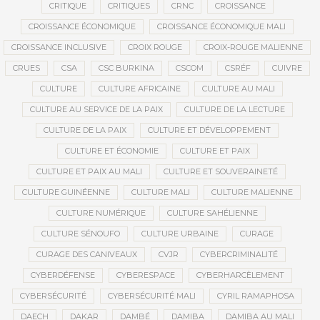
CRITIQUE
CRITIQUES
CRNC
CROISSANCE
CROISSANCE ÉCONOMIQUE
CROISSANCE ÉCONOMIQUE MALI
CROISSANCE INCLUSIVE
CROIX ROUGE
CROIX-ROUGE MALIENNE
CRUES
CSA
CSC BURKINA
CSCOM
CSRÉF
CUIVRE
CULTURE
CULTURE AFRICAINE
CULTURE AU MALI
CULTURE AU SERVICE DE LA PAIX
CULTURE DE LA LECTURE
CULTURE DE LA PAIX
CULTURE ET DÉVELOPPEMENT
CULTURE ET ÉCONOMIE
CULTURE ET PAIX
CULTURE ET PAIX AU MALI
CULTURE ET SOUVERAINETÉ
CULTURE GUINÉENNE
CULTURE MALI
CULTURE MALIENNE
CULTURE NUMÉRIQUE
CULTURE SAHÉLIENNE
CULTURE SÉNOUFO
CULTURE URBAINE
CURAGE
CURAGE DES CANIVEAUX
CVJR
CYBERCRIMINALITÉ
CYBERDÉFENSE
CYBERESPACE
CYBERHARCÈLEMENT
CYBERSÉCURITÉ
CYBERSÉCURITÉ MALI
CYRIL RAMAPHOSA
DAECH
DAKAR
DAMBÉ
DAMIBA
DAMIBA AU MALI