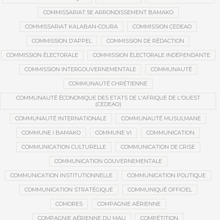
COMMISSARIAT 5E ARRONDISSEMENT BAMAKO
COMMISSARIAT KALABAN-COURA
COMMISSION CEDEAO
COMMISSION D’APPEL
COMMISSION DE RÉDACTION
COMMISSION ÉLECTORALE
COMMISSION ÉLECTORALE INDÉPENDANTE
COMMISSION INTERGOUVERNEMENTALE
COMMUNAUTÉ
COMMUNAUTÉ CHRÉTIENNE
COMMUNAUTÉ ÉCONOMIQUE DES ETATS DE L'AFRIQUE DE L'OUEST
(CEDEAO)
COMMUNAUTÉ INTERNATIONALE
COMMUNAUTÉ MUSULMANE
COMMUNE I BAMAKO
COMMUNE VI
COMMUNICATION
COMMUNICATION CULTURELLE
COMMUNICATION DE CRISE
COMMUNICATION GOUVERNEMENTALE
COMMUNICATION INSTITUTIONNELLE
COMMUNICATION POLITIQUE
COMMUNICATION STRATÉGIQUE
COMMUNIQUÉ OFFICIEL
COMORES
COMPAGNIE AÉRIENNE
COMPAGNIE AÉRIENNE DU MALI
COMPÉTITION