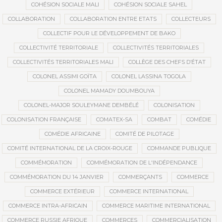
COHÉSION SOCIALE MALI
COHÉSION SOCIALE SAHEL
COLLABORATION
COLLABORATION ENTRE ETATS
COLLECTEURS
COLLECTIF POUR LE DÉVELOPPEMENT DE BAKO
COLLECTIVITÉ TERRITORIALE
COLLECTIVITÉS TERRITORIALES
COLLECTIVITÉS TERRITORIALES MALI
COLLÈGE DES CHEFS D’ÉTAT
COLONEL ASSIMI GOÏTA
COLONEL LASSINA TOGOLA
COLONEL MAMADY DOUMBOUYA
COLONEL-MAJOR SOULEYMANE DEMBÉLÉ
COLONISATION
COLONISATION FRANÇAISE
COMATEX-SA
COMBAT
COMÉDIE
COMÉDIE AFRICAINE
COMITÉ DE PILOTAGE
COMITÉ INTERNATIONAL DE LA CROIX-ROUGE
COMMANDE PUBLIQUE
COMMÉMORATION
COMMÉMORATION DE L'INDÉPENDANCE
COMMÉMORATION DU 14 JANVIER
COMMERÇANTS
COMMERCE
COMMERCE EXTÉRIEUR
COMMERCE INTERNATIONAL
COMMERCE INTRA-AFRICAIN
COMMERCE MARITIME INTERNATIONAL
COMMERCE RUSSIE AFRIQUE
COMMERCES
COMMERCIALISATION