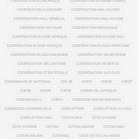
COOPÉRATION ÉCONOMIQUE
COOPÉRATION INTERNATIONALE
COOPÉRATION JUDICIAIRE
COOPÉRATION MALI-RUSSIE
COOPÉRATION MALI-SÉNÉGAL
COOPÉRATION MALI–RUSSIE
COOPÉRATION MILITAIRE
COOPÉRATION RÉGIONALE
COOPÉRATION RUSSIE AFRIQUE
COOPÉRATION RUSSIE MALI
COOPÉRATION RUSSIE-AFRIQUE
COOPÉRATION RUSSO-AFRICAINE
COOPÉRATION RUSSO-MALIENNE
COOPÉRATION SAHÉLIENNE
COOPÉRATION SÉCURITAIRE
COOPÉRATION SPORTIVE
COOPÉRATION STRATÉGIQUE
COOPÉRATION SUD-SUD
COORDINATEUR NATIONAL
COP 28
COP15
COP26
COP27
COP28
COP29
COP30
CORNE DE L’AFRIQUE
CORONAVIRUS
CORPS
CORRIDOR DAKAR-BAMAKO
CORRIDORS COMMERCIAUX
CORRUPTION
CORRUPTION AU MALI
CORRUPTION MALI
COSTA RICA
CÔTE D’IVOIRE
CÔTE D'IVOIRE
COTON
COTON GRAINE
COTON MALI
COTON MALIEN
COTONOU
COUP D'ETAT AU NIGER