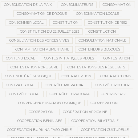
CONSOLIDATION DE LA PAIX
CONSOMMATEURS
CONSOMMATION
CONSOMMATION DE DROGUE
CONSOMMATION LOCALE
CONSOMMER LOCAL
CONSTITUTION
CONSTITUTION DE 1992
CONSTITUTION DU 22 JUILLET 2023
CONSTRUCTION
CONSULTATION DES FORCES VIVES
CONSULTATION NATIONALE
CONTAMINATION ALIMENTAIRE
CONTENEURS BLOQUÉS
CONTENU LOCAL
CONTES INITIATIQUES PEULS
CONTESTATION
CONTESTATION POPULAIRE
CONTESTATIONS DES RÉSULTATS
CONTINUITÉ PÉDAGOGIQUE
CONTRACEPTION
CONTRADICTIONS
CONTRAT SOCIAL
CONTRÔLE MIGRATOIRE
CONTRÔLE ROUTIER
CONTRÔLE SOCIAL
CONTRÔLE TERRITORIAL
CONTROVERSE
CONVERGENCE MACROÉCONOMIQUE
COOPEERATION
COOPÉRATION
COOPÉRATION AFRICAINE
COOPÉRATION BÉNIN AES
COOPÉRATION BILATÉRALE
COOPÉRATION BURKINA FASO-CHINE
COOPÉRATION CULTURELLE