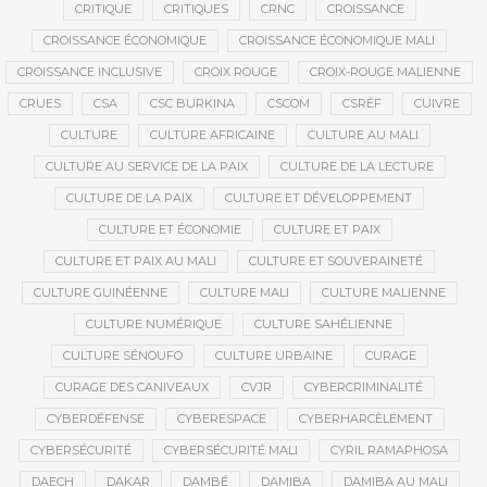
CRITIQUE
CRITIQUES
CRNC
CROISSANCE
CROISSANCE ÉCONOMIQUE
CROISSANCE ÉCONOMIQUE MALI
CROISSANCE INCLUSIVE
CROIX ROUGE
CROIX-ROUGE MALIENNE
CRUES
CSA
CSC BURKINA
CSCOM
CSRÉF
CUIVRE
CULTURE
CULTURE AFRICAINE
CULTURE AU MALI
CULTURE AU SERVICE DE LA PAIX
CULTURE DE LA LECTURE
CULTURE DE LA PAIX
CULTURE ET DÉVELOPPEMENT
CULTURE ET ÉCONOMIE
CULTURE ET PAIX
CULTURE ET PAIX AU MALI
CULTURE ET SOUVERAINETÉ
CULTURE GUINÉENNE
CULTURE MALI
CULTURE MALIENNE
CULTURE NUMÉRIQUE
CULTURE SAHÉLIENNE
CULTURE SÉNOUFO
CULTURE URBAINE
CURAGE
CURAGE DES CANIVEAUX
CVJR
CYBERCRIMINALITÉ
CYBERDÉFENSE
CYBERESPACE
CYBERHARCÈLEMENT
CYBERSÉCURITÉ
CYBERSÉCURITÉ MALI
CYRIL RAMAPHOSA
DAECH
DAKAR
DAMBÉ
DAMIBA
DAMIBA AU MALI