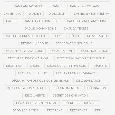
DANA AMBASSAGOU
DANBÉ
DANBÉ KOLOSIBAW
DANEMARK
DANGER
DANGORONI
DANIEL SIMÉON KÉLÉMA
DANSE
DANSE TRADITIONNELLE
DAOUD ALY MOHAMMEDINE
DAOUD MOHAMEDINE
DAOUDA TÉKÉTÉ
DATE DE LA PRÉSIDENTIELLE
DDR-I
DÉBAT
DÉBAT PUBLIC
DÉBROUILLARDISE
DÉCADENCE CULTURELLE
DÉCADENCE DES VALEURS
DÉCAPITATION
DÉCENTRALISATION
DÉCENTRALISATION AU MALI
DÉCENTRALISATION CULTURELLE
DÉCEPTION
DÉCÈS
DÉCÈS DU PAPE FRANÇOIS
DÉCHETS
DÉCISION DE JUSTICE
DÉCLARATION DE BAMAKO
DÉCLARATION DE POLITIQUE GÉNÉRALE
DÉCOLONISATION
DÉCOLONISATION MENTALE
DÉCONFINEMENT
DÉCORATION
DÉCOUVERTE
DÉCRET DE NOMINATION
DÉCRET GOUVERNEMENTAL
DÉCRET PRÉSIDENTIEL
DÉDOLLARISATION
DEEPFAKE
DEEPFAKES
DEF