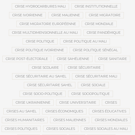
CRISE HYDROCARBURES MALI
CRISE INSTITUTIONNELLE
CRISE IVOIRIENNE
CRISE MALIENNE
CRISE MIGRATOIRE
CRISE MIGRATOIRE EUROPÉENNE
CRISE MONDIALE
CRISE MULTIDIMENSIONNELLE AU MALI
CRISE PANDÉMIQUE
CRISE POLITIQUE
CRISE POLITIQUE AU MALI
CRISE POLITIQUE IVOIRIENNE
CRISE POLITIQUE SÉNÉGAL
CRISE POST-ÉLECTORALE
CRISE SAHÉLIENNE
CRISE SANITAIRE
CRISE SCOLAIRE
CRISE SÉCURITAIRE
CRISE SÉCURITAIRE AU SAHEL
CRISE SÉCURITAIRE MALI
CRISE SÉCURITAIRE SAHEL
CRISE SOCIALE
CRISE SOCIO-POLITIQUE
CRISE SOCIOPOLITIQUE
CRISE UKRAINIENNE
CRISE UNIVERSITAIRE
CRISES
CRISES AU SAHEL
CRISES ÉCONOMIQUES
CRISES ÉDUCATIVES
CRISES HUMANITAIRES
CRISES MALIENNES
CRISES MONDIALES
CRISES POLITIQUES
CRISES SOCIALES
CRISES SOCIALES AU MALI