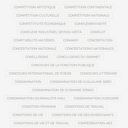
COMPÉTITION ARTISTIQUE
COMPÉTITION CONTINENTALE
COMPÉTITION CULTURELLE
COMPÉTITION NATIONALE
COMPÉTITIVITÉ ÉCONOMIQUE
COMPLÉMENTARITÉ
COMPLEXE INDUSTRIEL SEYDOU KÉÏTA
COMPLOT
COMPTABILITÉ-MATIÈRES
CONAKRY
CONCERTATION
CONCERTATION NATIONALE
CONCERTATIONS NATIONALES
CONCLUSIONS
CONCLUSIONS DU SOMMET
CONCOURS DE LA FONCTION PUBLIQUE
CONCOURS INTERNATIONAL DE POÉSIE
CONCOURS LITTÉRAIRE
CONDAMNATION
CONDAMNATION DE GUILLAUME SORO
CONDAMNATION DE OUSMANE SONKO
CONDAMNATION JOURNALISTE MALI
CONDAMNATION JUDICIAIRE
CONDITION FÉMININE
CONDITIONS DE TRAVAIL
CONDITIONS DE VIE
CONDITIONS DE VIE DES ENSEIGNANTS
CONDITIONS DE VIE ET DE TRAVAIL
CONFÉDÉRATION AES