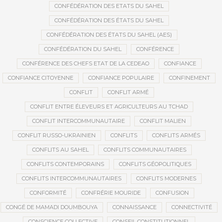
CONFÉDÉRATION DES ETATS DU SAHEL
CONFÉDÉRATION DES ÉTATS DU SAHEL
CONFÉDÉRATION DES ÉTATS DU SAHEL (AES)
CONFÉDÉRATION DU SAHEL
CONFÉRENCE
CONFÉRENCE DES CHEFS ETAT DE LA CEDEAO
CONFIANCE
CONFIANCE CITOYENNE
CONFIANCE POPULAIRE
CONFINEMENT
CONFLIT
CONFLIT ARMÉ
CONFLIT ENTRE ÉLEVEURS ET AGRICULTEURS AU TCHAD
CONFLIT INTERCOMMUNAUTAIRE
CONFLIT MALIEN
CONFLIT RUSSO-UKRAINIEN
CONFLITS
CONFLITS ARMÉS
CONFLITS AU SAHEL
CONFLITS COMMUNAUTAIRES
CONFLITS CONTEMPORAINS
CONFLITS GÉOPOLITIQUES
CONFLITS INTERCOMMUNAUTAIRES
CONFLITS MODERNES
CONFORMITÉ
CONFRÉRIE MOURIDE
CONFUSION
CONGÉ DE MAMADI DOUMBOUYA
CONNAISSANCE
CONNECTIVITÉ
CONSCIENCE COLLECTIVE
CONSEIL CONSTITUTIONNEL