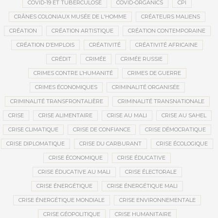
COVID-19 ET TUBERCULOSE
COVID-ORGANICS
CPI
CRÂNES COLONIAUX MUSÉE DE L'HOMME
CRÉATEURS MALIENS
CRÉATION
CRÉATION ARTISTIQUE
CRÉATION CONTEMPORAINE
CRÉATION D’EMPLOIS
CRÉATIVITÉ
CRÉATIVITÉ AFRICAINE
CRÉDIT
CRIMÉE
CRIMÉE RUSSIE
CRIMES CONTRE L’HUMANITÉ
CRIMES DE GUERRE
CRIMES ÉCONOMIQUES
CRIMINALITÉ ORGANISÉE
CRIMINALITÉ TRANSFRONTALIÈRE
CRIMINALITÉ TRANSNATIONALE
CRISE
CRISE ALIMENTAIRE
CRISE AU MALI
CRISE AU SAHEL
CRISE CLIMATIQUE
CRISE DE CONFIANCE
CRISE DÉMOCRATIQUE
CRISE DIPLOMATIQUE
CRISE DU CARBURANT
CRISE ÉCOLOGIQUE
CRISE ÉCONOMIQUE
CRISE ÉDUCATIVE
CRISE ÉDUCATIVE AU MALI
CRISE ÉLECTORALE
CRISE ÉNERGÉTIQUE
CRISE ÉNERGÉTIQUE MALI
CRISE ÉNERGÉTIQUE MONDIALE
CRISE ENVIRONNEMENTALE
CRISE GÉOPOLITIQUE
CRISE HUMANITAIRE