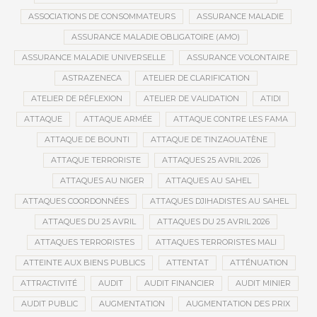
ASSOCIATIONS DE CONSOMMATEURS
ASSURANCE MALADIE
ASSURANCE MALADIE OBLIGATOIRE (AMO)
ASSURANCE MALADIE UNIVERSELLE
ASSURANCE VOLONTAIRE
ASTRAZENECA
ATELIER DE CLARIFICATION
ATELIER DE RÉFLEXION
ATELIER DE VALIDATION
ATIDI
ATTAQUE
ATTAQUE ARMÉE
ATTAQUE CONTRE LES FAMA
ATTAQUE DE BOUNTI
ATTAQUE DE TINZAOUATÈNE
ATTAQUE TERRORISTE
ATTAQUES 25 AVRIL 2026
ATTAQUES AU NIGER
ATTAQUES AU SAHEL
ATTAQUES COORDONNÉES
ATTAQUES DJIHADISTES AU SAHEL
ATTAQUES DU 25 AVRIL
ATTAQUES DU 25 AVRIL 2026
ATTAQUES TERRORISTES
ATTAQUES TERRORISTES MALI
ATTEINTE AUX BIENS PUBLICS
ATTENTAT
ATTÉNUATION
ATTRACTIVITÉ
AUDIT
AUDIT FINANCIER
AUDIT MINIER
AUDIT PUBLIC
AUGMENTATION
AUGMENTATION DES PRIX