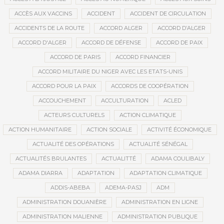
ACCÈS AUX VACCINS
ACCIDENT
ACCIDENT DE CIRCULATION
ACCIDENTS DE LA ROUTE
ACCORD ALGER
ACCORD D’ALGER
ACCORD D'ALGER
ACCORD DE DÉFENSE
ACCORD DE PAIX
ACCORD DE PARIS
ACCORD FINANCIER
ACCORD MILITAIRE DU NIGER AVEC LES ETATS-UNIS
ACCORD POUR LA PAIX
ACCORDS DE COOPÉRATION
ACCOUCHEMENT
ACCULTURATION
ACLED
ACTEURS CULTURELS
ACTION CLIMATIQUE
ACTION HUMANITAIRE
ACTION SOCIALE
ACTIVITÉ ÉCONOMIQUE
ACTUALITÉ DES OPÉRATIONS
ACTUALITÉ SÉNÉGAL
ACTUALITÉS BRULANTES
ACTUALITTÉ
ADAMA COULIBALY
ADAMA DIARRA
ADAPTATION
ADAPTATION CLIMATIQUE
ADDIS-ABEBA
ADEMA-PASJ
ADM
ADMINISTRATION DOUANIÈRE
ADMINISTRATION EN LIGNE
ADMINISTRATION MALIENNE
ADMINISTRATION PUBLIQUE