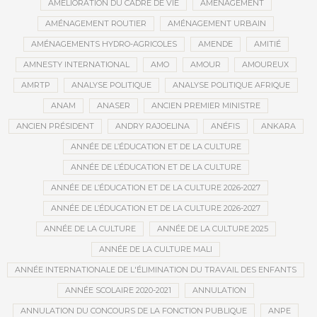
AMÉLIORATION DU CADRE DE VIE
AMÉNAGEMENT
AMÉNAGEMENT ROUTIER
AMÉNAGEMENT URBAIN
AMÉNAGEMENTS HYDRO-AGRICOLES
AMENDE
AMITIÉ
AMNESTY INTERNATIONAL
AMO
AMOUR
AMOUREUX
AMRTP
ANALYSE POLITIQUE
ANALYSE POLITIQUE AFRIQUE
ANAM
ANASER
ANCIEN PREMIER MINISTRE
ANCIEN PRÉSIDENT
ANDRY RAJOELINA
ANÉFIS
ANKARA
ANNÉE DE L’ÉDUCATION ET DE LA CULTURE
ANNÉE DE L’ÉDUCATION ET DE LA CULTURE
ANNÉE DE L’ÉDUCATION ET DE LA CULTURE 2026-2027
ANNÉE DE L’ÉDUCATION ET DE LA CULTURE 2026-2027
ANNÉE DE LA CULTURE
ANNÉE DE LA CULTURE 2025
ANNÉE DE LA CULTURE MALI
ANNÉE INTERNATIONALE DE L'ÉLIMINATION DU TRAVAIL DES ENFANTS
ANNÉE SCOLAIRE 2020-2021
ANNULATION
ANNULATION DU CONCOURS DE LA FONCTION PUBLIQUE
ANPE