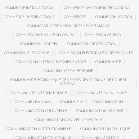
COMMERCE INTRA-AFRICAIN
COMMERCE MARITIME INTERNATIONAL
COMMERCE RUSSIE AFRIQUE
COMMERCES
COMMERCIALISATION
COMMISSARIAT 5E ARRONDISSEMENT BAMAKO
COMMISSARIAT KALABAN-COURA
COMMISSION CEDEAO
COMMISSION D’APPEL
COMMISSION DE RÉDACTION
COMMISSION ÉLECTORALE
COMMISSION ÉLECTORALE INDÉPENDANTE
COMMISSION INTERGOUVERNEMENTALE
COMMUNAUTÉ
COMMUNAUTÉ CHRÉTIENNE
COMMUNAUTÉ ÉCONOMIQUE DES ETATS DE L'AFRIQUE DE L'OUEST
(CEDEAO)
COMMUNAUTÉ INTERNATIONALE
COMMUNAUTÉ MUSULMANE
COMMUNE I BAMAKO
COMMUNE VI
COMMUNICATION
COMMUNICATION CULTURELLE
COMMUNICATION DE CRISE
COMMUNICATION GOUVERNEMENTALE
COMMUNICATION INSTITUTIONNELLE
COMMUNICATION POLITIQUE
COMMUNICATION STRATÉGIQUE
COMMUNIQUÉ OFFICIEL