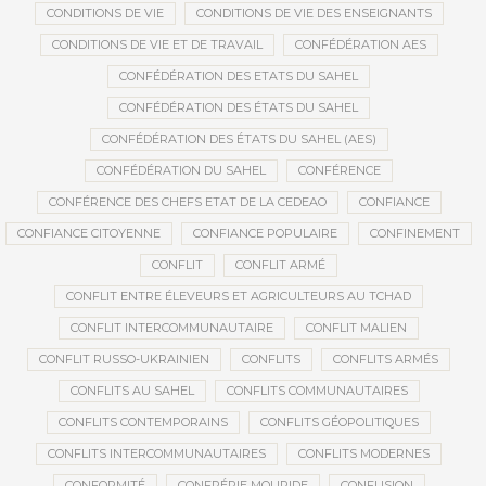
CONDITIONS DE VIE
CONDITIONS DE VIE DES ENSEIGNANTS
CONDITIONS DE VIE ET DE TRAVAIL
CONFÉDÉRATION AES
CONFÉDÉRATION DES ETATS DU SAHEL
CONFÉDÉRATION DES ÉTATS DU SAHEL
CONFÉDÉRATION DES ÉTATS DU SAHEL (AES)
CONFÉDÉRATION DU SAHEL
CONFÉRENCE
CONFÉRENCE DES CHEFS ETAT DE LA CEDEAO
CONFIANCE
CONFIANCE CITOYENNE
CONFIANCE POPULAIRE
CONFINEMENT
CONFLIT
CONFLIT ARMÉ
CONFLIT ENTRE ÉLEVEURS ET AGRICULTEURS AU TCHAD
CONFLIT INTERCOMMUNAUTAIRE
CONFLIT MALIEN
CONFLIT RUSSO-UKRAINIEN
CONFLITS
CONFLITS ARMÉS
CONFLITS AU SAHEL
CONFLITS COMMUNAUTAIRES
CONFLITS CONTEMPORAINS
CONFLITS GÉOPOLITIQUES
CONFLITS INTERCOMMUNAUTAIRES
CONFLITS MODERNES
CONFORMITÉ
CONFRÉRIE MOURIDE
CONFUSION