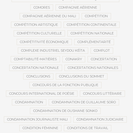
COMORES
COMPAGNIE AÉRIENNE
COMPAGNIE AÉRIENNE DU MALI
COMPÉTITION
COMPÉTITION ARTISTIQUE
COMPÉTITION CONTINENTALE
COMPÉTITION CULTURELLE
COMPÉTITION NATIONALE
COMPÉTITIVITÉ ÉCONOMIQUE
COMPLÉMENTARITÉ
COMPLEXE INDUSTRIEL SEYDOU KÉÏTA
COMPLOT
COMPTABILITÉ-MATIÈRES
CONAKRY
CONCERTATION
CONCERTATION NATIONALE
CONCERTATIONS NATIONALES
CONCLUSIONS
CONCLUSIONS DU SOMMET
CONCOURS DE LA FONCTION PUBLIQUE
CONCOURS INTERNATIONAL DE POÉSIE
CONCOURS LITTÉRAIRE
CONDAMNATION
CONDAMNATION DE GUILLAUME SORO
CONDAMNATION DE OUSMANE SONKO
CONDAMNATION JOURNALISTE MALI
CONDAMNATION JUDICIAIRE
CONDITION FÉMININE
CONDITIONS DE TRAVAIL