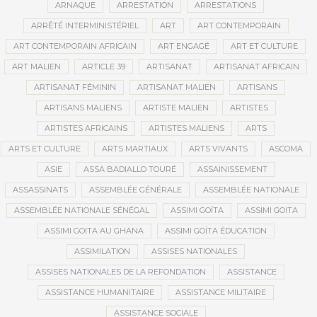
ARNAQUE
ARRESTATION
ARRESTATIONS
ARRÊTÉ INTERMINISTÉRIEL
ART
ART CONTEMPORAIN
ART CONTEMPORAIN AFRICAIN
ART ENGAGÉ
ART ET CULTURE
ART MALIEN
ARTICLE 39
ARTISANAT
ARTISANAT AFRICAIN
ARTISANAT FÉMININ
ARTISANAT MALIEN
ARTISANS
ARTISANS MALIENS
ARTISTE MALIEN
ARTISTES
ARTISTES AFRICAINS
ARTISTES MALIENS
ARTS
ARTS ET CULTURE
ARTS MARTIAUX
ARTS VIVANTS
ASCOMA
ASIE
ASSA BADIALLO TOURÉ
ASSAINISSEMENT
ASSASSINATS
ASSEMBLÉE GÉNÉRALE
ASSEMBLÉE NATIONALE
ASSEMBLÉE NATIONALE SÉNÉGAL
ASSIMI GOÏTA
ASSIMI GOITA
ASSIMI GOITA AU GHANA
ASSIMI GOÏTA ÉDUCATION
ASSIMILATION
ASSISES NATIONALES
ASSISES NATIONALES DE LA REFONDATION
ASSISTANCE
ASSISTANCE HUMANITAIRE
ASSISTANCE MILITAIRE
ASSISTANCE SOCIALE