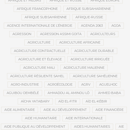
AFRIQUE ET MÉDIAS
AFRIQUE ET RUSSIE
AFRIQUE EUROPE
AFRIQUE FRANCOPHONE
AFRIQUE SUBSAHARIENNE
AFRIQUE SUBSAHRIENNE
AFRIQUE-RUSSIE
AGENCE INTERNATIONALE DE L’ÉNERGIE
AGENDA 2063
AGOA
AGRESSION
AGRESSION ASSIMI GOITA
AGRICULTEURS
AGRICULTURE
AGRICULTURE AFRICAINE
AGRICULTURE CONTRACTUELLE
AGRICULTURE DURABLE
AGRICULTURE ET ÉLEVAGE
AGRICULTURE IRRIGUÉE
AGRICULTURE MALI
AGRICULTURE MALIENNE
AGRICULTURE RÉSILIENTE SAHEL
AGRICULTURE SAHÉLIENNE
AGRO-INDUSTRIE
AGROÉCOLOGIE
AGRV
AGUELHOC
AGUIBOU DEMBÉLÉ
AHMADOU AL AMINOU LÔ
AHMED BABA
AÏCHA YATABARY
AÏD EL-FITR
AÏD EL-KÉBIR
AIDE ALIMENTAIRE
AIDE AU DÉVELOPPEMENT
AIDE FINANCIÈRE
AIDE HUMANITAIRE
AIDE INTERNATIONALE
AIDE PUBLIQUE AU DÉVELOPPEMENT
AIDES HUMANITAIRES
AIE