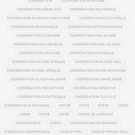
COOPÉRATION
COOPÉRATION AFRICAINE
COOPÉRATION BÉNIN AES
COOPÉRATION BILATÉRALE
COOPÉRATION BURKINA FASO-CHINE
COOPÉRATION CULTURELLE
COOPÉRATION ÉCONOMIQUE
COOPÉRATION INTERNATIONALE
COOPÉRATION JUDICIAIRE
COOPÉRATION MALI-RUSSIE
COOPÉRATION MALI-SÉNÉGAL
COOPÉRATION MALI–RUSSIE
COOPÉRATION MILITAIRE
COOPÉRATION RÉGIONALE
COOPÉRATION RUSSIE AFRIQUE
COOPÉRATION RUSSIE MALI
COOPÉRATION RUSSIE-AFRIQUE
COOPÉRATION RUSSO-AFRICAINE
COOPÉRATION RUSSO-MALIENNE
COOPÉRATION SAHÉLIENNE
COOPÉRATION SÉCURITAIRE
COOPÉRATION SPORTIVE
COOPÉRATION STRATÉGIQUE
COOPÉRATION SUD-SUD
COORDINATEUR NATIONAL
COP 28
COP15
COP26
COP27
COP28
COP29
COP30
CORNE DE L’AFRIQUE
CORONAVIRUS
CORPS
CORRIDOR DAKAR-BAMAKO
CORRIDORS COMMERCIAUX
CORRUPTION
CORRUPTION AU MALI