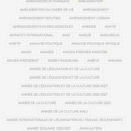
AMBASSADEUR FRANÇAIS
AMÉLIORATION
AMÉLIORATION DU CADRE DE VIE
AMÉNAGEMENT
AMÉNAGEMENT ROUTIER
AMÉNAGEMENT URBAIN
AMÉNAGEMENTS HYDRO-AGRICOLES
AMENDE
AMITIÉ
AMNESTY INTERNATIONAL
AMO
AMOUR
AMOUREUX
AMRTP
ANALYSE POLITIQUE
ANALYSE POLITIQUE AFRIQUE
ANAM
ANASER
ANCIEN PREMIER MINISTRE
ANCIEN PRÉSIDENT
ANDRY RAJOELINA
ANÉFIS
ANKARA
ANNÉE DE L’ÉDUCATION ET DE LA CULTURE
ANNÉE DE L’ÉDUCATION ET DE LA CULTURE
ANNÉE DE L’ÉDUCATION ET DE LA CULTURE 2026-2027
ANNÉE DE L’ÉDUCATION ET DE LA CULTURE 2026-2027
ANNÉE DE LA CULTURE
ANNÉE DE LA CULTURE 2025
ANNÉE DE LA CULTURE MALI
ANNÉE INTERNATIONALE DE L'ÉLIMINATION DU TRAVAIL DES ENFANTS
ANNÉE SCOLAIRE 2020-2021
ANNULATION