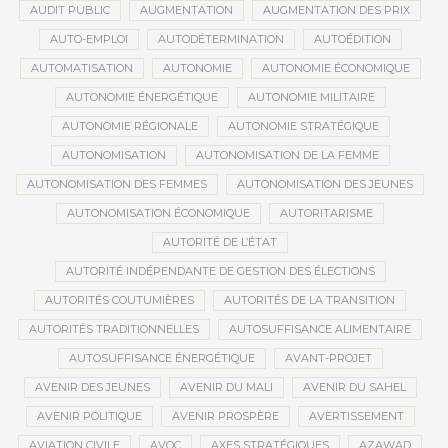
AUDIT PUBLIC
AUGMENTATION
AUGMENTATION DES PRIX
AUTO-EMPLOI
AUTODÉTERMINATION
AUTOÉDITION
AUTOMATISATION
AUTONOMIE
AUTONOMIE ÉCONOMIQUE
AUTONOMIE ÉNERGÉTIQUE
AUTONOMIE MILITAIRE
AUTONOMIE RÉGIONALE
AUTONOMIE STRATÉGIQUE
AUTONOMISATION
AUTONOMISATION DE LA FEMME
AUTONOMISATION DES FEMMES
AUTONOMISATION DES JEUNES
AUTONOMISATION ÉCONOMIQUE
AUTORITARISME
AUTORITÉ DE L’ÉTAT
AUTORITÉ INDÉPENDANTE DE GESTION DES ÉLECTIONS
AUTORITÉS COUTUMIÈRES
AUTORITÉS DE LA TRANSITION
AUTORITÉS TRADITIONNELLES
AUTOSUFFISANCE ALIMENTAIRE
AUTOSUFFISANCE ÉNERGÉTIQUE
AVANT-PROJET
AVENIR DES JEUNES
AVENIR DU MALI
AVENIR DU SAHEL
AVENIR POLITIQUE
AVENIR PROSPÈRE
AVERTISSEMENT
AVIATION CIVILE
AVOC
AXES STRATÉGIQUES
AZAWAD