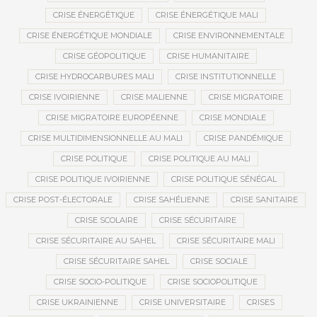
CRISE ÉNERGÉTIQUE
CRISE ÉNERGÉTIQUE MALI
CRISE ÉNERGÉTIQUE MONDIALE
CRISE ENVIRONNEMENTALE
CRISE GÉOPOLITIQUE
CRISE HUMANITAIRE
CRISE HYDROCARBURES MALI
CRISE INSTITUTIONNELLE
CRISE IVOIRIENNE
CRISE MALIENNE
CRISE MIGRATOIRE
CRISE MIGRATOIRE EUROPÉENNE
CRISE MONDIALE
CRISE MULTIDIMENSIONNELLE AU MALI
CRISE PANDÉMIQUE
CRISE POLITIQUE
CRISE POLITIQUE AU MALI
CRISE POLITIQUE IVOIRIENNE
CRISE POLITIQUE SÉNÉGAL
CRISE POST-ÉLECTORALE
CRISE SAHÉLIENNE
CRISE SANITAIRE
CRISE SCOLAIRE
CRISE SÉCURITAIRE
CRISE SÉCURITAIRE AU SAHEL
CRISE SÉCURITAIRE MALI
CRISE SÉCURITAIRE SAHEL
CRISE SOCIALE
CRISE SOCIO-POLITIQUE
CRISE SOCIOPOLITIQUE
CRISE UKRAINIENNE
CRISE UNIVERSITAIRE
CRISES