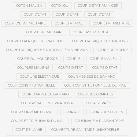
COTON MALIEN
COTONOU
COUP D'ETAT AU NIGER
COUP D’ÉTAT
COUP D'ÉTAT
COUP D'ETAT
COUP D'ETAT MILITAIRE
COUP ETAT MALI
COUP ÉTAT MILITAIRE
COUP ETAT MILITAIRE
COUPE ASSIMI GOÏTA
COUPE D'AFRIQUE DES NATIONS
COUPE D’AFRIQUE DES NATIONS
COUPE D’AFRIQUE DES NATIONS FÉMININE 2026
COUPE DU MONDE
COUPE DU MONDE 2026
COUPLE
COUPLE MALIEN
COUPLES MALIENS
COUPS D’ÉTAT
COUPS D'ETAT
COUPURE ÉLECTRIQUE
COUR ASSISES DE BAMAKO
COUR CONSTITUTIONNELLE
COUR CONSTITUTIONNELLE DU MALI
COUR D’APPEL DE BAMAKO
COUR DES COMPTES
COUR PÉNALE INTERNATIONALE
COUR SUPRÊME
COUR SUPRÊME DU MALI
COURAGE
COURS DE SOUTIEN
COURS ET TRIBUNAUX DU MALI
COUSINAGE À PLAISANTERIE
COÛT DE LA VIE
COUVERTURE SANITAIRE UNIVERSELLE