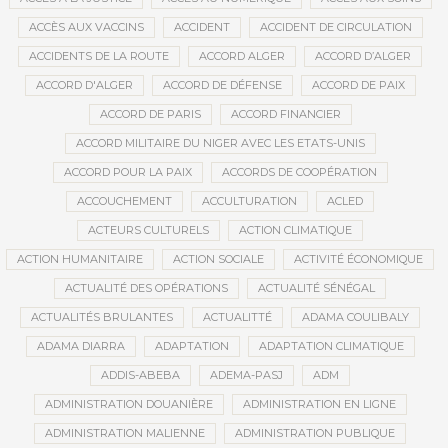
ACCÈS AUX VACCINS
ACCIDENT
ACCIDENT DE CIRCULATION
ACCIDENTS DE LA ROUTE
ACCORD ALGER
ACCORD D’ALGER
ACCORD D'ALGER
ACCORD DE DÉFENSE
ACCORD DE PAIX
ACCORD DE PARIS
ACCORD FINANCIER
ACCORD MILITAIRE DU NIGER AVEC LES ETATS-UNIS
ACCORD POUR LA PAIX
ACCORDS DE COOPÉRATION
ACCOUCHEMENT
ACCULTURATION
ACLED
ACTEURS CULTURELS
ACTION CLIMATIQUE
ACTION HUMANITAIRE
ACTION SOCIALE
ACTIVITÉ ÉCONOMIQUE
ACTUALITÉ DES OPÉRATIONS
ACTUALITÉ SÉNÉGAL
ACTUALITÉS BRULANTES
ACTUALITTÉ
ADAMA COULIBALY
ADAMA DIARRA
ADAPTATION
ADAPTATION CLIMATIQUE
ADDIS-ABEBA
ADEMA-PASJ
ADM
ADMINISTRATION DOUANIÈRE
ADMINISTRATION EN LIGNE
ADMINISTRATION MALIENNE
ADMINISTRATION PUBLIQUE