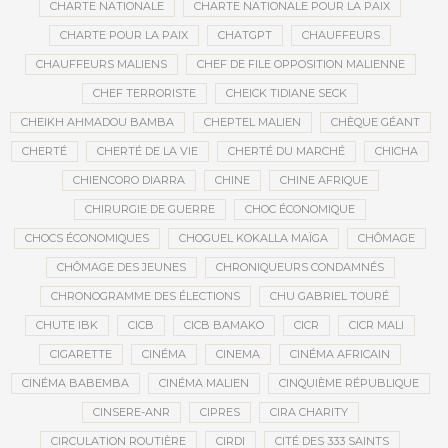
CHARTE NATIONALE
CHARTE NATIONALE POUR LA PAIX
CHARTE POUR LA PAIX
CHATGPT
CHAUFFEURS
CHAUFFEURS MALIENS
CHEF DE FILE OPPOSITION MALIENNE
CHEF TERRORISTE
CHEICK TIDIANE SECK
CHEIKH AHMADOU BAMBA
CHEPTEL MALIEN
CHÈQUE GÉANT
CHERTÉ
CHERTÉ DE LA VIE
CHERTÉ DU MARCHÉ
CHICHA
CHIENCORO DIARRA
CHINE
CHINE AFRIQUE
CHIRURGIE DE GUERRE
CHOC ÉCONOMIQUE
CHOCS ÉCONOMIQUES
CHOGUEL KOKALLA MAÏGA
CHÔMAGE
CHÔMAGE DES JEUNES
CHRONIQUEURS CONDAMNÉS
CHRONOGRAMME DES ÉLECTIONS
CHU GABRIEL TOURÉ
CHUTE IBK
CICB
CICB BAMAKO
CICR
CICR MALI
CIGARETTE
CINÉMA
CINEMA
CINÉMA AFRICAIN
CINÉMA BABEMBA
CINÉMA MALIEN
CINQUIÈME RÉPUBLIQUE
CINSERE-ANR
CIPRES
CIRA CHARITY
CIRCULATION ROUTIÈRE
CIRDI
CITÉ DES 333 SAINTS