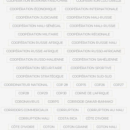
COOPÉRATION BURKINA FASO-CHINE
COOPÉRATION CULTURELLE
COOPÉRATION ÉCONOMIQUE
COOPÉRATION INTERNATIONALE
COOPÉRATION JUDICIAIRE
COOPÉRATION MALI-RUSSIE
COOPÉRATION MALI-SÉNÉGAL
COOPÉRATION MALI–RUSSIE
COOPÉRATION MILITAIRE
COOPÉRATION RÉGIONALE
COOPÉRATION RUSSIE AFRIQUE
COOPÉRATION RUSSIE MALI
COOPÉRATION RUSSIE-AFRIQUE
COOPÉRATION RUSSO-AFRICAINE
COOPÉRATION RUSSO-MALIENNE
COOPÉRATION SAHÉLIENNE
COOPÉRATION SÉCURITAIRE
COOPÉRATION SPORTIVE
COOPÉRATION STRATÉGIQUE
COOPÉRATION SUD-SUD
COORDINATEUR NATIONAL
COP 28
COP15
COP26
COP27
COP28
COP29
COP30
CORNE DE L’AFRIQUE
CORONAVIRUS
CORPS
CORRIDOR DAKAR-BAMAKO
CORRIDORS COMMERCIAUX
CORRUPTION
CORRUPTION AU MALI
CORRUPTION MALI
COSTA RICA
CÔTE D’IVOIRE
CÔTE D'IVOIRE
COTON
COTON GRAINE
COTON MALI