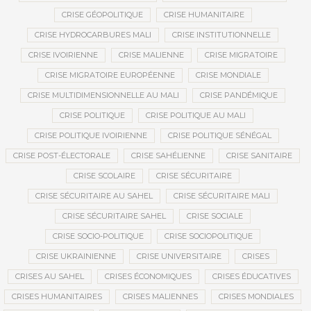
CRISE GÉOPOLITIQUE
CRISE HUMANITAIRE
CRISE HYDROCARBURES MALI
CRISE INSTITUTIONNELLE
CRISE IVOIRIENNE
CRISE MALIENNE
CRISE MIGRATOIRE
CRISE MIGRATOIRE EUROPÉENNE
CRISE MONDIALE
CRISE MULTIDIMENSIONNELLE AU MALI
CRISE PANDÉMIQUE
CRISE POLITIQUE
CRISE POLITIQUE AU MALI
CRISE POLITIQUE IVOIRIENNE
CRISE POLITIQUE SÉNÉGAL
CRISE POST-ÉLECTORALE
CRISE SAHÉLIENNE
CRISE SANITAIRE
CRISE SCOLAIRE
CRISE SÉCURITAIRE
CRISE SÉCURITAIRE AU SAHEL
CRISE SÉCURITAIRE MALI
CRISE SÉCURITAIRE SAHEL
CRISE SOCIALE
CRISE SOCIO-POLITIQUE
CRISE SOCIOPOLITIQUE
CRISE UKRAINIENNE
CRISE UNIVERSITAIRE
CRISES
CRISES AU SAHEL
CRISES ÉCONOMIQUES
CRISES ÉDUCATIVES
CRISES HUMANITAIRES
CRISES MALIENNES
CRISES MONDIALES