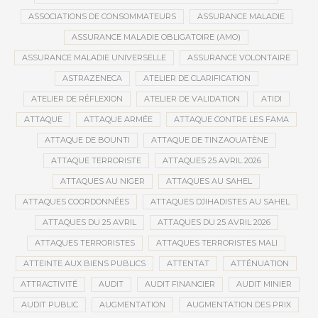
ASSOCIATIONS DE CONSOMMATEURS
ASSURANCE MALADIE
ASSURANCE MALADIE OBLIGATOIRE (AMO)
ASSURANCE MALADIE UNIVERSELLE
ASSURANCE VOLONTAIRE
ASTRAZENECA
ATELIER DE CLARIFICATION
ATELIER DE RÉFLEXION
ATELIER DE VALIDATION
ATIDI
ATTAQUE
ATTAQUE ARMÉE
ATTAQUE CONTRE LES FAMA
ATTAQUE DE BOUNTI
ATTAQUE DE TINZAOUATÈNE
ATTAQUE TERRORISTE
ATTAQUES 25 AVRIL 2026
ATTAQUES AU NIGER
ATTAQUES AU SAHEL
ATTAQUES COORDONNÉES
ATTAQUES DJIHADISTES AU SAHEL
ATTAQUES DU 25 AVRIL
ATTAQUES DU 25 AVRIL 2026
ATTAQUES TERRORISTES
ATTAQUES TERRORISTES MALI
ATTEINTE AUX BIENS PUBLICS
ATTENTAT
ATTÉNUATION
ATTRACTIVITÉ
AUDIT
AUDIT FINANCIER
AUDIT MINIER
AUDIT PUBLIC
AUGMENTATION
AUGMENTATION DES PRIX