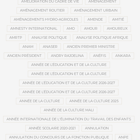
AMÉLIORATION DU CADRE DE VIE
AMÉNAGEMENT
AMÉNAGEMENT ROUTIER
AMÉNAGEMENT URBAIN
AMÉNAGEMENTS HYDRO-AGRICOLES
AMENDE
AMITIÉ
AMNESTY INTERNATIONAL
AMO
AMOUR
AMOUREUX
AMRTP
ANALYSE POLITIQUE
ANALYSE POLITIQUE AFRIQUE
ANAM
ANASER
ANCIEN PREMIER MINISTRE
ANCIEN PRÉSIDENT
ANDRY RAJOELINA
ANÉFIS
ANKARA
ANNÉE DE L’ÉDUCATION ET DE LA CULTURE
ANNÉE DE L’ÉDUCATION ET DE LA CULTURE
ANNÉE DE L’ÉDUCATION ET DE LA CULTURE 2026-2027
ANNÉE DE L’ÉDUCATION ET DE LA CULTURE 2026-2027
ANNÉE DE LA CULTURE
ANNÉE DE LA CULTURE 2025
ANNÉE DE LA CULTURE MALI
ANNÉE INTERNATIONALE DE L'ÉLIMINATION DU TRAVAIL DES ENFANTS
ANNÉE SCOLAIRE 2020-2021
ANNULATION
ANNULATION DU CONCOURS DE LA FONCTION PUBLIQUE
ANPE