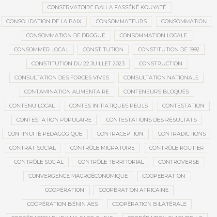
CONSERVATOIRE BALLA FASSÉKÉ KOUYATÉ
CONSOLIDATION DE LA PAIX
CONSOMMATEURS
CONSOMMATION
CONSOMMATION DE DROGUE
CONSOMMATION LOCALE
CONSOMMER LOCAL
CONSTITUTION
CONSTITUTION DE 1992
CONSTITUTION DU 22 JUILLET 2023
CONSTRUCTION
CONSULTATION DES FORCES VIVES
CONSULTATION NATIONALE
CONTAMINATION ALIMENTAIRE
CONTENEURS BLOQUÉS
CONTENU LOCAL
CONTES INITIATIQUES PEULS
CONTESTATION
CONTESTATION POPULAIRE
CONTESTATIONS DES RÉSULTATS
CONTINUITÉ PÉDAGOGIQUE
CONTRACEPTION
CONTRADICTIONS
CONTRAT SOCIAL
CONTRÔLE MIGRATOIRE
CONTRÔLE ROUTIER
CONTRÔLE SOCIAL
CONTRÔLE TERRITORIAL
CONTROVERSE
CONVERGENCE MACROÉCONOMIQUE
COOPEERATION
COOPÉRATION
COOPÉRATION AFRICAINE
COOPÉRATION BÉNIN AES
COOPÉRATION BILATÉRALE