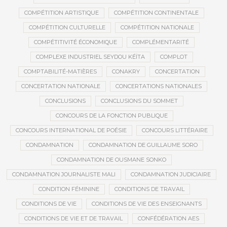
COMPÉTITION ARTISTIQUE
COMPÉTITION CONTINENTALE
COMPÉTITION CULTURELLE
COMPÉTITION NATIONALE
COMPÉTITIVITÉ ÉCONOMIQUE
COMPLÉMENTARITÉ
COMPLEXE INDUSTRIEL SEYDOU KÉÏTA
COMPLOT
COMPTABILITÉ-MATIÈRES
CONAKRY
CONCERTATION
CONCERTATION NATIONALE
CONCERTATIONS NATIONALES
CONCLUSIONS
CONCLUSIONS DU SOMMET
CONCOURS DE LA FONCTION PUBLIQUE
CONCOURS INTERNATIONAL DE POÉSIE
CONCOURS LITTÉRAIRE
CONDAMNATION
CONDAMNATION DE GUILLAUME SORO
CONDAMNATION DE OUSMANE SONKO
CONDAMNATION JOURNALISTE MALI
CONDAMNATION JUDICIAIRE
CONDITION FÉMININE
CONDITIONS DE TRAVAIL
CONDITIONS DE VIE
CONDITIONS DE VIE DES ENSEIGNANTS
CONDITIONS DE VIE ET DE TRAVAIL
CONFÉDÉRATION AES