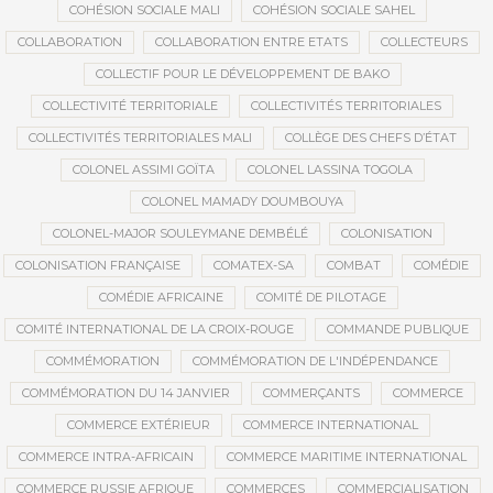
COHÉSION SOCIALE MALI
COHÉSION SOCIALE SAHEL
COLLABORATION
COLLABORATION ENTRE ETATS
COLLECTEURS
COLLECTIF POUR LE DÉVELOPPEMENT DE BAKO
COLLECTIVITÉ TERRITORIALE
COLLECTIVITÉS TERRITORIALES
COLLECTIVITÉS TERRITORIALES MALI
COLLÈGE DES CHEFS D’ÉTAT
COLONEL ASSIMI GOÏTA
COLONEL LASSINA TOGOLA
COLONEL MAMADY DOUMBOUYA
COLONEL-MAJOR SOULEYMANE DEMBÉLÉ
COLONISATION
COLONISATION FRANÇAISE
COMATEX-SA
COMBAT
COMÉDIE
COMÉDIE AFRICAINE
COMITÉ DE PILOTAGE
COMITÉ INTERNATIONAL DE LA CROIX-ROUGE
COMMANDE PUBLIQUE
COMMÉMORATION
COMMÉMORATION DE L'INDÉPENDANCE
COMMÉMORATION DU 14 JANVIER
COMMERÇANTS
COMMERCE
COMMERCE EXTÉRIEUR
COMMERCE INTERNATIONAL
COMMERCE INTRA-AFRICAIN
COMMERCE MARITIME INTERNATIONAL
COMMERCE RUSSIE AFRIQUE
COMMERCES
COMMERCIALISATION