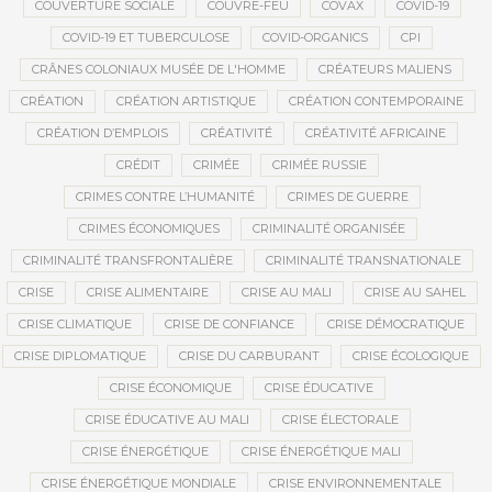
COUVERTURE SOCIALE
COUVRE-FEU
COVAX
COVID-19
COVID-19 ET TUBERCULOSE
COVID-ORGANICS
CPI
CRÂNES COLONIAUX MUSÉE DE L'HOMME
CRÉATEURS MALIENS
CRÉATION
CRÉATION ARTISTIQUE
CRÉATION CONTEMPORAINE
CRÉATION D’EMPLOIS
CRÉATIVITÉ
CRÉATIVITÉ AFRICAINE
CRÉDIT
CRIMÉE
CRIMÉE RUSSIE
CRIMES CONTRE L’HUMANITÉ
CRIMES DE GUERRE
CRIMES ÉCONOMIQUES
CRIMINALITÉ ORGANISÉE
CRIMINALITÉ TRANSFRONTALIÈRE
CRIMINALITÉ TRANSNATIONALE
CRISE
CRISE ALIMENTAIRE
CRISE AU MALI
CRISE AU SAHEL
CRISE CLIMATIQUE
CRISE DE CONFIANCE
CRISE DÉMOCRATIQUE
CRISE DIPLOMATIQUE
CRISE DU CARBURANT
CRISE ÉCOLOGIQUE
CRISE ÉCONOMIQUE
CRISE ÉDUCATIVE
CRISE ÉDUCATIVE AU MALI
CRISE ÉLECTORALE
CRISE ÉNERGÉTIQUE
CRISE ÉNERGÉTIQUE MALI
CRISE ÉNERGÉTIQUE MONDIALE
CRISE ENVIRONNEMENTALE