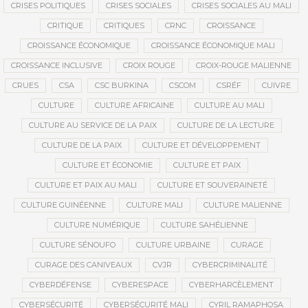
CRISES POLITIQUES
CRISES SOCIALES
CRISES SOCIALES AU MALI
CRITIQUE
CRITIQUES
CRNC
CROISSANCE
CROISSANCE ÉCONOMIQUE
CROISSANCE ÉCONOMIQUE MALI
CROISSANCE INCLUSIVE
CROIX ROUGE
CROIX-ROUGE MALIENNE
CRUES
CSA
CSC BURKINA
CSCOM
CSRÉF
CUIVRE
CULTURE
CULTURE AFRICAINE
CULTURE AU MALI
CULTURE AU SERVICE DE LA PAIX
CULTURE DE LA LECTURE
CULTURE DE LA PAIX
CULTURE ET DÉVELOPPEMENT
CULTURE ET ÉCONOMIE
CULTURE ET PAIX
CULTURE ET PAIX AU MALI
CULTURE ET SOUVERAINETÉ
CULTURE GUINÉENNE
CULTURE MALI
CULTURE MALIENNE
CULTURE NUMÉRIQUE
CULTURE SAHÉLIENNE
CULTURE SÉNOUFO
CULTURE URBAINE
CURAGE
CURAGE DES CANIVEAUX
CVJR
CYBERCRIMINALITÉ
CYBERDÉFENSE
CYBERESPACE
CYBERHARCÈLEMENT
CYBERSÉCURITÉ
CYBERSÉCURITÉ MALI
CYRIL RAMAPHOSA