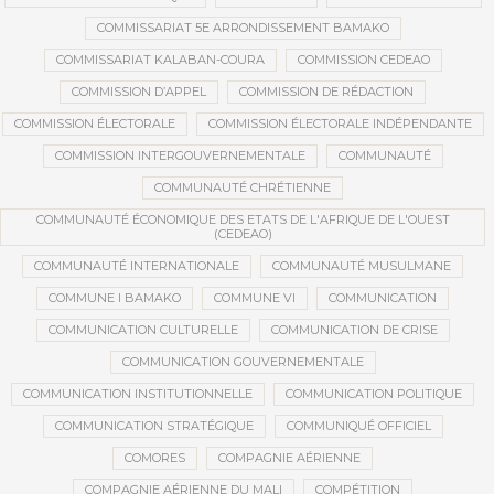
COMMISSARIAT 5E ARRONDISSEMENT BAMAKO
COMMISSARIAT KALABAN-COURA
COMMISSION CEDEAO
COMMISSION D’APPEL
COMMISSION DE RÉDACTION
COMMISSION ÉLECTORALE
COMMISSION ÉLECTORALE INDÉPENDANTE
COMMISSION INTERGOUVERNEMENTALE
COMMUNAUTÉ
COMMUNAUTÉ CHRÉTIENNE
COMMUNAUTÉ ÉCONOMIQUE DES ETATS DE L'AFRIQUE DE L'OUEST
(CEDEAO)
COMMUNAUTÉ INTERNATIONALE
COMMUNAUTÉ MUSULMANE
COMMUNE I BAMAKO
COMMUNE VI
COMMUNICATION
COMMUNICATION CULTURELLE
COMMUNICATION DE CRISE
COMMUNICATION GOUVERNEMENTALE
COMMUNICATION INSTITUTIONNELLE
COMMUNICATION POLITIQUE
COMMUNICATION STRATÉGIQUE
COMMUNIQUÉ OFFICIEL
COMORES
COMPAGNIE AÉRIENNE
COMPAGNIE AÉRIENNE DU MALI
COMPÉTITION