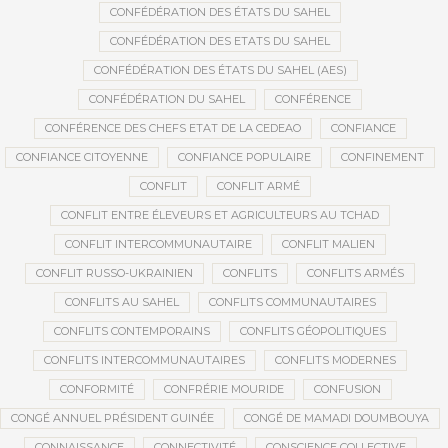
CONFÉDÉRATION DES ÉTATS DU SAHEL
CONFÉDÉRATION DES ETATS DU SAHEL
CONFÉDÉRATION DES ÉTATS DU SAHEL (AES)
CONFÉDÉRATION DU SAHEL
CONFÉRENCE
CONFÉRENCE DES CHEFS ETAT DE LA CEDEAO
CONFIANCE
CONFIANCE CITOYENNE
CONFIANCE POPULAIRE
CONFINEMENT
CONFLIT
CONFLIT ARMÉ
CONFLIT ENTRE ÉLEVEURS ET AGRICULTEURS AU TCHAD
CONFLIT INTERCOMMUNAUTAIRE
CONFLIT MALIEN
CONFLIT RUSSO-UKRAINIEN
CONFLITS
CONFLITS ARMÉS
CONFLITS AU SAHEL
CONFLITS COMMUNAUTAIRES
CONFLITS CONTEMPORAINS
CONFLITS GÉOPOLITIQUES
CONFLITS INTERCOMMUNAUTAIRES
CONFLITS MODERNES
CONFORMITÉ
CONFRÉRIE MOURIDE
CONFUSION
CONGÉ ANNUEL PRÉSIDENT GUINÉE
CONGÉ DE MAMADI DOUMBOUYA
CONNAISSANCE
CONNECTIVITÉ
CONSCIENCE COLLECTIVE