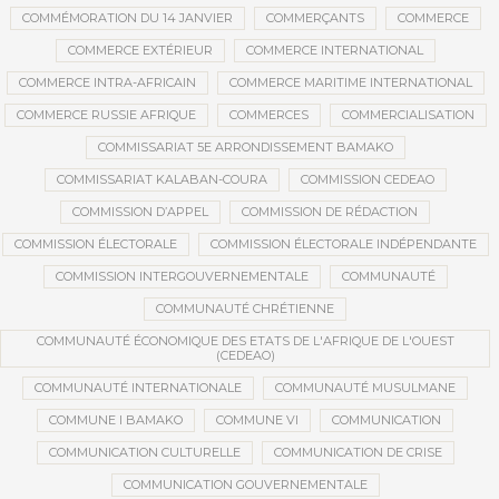
COMMÉMORATION DU 14 JANVIER
COMMERÇANTS
COMMERCE
COMMERCE EXTÉRIEUR
COMMERCE INTERNATIONAL
COMMERCE INTRA-AFRICAIN
COMMERCE MARITIME INTERNATIONAL
COMMERCE RUSSIE AFRIQUE
COMMERCES
COMMERCIALISATION
COMMISSARIAT 5E ARRONDISSEMENT BAMAKO
COMMISSARIAT KALABAN-COURA
COMMISSION CEDEAO
COMMISSION D’APPEL
COMMISSION DE RÉDACTION
COMMISSION ÉLECTORALE
COMMISSION ÉLECTORALE INDÉPENDANTE
COMMISSION INTERGOUVERNEMENTALE
COMMUNAUTÉ
COMMUNAUTÉ CHRÉTIENNE
COMMUNAUTÉ ÉCONOMIQUE DES ETATS DE L'AFRIQUE DE L'OUEST
(CEDEAO)
COMMUNAUTÉ INTERNATIONALE
COMMUNAUTÉ MUSULMANE
COMMUNE I BAMAKO
COMMUNE VI
COMMUNICATION
COMMUNICATION CULTURELLE
COMMUNICATION DE CRISE
COMMUNICATION GOUVERNEMENTALE