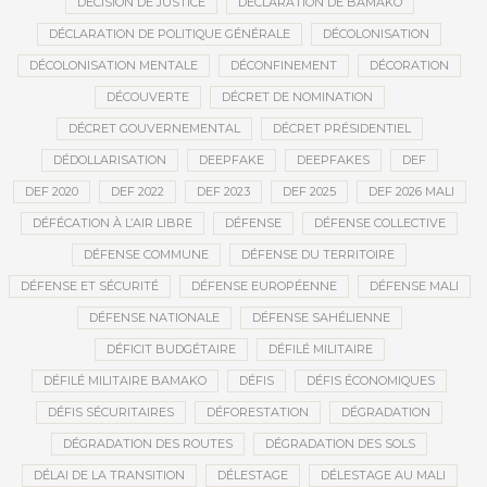
DÉCISION DE JUSTICE
DÉCLARATION DE BAMAKO
DÉCLARATION DE POLITIQUE GÉNÉRALE
DÉCOLONISATION
DÉCOLONISATION MENTALE
DÉCONFINEMENT
DÉCORATION
DÉCOUVERTE
DÉCRET DE NOMINATION
DÉCRET GOUVERNEMENTAL
DÉCRET PRÉSIDENTIEL
DÉDOLLARISATION
DEEPFAKE
DEEPFAKES
DEF
DEF 2020
DEF 2022
DEF 2023
DEF 2025
DEF 2026 MALI
DÉFÉCATION À L’AIR LIBRE
DÉFENSE
DÉFENSE COLLECTIVE
DÉFENSE COMMUNE
DÉFENSE DU TERRITOIRE
DÉFENSE ET SÉCURITÉ
DÉFENSE EUROPÉENNE
DÉFENSE MALI
DÉFENSE NATIONALE
DÉFENSE SAHÉLIENNE
DÉFICIT BUDGÉTAIRE
DÉFILÉ MILITAIRE
DÉFILÉ MILITAIRE BAMAKO
DÉFIS
DÉFIS ÉCONOMIQUES
DÉFIS SÉCURITAIRES
DÉFORESTATION
DÉGRADATION
DÉGRADATION DES ROUTES
DÉGRADATION DES SOLS
DÉLAI DE LA TRANSITION
DÉLESTAGE
DÉLESTAGE AU MALI