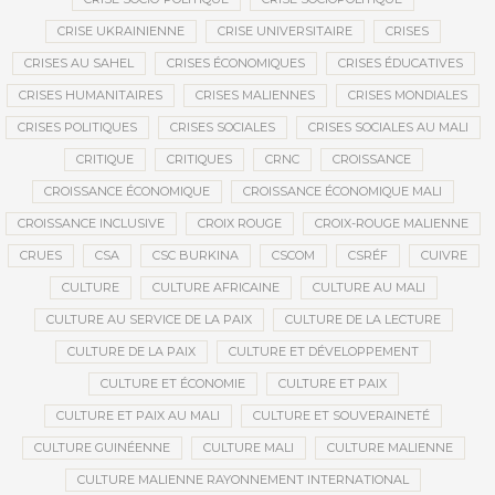
CRISE UKRAINIENNE
CRISE UNIVERSITAIRE
CRISES
CRISES AU SAHEL
CRISES ÉCONOMIQUES
CRISES ÉDUCATIVES
CRISES HUMANITAIRES
CRISES MALIENNES
CRISES MONDIALES
CRISES POLITIQUES
CRISES SOCIALES
CRISES SOCIALES AU MALI
CRITIQUE
CRITIQUES
CRNC
CROISSANCE
CROISSANCE ÉCONOMIQUE
CROISSANCE ÉCONOMIQUE MALI
CROISSANCE INCLUSIVE
CROIX ROUGE
CROIX-ROUGE MALIENNE
CRUES
CSA
CSC BURKINA
CSCOM
CSRÉF
CUIVRE
CULTURE
CULTURE AFRICAINE
CULTURE AU MALI
CULTURE AU SERVICE DE LA PAIX
CULTURE DE LA LECTURE
CULTURE DE LA PAIX
CULTURE ET DÉVELOPPEMENT
CULTURE ET ÉCONOMIE
CULTURE ET PAIX
CULTURE ET PAIX AU MALI
CULTURE ET SOUVERAINETÉ
CULTURE GUINÉENNE
CULTURE MALI
CULTURE MALIENNE
CULTURE MALIENNE RAYONNEMENT INTERNATIONAL