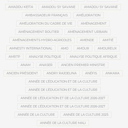
AMADOU KEÏTA
AMADOU SY SAVANE
AMADOU SY SAVANÉ
AMBASSADEUR FRANÇAIS
AMÉLIORATION
AMÉLIORATION DU CADRE DE VIE
AMÉNAGEMENT
AMÉNAGEMENT ROUTIER
AMÉNAGEMENT URBAIN
AMÉNAGEMENTS HYDRO-AGRICOLES
AMENDE
AMITIÉ
AMNESTY INTERNATIONAL
AMO
AMOUR
AMOUREUX
AMRTP
ANALYSE POLITIQUE
ANALYSE POLITIQUE AFRIQUE
ANAM
ANASER
ANCIEN PREMIER MINISTRE
ANCIEN PRÉSIDENT
ANDRY RAJOELINA
ANÉFIS
ANKARA
ANNÉE DE L’ÉDUCATION ET DE LA CULTURE
ANNÉE DE L’ÉDUCATION ET DE LA CULTURE
ANNÉE DE L’ÉDUCATION ET DE LA CULTURE 2026-2027
ANNÉE DE L’ÉDUCATION ET DE LA CULTURE 2026-2027
ANNÉE DE LA CULTURE
ANNÉE DE LA CULTURE 2025
ANNÉE DE LA CULTURE MALI