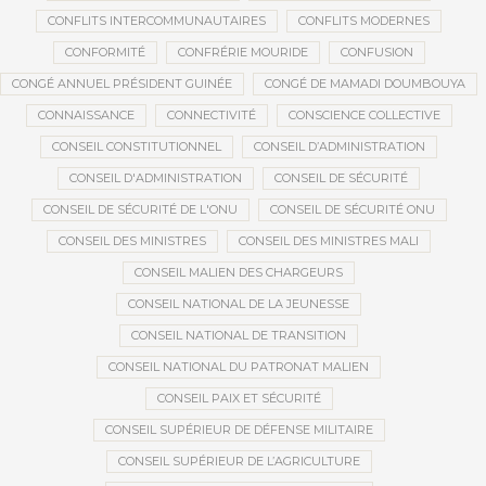
CONFLITS INTERCOMMUNAUTAIRES
CONFLITS MODERNES
CONFORMITÉ
CONFRÉRIE MOURIDE
CONFUSION
CONGÉ ANNUEL PRÉSIDENT GUINÉE
CONGÉ DE MAMADI DOUMBOUYA
CONNAISSANCE
CONNECTIVITÉ
CONSCIENCE COLLECTIVE
CONSEIL CONSTITUTIONNEL
CONSEIL D’ADMINISTRATION
CONSEIL D'ADMINISTRATION
CONSEIL DE SÉCURITÉ
CONSEIL DE SÉCURITÉ DE L'ONU
CONSEIL DE SÉCURITÉ ONU
CONSEIL DES MINISTRES
CONSEIL DES MINISTRES MALI
CONSEIL MALIEN DES CHARGEURS
CONSEIL NATIONAL DE LA JEUNESSE
CONSEIL NATIONAL DE TRANSITION
CONSEIL NATIONAL DU PATRONAT MALIEN
CONSEIL PAIX ET SÉCURITÉ
CONSEIL SUPÉRIEUR DE DÉFENSE MILITAIRE
CONSEIL SUPÉRIEUR DE L’AGRICULTURE