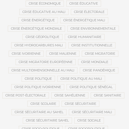
CRISE ÉCONOMIQUE
CRISE ÉDUCATIVE
CRISE ÉDUCATIVE AU MALI
CRISE ÉLECTORALE
CRISE ÉNERGÉTIQUE
CRISE ÉNERGÉTIQUE MALI
CRISE ÉNERGÉTIQUE MONDIALE
CRISE ENVIRONNEMENTALE
CRISE GÉOPOLITIQUE
CRISE HUMANITAIRE
CRISE HYDROCARBURES MALI
CRISE INSTITUTIONNELLE
CRISE IVOIRIENNE
CRISE MALIENNE
CRISE MIGRATOIRE
CRISE MIGRATOIRE EUROPÉENNE
CRISE MONDIALE
CRISE MULTIDIMENSIONNELLE AU MALI
CRISE PANDÉMIQUE
CRISE POLITIQUE
CRISE POLITIQUE AU MALI
CRISE POLITIQUE IVOIRIENNE
CRISE POLITIQUE SÉNÉGAL
CRISE POST-ÉLECTORALE
CRISE SAHÉLIENNE
CRISE SANITAIRE
CRISE SCOLAIRE
CRISE SÉCURITAIRE
CRISE SÉCURITAIRE AU SAHEL
CRISE SÉCURITAIRE MALI
CRISE SÉCURITAIRE SAHEL
CRISE SOCIALE
CRISE SOCIO-POLITIQUE
CRISE SOCIOPOLITIQUE