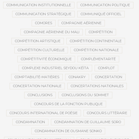
COMMUNICATION INSTITUTIONNELLE
COMMUNICATION POLITIQUE
COMMUNICATION STRATÉGIQUE
COMMUNIQUÉ OFFICIEL
COMORES
COMPAGNIE AÉRIENNE
COMPAGNIE AÉRIENNE DU MALI
COMPÉTITION
COMPÉTITION ARTISTIQUE
COMPÉTITION CONTINENTALE
COMPÉTITION CULTURELLE
COMPÉTITION NATIONALE
COMPÉTITIVITÉ ÉCONOMIQUE
COMPLÉMENTARITÉ
COMPLEXE INDUSTRIEL SEYDOU KÉÏTA
COMPLOT
COMPTABILITÉ-MATIÈRES
CONAKRY
CONCERTATION
CONCERTATION NATIONALE
CONCERTATIONS NATIONALES
CONCLUSIONS
CONCLUSIONS DU SOMMET
CONCOURS DE LA FONCTION PUBLIQUE
CONCOURS INTERNATIONAL DE POÉSIE
CONCOURS LITTÉRAIRE
CONDAMNATION
CONDAMNATION DE GUILLAUME SORO
CONDAMNATION DE OUSMANE SONKO