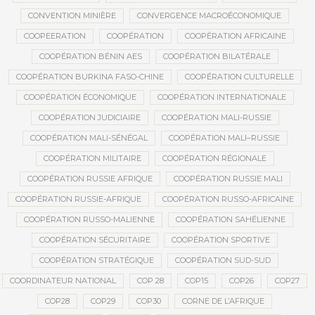
CONVENTION MINIÈRE
CONVERGENCE MACROÉCONOMIQUE
COOPEERATION
COOPÉRATION
COOPÉRATION AFRICAINE
COOPÉRATION BÉNIN AES
COOPÉRATION BILATÉRALE
COOPÉRATION BURKINA FASO-CHINE
COOPÉRATION CULTURELLE
COOPÉRATION ÉCONOMIQUE
COOPÉRATION INTERNATIONALE
COOPÉRATION JUDICIAIRE
COOPÉRATION MALI-RUSSIE
COOPÉRATION MALI-SÉNÉGAL
COOPÉRATION MALI–RUSSIE
COOPÉRATION MILITAIRE
COOPÉRATION RÉGIONALE
COOPÉRATION RUSSIE AFRIQUE
COOPÉRATION RUSSIE MALI
COOPÉRATION RUSSIE-AFRIQUE
COOPÉRATION RUSSO-AFRICAINE
COOPÉRATION RUSSO-MALIENNE
COOPÉRATION SAHÉLIENNE
COOPÉRATION SÉCURITAIRE
COOPÉRATION SPORTIVE
COOPÉRATION STRATÉGIQUE
COOPÉRATION SUD-SUD
COORDINATEUR NATIONAL
COP 28
COP15
COP26
COP27
COP28
COP29
COP30
CORNE DE L’AFRIQUE