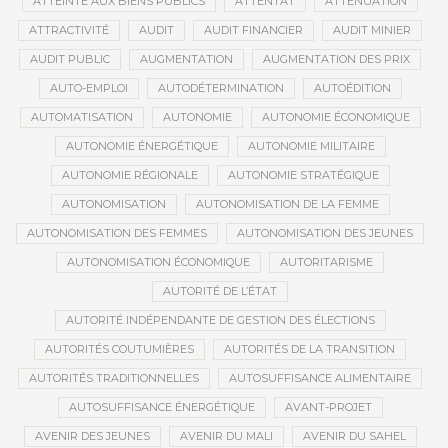
ATTEINTE AUX BIENS PUBLICS
ATTENTAT
ATTÉNUATION
ATTRACTIVITÉ
AUDIT
AUDIT FINANCIER
AUDIT MINIER
AUDIT PUBLIC
AUGMENTATION
AUGMENTATION DES PRIX
AUTO-EMPLOI
AUTODÉTERMINATION
AUTOÉDITION
AUTOMATISATION
AUTONOMIE
AUTONOMIE ÉCONOMIQUE
AUTONOMIE ÉNERGÉTIQUE
AUTONOMIE MILITAIRE
AUTONOMIE RÉGIONALE
AUTONOMIE STRATÉGIQUE
AUTONOMISATION
AUTONOMISATION DE LA FEMME
AUTONOMISATION DES FEMMES
AUTONOMISATION DES JEUNES
AUTONOMISATION ÉCONOMIQUE
AUTORITARISME
AUTORITÉ DE L’ÉTAT
AUTORITÉ INDÉPENDANTE DE GESTION DES ÉLECTIONS
AUTORITÉS COUTUMIÈRES
AUTORITÉS DE LA TRANSITION
AUTORITÉS TRADITIONNELLES
AUTOSUFFISANCE ALIMENTAIRE
AUTOSUFFISANCE ÉNERGÉTIQUE
AVANT-PROJET
AVENIR DES JEUNES
AVENIR DU MALI
AVENIR DU SAHEL