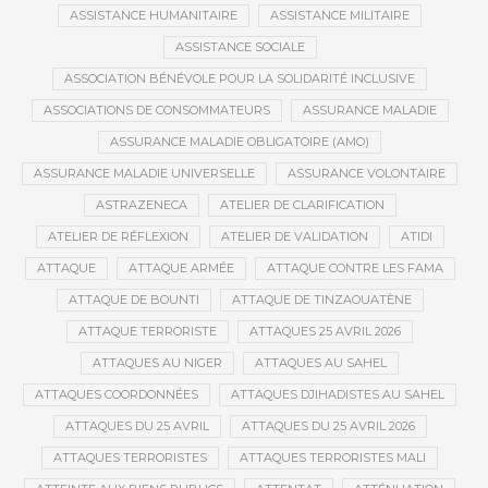
ASSISTANCE HUMANITAIRE
ASSISTANCE MILITAIRE
ASSISTANCE SOCIALE
ASSOCIATION BÉNÉVOLE POUR LA SOLIDARITÉ INCLUSIVE
ASSOCIATIONS DE CONSOMMATEURS
ASSURANCE MALADIE
ASSURANCE MALADIE OBLIGATOIRE (AMO)
ASSURANCE MALADIE UNIVERSELLE
ASSURANCE VOLONTAIRE
ASTRAZENECA
ATELIER DE CLARIFICATION
ATELIER DE RÉFLEXION
ATELIER DE VALIDATION
ATIDI
ATTAQUE
ATTAQUE ARMÉE
ATTAQUE CONTRE LES FAMA
ATTAQUE DE BOUNTI
ATTAQUE DE TINZAOUATÈNE
ATTAQUE TERRORISTE
ATTAQUES 25 AVRIL 2026
ATTAQUES AU NIGER
ATTAQUES AU SAHEL
ATTAQUES COORDONNÉES
ATTAQUES DJIHADISTES AU SAHEL
ATTAQUES DU 25 AVRIL
ATTAQUES DU 25 AVRIL 2026
ATTAQUES TERRORISTES
ATTAQUES TERRORISTES MALI