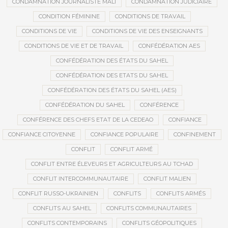
CONDAMNATION JOURNALISTE MALI
CONDAMNATION JUDICIAIRE
CONDITION FÉMININE
CONDITIONS DE TRAVAIL
CONDITIONS DE VIE
CONDITIONS DE VIE DES ENSEIGNANTS
CONDITIONS DE VIE ET DE TRAVAIL
CONFÉDÉRATION AES
CONFÉDÉRATION DES ÉTATS DU SAHEL
CONFÉDÉRATION DES ETATS DU SAHEL
CONFÉDÉRATION DES ÉTATS DU SAHEL (AES)
CONFÉDÉRATION DU SAHEL
CONFÉRENCE
CONFÉRENCE DES CHEFS ETAT DE LA CEDEAO
CONFIANCE
CONFIANCE CITOYENNE
CONFIANCE POPULAIRE
CONFINEMENT
CONFLIT
CONFLIT ARMÉ
CONFLIT ENTRE ÉLEVEURS ET AGRICULTEURS AU TCHAD
CONFLIT INTERCOMMUNAUTAIRE
CONFLIT MALIEN
CONFLIT RUSSO-UKRAINIEN
CONFLITS
CONFLITS ARMÉS
CONFLITS AU SAHEL
CONFLITS COMMUNAUTAIRES
CONFLITS CONTEMPORAINS
CONFLITS GÉOPOLITIQUES