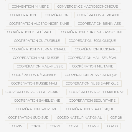
CONVENTION MINIÈRE
CONVERGENCE MACROÉCONOMIQUE
COOPEERATION
COOPÉRATION
COOPÉRATION AFRICAINE
COOPÉRATION ALGÉRO-NIGÉRIENNE
COOPÉRATION BÉNIN AES
COOPÉRATION BILATÉRALE
COOPÉRATION BURKINA FASO-CHINE
COOPÉRATION CULTURELLE
COOPÉRATION ÉCONOMIQUE
COOPÉRATION INTERNATIONALE
COOPÉRATION JUDICIAIRE
COOPÉRATION MALI-RUSSIE
COOPÉRATION MALI-SÉNÉGAL
COOPÉRATION MALI–RUSSIE
COOPÉRATION MILITAIRE
COOPÉRATION RÉGIONALE
COOPÉRATION RUSSIE AFRIQUE
COOPÉRATION RUSSIE MALI
COOPÉRATION RUSSIE-AFRIQUE
COOPÉRATION RUSSO-AFRICAINE
COOPÉRATION RUSSO-MALIENNE
COOPÉRATION SAHÉLIENNE
COOPÉRATION SÉCURITAIRE
COOPÉRATION SPORTIVE
COOPÉRATION STRATÉGIQUE
COOPÉRATION SUD-SUD
COORDINATEUR NATIONAL
COP 28
COP15
COP26
COP27
COP28
COP29
COP30