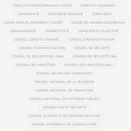
CONFLITS INTERCOMMUNAUTAIRES
CONFLITS MODERNES
CONFORMITÉ
CONFRÉRIE MOURIDE
CONFUSION
CONGÉ ANNUEL PRÉSIDENT GUINÉE
CONGÉ DE MAMADI DOUMBOUYA
CONNAISSANCE
CONNECTIVITÉ
CONSCIENCE COLLECTIVE
CONSEIL CONSTITUTIONNEL
CONSEIL D’ADMINISTRATION
CONSEIL D'ADMINISTRATION
CONSEIL DE SÉCURITÉ
CONSEIL DE SÉCURITÉ DE L'ONU
CONSEIL DE SÉCURITÉ ONU
CONSEIL DES MINISTRES
CONSEIL DES MINISTRES MALI
CONSEIL MALIEN DES CHARGEURS
CONSEIL NATIONAL DE LA JEUNESSE
CONSEIL NATIONAL DE TRANSITION
CONSEIL NATIONAL DU PATRONAT MALIEN
CONSEIL PAIX ET SÉCURITÉ
CONSEIL SUPÉRIEUR DE DÉFENSE MILITAIRE
CONSEIL SUPÉRIEUR DE L’AGRICULTURE