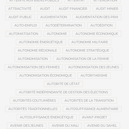
ATTEINTE AUX BIENS PUBLICS
ATTENTAT
ATTÉNUATION
ATTRACTIVITÉ
AUDIT
AUDIT FINANCIER
AUDIT MINIER
AUDIT PUBLIC
AUGMENTATION
AUGMENTATION DES PRIX
AUTO-EMPLOI
AUTODÉTERMINATION
AUTOÉDITION
AUTOMATISATION
AUTONOMIE
AUTONOMIE ÉCONOMIQUE
AUTONOMIE ÉNERGÉTIQUE
AUTONOMIE MILITAIRE
AUTONOMIE RÉGIONALE
AUTONOMIE STRATÉGIQUE
AUTONOMISATION
AUTONOMISATION DE LA FEMME
AUTONOMISATION DES FEMMES
AUTONOMISATION DES JEUNES
AUTONOMISATION ÉCONOMIQUE
AUTORITARISME
AUTORITÉ DE L’ÉTAT
AUTORITÉ INDÉPENDANTE DE GESTION DES ÉLECTIONS
AUTORITÉS COUTUMIÈRES
AUTORITÉS DE LA TRANSITION
AUTORITÉS TRADITIONNELLES
AUTOSUFFISANCE ALIMENTAIRE
AUTOSUFFISANCE ÉNERGÉTIQUE
AVANT-PROJET
AVENIR DES JEUNES
AVENIR DU MALI
AVENIR DU SAHEL