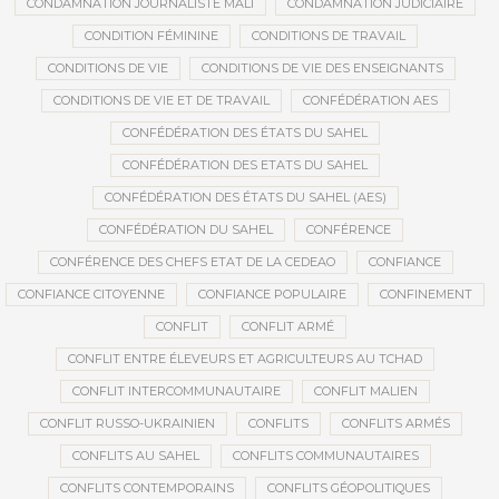
CONDAMNATION JOURNALISTE MALI
CONDAMNATION JUDICIAIRE
CONDITION FÉMININE
CONDITIONS DE TRAVAIL
CONDITIONS DE VIE
CONDITIONS DE VIE DES ENSEIGNANTS
CONDITIONS DE VIE ET DE TRAVAIL
CONFÉDÉRATION AES
CONFÉDÉRATION DES ÉTATS DU SAHEL
CONFÉDÉRATION DES ETATS DU SAHEL
CONFÉDÉRATION DES ÉTATS DU SAHEL (AES)
CONFÉDÉRATION DU SAHEL
CONFÉRENCE
CONFÉRENCE DES CHEFS ETAT DE LA CEDEAO
CONFIANCE
CONFIANCE CITOYENNE
CONFIANCE POPULAIRE
CONFINEMENT
CONFLIT
CONFLIT ARMÉ
CONFLIT ENTRE ÉLEVEURS ET AGRICULTEURS AU TCHAD
CONFLIT INTERCOMMUNAUTAIRE
CONFLIT MALIEN
CONFLIT RUSSO-UKRAINIEN
CONFLITS
CONFLITS ARMÉS
CONFLITS AU SAHEL
CONFLITS COMMUNAUTAIRES
CONFLITS CONTEMPORAINS
CONFLITS GÉOPOLITIQUES