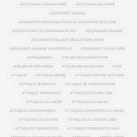
ASSISTANCE HUMANITAIRE
ASSISTANCE MILITAIRE
ASSISTANCE SOCIALE
ASSOCIATION BÉNÉVOLE POUR LA SOLIDARITÉ INCLUSIVE
ASSOCIATIONS DE CONSOMMATEURS
ASSURANCE MALADIE
ASSURANCE MALADIE OBLIGATOIRE (AMO)
ASSURANCE MALADIE UNIVERSELLE
ASSURANCE VOLONTAIRE
ASTRAZENECA
ATELIER DE CLARIFICATION
ATELIER DE RÉFLEXION
ATELIER DE VALIDATION
ATIDI
ATTAQUE
ATTAQUE ARMÉE
ATTAQUE CONTRE LES FAMA
ATTAQUE DE BOUNTI
ATTAQUE DE TINZAOUATÈNE
ATTAQUE TERRORISTE
ATTAQUES 25 AVRIL 2026
ATTAQUES AU NIGER
ATTAQUES AU SAHEL
ATTAQUES COORDONNÉES
ATTAQUES DJIHADISTES AU SAHEL
ATTAQUES DU 25 AVRIL
ATTAQUES DU 25 AVRIL 2026
ATTAQUES TERRORISTES
ATTAQUES TERRORISTES MALI