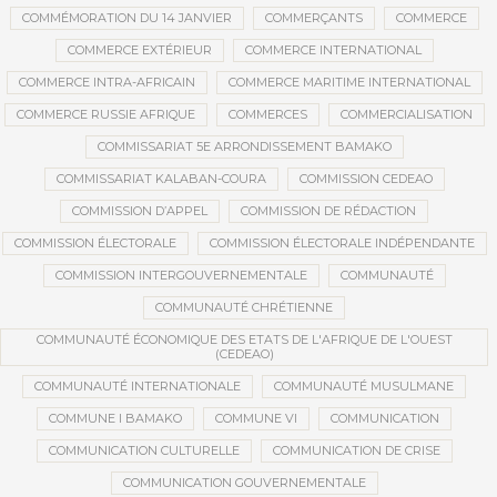
COMMÉMORATION DU 14 JANVIER
COMMERÇANTS
COMMERCE
COMMERCE EXTÉRIEUR
COMMERCE INTERNATIONAL
COMMERCE INTRA-AFRICAIN
COMMERCE MARITIME INTERNATIONAL
COMMERCE RUSSIE AFRIQUE
COMMERCES
COMMERCIALISATION
COMMISSARIAT 5E ARRONDISSEMENT BAMAKO
COMMISSARIAT KALABAN-COURA
COMMISSION CEDEAO
COMMISSION D’APPEL
COMMISSION DE RÉDACTION
COMMISSION ÉLECTORALE
COMMISSION ÉLECTORALE INDÉPENDANTE
COMMISSION INTERGOUVERNEMENTALE
COMMUNAUTÉ
COMMUNAUTÉ CHRÉTIENNE
COMMUNAUTÉ ÉCONOMIQUE DES ETATS DE L'AFRIQUE DE L'OUEST
(CEDEAO)
COMMUNAUTÉ INTERNATIONALE
COMMUNAUTÉ MUSULMANE
COMMUNE I BAMAKO
COMMUNE VI
COMMUNICATION
COMMUNICATION CULTURELLE
COMMUNICATION DE CRISE
COMMUNICATION GOUVERNEMENTALE