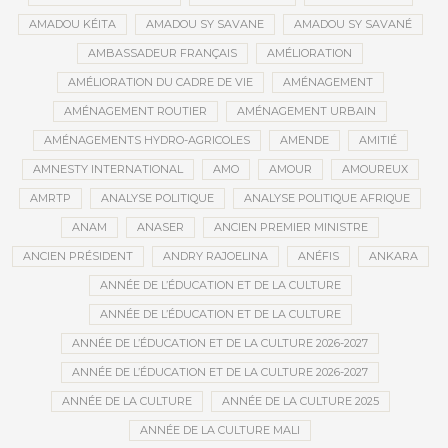
AMADOU KÉITA
AMADOU SY SAVANE
AMADOU SY SAVANÉ
AMBASSADEUR FRANÇAIS
AMÉLIORATION
AMÉLIORATION DU CADRE DE VIE
AMÉNAGEMENT
AMÉNAGEMENT ROUTIER
AMÉNAGEMENT URBAIN
AMÉNAGEMENTS HYDRO-AGRICOLES
AMENDE
AMITIÉ
AMNESTY INTERNATIONAL
AMO
AMOUR
AMOUREUX
AMRTP
ANALYSE POLITIQUE
ANALYSE POLITIQUE AFRIQUE
ANAM
ANASER
ANCIEN PREMIER MINISTRE
ANCIEN PRÉSIDENT
ANDRY RAJOELINA
ANÉFIS
ANKARA
ANNÉE DE L’ÉDUCATION ET DE LA CULTURE
ANNÉE DE L’ÉDUCATION ET DE LA CULTURE
ANNÉE DE L’ÉDUCATION ET DE LA CULTURE 2026-2027
ANNÉE DE L’ÉDUCATION ET DE LA CULTURE 2026-2027
ANNÉE DE LA CULTURE
ANNÉE DE LA CULTURE 2025
ANNÉE DE LA CULTURE MALI