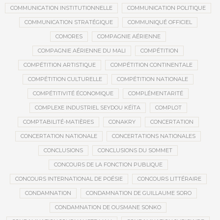
COMMUNICATION INSTITUTIONNELLE
COMMUNICATION POLITIQUE
COMMUNICATION STRATÉGIQUE
COMMUNIQUÉ OFFICIEL
COMORES
COMPAGNIE AÉRIENNE
COMPAGNIE AÉRIENNE DU MALI
COMPÉTITION
COMPÉTITION ARTISTIQUE
COMPÉTITION CONTINENTALE
COMPÉTITION CULTURELLE
COMPÉTITION NATIONALE
COMPÉTITIVITÉ ÉCONOMIQUE
COMPLÉMENTARITÉ
COMPLEXE INDUSTRIEL SEYDOU KÉÏTA
COMPLOT
COMPTABILITÉ-MATIÈRES
CONAKRY
CONCERTATION
CONCERTATION NATIONALE
CONCERTATIONS NATIONALES
CONCLUSIONS
CONCLUSIONS DU SOMMET
CONCOURS DE LA FONCTION PUBLIQUE
CONCOURS INTERNATIONAL DE POÉSIE
CONCOURS LITTÉRAIRE
CONDAMNATION
CONDAMNATION DE GUILLAUME SORO
CONDAMNATION DE OUSMANE SONKO