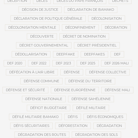
DÉCEPTION
DÉCÈS
DÉCÈS DU PAPE FRANÇOIS
DÉCHETS
DÉCISION DE JUSTICE
DÉCLARATION DE BAMAKO
DÉCLARATION DE POLITIQUE GÉNÉRALE
DÉCOLONISATION
DÉCOLONISATION MENTALE
DÉCONFINEMENT
DÉCORATION
DÉCOUVERTE
DÉCRET DE NOMINATION
DÉCRET GOUVERNEMENTAL
DÉCRET PRÉSIDENTIEL
DÉDOLLARISATION
DEEPFAKE
DEEPFAKES
DEF
DEF 2020
DEF 2022
DEF 2023
DEF 2025
DEF 2026 MALI
DÉFÉCATION À L’AIR LIBRE
DÉFENSE
DÉFENSE COLLECTIVE
DÉFENSE COMMUNE
DÉFENSE DU TERRITOIRE
DÉFENSE ET SÉCURITÉ
DÉFENSE EUROPÉENNE
DÉFENSE MALI
DÉFENSE NATIONALE
DÉFENSE SAHÉLIENNE
DÉFICIT BUDGÉTAIRE
DÉFILÉ MILITAIRE
DÉFILÉ MILITAIRE BAMAKO
DÉFIS
DÉFIS ÉCONOMIQUES
DÉFIS SÉCURITAIRES
DÉFORESTATION
DÉGRADATION
DÉGRADATION DES ROUTES
DÉGRADATION DES SOLS