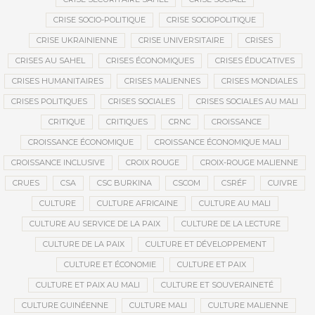
CRISE SOCIO-POLITIQUE
CRISE SOCIOPOLITIQUE
CRISE UKRAINIENNE
CRISE UNIVERSITAIRE
CRISES
CRISES AU SAHEL
CRISES ÉCONOMIQUES
CRISES ÉDUCATIVES
CRISES HUMANITAIRES
CRISES MALIENNES
CRISES MONDIALES
CRISES POLITIQUES
CRISES SOCIALES
CRISES SOCIALES AU MALI
CRITIQUE
CRITIQUES
CRNC
CROISSANCE
CROISSANCE ÉCONOMIQUE
CROISSANCE ÉCONOMIQUE MALI
CROISSANCE INCLUSIVE
CROIX ROUGE
CROIX-ROUGE MALIENNE
CRUES
CSA
CSC BURKINA
CSCOM
CSRÉF
CUIVRE
CULTURE
CULTURE AFRICAINE
CULTURE AU MALI
CULTURE AU SERVICE DE LA PAIX
CULTURE DE LA LECTURE
CULTURE DE LA PAIX
CULTURE ET DÉVELOPPEMENT
CULTURE ET ÉCONOMIE
CULTURE ET PAIX
CULTURE ET PAIX AU MALI
CULTURE ET SOUVERAINETÉ
CULTURE GUINÉENNE
CULTURE MALI
CULTURE MALIENNE