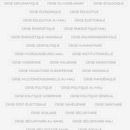
CRISE DIPLOMATIQUE
CRISE DU CARBURANT
CRISE ÉCOLOGIQUE
CRISE ÉCONOMIQUE
CRISE ÉDUCATIVE
CRISE ÉDUCATIVE AU MALI
CRISE ÉLECTORALE
CRISE ÉNERGÉTIQUE
CRISE ÉNERGÉTIQUE MALI
CRISE ÉNERGÉTIQUE MONDIALE
CRISE ENVIRONNEMENTALE
CRISE GÉOPOLITIQUE
CRISE HUMANITAIRE
CRISE HYDROCARBURES MALI
CRISE INSTITUTIONNELLE
CRISE IVOIRIENNE
CRISE MALIENNE
CRISE MIGRATOIRE
CRISE MIGRATOIRE EUROPÉENNE
CRISE MONDIALE
CRISE MULTIDIMENSIONNELLE AU MALI
CRISE PANDÉMIQUE
CRISE POLITIQUE
CRISE POLITIQUE AU MALI
CRISE POLITIQUE IVOIRIENNE
CRISE POLITIQUE SÉNÉGAL
CRISE POST-ÉLECTORALE
CRISE SAHÉLIENNE
CRISE SANITAIRE
CRISE SCOLAIRE
CRISE SÉCURITAIRE
CRISE SÉCURITAIRE AU SAHEL
CRISE SÉCURITAIRE MALI
CRISE SÉCURITAIRE SAHEL
CRISE SOCIALE