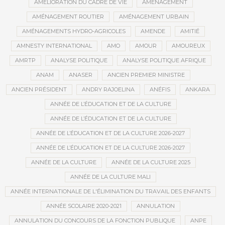
AMÉLIORATION DU CADRE DE VIE
AMÉNAGEMENT
AMÉNAGEMENT ROUTIER
AMÉNAGEMENT URBAIN
AMÉNAGEMENTS HYDRO-AGRICOLES
AMENDE
AMITIÉ
AMNESTY INTERNATIONAL
AMO
AMOUR
AMOUREUX
AMRTP
ANALYSE POLITIQUE
ANALYSE POLITIQUE AFRIQUE
ANAM
ANASER
ANCIEN PREMIER MINISTRE
ANCIEN PRÉSIDENT
ANDRY RAJOELINA
ANÉFIS
ANKARA
ANNÉE DE L’ÉDUCATION ET DE LA CULTURE
ANNÉE DE L’ÉDUCATION ET DE LA CULTURE
ANNÉE DE L’ÉDUCATION ET DE LA CULTURE 2026-2027
ANNÉE DE L’ÉDUCATION ET DE LA CULTURE 2026-2027
ANNÉE DE LA CULTURE
ANNÉE DE LA CULTURE 2025
ANNÉE DE LA CULTURE MALI
ANNÉE INTERNATIONALE DE L'ÉLIMINATION DU TRAVAIL DES ENFANTS
ANNÉE SCOLAIRE 2020-2021
ANNULATION
ANNULATION DU CONCOURS DE LA FONCTION PUBLIQUE
ANPE