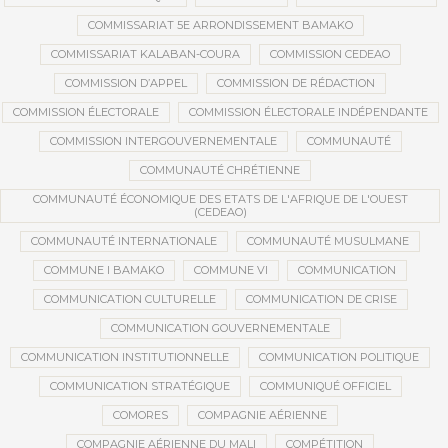
COMMISSARIAT 5E ARRONDISSEMENT BAMAKO
COMMISSARIAT KALABAN-COURA
COMMISSION CEDEAO
COMMISSION D’APPEL
COMMISSION DE RÉDACTION
COMMISSION ÉLECTORALE
COMMISSION ÉLECTORALE INDÉPENDANTE
COMMISSION INTERGOUVERNEMENTALE
COMMUNAUTÉ
COMMUNAUTÉ CHRÉTIENNE
COMMUNAUTÉ ÉCONOMIQUE DES ETATS DE L'AFRIQUE DE L'OUEST
(CEDEAO)
COMMUNAUTÉ INTERNATIONALE
COMMUNAUTÉ MUSULMANE
COMMUNE I BAMAKO
COMMUNE VI
COMMUNICATION
COMMUNICATION CULTURELLE
COMMUNICATION DE CRISE
COMMUNICATION GOUVERNEMENTALE
COMMUNICATION INSTITUTIONNELLE
COMMUNICATION POLITIQUE
COMMUNICATION STRATÉGIQUE
COMMUNIQUÉ OFFICIEL
COMORES
COMPAGNIE AÉRIENNE
COMPAGNIE AÉRIENNE DU MALI
COMPÉTITION