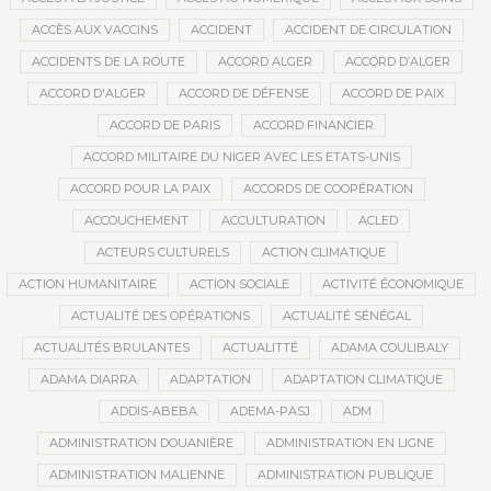
ACCÈS AUX VACCINS
ACCIDENT
ACCIDENT DE CIRCULATION
ACCIDENTS DE LA ROUTE
ACCORD ALGER
ACCORD D’ALGER
ACCORD D'ALGER
ACCORD DE DÉFENSE
ACCORD DE PAIX
ACCORD DE PARIS
ACCORD FINANCIER
ACCORD MILITAIRE DU NIGER AVEC LES ETATS-UNIS
ACCORD POUR LA PAIX
ACCORDS DE COOPÉRATION
ACCOUCHEMENT
ACCULTURATION
ACLED
ACTEURS CULTURELS
ACTION CLIMATIQUE
ACTION HUMANITAIRE
ACTION SOCIALE
ACTIVITÉ ÉCONOMIQUE
ACTUALITÉ DES OPÉRATIONS
ACTUALITÉ SÉNÉGAL
ACTUALITÉS BRULANTES
ACTUALITTÉ
ADAMA COULIBALY
ADAMA DIARRA
ADAPTATION
ADAPTATION CLIMATIQUE
ADDIS-ABEBA
ADEMA-PASJ
ADM
ADMINISTRATION DOUANIÈRE
ADMINISTRATION EN LIGNE
ADMINISTRATION MALIENNE
ADMINISTRATION PUBLIQUE