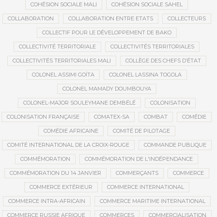
COHÉSION SOCIALE MALI
COHÉSION SOCIALE SAHEL
COLLABORATION
COLLABORATION ENTRE ETATS
COLLECTEURS
COLLECTIF POUR LE DÉVELOPPEMENT DE BAKO
COLLECTIVITÉ TERRITORIALE
COLLECTIVITÉS TERRITORIALES
COLLECTIVITÉS TERRITORIALES MALI
COLLÈGE DES CHEFS D’ÉTAT
COLONEL ASSIMI GOÏTA
COLONEL LASSINA TOGOLA
COLONEL MAMADY DOUMBOUYA
COLONEL-MAJOR SOULEYMANE DEMBÉLÉ
COLONISATION
COLONISATION FRANÇAISE
COMATEX-SA
COMBAT
COMÉDIE
COMÉDIE AFRICAINE
COMITÉ DE PILOTAGE
COMITÉ INTERNATIONAL DE LA CROIX-ROUGE
COMMANDE PUBLIQUE
COMMÉMORATION
COMMÉMORATION DE L'INDÉPENDANCE
COMMÉMORATION DU 14 JANVIER
COMMERÇANTS
COMMERCE
COMMERCE EXTÉRIEUR
COMMERCE INTERNATIONAL
COMMERCE INTRA-AFRICAIN
COMMERCE MARITIME INTERNATIONAL
COMMERCE RUSSIE AFRIQUE
COMMERCES
COMMERCIALISATION