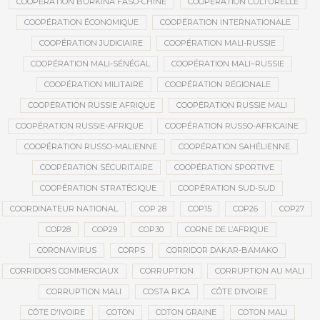
COOPÉRATION BURKINA FASO-CHINE
COOPÉRATION CULTURELLE
COOPÉRATION ÉCONOMIQUE
COOPÉRATION INTERNATIONALE
COOPÉRATION JUDICIAIRE
COOPÉRATION MALI-RUSSIE
COOPÉRATION MALI-SÉNÉGAL
COOPÉRATION MALI–RUSSIE
COOPÉRATION MILITAIRE
COOPÉRATION RÉGIONALE
COOPÉRATION RUSSIE AFRIQUE
COOPÉRATION RUSSIE MALI
COOPÉRATION RUSSIE-AFRIQUE
COOPÉRATION RUSSO-AFRICAINE
COOPÉRATION RUSSO-MALIENNE
COOPÉRATION SAHÉLIENNE
COOPÉRATION SÉCURITAIRE
COOPÉRATION SPORTIVE
COOPÉRATION STRATÉGIQUE
COOPÉRATION SUD-SUD
COORDINATEUR NATIONAL
COP 28
COP15
COP26
COP27
COP28
COP29
COP30
CORNE DE L’AFRIQUE
CORONAVIRUS
CORPS
CORRIDOR DAKAR-BAMAKO
CORRIDORS COMMERCIAUX
CORRUPTION
CORRUPTION AU MALI
CORRUPTION MALI
COSTA RICA
CÔTE D’IVOIRE
CÔTE D'IVOIRE
COTON
COTON GRAINE
COTON MALI