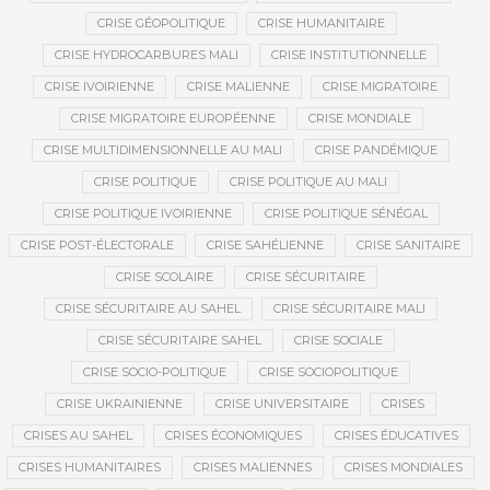
CRISE GÉOPOLITIQUE
CRISE HUMANITAIRE
CRISE HYDROCARBURES MALI
CRISE INSTITUTIONNELLE
CRISE IVOIRIENNE
CRISE MALIENNE
CRISE MIGRATOIRE
CRISE MIGRATOIRE EUROPÉENNE
CRISE MONDIALE
CRISE MULTIDIMENSIONNELLE AU MALI
CRISE PANDÉMIQUE
CRISE POLITIQUE
CRISE POLITIQUE AU MALI
CRISE POLITIQUE IVOIRIENNE
CRISE POLITIQUE SÉNÉGAL
CRISE POST-ÉLECTORALE
CRISE SAHÉLIENNE
CRISE SANITAIRE
CRISE SCOLAIRE
CRISE SÉCURITAIRE
CRISE SÉCURITAIRE AU SAHEL
CRISE SÉCURITAIRE MALI
CRISE SÉCURITAIRE SAHEL
CRISE SOCIALE
CRISE SOCIO-POLITIQUE
CRISE SOCIOPOLITIQUE
CRISE UKRAINIENNE
CRISE UNIVERSITAIRE
CRISES
CRISES AU SAHEL
CRISES ÉCONOMIQUES
CRISES ÉDUCATIVES
CRISES HUMANITAIRES
CRISES MALIENNES
CRISES MONDIALES