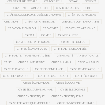
COUVERTURE SOCIALE
COUVRE-FEU
COVAX
COVID-19
COVID-19 ET TUBERCULOSE
COVID-ORGANICS
CPI
CRÂNES COLONIAUX MUSÉE DE L'HOMME
CRÉATEURS MALIENS
CRÉATION
CRÉATION ARTISTIQUE
CRÉATION CONTEMPORAINE
CRÉATION D’EMPLOIS
CRÉATIVITÉ
CRÉATIVITÉ AFRICAINE
CRÉDIT
CRIMÉE
CRIMÉE RUSSIE
CRIMES CONTRE L’HUMANITÉ
CRIMES DE GUERRE
CRIMES ÉCONOMIQUES
CRIMINALITÉ ORGANISÉE
CRIMINALITÉ TRANSFRONTALIÈRE
CRIMINALITÉ TRANSNATIONALE
CRISE
CRISE ALIMENTAIRE
CRISE AU MALI
CRISE AU SAHEL
CRISE CLIMATIQUE
CRISE DE CONFIANCE
CRISE DÉMOCRATIQUE
CRISE DIPLOMATIQUE
CRISE DU CARBURANT
CRISE ÉCOLOGIQUE
CRISE ÉCONOMIQUE
CRISE ÉDUCATIVE
CRISE ÉDUCATIVE AU MALI
CRISE ÉLECTORALE
CRISE ÉNERGÉTIQUE
CRISE ÉNERGÉTIQUE MALI
CRISE ÉNERGÉTIQUE MONDIALE
CRISE ENVIRONNEMENTALE