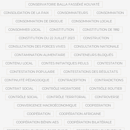
CONSERVATOIRE BALLA FASSÉKÉ KOUYATÉ
CONSOLIDATION DE LA PAIX
CONSOMMATEURS
CONSOMMATION
CONSOMMATION DE DROGUE
CONSOMMATION LOCALE
CONSOMMER LOCAL
CONSTITUTION
CONSTITUTION DE 1992
CONSTITUTION DU 22 JUILLET 2023
CONSTRUCTION
CONSULTATION DES FORCES VIVES
CONSULTATION NATIONALE
CONTAMINATION ALIMENTAIRE
CONTENEURS BLOQUÉS
CONTENU LOCAL
CONTES INITIATIQUES PEULS
CONTESTATION
CONTESTATION POPULAIRE
CONTESTATIONS DES RÉSULTATS
CONTINUITÉ PÉDAGOGIQUE
CONTRACEPTION
CONTRADICTIONS
CONTRAT SOCIAL
CONTRÔLE MIGRATOIRE
CONTRÔLE ROUTIER
CONTRÔLE SOCIAL
CONTRÔLE TERRITORIAL
CONTROVERSE
CONVERGENCE MACROÉCONOMIQUE
COOPEERATION
COOPÉRATION
COOPÉRATION AFRICAINE
COOPÉRATION BÉNIN AES
COOPÉRATION BILATÉRALE