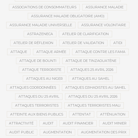
ASSOCIATIONS DE CONSOMMATEURS
ASSURANCE MALADIE
ASSURANCE MALADIE OBLIGATOIRE (AMO)
ASSURANCE MALADIE UNIVERSELLE
ASSURANCE VOLONTAIRE
ASTRAZENECA
ATELIER DE CLARIFICATION
ATELIER DE RÉFLEXION
ATELIER DE VALIDATION
ATIDI
ATTAQUE
ATTAQUE ARMÉE
ATTAQUE CONTRE LES FAMA
ATTAQUE DE BOUNTI
ATTAQUE DE TINZAOUATÈNE
ATTAQUE TERRORISTE
ATTAQUES 25 AVRIL 2026
ATTAQUES AU NIGER
ATTAQUES AU SAHEL
ATTAQUES COORDONNÉES
ATTAQUES DJIHADISTES AU SAHEL
ATTAQUES DU 25 AVRIL
ATTAQUES DU 25 AVRIL 2026
ATTAQUES TERRORISTES
ATTAQUES TERRORISTES MALI
ATTEINTE AUX BIENS PUBLICS
ATTENTAT
ATTÉNUATION
ATTRACTIVITÉ
AUDIT
AUDIT FINANCIER
AUDIT MINIER
AUDIT PUBLIC
AUGMENTATION
AUGMENTATION DES PRIX