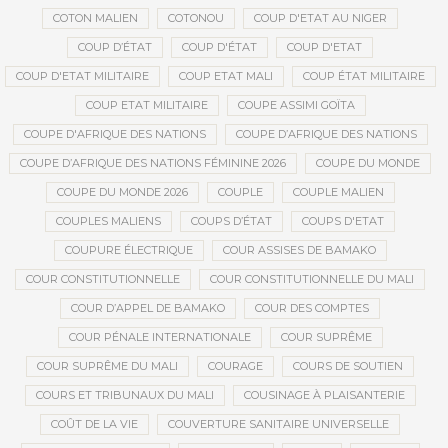
COTON MALIEN
COTONOU
COUP D'ETAT AU NIGER
COUP D’ÉTAT
COUP D'ÉTAT
COUP D'ETAT
COUP D'ETAT MILITAIRE
COUP ETAT MALI
COUP ÉTAT MILITAIRE
COUP ETAT MILITAIRE
COUPE ASSIMI GOÏTA
COUPE D'AFRIQUE DES NATIONS
COUPE D’AFRIQUE DES NATIONS
COUPE D’AFRIQUE DES NATIONS FÉMININE 2026
COUPE DU MONDE
COUPE DU MONDE 2026
COUPLE
COUPLE MALIEN
COUPLES MALIENS
COUPS D’ÉTAT
COUPS D'ETAT
COUPURE ÉLECTRIQUE
COUR ASSISES DE BAMAKO
COUR CONSTITUTIONNELLE
COUR CONSTITUTIONNELLE DU MALI
COUR D’APPEL DE BAMAKO
COUR DES COMPTES
COUR PÉNALE INTERNATIONALE
COUR SUPRÊME
COUR SUPRÊME DU MALI
COURAGE
COURS DE SOUTIEN
COURS ET TRIBUNAUX DU MALI
COUSINAGE À PLAISANTERIE
COÛT DE LA VIE
COUVERTURE SANITAIRE UNIVERSELLE