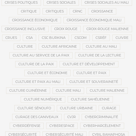
CRISES POLITIQUES
CRISES SOCIALES
CRISES SOCIALES AU MALI
CRITIQUE
CRITIQUES
CRNC
CROISSANCE
CROISSANCE ÉCONOMIQUE
CROISSANCE ÉCONOMIQUE MALI
CROISSANCE INCLUSIVE
CROIX ROUGE
CROIX-ROUGE MALIENNE
CRUES
CSA
CSC BURKINA
CSCOM
CSRÉF
CUIVRE
CULTURE
CULTURE AFRICAINE
CULTURE AU MALI
CULTURE AU SERVICE DE LA PAIX
CULTURE DE LA LECTURE
CULTURE DE LA PAIX
CULTURE ET DÉVELOPPEMENT
CULTURE ET ÉCONOMIE
CULTURE ET PAIX
CULTURE ET PAIX AU MALI
CULTURE ET SOUVERAINETÉ
CULTURE GUINÉENNE
CULTURE MALI
CULTURE MALIENNE
CULTURE NUMÉRIQUE
CULTURE SAHÉLIENNE
CULTURE SÉNOUFO
CULTURE URBAINE
CURAGE
CURAGE DES CANIVEAUX
CVJR
CYBERCRIMINALITÉ
CYBERDÉFENSE
CYBERESPACE
CYBERHARCÈLEMENT
CYBERSÉCURITÉ
CYBERSÉCURITÉ MALI
CYRIL RAMAPHOSA