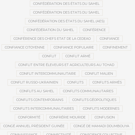
CONFÉDÉRATION DES ÉTATS DU SAHEL
CONFÉDÉRATION DES ETATS DU SAHEL
CONFÉDÉRATION DES ÉTATS DU SAHEL (AES)
CONFÉDÉRATION DU SAHEL
CONFÉRENCE
CONFÉRENCE DES CHEFS ETAT DE LA CEDEAO
CONFIANCE
CONFIANCE CITOYENNE
CONFIANCE POPULAIRE
CONFINEMENT
CONFLIT
CONFLIT ARMÉ
CONFLIT ENTRE ÉLEVEURS ET AGRICULTEURS AU TCHAD
CONFLIT INTERCOMMUNAUTAIRE
CONFLIT MALIEN
CONFLIT RUSSO-UKRAINIEN
CONFLITS
CONFLITS ARMÉS
CONFLITS AU SAHEL
CONFLITS COMMUNAUTAIRES
CONFLITS CONTEMPORAINS
CONFLITS GÉOPOLITIQUES
CONFLITS INTERCOMMUNAUTAIRES
CONFLITS MODERNES
CONFORMITÉ
CONFRÉRIE MOURIDE
CONFUSION
CONGÉ ANNUEL PRÉSIDENT GUINÉE
CONGÉ DE MAMADI DOUMBOUYA
CONNAISSANCE
CONNECTIVITÉ
CONSCIENCE COLLECTIVE