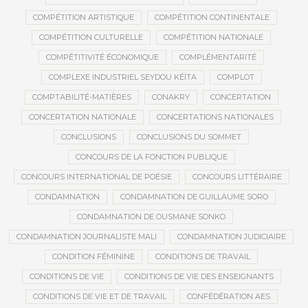
COMPÉTITION ARTISTIQUE
COMPÉTITION CONTINENTALE
COMPÉTITION CULTURELLE
COMPÉTITION NATIONALE
COMPÉTITIVITÉ ÉCONOMIQUE
COMPLÉMENTARITÉ
COMPLEXE INDUSTRIEL SEYDOU KÉÏTA
COMPLOT
COMPTABILITÉ-MATIÈRES
CONAKRY
CONCERTATION
CONCERTATION NATIONALE
CONCERTATIONS NATIONALES
CONCLUSIONS
CONCLUSIONS DU SOMMET
CONCOURS DE LA FONCTION PUBLIQUE
CONCOURS INTERNATIONAL DE POÉSIE
CONCOURS LITTÉRAIRE
CONDAMNATION
CONDAMNATION DE GUILLAUME SORO
CONDAMNATION DE OUSMANE SONKO
CONDAMNATION JOURNALISTE MALI
CONDAMNATION JUDICIAIRE
CONDITION FÉMININE
CONDITIONS DE TRAVAIL
CONDITIONS DE VIE
CONDITIONS DE VIE DES ENSEIGNANTS
CONDITIONS DE VIE ET DE TRAVAIL
CONFÉDÉRATION AES