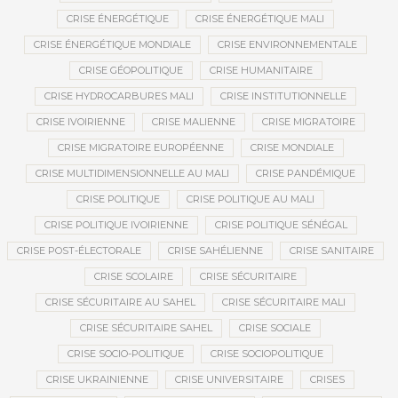
CRISE ÉNERGÉTIQUE
CRISE ÉNERGÉTIQUE MALI
CRISE ÉNERGÉTIQUE MONDIALE
CRISE ENVIRONNEMENTALE
CRISE GÉOPOLITIQUE
CRISE HUMANITAIRE
CRISE HYDROCARBURES MALI
CRISE INSTITUTIONNELLE
CRISE IVOIRIENNE
CRISE MALIENNE
CRISE MIGRATOIRE
CRISE MIGRATOIRE EUROPÉENNE
CRISE MONDIALE
CRISE MULTIDIMENSIONNELLE AU MALI
CRISE PANDÉMIQUE
CRISE POLITIQUE
CRISE POLITIQUE AU MALI
CRISE POLITIQUE IVOIRIENNE
CRISE POLITIQUE SÉNÉGAL
CRISE POST-ÉLECTORALE
CRISE SAHÉLIENNE
CRISE SANITAIRE
CRISE SCOLAIRE
CRISE SÉCURITAIRE
CRISE SÉCURITAIRE AU SAHEL
CRISE SÉCURITAIRE MALI
CRISE SÉCURITAIRE SAHEL
CRISE SOCIALE
CRISE SOCIO-POLITIQUE
CRISE SOCIOPOLITIQUE
CRISE UKRAINIENNE
CRISE UNIVERSITAIRE
CRISES