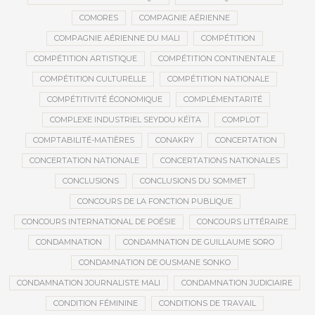
COMORES
COMPAGNIE AÉRIENNE
COMPAGNIE AÉRIENNE DU MALI
COMPÉTITION
COMPÉTITION ARTISTIQUE
COMPÉTITION CONTINENTALE
COMPÉTITION CULTURELLE
COMPÉTITION NATIONALE
COMPÉTITIVITÉ ÉCONOMIQUE
COMPLÉMENTARITÉ
COMPLEXE INDUSTRIEL SEYDOU KÉÏTA
COMPLOT
COMPTABILITÉ-MATIÈRES
CONAKRY
CONCERTATION
CONCERTATION NATIONALE
CONCERTATIONS NATIONALES
CONCLUSIONS
CONCLUSIONS DU SOMMET
CONCOURS DE LA FONCTION PUBLIQUE
CONCOURS INTERNATIONAL DE POÉSIE
CONCOURS LITTÉRAIRE
CONDAMNATION
CONDAMNATION DE GUILLAUME SORO
CONDAMNATION DE OUSMANE SONKO
CONDAMNATION JOURNALISTE MALI
CONDAMNATION JUDICIAIRE
CONDITION FÉMININE
CONDITIONS DE TRAVAIL