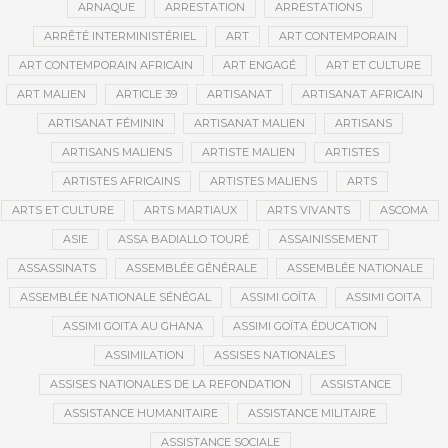
ARNAQUE
ARRESTATION
ARRESTATIONS
ARRÊTÉ INTERMINISTÉRIEL
ART
ART CONTEMPORAIN
ART CONTEMPORAIN AFRICAIN
ART ENGAGÉ
ART ET CULTURE
ART MALIEN
ARTICLE 39
ARTISANAT
ARTISANAT AFRICAIN
ARTISANAT FÉMININ
ARTISANAT MALIEN
ARTISANS
ARTISANS MALIENS
ARTISTE MALIEN
ARTISTES
ARTISTES AFRICAINS
ARTISTES MALIENS
ARTS
ARTS ET CULTURE
ARTS MARTIAUX
ARTS VIVANTS
ASCOMA
ASIE
ASSA BADIALLO TOURÉ
ASSAINISSEMENT
ASSASSINATS
ASSEMBLÉE GÉNÉRALE
ASSEMBLÉE NATIONALE
ASSEMBLÉE NATIONALE SÉNÉGAL
ASSIMI GOÏTA
ASSIMI GOITA
ASSIMI GOITA AU GHANA
ASSIMI GOÏTA ÉDUCATION
ASSIMILATION
ASSISES NATIONALES
ASSISES NATIONALES DE LA REFONDATION
ASSISTANCE
ASSISTANCE HUMANITAIRE
ASSISTANCE MILITAIRE
ASSISTANCE SOCIALE