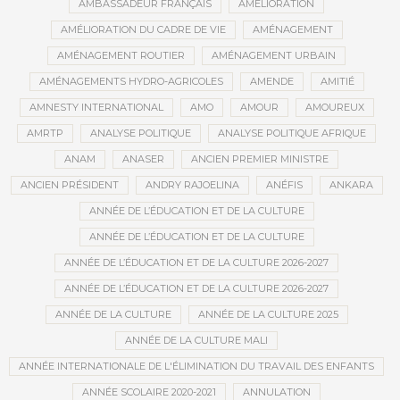
AMBASSADEUR FRANÇAIS
AMÉLIORATION
AMÉLIORATION DU CADRE DE VIE
AMÉNAGEMENT
AMÉNAGEMENT ROUTIER
AMÉNAGEMENT URBAIN
AMÉNAGEMENTS HYDRO-AGRICOLES
AMENDE
AMITIÉ
AMNESTY INTERNATIONAL
AMO
AMOUR
AMOUREUX
AMRTP
ANALYSE POLITIQUE
ANALYSE POLITIQUE AFRIQUE
ANAM
ANASER
ANCIEN PREMIER MINISTRE
ANCIEN PRÉSIDENT
ANDRY RAJOELINA
ANÉFIS
ANKARA
ANNÉE DE L’ÉDUCATION ET DE LA CULTURE
ANNÉE DE L’ÉDUCATION ET DE LA CULTURE
ANNÉE DE L’ÉDUCATION ET DE LA CULTURE 2026-2027
ANNÉE DE L’ÉDUCATION ET DE LA CULTURE 2026-2027
ANNÉE DE LA CULTURE
ANNÉE DE LA CULTURE 2025
ANNÉE DE LA CULTURE MALI
ANNÉE INTERNATIONALE DE L'ÉLIMINATION DU TRAVAIL DES ENFANTS
ANNÉE SCOLAIRE 2020-2021
ANNULATION