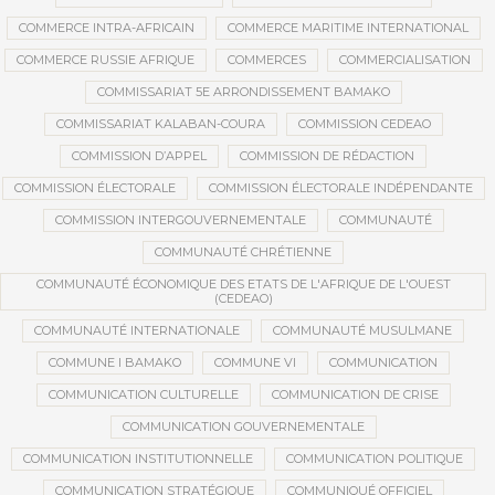
COMMERCE INTRA-AFRICAIN
COMMERCE MARITIME INTERNATIONAL
COMMERCE RUSSIE AFRIQUE
COMMERCES
COMMERCIALISATION
COMMISSARIAT 5E ARRONDISSEMENT BAMAKO
COMMISSARIAT KALABAN-COURA
COMMISSION CEDEAO
COMMISSION D’APPEL
COMMISSION DE RÉDACTION
COMMISSION ÉLECTORALE
COMMISSION ÉLECTORALE INDÉPENDANTE
COMMISSION INTERGOUVERNEMENTALE
COMMUNAUTÉ
COMMUNAUTÉ CHRÉTIENNE
COMMUNAUTÉ ÉCONOMIQUE DES ETATS DE L'AFRIQUE DE L'OUEST
(CEDEAO)
COMMUNAUTÉ INTERNATIONALE
COMMUNAUTÉ MUSULMANE
COMMUNE I BAMAKO
COMMUNE VI
COMMUNICATION
COMMUNICATION CULTURELLE
COMMUNICATION DE CRISE
COMMUNICATION GOUVERNEMENTALE
COMMUNICATION INSTITUTIONNELLE
COMMUNICATION POLITIQUE
COMMUNICATION STRATÉGIQUE
COMMUNIQUÉ OFFICIEL