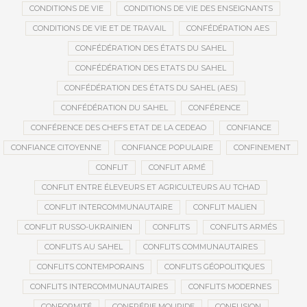
CONDITIONS DE VIE
CONDITIONS DE VIE DES ENSEIGNANTS
CONDITIONS DE VIE ET DE TRAVAIL
CONFÉDÉRATION AES
CONFÉDÉRATION DES ÉTATS DU SAHEL
CONFÉDÉRATION DES ETATS DU SAHEL
CONFÉDÉRATION DES ÉTATS DU SAHEL (AES)
CONFÉDÉRATION DU SAHEL
CONFÉRENCE
CONFÉRENCE DES CHEFS ETAT DE LA CEDEAO
CONFIANCE
CONFIANCE CITOYENNE
CONFIANCE POPULAIRE
CONFINEMENT
CONFLIT
CONFLIT ARMÉ
CONFLIT ENTRE ÉLEVEURS ET AGRICULTEURS AU TCHAD
CONFLIT INTERCOMMUNAUTAIRE
CONFLIT MALIEN
CONFLIT RUSSO-UKRAINIEN
CONFLITS
CONFLITS ARMÉS
CONFLITS AU SAHEL
CONFLITS COMMUNAUTAIRES
CONFLITS CONTEMPORAINS
CONFLITS GÉOPOLITIQUES
CONFLITS INTERCOMMUNAUTAIRES
CONFLITS MODERNES
CONFORMITÉ
CONFRÉRIE MOURIDE
CONFUSION