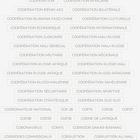
COOPÉRATION
COOPÉRATION AFRICAINE
COOPÉRATION BÉNIN AES
COOPÉRATION BILATÉRALE
COOPÉRATION BURKINA FASO-CHINE
COOPÉRATION CULTURELLE
COOPÉRATION ÉCONOMIQUE
COOPÉRATION INTERNATIONALE
COOPÉRATION JUDICIAIRE
COOPÉRATION MALI-RUSSIE
COOPÉRATION MALI-SÉNÉGAL
COOPÉRATION MALI–RUSSIE
COOPÉRATION MILITAIRE
COOPÉRATION RÉGIONALE
COOPÉRATION RUSSIE AFRIQUE
COOPÉRATION RUSSIE MALI
COOPÉRATION RUSSIE-AFRIQUE
COOPÉRATION RUSSO-AFRICAINE
COOPÉRATION RUSSO-MALIENNE
COOPÉRATION SAHÉLIENNE
COOPÉRATION SÉCURITAIRE
COOPÉRATION SPORTIVE
COOPÉRATION STRATÉGIQUE
COOPÉRATION SUD-SUD
COORDINATEUR NATIONAL
COP 28
COP15
COP26
COP27
COP28
COP29
COP30
CORNE DE L’AFRIQUE
CORONAVIRUS
CORPS
CORRIDOR DAKAR-BAMAKO
CORRIDORS COMMERCIAUX
CORRUPTION
CORRUPTION AU MALI