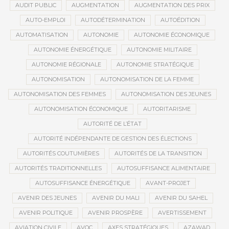
AUDIT PUBLIC
AUGMENTATION
AUGMENTATION DES PRIX
AUTO-EMPLOI
AUTODÉTERMINATION
AUTOÉDITION
AUTOMATISATION
AUTONOMIE
AUTONOMIE ÉCONOMIQUE
AUTONOMIE ÉNERGÉTIQUE
AUTONOMIE MILITAIRE
AUTONOMIE RÉGIONALE
AUTONOMIE STRATÉGIQUE
AUTONOMISATION
AUTONOMISATION DE LA FEMME
AUTONOMISATION DES FEMMES
AUTONOMISATION DES JEUNES
AUTONOMISATION ÉCONOMIQUE
AUTORITARISME
AUTORITÉ DE L’ÉTAT
AUTORITÉ INDÉPENDANTE DE GESTION DES ÉLECTIONS
AUTORITÉS COUTUMIÈRES
AUTORITÉS DE LA TRANSITION
AUTORITÉS TRADITIONNELLES
AUTOSUFFISANCE ALIMENTAIRE
AUTOSUFFISANCE ÉNERGÉTIQUE
AVANT-PROJET
AVENIR DES JEUNES
AVENIR DU MALI
AVENIR DU SAHEL
AVENIR POLITIQUE
AVENIR PROSPÈRE
AVERTISSEMENT
AVIATION CIVILE
AVOC
AXES STRATÉGIQUES
AZAWAD