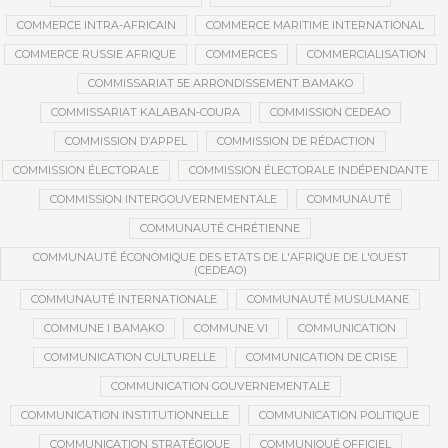
COMMERCE INTRA-AFRICAIN
COMMERCE MARITIME INTERNATIONAL
COMMERCE RUSSIE AFRIQUE
COMMERCES
COMMERCIALISATION
COMMISSARIAT 5E ARRONDISSEMENT BAMAKO
COMMISSARIAT KALABAN-COURA
COMMISSION CEDEAO
COMMISSION D’APPEL
COMMISSION DE RÉDACTION
COMMISSION ÉLECTORALE
COMMISSION ÉLECTORALE INDÉPENDANTE
COMMISSION INTERGOUVERNEMENTALE
COMMUNAUTÉ
COMMUNAUTÉ CHRÉTIENNE
COMMUNAUTÉ ÉCONOMIQUE DES ETATS DE L'AFRIQUE DE L'OUEST
(CEDEAO)
COMMUNAUTÉ INTERNATIONALE
COMMUNAUTÉ MUSULMANE
COMMUNE I BAMAKO
COMMUNE VI
COMMUNICATION
COMMUNICATION CULTURELLE
COMMUNICATION DE CRISE
COMMUNICATION GOUVERNEMENTALE
COMMUNICATION INSTITUTIONNELLE
COMMUNICATION POLITIQUE
COMMUNICATION STRATÉGIQUE
COMMUNIQUÉ OFFICIEL