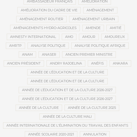
AMBASSADEUR FRANÇAIS
AMÉLIORATION
AMÉLIORATION DU CADRE DE VIE
AMÉNAGEMENT
AMÉNAGEMENT ROUTIER
AMÉNAGEMENT URBAIN
AMÉNAGEMENTS HYDRO-AGRICOLES
AMENDE
AMITIÉ
AMNESTY INTERNATIONAL
AMO
AMOUR
AMOUREUX
AMRTP
ANALYSE POLITIQUE
ANALYSE POLITIQUE AFRIQUE
ANAM
ANASER
ANCIEN PREMIER MINISTRE
ANCIEN PRÉSIDENT
ANDRY RAJOELINA
ANÉFIS
ANKARA
ANNÉE DE L’ÉDUCATION ET DE LA CULTURE
ANNÉE DE L’ÉDUCATION ET DE LA CULTURE
ANNÉE DE L’ÉDUCATION ET DE LA CULTURE 2026-2027
ANNÉE DE L’ÉDUCATION ET DE LA CULTURE 2026-2027
ANNÉE DE LA CULTURE
ANNÉE DE LA CULTURE 2025
ANNÉE DE LA CULTURE MALI
ANNÉE INTERNATIONALE DE L'ÉLIMINATION DU TRAVAIL DES ENFANTS
ANNÉE SCOLAIRE 2020-2021
ANNULATION