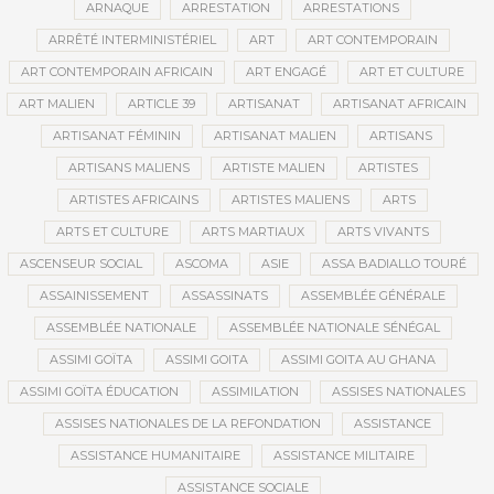
ARNAQUE
ARRESTATION
ARRESTATIONS
ARRÊTÉ INTERMINISTÉRIEL
ART
ART CONTEMPORAIN
ART CONTEMPORAIN AFRICAIN
ART ENGAGÉ
ART ET CULTURE
ART MALIEN
ARTICLE 39
ARTISANAT
ARTISANAT AFRICAIN
ARTISANAT FÉMININ
ARTISANAT MALIEN
ARTISANS
ARTISANS MALIENS
ARTISTE MALIEN
ARTISTES
ARTISTES AFRICAINS
ARTISTES MALIENS
ARTS
ARTS ET CULTURE
ARTS MARTIAUX
ARTS VIVANTS
ASCENSEUR SOCIAL
ASCOMA
ASIE
ASSA BADIALLO TOURÉ
ASSAINISSEMENT
ASSASSINATS
ASSEMBLÉE GÉNÉRALE
ASSEMBLÉE NATIONALE
ASSEMBLÉE NATIONALE SÉNÉGAL
ASSIMI GOÏTA
ASSIMI GOITA
ASSIMI GOITA AU GHANA
ASSIMI GOÏTA ÉDUCATION
ASSIMILATION
ASSISES NATIONALES
ASSISES NATIONALES DE LA REFONDATION
ASSISTANCE
ASSISTANCE HUMANITAIRE
ASSISTANCE MILITAIRE
ASSISTANCE SOCIALE