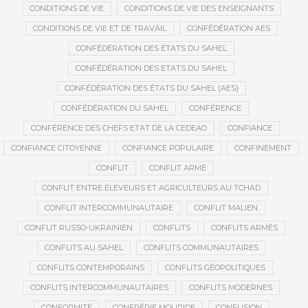
CONDITIONS DE VIE
CONDITIONS DE VIE DES ENSEIGNANTS
CONDITIONS DE VIE ET DE TRAVAIL
CONFÉDÉRATION AES
CONFÉDÉRATION DES ÉTATS DU SAHEL
CONFÉDÉRATION DES ETATS DU SAHEL
CONFÉDÉRATION DES ÉTATS DU SAHEL (AES)
CONFÉDÉRATION DU SAHEL
CONFÉRENCE
CONFÉRENCE DES CHEFS ETAT DE LA CEDEAO
CONFIANCE
CONFIANCE CITOYENNE
CONFIANCE POPULAIRE
CONFINEMENT
CONFLIT
CONFLIT ARMÉ
CONFLIT ENTRE ÉLEVEURS ET AGRICULTEURS AU TCHAD
CONFLIT INTERCOMMUNAUTAIRE
CONFLIT MALIEN
CONFLIT RUSSO-UKRAINIEN
CONFLITS
CONFLITS ARMÉS
CONFLITS AU SAHEL
CONFLITS COMMUNAUTAIRES
CONFLITS CONTEMPORAINS
CONFLITS GÉOPOLITIQUES
CONFLITS INTERCOMMUNAUTAIRES
CONFLITS MODERNES
CONFORMITÉ
CONFRÉRIE MOURIDE
CONFUSION