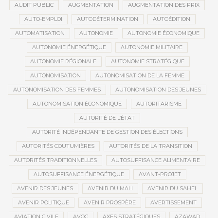
AUDIT PUBLIC
AUGMENTATION
AUGMENTATION DES PRIX
AUTO-EMPLOI
AUTODÉTERMINATION
AUTOÉDITION
AUTOMATISATION
AUTONOMIE
AUTONOMIE ÉCONOMIQUE
AUTONOMIE ÉNERGÉTIQUE
AUTONOMIE MILITAIRE
AUTONOMIE RÉGIONALE
AUTONOMIE STRATÉGIQUE
AUTONOMISATION
AUTONOMISATION DE LA FEMME
AUTONOMISATION DES FEMMES
AUTONOMISATION DES JEUNES
AUTONOMISATION ÉCONOMIQUE
AUTORITARISME
AUTORITÉ DE L’ÉTAT
AUTORITÉ INDÉPENDANTE DE GESTION DES ÉLECTIONS
AUTORITÉS COUTUMIÈRES
AUTORITÉS DE LA TRANSITION
AUTORITÉS TRADITIONNELLES
AUTOSUFFISANCE ALIMENTAIRE
AUTOSUFFISANCE ÉNERGÉTIQUE
AVANT-PROJET
AVENIR DES JEUNES
AVENIR DU MALI
AVENIR DU SAHEL
AVENIR POLITIQUE
AVENIR PROSPÈRE
AVERTISSEMENT
AVIATION CIVILE
AVOC
AXES STRATÉGIQUES
AZAWAD