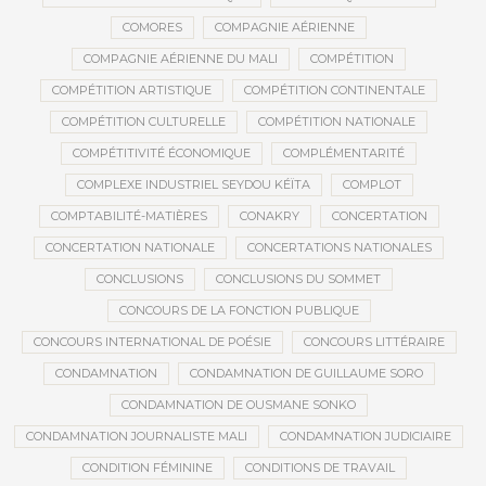
COMORES
COMPAGNIE AÉRIENNE
COMPAGNIE AÉRIENNE DU MALI
COMPÉTITION
COMPÉTITION ARTISTIQUE
COMPÉTITION CONTINENTALE
COMPÉTITION CULTURELLE
COMPÉTITION NATIONALE
COMPÉTITIVITÉ ÉCONOMIQUE
COMPLÉMENTARITÉ
COMPLEXE INDUSTRIEL SEYDOU KÉÏTA
COMPLOT
COMPTABILITÉ-MATIÈRES
CONAKRY
CONCERTATION
CONCERTATION NATIONALE
CONCERTATIONS NATIONALES
CONCLUSIONS
CONCLUSIONS DU SOMMET
CONCOURS DE LA FONCTION PUBLIQUE
CONCOURS INTERNATIONAL DE POÉSIE
CONCOURS LITTÉRAIRE
CONDAMNATION
CONDAMNATION DE GUILLAUME SORO
CONDAMNATION DE OUSMANE SONKO
CONDAMNATION JOURNALISTE MALI
CONDAMNATION JUDICIAIRE
CONDITION FÉMININE
CONDITIONS DE TRAVAIL