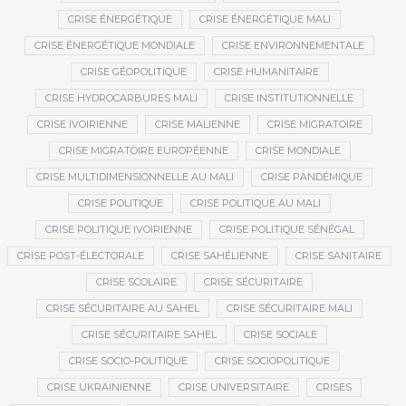
CRISE ÉNERGÉTIQUE
CRISE ÉNERGÉTIQUE MALI
CRISE ÉNERGÉTIQUE MONDIALE
CRISE ENVIRONNEMENTALE
CRISE GÉOPOLITIQUE
CRISE HUMANITAIRE
CRISE HYDROCARBURES MALI
CRISE INSTITUTIONNELLE
CRISE IVOIRIENNE
CRISE MALIENNE
CRISE MIGRATOIRE
CRISE MIGRATOIRE EUROPÉENNE
CRISE MONDIALE
CRISE MULTIDIMENSIONNELLE AU MALI
CRISE PANDÉMIQUE
CRISE POLITIQUE
CRISE POLITIQUE AU MALI
CRISE POLITIQUE IVOIRIENNE
CRISE POLITIQUE SÉNÉGAL
CRISE POST-ÉLECTORALE
CRISE SAHÉLIENNE
CRISE SANITAIRE
CRISE SCOLAIRE
CRISE SÉCURITAIRE
CRISE SÉCURITAIRE AU SAHEL
CRISE SÉCURITAIRE MALI
CRISE SÉCURITAIRE SAHEL
CRISE SOCIALE
CRISE SOCIO-POLITIQUE
CRISE SOCIOPOLITIQUE
CRISE UKRAINIENNE
CRISE UNIVERSITAIRE
CRISES