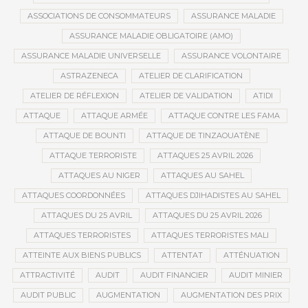
ASSOCIATIONS DE CONSOMMATEURS
ASSURANCE MALADIE
ASSURANCE MALADIE OBLIGATOIRE (AMO)
ASSURANCE MALADIE UNIVERSELLE
ASSURANCE VOLONTAIRE
ASTRAZENECA
ATELIER DE CLARIFICATION
ATELIER DE RÉFLEXION
ATELIER DE VALIDATION
ATIDI
ATTAQUE
ATTAQUE ARMÉE
ATTAQUE CONTRE LES FAMA
ATTAQUE DE BOUNTI
ATTAQUE DE TINZAOUATÈNE
ATTAQUE TERRORISTE
ATTAQUES 25 AVRIL 2026
ATTAQUES AU NIGER
ATTAQUES AU SAHEL
ATTAQUES COORDONNÉES
ATTAQUES DJIHADISTES AU SAHEL
ATTAQUES DU 25 AVRIL
ATTAQUES DU 25 AVRIL 2026
ATTAQUES TERRORISTES
ATTAQUES TERRORISTES MALI
ATTEINTE AUX BIENS PUBLICS
ATTENTAT
ATTÉNUATION
ATTRACTIVITÉ
AUDIT
AUDIT FINANCIER
AUDIT MINIER
AUDIT PUBLIC
AUGMENTATION
AUGMENTATION DES PRIX