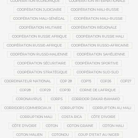
COOPÉRATION ÉCONOMIQUE
COOPÉRATION INTERNATIONALE
COOPÉRATION JUDICIAIRE
COOPÉRATION MALI-RUSSIE
COOPÉRATION MALI-SÉNÉGAL
COOPÉRATION MALI–RUSSIE
COOPÉRATION MILITAIRE
COOPÉRATION RÉGIONALE
COOPÉRATION RUSSIE AFRIQUE
COOPÉRATION RUSSIE MALI
COOPÉRATION RUSSIE-AFRIQUE
COOPÉRATION RUSSO-AFRICAINE
COOPÉRATION RUSSO-MALIENNE
COOPÉRATION SAHÉLIENNE
COOPÉRATION SÉCURITAIRE
COOPÉRATION SPORTIVE
COOPÉRATION STRATÉGIQUE
COOPÉRATION SUD-SUD
COORDINATEUR NATIONAL
COP 28
COP15
COP26
COP27
COP28
COP29
COP30
CORNE DE L’AFRIQUE
CORONAVIRUS
CORPS
CORRIDOR DAKAR-BAMAKO
CORRIDORS COMMERCIAUX
CORRUPTION
CORRUPTION AU MALI
CORRUPTION MALI
COSTA RICA
CÔTE D’IVOIRE
CÔTE D'IVOIRE
COTON
COTON GRAINE
COTON MALI
COTON MALIEN
COTONOU
COUP D'ETAT AU NIGER