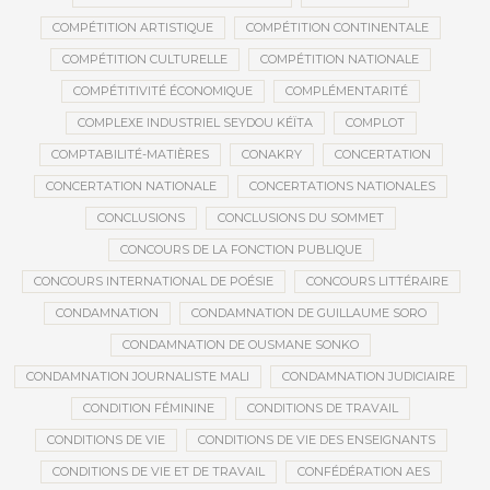
COMPÉTITION ARTISTIQUE
COMPÉTITION CONTINENTALE
COMPÉTITION CULTURELLE
COMPÉTITION NATIONALE
COMPÉTITIVITÉ ÉCONOMIQUE
COMPLÉMENTARITÉ
COMPLEXE INDUSTRIEL SEYDOU KÉÏTA
COMPLOT
COMPTABILITÉ-MATIÈRES
CONAKRY
CONCERTATION
CONCERTATION NATIONALE
CONCERTATIONS NATIONALES
CONCLUSIONS
CONCLUSIONS DU SOMMET
CONCOURS DE LA FONCTION PUBLIQUE
CONCOURS INTERNATIONAL DE POÉSIE
CONCOURS LITTÉRAIRE
CONDAMNATION
CONDAMNATION DE GUILLAUME SORO
CONDAMNATION DE OUSMANE SONKO
CONDAMNATION JOURNALISTE MALI
CONDAMNATION JUDICIAIRE
CONDITION FÉMININE
CONDITIONS DE TRAVAIL
CONDITIONS DE VIE
CONDITIONS DE VIE DES ENSEIGNANTS
CONDITIONS DE VIE ET DE TRAVAIL
CONFÉDÉRATION AES