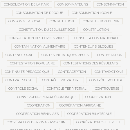
CONSOLIDATION DE LA PAIX
CONSOMMATEURS
CONSOMMATION
CONSOMMATION DE DROGUE
CONSOMMATION LOCALE
CONSOMMER LOCAL
CONSTITUTION
CONSTITUTION DE 1992
CONSTITUTION DU 22 JUILLET 2023
CONSTRUCTION
CONSULTATION DES FORCES VIVES
CONSULTATION NATIONALE
CONTAMINATION ALIMENTAIRE
CONTENEURS BLOQUÉS
CONTENU LOCAL
CONTES INITIATIQUES PEULS
CONTESTATION
CONTESTATION POPULAIRE
CONTESTATIONS DES RÉSULTATS
CONTINUITÉ PÉDAGOGIQUE
CONTRACEPTION
CONTRADICTIONS
CONTRAT SOCIAL
CONTRÔLE MIGRATOIRE
CONTRÔLE ROUTIER
CONTRÔLE SOCIAL
CONTRÔLE TERRITORIAL
CONTROVERSE
CONVERGENCE MACROÉCONOMIQUE
COOPEERATION
COOPÉRATION
COOPÉRATION AFRICAINE
COOPÉRATION BÉNIN AES
COOPÉRATION BILATÉRALE
COOPÉRATION BURKINA FASO-CHINE
COOPÉRATION CULTURELLE