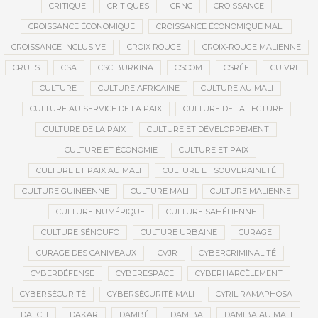
CRITIQUE
CRITIQUES
CRNC
CROISSANCE
CROISSANCE ÉCONOMIQUE
CROISSANCE ÉCONOMIQUE MALI
CROISSANCE INCLUSIVE
CROIX ROUGE
CROIX-ROUGE MALIENNE
CRUES
CSA
CSC BURKINA
CSCOM
CSRÉF
CUIVRE
CULTURE
CULTURE AFRICAINE
CULTURE AU MALI
CULTURE AU SERVICE DE LA PAIX
CULTURE DE LA LECTURE
CULTURE DE LA PAIX
CULTURE ET DÉVELOPPEMENT
CULTURE ET ÉCONOMIE
CULTURE ET PAIX
CULTURE ET PAIX AU MALI
CULTURE ET SOUVERAINETÉ
CULTURE GUINÉENNE
CULTURE MALI
CULTURE MALIENNE
CULTURE NUMÉRIQUE
CULTURE SAHÉLIENNE
CULTURE SÉNOUFO
CULTURE URBAINE
CURAGE
CURAGE DES CANIVEAUX
CVJR
CYBERCRIMINALITÉ
CYBERDÉFENSE
CYBERESPACE
CYBERHARCÈLEMENT
CYBERSÉCURITÉ
CYBERSÉCURITÉ MALI
CYRIL RAMAPHOSA
DAECH
DAKAR
DAMBÉ
DAMIBA
DAMIBA AU MALI