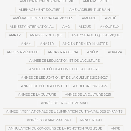
AMÉLIORATION DU CADRE DE VIE
AMÉNAGEMENT
AMÉNAGEMENT ROUTIER
AMÉNAGEMENT URBAIN
AMÉNAGEMENTS HYDRO-AGRICOLES
AMENDE
AMITIÉ
AMNESTY INTERNATIONAL
AMO
AMOUR
AMOUREUX
AMRTP
ANALYSE POLITIQUE
ANALYSE POLITIQUE AFRIQUE
ANAM
ANASER
ANCIEN PREMIER MINISTRE
ANCIEN PRÉSIDENT
ANDRY RAJOELINA
ANÉFIS
ANKARA
ANNÉE DE L’ÉDUCATION ET DE LA CULTURE
ANNÉE DE L’ÉDUCATION ET DE LA CULTURE
ANNÉE DE L’ÉDUCATION ET DE LA CULTURE 2026-2027
ANNÉE DE L’ÉDUCATION ET DE LA CULTURE 2026-2027
ANNÉE DE LA CULTURE
ANNÉE DE LA CULTURE 2025
ANNÉE DE LA CULTURE MALI
ANNÉE INTERNATIONALE DE L'ÉLIMINATION DU TRAVAIL DES ENFANTS
ANNÉE SCOLAIRE 2020-2021
ANNULATION
ANNULATION DU CONCOURS DE LA FONCTION PUBLIQUE
ANPE