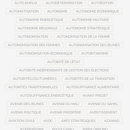
AUTO-EMPLOI
AUTODÉTERMINATION
AUTOÉDITION
AUTOMATISATION
AUTONOMIE
AUTONOMIE ÉCONOMIQUE
AUTONOMIE ÉNERGÉTIQUE
AUTONOMIE MILITAIRE
AUTONOMIE RÉGIONALE
AUTONOMIE STRATÉGIQUE
AUTONOMISATION
AUTONOMISATION DE LA FEMME
AUTONOMISATION DES FEMMES
AUTONOMISATION DES JEUNES
AUTONOMISATION ÉCONOMIQUE
AUTORITARISME
AUTORITÉ DE L’ÉTAT
AUTORITÉ INDÉPENDANTE DE GESTION DES ÉLECTIONS
AUTORITÉS COUTUMIÈRES
AUTORITÉS DE LA TRANSITION
AUTORITÉS TRADITIONNELLES
AUTOSUFFISANCE ALIMENTAIRE
AUTOSUFFISANCE ÉNERGÉTIQUE
AVANT-PROJET
AVENIR DES JEUNES
AVENIR DU MALI
AVENIR DU SAHEL
AVENIR POLITIQUE
AVENIR PROSPÈRE
AVERTISSEMENT
AVIATION CIVILE
AVOC
AXES STRATÉGIQUES
AZAWAD
AZERBAÏDJAN
B2GOLD MALI
BABA DAKONO