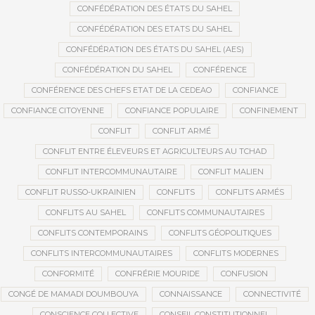
CONFÉDÉRATION DES ÉTATS DU SAHEL
CONFÉDÉRATION DES ETATS DU SAHEL
CONFÉDÉRATION DES ÉTATS DU SAHEL (AES)
CONFÉDÉRATION DU SAHEL
CONFÉRENCE
CONFÉRENCE DES CHEFS ETAT DE LA CEDEAO
CONFIANCE
CONFIANCE CITOYENNE
CONFIANCE POPULAIRE
CONFINEMENT
CONFLIT
CONFLIT ARMÉ
CONFLIT ENTRE ÉLEVEURS ET AGRICULTEURS AU TCHAD
CONFLIT INTERCOMMUNAUTAIRE
CONFLIT MALIEN
CONFLIT RUSSO-UKRAINIEN
CONFLITS
CONFLITS ARMÉS
CONFLITS AU SAHEL
CONFLITS COMMUNAUTAIRES
CONFLITS CONTEMPORAINS
CONFLITS GÉOPOLITIQUES
CONFLITS INTERCOMMUNAUTAIRES
CONFLITS MODERNES
CONFORMITÉ
CONFRÉRIE MOURIDE
CONFUSION
CONGÉ DE MAMADI DOUMBOUYA
CONNAISSANCE
CONNECTIVITÉ
CONSCIENCE COLLECTIVE
CONSEIL CONSTITUTIONNEL