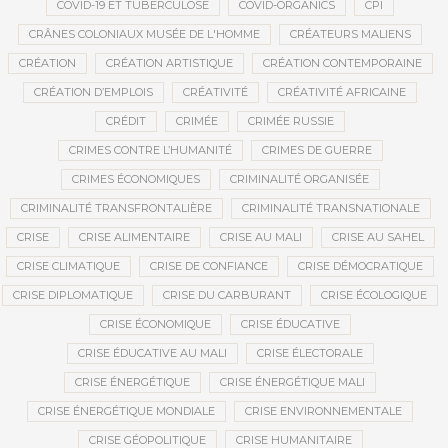
COVID-19 ET TUBERCULOSE
COVID-ORGANICS
CPI
CRÂNES COLONIAUX MUSÉE DE L'HOMME
CRÉATEURS MALIENS
CRÉATION
CRÉATION ARTISTIQUE
CRÉATION CONTEMPORAINE
CRÉATION D’EMPLOIS
CRÉATIVITÉ
CRÉATIVITÉ AFRICAINE
CRÉDIT
CRIMÉE
CRIMÉE RUSSIE
CRIMES CONTRE L’HUMANITÉ
CRIMES DE GUERRE
CRIMES ÉCONOMIQUES
CRIMINALITÉ ORGANISÉE
CRIMINALITÉ TRANSFRONTALIÈRE
CRIMINALITÉ TRANSNATIONALE
CRISE
CRISE ALIMENTAIRE
CRISE AU MALI
CRISE AU SAHEL
CRISE CLIMATIQUE
CRISE DE CONFIANCE
CRISE DÉMOCRATIQUE
CRISE DIPLOMATIQUE
CRISE DU CARBURANT
CRISE ÉCOLOGIQUE
CRISE ÉCONOMIQUE
CRISE ÉDUCATIVE
CRISE ÉDUCATIVE AU MALI
CRISE ÉLECTORALE
CRISE ÉNERGÉTIQUE
CRISE ÉNERGÉTIQUE MALI
CRISE ÉNERGÉTIQUE MONDIALE
CRISE ENVIRONNEMENTALE
CRISE GÉOPOLITIQUE
CRISE HUMANITAIRE