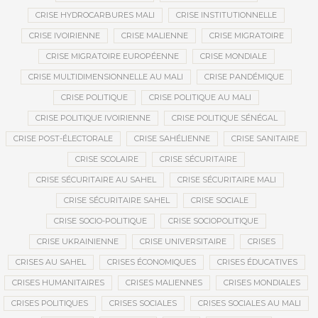
CRISE HYDROCARBURES MALI
CRISE INSTITUTIONNELLE
CRISE IVOIRIENNE
CRISE MALIENNE
CRISE MIGRATOIRE
CRISE MIGRATOIRE EUROPÉENNE
CRISE MONDIALE
CRISE MULTIDIMENSIONNELLE AU MALI
CRISE PANDÉMIQUE
CRISE POLITIQUE
CRISE POLITIQUE AU MALI
CRISE POLITIQUE IVOIRIENNE
CRISE POLITIQUE SÉNÉGAL
CRISE POST-ÉLECTORALE
CRISE SAHÉLIENNE
CRISE SANITAIRE
CRISE SCOLAIRE
CRISE SÉCURITAIRE
CRISE SÉCURITAIRE AU SAHEL
CRISE SÉCURITAIRE MALI
CRISE SÉCURITAIRE SAHEL
CRISE SOCIALE
CRISE SOCIO-POLITIQUE
CRISE SOCIOPOLITIQUE
CRISE UKRAINIENNE
CRISE UNIVERSITAIRE
CRISES
CRISES AU SAHEL
CRISES ÉCONOMIQUES
CRISES ÉDUCATIVES
CRISES HUMANITAIRES
CRISES MALIENNES
CRISES MONDIALES
CRISES POLITIQUES
CRISES SOCIALES
CRISES SOCIALES AU MALI