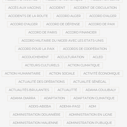
ACCÈS AUX VACCINS
ACCIDENT
ACCIDENT DE CIRCULATION
ACCIDENTS DE LA ROUTE
ACCORD ALGER
ACCORD D’ALGER
ACCORD D'ALGER
ACCORD DE DÉFENSE
ACCORD DE PAIX
ACCORD DE PARIS
ACCORD FINANCIER
ACCORD MILITAIRE DU NIGER AVEC LES ETATS-UNIS
ACCORD POUR LA PAIX
ACCORDS DE COOPÉRATION
ACCOUCHEMENT
ACCULTURATION
ACLED
ACTEURS CULTURELS
ACTION CLIMATIQUE
ACTION HUMANITAIRE
ACTION SOCIALE
ACTIVITÉ ÉCONOMIQUE
ACTUALITÉ DES OPÉRATIONS
ACTUALITÉ SÉNÉGAL
ACTUALITÉS BRULANTES
ACTUALITTÉ
ADAMA COULIBALY
ADAMA DIARRA
ADAPTATION
ADAPTATION CLIMATIQUE
ADDIS-ABEBA
ADEMA-PASJ
ADM
ADMINISTRATION DOUANIÈRE
ADMINISTRATION EN LIGNE
ADMINISTRATION MALIENNE
ADMINISTRATION PUBLIQUE