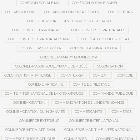
COHÉSION SOCIALE MALI
COHÉSION SOCIALE SAHEL
COLLABORATION
COLLABORATION ENTRE ETATS
COLLECTEURS
COLLECTIF POUR LE DÉVELOPPEMENT DE BAKO
COLLECTIVITÉ TERRITORIALE
COLLECTIVITÉS TERRITORIALES
COLLECTIVITÉS TERRITORIALES MALI
COLLÈGE DES CHEFS D’ÉTAT
COLONEL ASSIMI GOÏTA
COLONEL LASSINA TOGOLA
COLONEL MAMADY DOUMBOUYA
COLONEL-MAJOR SOULEYMANE DEMBÉLÉ
COLONISATION
COLONISATION FRANÇAISE
COMATEX-SA
COMBAT
COMÉDIE
COMÉDIE AFRICAINE
COMITÉ DE PILOTAGE
COMITÉ INTERNATIONAL DE LA CROIX-ROUGE
COMMANDE PUBLIQUE
COMMÉMORATION
COMMÉMORATION DE L'INDÉPENDANCE
COMMÉMORATION DU 14 JANVIER
COMMERÇANTS
COMMERCE
COMMERCE EXTÉRIEUR
COMMERCE INTERNATIONAL
COMMERCE INTRA-AFRICAIN
COMMERCE MARITIME INTERNATIONAL
COMMERCE RUSSIE AFRIQUE
COMMERCES
COMMERCIALISATION