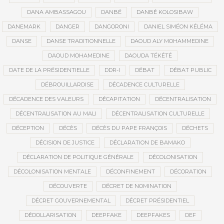
DANA AMBASSAGOU
DANBÉ
DANBÉ KOLOSIBAW
DANEMARK
DANGER
DANGORONI
DANIEL SIMÉON KÉLÉMA
DANSE
DANSE TRADITIONNELLE
DAOUD ALY MOHAMMEDINE
DAOUD MOHAMEDINE
DAOUDA TÉKÉTÉ
DATE DE LA PRÉSIDENTIELLE
DDR-I
DÉBAT
DÉBAT PUBLIC
DÉBROUILLARDISE
DÉCADENCE CULTURELLE
DÉCADENCE DES VALEURS
DÉCAPITATION
DÉCENTRALISATION
DÉCENTRALISATION AU MALI
DÉCENTRALISATION CULTURELLE
DÉCEPTION
DÉCÈS
DÉCÈS DU PAPE FRANÇOIS
DÉCHETS
DÉCISION DE JUSTICE
DÉCLARATION DE BAMAKO
DÉCLARATION DE POLITIQUE GÉNÉRALE
DÉCOLONISATION
DÉCOLONISATION MENTALE
DÉCONFINEMENT
DÉCORATION
DÉCOUVERTE
DÉCRET DE NOMINATION
DÉCRET GOUVERNEMENTAL
DÉCRET PRÉSIDENTIEL
DÉDOLLARISATION
DEEPFAKE
DEEPFAKES
DEF