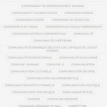
COMMISSARIAT 5E ARRONDISSEMENT BAMAKO
COMMISSARIAT KALABAN-COURA
COMMISSION CEDEAO
COMMISSION D’APPEL
COMMISSION DE RÉDACTION
COMMISSION ÉLECTORALE
COMMISSION ÉLECTORALE INDÉPENDANTE
COMMISSION INTERGOUVERNEMENTALE
COMMUNAUTÉ
COMMUNAUTÉ CHRÉTIENNE
COMMUNAUTÉ ÉCONOMIQUE DES ETATS DE L'AFRIQUE DE L'OUEST
(CEDEAO)
COMMUNAUTÉ INTERNATIONALE
COMMUNAUTÉ MUSULMANE
COMMUNE I BAMAKO
COMMUNE VI
COMMUNICATION
COMMUNICATION CULTURELLE
COMMUNICATION DE CRISE
COMMUNICATION GOUVERNEMENTALE
COMMUNICATION INSTITUTIONNELLE
COMMUNICATION POLITIQUE
COMMUNICATION STRATÉGIQUE
COMMUNIQUÉ OFFICIEL
COMORES
COMPAGNIE AÉRIENNE
COMPAGNIE AÉRIENNE DU MALI
COMPÉTITION