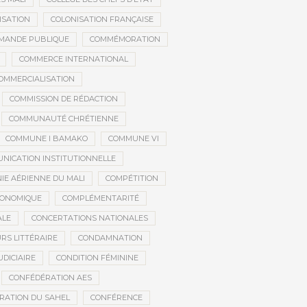
ISATION
COLONISATION FRANÇAISE
MANDE PUBLIQUE
COMMÉMORATION
COMMERCE INTERNATIONAL
OMMERCIALISATION
COMMISSION DE RÉDACTION
COMMUNAUTÉ CHRÉTIENNE
COMMUNE I BAMAKO
COMMUNE VI
NICATION INSTITUTIONNELLE
E AÉRIENNE DU MALI
COMPÉTITION
CONOMIQUE
COMPLÉMENTARITÉ
ALE
CONCERTATIONS NATIONALES
RS LITTÉRAIRE
CONDAMNATION
DICIAIRE
CONDITION FÉMININE
CONFÉDÉRATION AES
RATION DU SAHEL
CONFÉRENCE