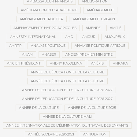
AMBASSADEUR FRANÇAIS
AMÉLIORATION
AMÉLIORATION DU CADRE DE VIE
AMÉNAGEMENT
AMÉNAGEMENT ROUTIER
AMÉNAGEMENT URBAIN
AMÉNAGEMENTS HYDRO-AGRICOLES
AMENDE
AMITIÉ
AMNESTY INTERNATIONAL
AMO
AMOUR
AMOUREUX
AMRTP
ANALYSE POLITIQUE
ANALYSE POLITIQUE AFRIQUE
ANAM
ANASER
ANCIEN PREMIER MINISTRE
ANCIEN PRÉSIDENT
ANDRY RAJOELINA
ANÉFIS
ANKARA
ANNÉE DE L’ÉDUCATION ET DE LA CULTURE
ANNÉE DE L’ÉDUCATION ET DE LA CULTURE
ANNÉE DE L’ÉDUCATION ET DE LA CULTURE 2026-2027
ANNÉE DE L’ÉDUCATION ET DE LA CULTURE 2026-2027
ANNÉE DE LA CULTURE
ANNÉE DE LA CULTURE 2025
ANNÉE DE LA CULTURE MALI
ANNÉE INTERNATIONALE DE L'ÉLIMINATION DU TRAVAIL DES ENFANTS
ANNÉE SCOLAIRE 2020-2021
ANNULATION