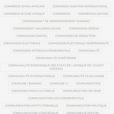
COMMERCE INTRA-AFRICAIN
COMMERCE MARITIME INTERNATIONAL
COMMERCE RUSSIE AFRIQUE
COMMERCES
COMMERCIALISATION
COMMISSARIAT 5E ARRONDISSEMENT BAMAKO
COMMISSARIAT KALABAN-COURA
COMMISSION CEDEAO
COMMISSION D’APPEL
COMMISSION DE RÉDACTION
COMMISSION ÉLECTORALE
COMMISSION ÉLECTORALE INDÉPENDANTE
COMMISSION INTERGOUVERNEMENTALE
COMMUNAUTÉ
COMMUNAUTÉ CHRÉTIENNE
COMMUNAUTÉ ÉCONOMIQUE DES ETATS DE L'AFRIQUE DE L'OUEST
(CEDEAO)
COMMUNAUTÉ INTERNATIONALE
COMMUNAUTÉ MUSULMANE
COMMUNE I BAMAKO
COMMUNE VI
COMMUNICATION
COMMUNICATION CULTURELLE
COMMUNICATION DE CRISE
COMMUNICATION GOUVERNEMENTALE
COMMUNICATION INSTITUTIONNELLE
COMMUNICATION POLITIQUE
COMMUNICATION STRATÉGIQUE
COMMUNIQUÉ OFFICIEL