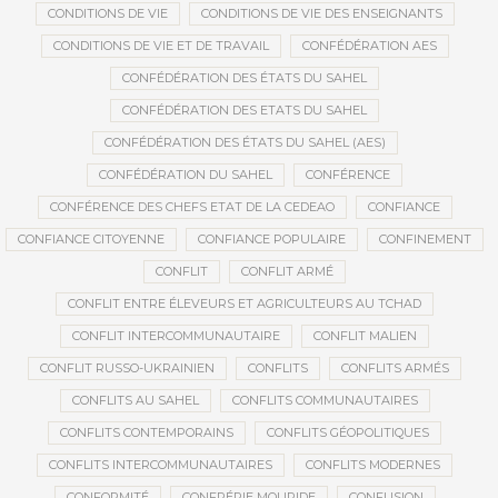
CONDITIONS DE VIE
CONDITIONS DE VIE DES ENSEIGNANTS
CONDITIONS DE VIE ET DE TRAVAIL
CONFÉDÉRATION AES
CONFÉDÉRATION DES ÉTATS DU SAHEL
CONFÉDÉRATION DES ETATS DU SAHEL
CONFÉDÉRATION DES ÉTATS DU SAHEL (AES)
CONFÉDÉRATION DU SAHEL
CONFÉRENCE
CONFÉRENCE DES CHEFS ETAT DE LA CEDEAO
CONFIANCE
CONFIANCE CITOYENNE
CONFIANCE POPULAIRE
CONFINEMENT
CONFLIT
CONFLIT ARMÉ
CONFLIT ENTRE ÉLEVEURS ET AGRICULTEURS AU TCHAD
CONFLIT INTERCOMMUNAUTAIRE
CONFLIT MALIEN
CONFLIT RUSSO-UKRAINIEN
CONFLITS
CONFLITS ARMÉS
CONFLITS AU SAHEL
CONFLITS COMMUNAUTAIRES
CONFLITS CONTEMPORAINS
CONFLITS GÉOPOLITIQUES
CONFLITS INTERCOMMUNAUTAIRES
CONFLITS MODERNES
CONFORMITÉ
CONFRÉRIE MOURIDE
CONFUSION