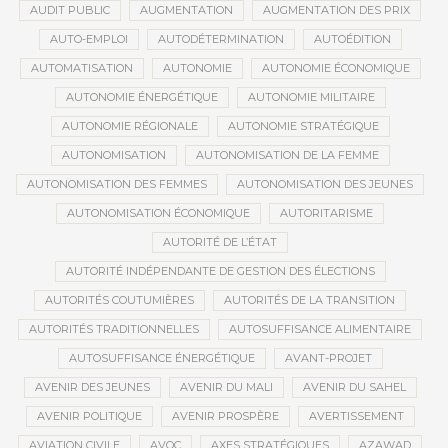
AUDIT PUBLIC
AUGMENTATION
AUGMENTATION DES PRIX
AUTO-EMPLOI
AUTODÉTERMINATION
AUTOÉDITION
AUTOMATISATION
AUTONOMIE
AUTONOMIE ÉCONOMIQUE
AUTONOMIE ÉNERGÉTIQUE
AUTONOMIE MILITAIRE
AUTONOMIE RÉGIONALE
AUTONOMIE STRATÉGIQUE
AUTONOMISATION
AUTONOMISATION DE LA FEMME
AUTONOMISATION DES FEMMES
AUTONOMISATION DES JEUNES
AUTONOMISATION ÉCONOMIQUE
AUTORITARISME
AUTORITÉ DE L’ÉTAT
AUTORITÉ INDÉPENDANTE DE GESTION DES ÉLECTIONS
AUTORITÉS COUTUMIÈRES
AUTORITÉS DE LA TRANSITION
AUTORITÉS TRADITIONNELLES
AUTOSUFFISANCE ALIMENTAIRE
AUTOSUFFISANCE ÉNERGÉTIQUE
AVANT-PROJET
AVENIR DES JEUNES
AVENIR DU MALI
AVENIR DU SAHEL
AVENIR POLITIQUE
AVENIR PROSPÈRE
AVERTISSEMENT
AVIATION CIVILE
AVOC
AXES STRATÉGIQUES
AZAWAD