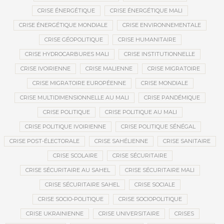
CRISE ÉNERGÉTIQUE
CRISE ÉNERGÉTIQUE MALI
CRISE ÉNERGÉTIQUE MONDIALE
CRISE ENVIRONNEMENTALE
CRISE GÉOPOLITIQUE
CRISE HUMANITAIRE
CRISE HYDROCARBURES MALI
CRISE INSTITUTIONNELLE
CRISE IVOIRIENNE
CRISE MALIENNE
CRISE MIGRATOIRE
CRISE MIGRATOIRE EUROPÉENNE
CRISE MONDIALE
CRISE MULTIDIMENSIONNELLE AU MALI
CRISE PANDÉMIQUE
CRISE POLITIQUE
CRISE POLITIQUE AU MALI
CRISE POLITIQUE IVOIRIENNE
CRISE POLITIQUE SÉNÉGAL
CRISE POST-ÉLECTORALE
CRISE SAHÉLIENNE
CRISE SANITAIRE
CRISE SCOLAIRE
CRISE SÉCURITAIRE
CRISE SÉCURITAIRE AU SAHEL
CRISE SÉCURITAIRE MALI
CRISE SÉCURITAIRE SAHEL
CRISE SOCIALE
CRISE SOCIO-POLITIQUE
CRISE SOCIOPOLITIQUE
CRISE UKRAINIENNE
CRISE UNIVERSITAIRE
CRISES