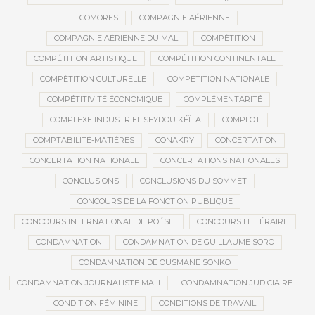
COMORES
COMPAGNIE AÉRIENNE
COMPAGNIE AÉRIENNE DU MALI
COMPÉTITION
COMPÉTITION ARTISTIQUE
COMPÉTITION CONTINENTALE
COMPÉTITION CULTURELLE
COMPÉTITION NATIONALE
COMPÉTITIVITÉ ÉCONOMIQUE
COMPLÉMENTARITÉ
COMPLEXE INDUSTRIEL SEYDOU KÉÏTA
COMPLOT
COMPTABILITÉ-MATIÈRES
CONAKRY
CONCERTATION
CONCERTATION NATIONALE
CONCERTATIONS NATIONALES
CONCLUSIONS
CONCLUSIONS DU SOMMET
CONCOURS DE LA FONCTION PUBLIQUE
CONCOURS INTERNATIONAL DE POÉSIE
CONCOURS LITTÉRAIRE
CONDAMNATION
CONDAMNATION DE GUILLAUME SORO
CONDAMNATION DE OUSMANE SONKO
CONDAMNATION JOURNALISTE MALI
CONDAMNATION JUDICIAIRE
CONDITION FÉMININE
CONDITIONS DE TRAVAIL