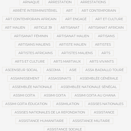
ARNAQUE
ARRESTATION
ARRESTATIONS
ARRÊTÉ INTERMINISTÉRIEL
ART
ART CONTEMPORAIN
ART CONTEMPORAIN AFRICAIN
ART ENGAGÉ
ART ET CULTURE
ART MALIEN
ARTICLE 39
ARTISANAT
ARTISANAT AFRICAIN
ARTISANAT FÉMININ
ARTISANAT MALIEN
ARTISANS
ARTISANS MALIENS
ARTISTE MALIEN
ARTISTES
ARTISTES AFRICAINS
ARTISTES MALIENS
ARTS
ARTS ET CULTURE
ARTS MARTIAUX
ARTS VIVANTS
ASCENSEUR SOCIAL
ASCOMA
ASIE
ASSA BADIALLO TOURÉ
ASSAINISSEMENT
ASSASSINATS
ASSEMBLÉE GÉNÉRALE
ASSEMBLÉE NATIONALE
ASSEMBLÉE NATIONALE SÉNÉGAL
ASSIMI GOÏTA
ASSIMI GOITA
ASSIMI GOITA AU GHANA
ASSIMI GOÏTA ÉDUCATION
ASSIMILATION
ASSISES NATIONALES
ASSISES NATIONALES DE LA REFONDATION
ASSISTANCE
ASSISTANCE HUMANITAIRE
ASSISTANCE MILITAIRE
ASSISTANCE SOCIALE